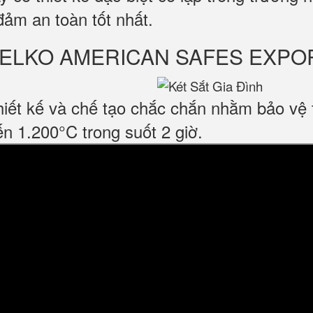
đảm an toàn tốt nhất.
ỹ WELKO AMERICAN SAFES EXPO
iết kế và chế tạo chắc chắn nhằm bảo vệ t
n 1.200°C trong suốt 2 giờ.