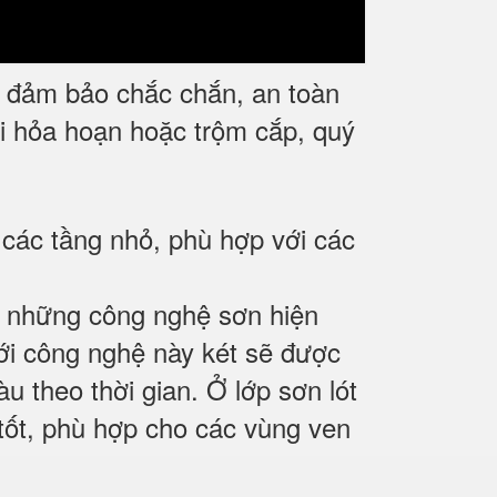
 đảm bảo chắc chắn, an toàn
khi hỏa hoạn hoặc trộm cắp, quý
 các tầng nhỏ, phù hợp với các
g những công nghệ sơn hiện
ới công nghệ này két sẽ được
u theo thời gian. Ở lớp sơn lót
tốt, phù hợp cho các vùng ven