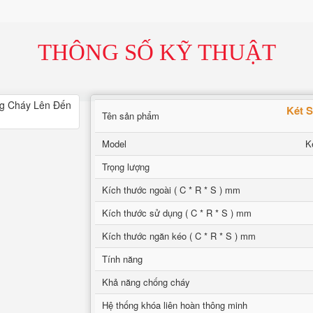
THÔNG SỐ KỸ THUẬT
Két 
Tên sản phẩm
Model
K
Trọng lượng
Kích thước ngoài ( C * R * S ) mm
Kích thước sử dụng ( C * R * S ) mm
Kích thước ngăn kéo ( C * R * S ) mm
Tính năng
Khả năng chống cháy
Hệ thống khóa liên hoàn thông minh