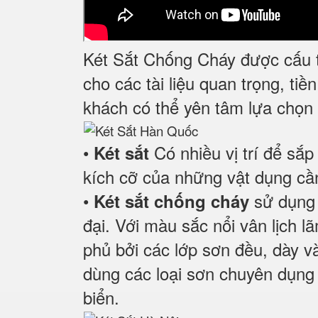
Két Sắt Chống Cháy được cấu 
cho các tài liệu quan trọng, ti
khách có thể yên tâm lựa chọn 
•
Có nhiều vị trí để sắp
Két sắt
kích cỡ của những vật dụng cần
•
sử dụng 
Két sắt chống cháy
đại. Với màu sắc nổi vân lịch 
phủ bởi các lớp sơn đều, dày và
dùng các loại sơn chuyên dụng
biển.