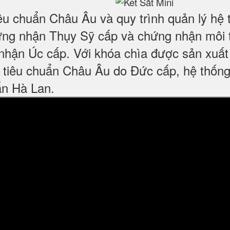
êu chuẩn Châu Âu và quy trình quản lý hệ
ng nhận Thụy Sỹ cấp và chứng nhận môi 
hận Úc cấp. Với khóa chìa được sản xuất 
 tiêu chuẩn Châu Âu do Đức cấp, hệ thống
ẩn Hà Lan.