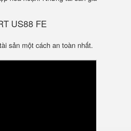
RT US88 FE
ài sản một cách an toàn nhất.