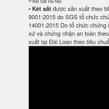
•
được sản xuất theo ti
Két sắt
9001:2015 do SGS tổ chức chứ
14001:2015 Do tổ chức chứng n
xứ và chứng nhận an toàn theo
xuất tại Đài Loan theo tiêu chu