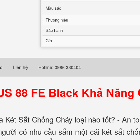
Mầu sắc
Thương hiệu
Bảo hành
Giá
eo
Liên hệ
Hotline: 0986 330404
 US 88 FE Black Khả Năng
 Két Sắt Chống Cháy loại nào tốt? - An to
 người có nhu cầu sắm một cái két sắt ch