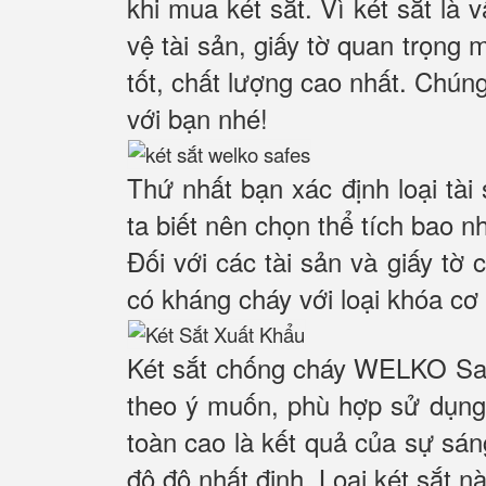
khi mua két sắt. Vì két sắt là
vệ tài sản, giấy tờ quan trọng 
tốt, chất lượng cao nhất. Chúng
với bạn nhé!
Thứ nhất bạn xác định loại tài
ta biết nên chọn thể tích bao n
Đối với các tài sản và giấy tờ 
có kháng cháy với loại khóa cơ 
Két sắt chống cháy WELKO Saf
theo ý muốn, phù hợp sử dụng 
toàn cao là kết quả của sự sá
độ độ nhất định. Loại két sắt n