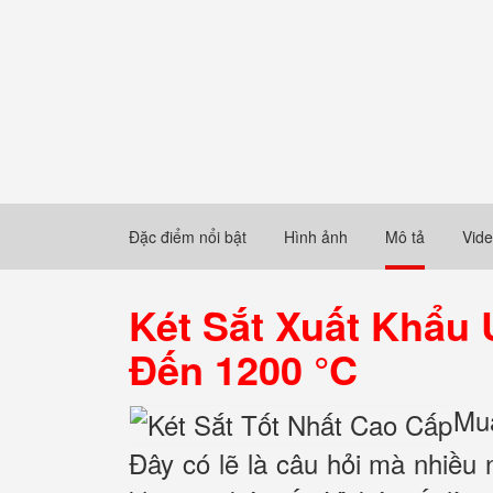
Đặc điểm nổi bật
Hình ảnh
Mô tả
Vid
Két Sắt Xuất Khẩu
Đến 1200 °C
Mua
Đây có lẽ là câu hỏi mà nhiều