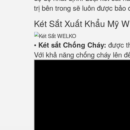
trị bên trong sẽ luôn được bảo 
Két Sắt Xuất Khẩu M
•
được th
Két sắt Chống Cháy:
Với khả năng chống cháy lên đế