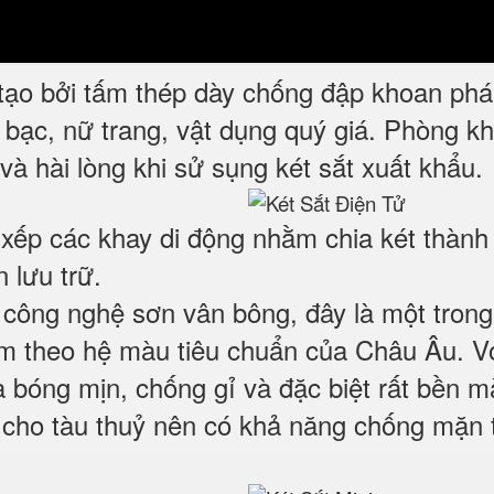
tạo bởi tấm thép dày chống đập khoan phá
ền bạc, nữ trang, vật dụng quý giá. Phòng 
và hài lòng khi sử sụng két sắt xuất khẩu.
 xếp các khay di động nhằm chia két thành
 lưu trữ.
công nghệ sơn vân bông, đây là một tron
lãm theo hệ màu tiêu chuẩn của Châu Âu. V
 bóng mịn, chống gỉ và đặc biệt rất bền mà
 cho tàu thuỷ nên có khả năng chống mặn 