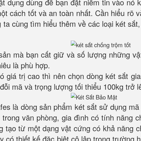
 vật dụng dùng để bạn đặt niềm tin vào nó
một cách tốt và an toàn nhất. Cần hiểu rõ
 ta cùng tìm hiểu thêm về các loại két sắt,
 sản mà bạn cất giữ và số lượng những vậ
hiêu là phù hợp.
có giá trị cao thì nên chọn dòng két sắt 
đỗi mã và trọng lượng tối thiểu 100kg trở l
es là dòng sản phẩm két sắt sử dụng mã k
trong văn phòng, gia đình có tính năng 
ng tạo từ một dạng vật cứng có khả năng c
ày có thiết kế đặc biệt cô lập trong trường