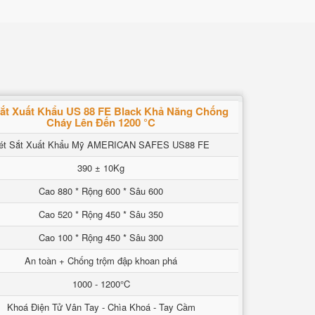
Sắt Xuất Khẩu US 88 FE Black Khả Năng Chống
Cháy Lên Đến 1200 °C
ét Sắt Xuất Khẩu Mỹ AMERICAN SAFES US88 FE
390 ± 10Kg
Cao 880 * Rộng 600 * Sâu 600
Cao 520 * Rộng 450 * Sâu 350
Cao 100 * Rộng 450 * Sâu 300
An toàn + Chống trộm đập khoan phá
1000 - 1200°C
Khoá Điện Tử Vân Tay - Chìa Khoá - Tay Cầm