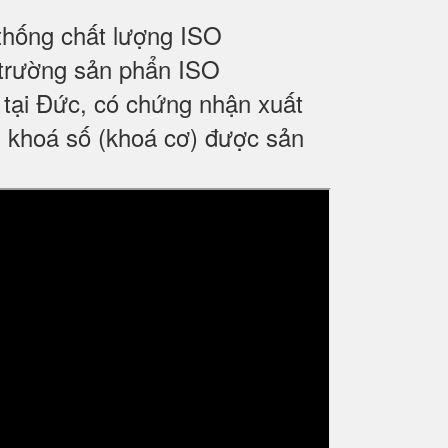
 thống chất lượng ISO
trường sản phẩn ISO
tại Đức, có chứng nhận xuất
 khoá số (khoá cơ) được sản