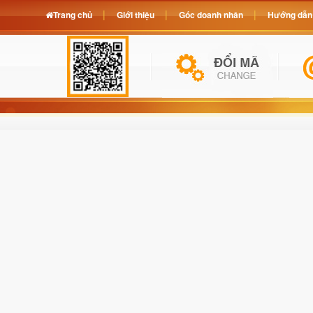
Trang chủ
Giới thiệu
Góc doanh nhân
Hướng dẫn 