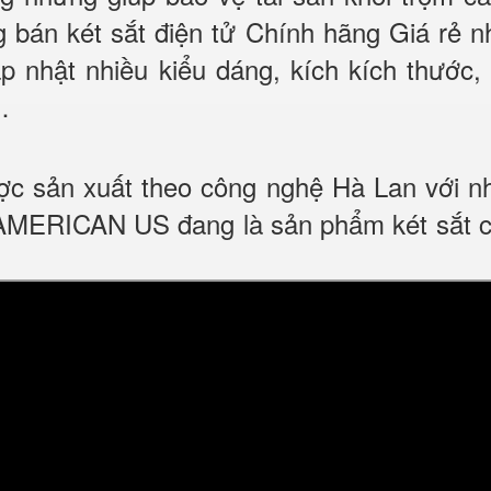
bán két sắt điện tử Chính hãng Giá rẻ nh
 nhật nhiều kiểu dáng, kích kích thước, 
…
c sản xuất theo công nghệ Hà Lan với nhữ
ERICAN US đang là sản phẩm két sắt cao 