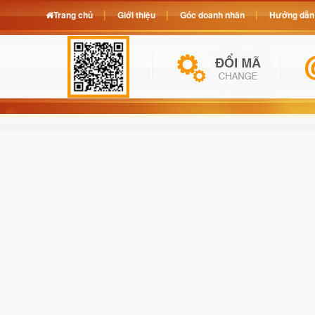
Trang chủ
Giới thiệu
Góc doanh nhân
Hướng dẫn 