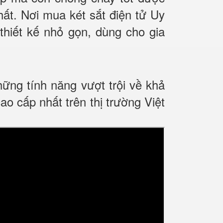
ất. Nơi mua két sắt điện tử Uy
thiết kế nhỏ gọn, dùng cho gia
ng tính năng vượt trội về khả
cấp nhất trên thị trường Việt