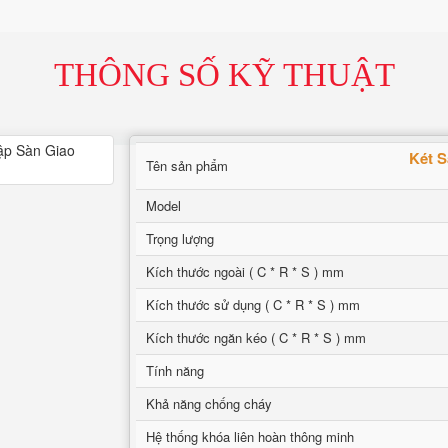
THÔNG SỐ KỸ THUẬT
Két S
Tên sản phẩm
Model
Trọng lượng
Kích thước ngoài ( C * R * S ) mm
Kích thước sử dụng ( C * R * S ) mm
Kích thước ngăn kéo ( C * R * S ) mm
Tính năng
Khả năng chống cháy
Hệ thống khóa liên hoàn thông minh