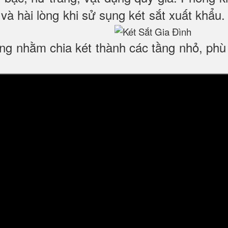
và hài lòng khi sử sụng két sắt xuất khẩu
động nhằm chia két thành các tầng nhỏ, ph