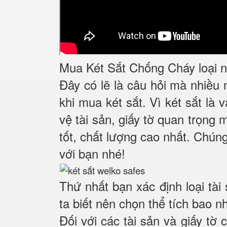
Mua Két Sắt Chống Cháy loại nà
Đây có lẽ là câu hỏi mà nhiều
khi mua két sắt. Vì két sắt là
vệ tài sản, giấy tờ quan trọng 
tốt, chất lượng cao nhất. Chúng
với bạn nhé!
Thứ nhất bạn xác định loại tài
ta biết nên chọn thể tích bao n
Đối với các tài sản và giấy tờ 