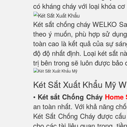
có kháng cháy với loại khóa cơ 
Két sắt chống cháy WELKO Saf
theo ý muốn, phù hợp sử dụng 
toàn cao là kết quả của sự sá
độ độ nhất định. Loại két sắt n
trị bên trong sẽ luôn được bảo 
Két Sắt Xuất Khẩu Mỹ
•
Két sắt Chống Cháy
Home 
an toàn nhất. Với khả năng chố
Két Sắt Chống Cháy được cấu 
cho các tài liệu quan trọng, ti