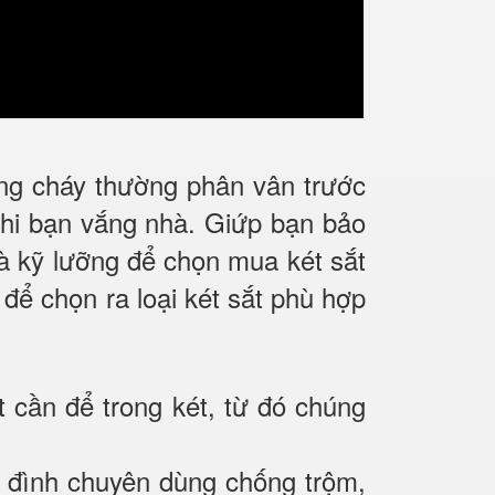
ống cháy thường phân vân trước
 khi bạn vắng nhà. Giứp bạn bảo
 và kỹ lưỡng để chọn mua két sắt
 để chọn ra loại két sắt phù hợp
t cần để trong két, từ đó chúng
gia đình chuyên dùng chống trộm,