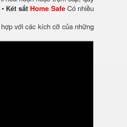
.
•
Có nhiều
Két sắt
Home Safe
ù hợp với các kích cỡ của những