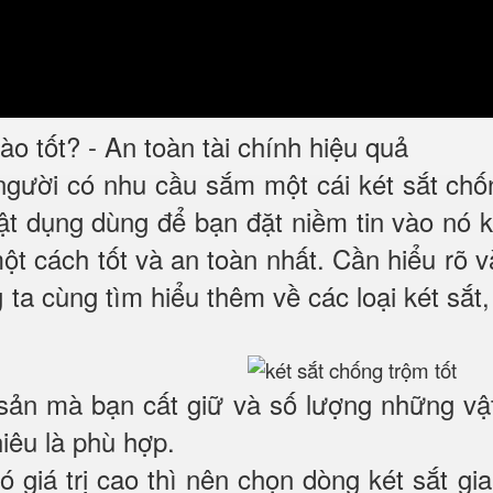
o tốt? - An toàn tài chính hiệu quả
 người có nhu cầu sắm một cái két sắt ch
 vật dụng dùng để bạn đặt niềm tin vào nó
một cách tốt và an toàn nhất. Cần hiểu rõ
 ta cùng tìm hiểu thêm về các loại két sắt,
 sản mà bạn cất giữ và số lượng những vậ
hiêu là phù hợp.
có giá trị cao thì nên chọn dòng két sắt 