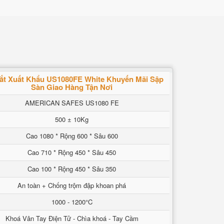
ắt Xuất Khẩu US1080FE White Khuyến Mãi Sập
Sàn Giao Hàng Tận Nơi
AMERICAN SAFES US1080 FE
500 ± 10Kg
Cao 1080 * Rộng 600 * Sâu 600
Cao 710 * Rộng 450 * Sâu 450
Cao 100 * Rộng 450 * Sâu 350
An toàn + Chống trộm đập khoan phá
1000 - 1200°C
Khoá Vân Tay Điện Tử - Chìa khoá - Tay Cầm