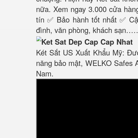
nữa. Xem ngay 3.000 cửa hàng 
tín ✅ Bảo hành tốt nhất ✅ Cập
đình, văn phòng, khách sạn…
Két Sắt US Xuất Khẩu Mỹ: Đượ
năng bảo mật, WELKO Safes AM
Nam.