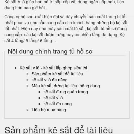
Kệ sắt V lỗ giúp bạn bố trí sắp xếp vật dụng ngăn nắp hơn, tiện
dụng hơn bao giờ hết.
Công nghệ sản xuất hiện đại và dây chuyền sản xuất trang bị tốt
nhất phục vụ nhu cầu cung cấp cho khách hàng những bộ kệ sắt
tốt nhất. Hiện nay nhà máy sản xuất tủ sắt, kệ sắt, tủ hồ sơ đang
cung cấp: các kệ sắt được trưng bày có nhiều tầng đa dạng: Kệ
sắt 4 tầng/ 5 tầng/ 6 tầng…
Nội dung chính trang tủ hồ sơ
Kệ sắt v lỗ - kệ sắt lắp ghép siêu thị
Sản phẩm kệ sắt để tài liệu
kệ sắt v lỗ đa năng
Mẫu kệ sắt đựng tài liệu thông dụng
kệ sắt đựng quân trang
kệ sắt v lỗ
kệ sắt đa nang
Liên hệ mua hàng
Sản phẩm kệ sắt để tài liệu