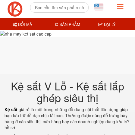
ĐỔI MÃ
SẢN PHẨM
ĐẠI LÝ
Kệ sắt V Lỗ - Kệ sắt lắp
ghép siêu thị
Kệ sắt
giá rẻ là một trong những đồ dùng nội thất tiện dụng giúp
bạn lưu trữ đồ đạc chịu tải cao. Thường được dùng để trưng bày
hàng ở các siêu thị, cửa hàng hay các doanh nghiệp dùng lưu trữ
hồ sơ.