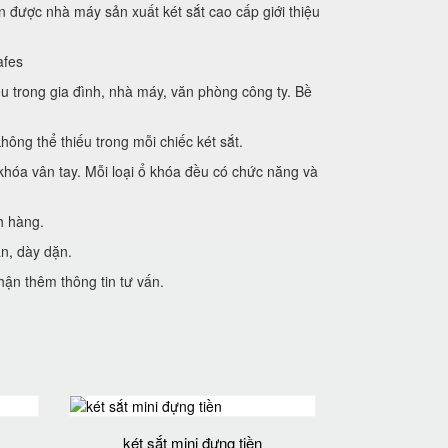
àn được nhà máy sản xuất két sắt cao cấp giới thiệu
afes
ếu trong gia đình, nhà máy, văn phòng công ty. Bề
ông thể thiếu trong mỗi chiếc két sắt.
 khóa vân tay. Mỗi loại ổ khóa đều có chức năng và
h hàng.
n, dày dặn.
hận thêm thông tin tư vấn.
két sắt mini đựng tiền