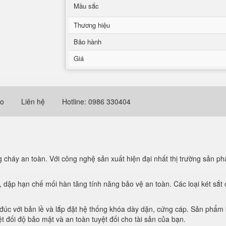
Mầu sắc
Thương hiệu
Bảo hành
Giá
eo
Liên hệ
Hotline: 0986 330404
 cháy an toàn. Với công nghệ sản xuất hiện đại nhất thị trường sản p
c, dập hạn chế mối hàn tăng tính năng bảo vệ an toàn. Các loại két sắt
 đúc với bản lề và lắp đặt hệ thống khóa dày dặn, cứng cáp. Sản phẩm
 đối độ bảo mật và an toàn tuyệt đối cho tài sản của bạn.