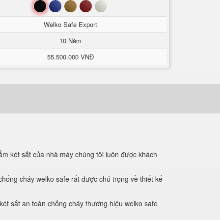
Đen
Xanh
Nâu
Đỏ
Trắng
Welko Safe Export
10 Năm
55.500.000 VNĐ
hẩm két sắt của nhà máy chúng tôi luôn được khách
 chống cháy welko safe rất được chú trọng về thiết kế
 két sắt an toàn chống cháy thương hiệu welko safe