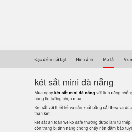
Đặc điểm nổi bật
Hình ảnh
Mô tả
Vid
két sắt mini đà nẵng
Mua ngay
két sắt mini đà nẵng
với tính năng chống
hàng tin tưởng chọn mua.
Két sắt với thiết kế và sản xuất bằng sắt thép và đú
thân két.
két sắt an toàn welko safe thường được làm từ thép
còn trang bị tính năng chống cháy nên đảm bảo tuyệt