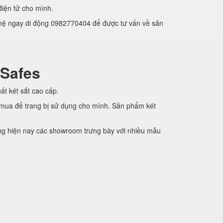
điện tử cho mình.
n hệ ngay di động 0982770404 để được tư vấn về sản
 Safes
ất két sắt cao cấp.
 mua để trang bị sử dụng cho mình. Sản phẩm két
ng hiện nay các showroom trưng bày với nhiều mẫu