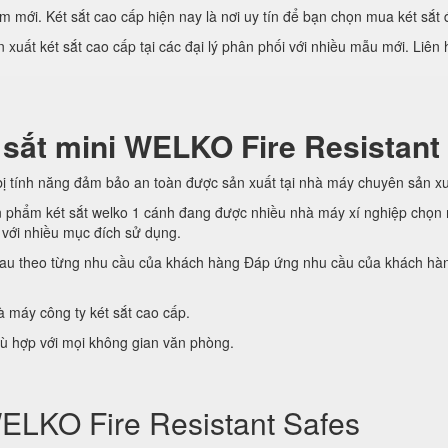
 mới. Két sắt cao cấp hiện nay là nơi uy tín để bạn chọn mua két sắt 
xuất két sắt cao cấp tại các đại lý phân phối với nhiều mẫu mới. Liê
 sắt mini WELKO Fire Resistant
ị tính năng đảm bảo an toàn được sản xuất tại nhà máy chuyên sản xu
ản phẩm két sắt welko 1 cánh đang được nhiều nhà máy xí nghiệp chọn
 với nhiều mục đích sử dụng.
 nhau theo từng nhu cầu của khách hàng Đáp ứng nhu cầu của khách hà
 máy công ty két sắt cao cấp.
phù hợp với mọi không gian văn phòng.
 WELKO Fire Resistant Safes