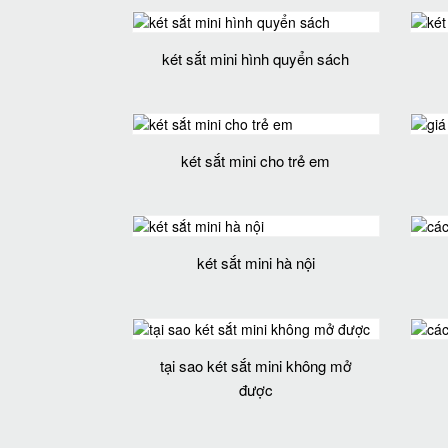
két sắt mini hình quyển sách
két sắt mini cho trẻ em
két sắt mini hà nội
tại sao két sắt mini không mở
được