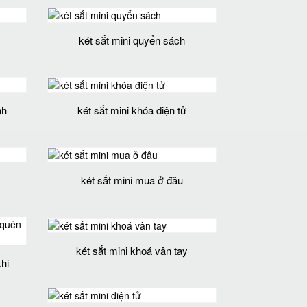
két sắt mini quyển sách
nh
két sắt mini khóa điện tử
két sắt mini mua ở đâu
két sắt mini khoá vân tay
hi