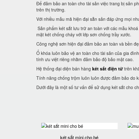
Để đảm bảo an toàn cho tài sản việc trang bị sản phẩ
trên thị trường.
Với nhiều mẫu mã hiện đại sẵn sản đáp ứng mọi nhu
Sản phẩm két sắt lưu trữ an toàn với các mẫu khoá đ
mặt két chống cháy với lớp sơn chống trầy xước.
Công nghệ sơn hiện đại đảm bảo an toàn và bền đẹp.
Ổ khóa luôn bảo vệ an toàn cho tài sản của gia đình
tính ưu việt riêng nhằm đảm bảo độ bảo mật cao.
Hệ thống đại diện bán hàng
két sắt điện tử
trên kh
Tính năng chống trộm luôn luôn được đảm bảo do ké
Dưới đây là một số tư vấn để sử dụng két sắt cho ch
két sắt mini cho bé