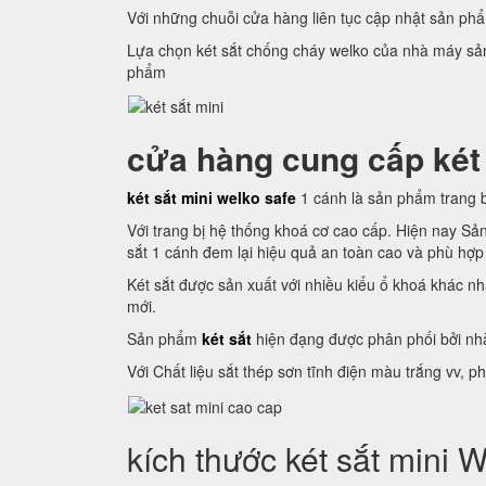
Với những chuỗi cửa hàng liên tục cập nhật sản phẩm
Lựa chọn két sắt chống cháy welko của nhà máy sản 
phẩm
cửa hàng cung cấp két
két sắt mini welko safe
1 cánh là sản phẩm trang b
Với trang bị hệ thống khoá cơ cao cấp. Hiện nay S
sắt 1 cánh đem lại hiệu quả an toàn cao và phù hợp
Két sắt được sản xuất với nhiều kiểu ổ khoá khác
mới.
Sản phẩm
két sắt
hiện đạng được phân phối bởi nhà
Với Chất liệu sắt thép sơn tĩnh điện màu trắng vv, 
kích thước két sắt mini