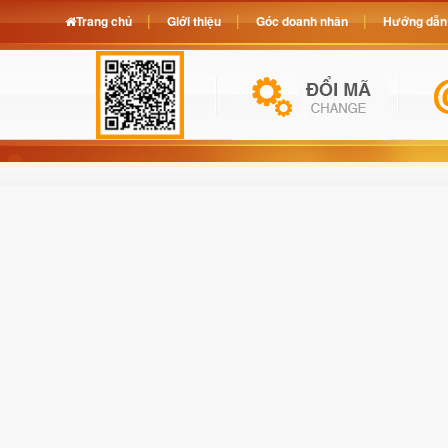
Trang chủ
Giới thiệu
Góc doanh nhân
Hướng dẫn 