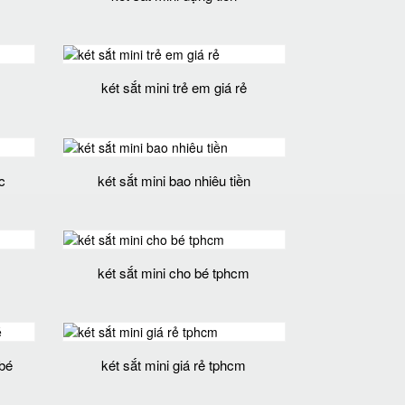
két sắt mini trẻ em giá rẻ
c
két sắt mini bao nhiêu tiền
két sắt mini cho bé tphcm
 bé
két sắt mini giá rẻ tphcm