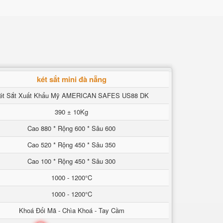
két sắt mini đà nẵng
ét Sắt Xuất Khẩu Mỹ AMERICAN SAFES US88 DK
390 ± 10Kg
Cao 880 * Rộng 600 * Sâu 600
Cao 520 * Rộng 450 * Sâu 350
Cao 100 * Rộng 450 * Sâu 300
1000 - 1200°C
1000 - 1200°C
Khoá Đổi Mã - Chìa Khoá - Tay Cầm