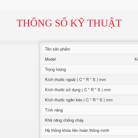
THÔNG SỐ KỸ THUẬT
Tên sản phẩm
Model
K
Trọng lượng
Kích thước ngoài ( C * R * S ) mm
Kích thước sử dụng ( C * R * S ) mm
Kích thước ngăn kéo ( C * R * S ) mm
Tính năng
Khả năng chống cháy
Hệ thống khóa liên hoàn thông minh