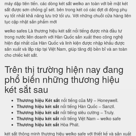
máy dập tiên tiến. các dòng két sắt welko an toàn với bề mặt két
sắt được sơn chống gỉ sét. bên trong két có các đợt di động phụ
vụ tốt nhất khả năng lưu trữ tối ưu. Với những chuỗi cửa hàng liên
tục cập nhật sản phẩm mới
welko safes Là thương hiệu két sắt nổi tiếng được nhà đầu tư
trong nước liên doanh với Hàn Quốc sản xuất theo công nghệ
hiện đại nhất của Hàn Quốc và linh kiện được nhập khẩu được
sản xuất và lắp ráp tại Việt Nam, giúp tăng độ bền bỉ và an toàn
cho chiếc két sắt.
Trên thị trường hiện nay đang
phổ biến những thương hiệu
két sắt sau
Thương hiệu Két sắt
nổi tiếng của Mỹ – Honeywell.
Thương hiệu két sắt
nổi tiếng Hàn Quốc – Sanzil.
Thương hiệu két sắt
nổi tiếng siêu cường – Truly.
Thương hiệu két sắt
nổi tiếng Việt Nam – welko safe
Thương hiệu két sắt
Hòa Phát.
két sắt thông minh thương hiệu welko safe với thiết kế và sản xuất