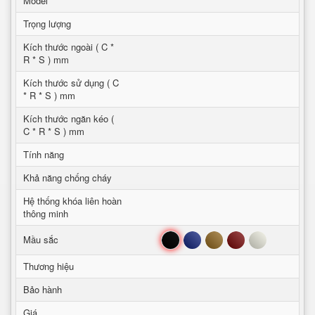
Model
Trọng lượng
Kích thước ngoài ( C *
R * S ) mm
Kích thước sử dụng ( C
* R * S ) mm
Kích thước ngăn kéo (
C * R * S ) mm
Tính năng
Khả năng chống cháy
Hệ thống khóa liên hoàn
thông minh
Đen
Xanh
Nâu
Đỏ
Trắng
Mầu sắc
Thương hiệu
Bảo hành
Giá