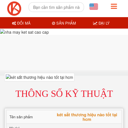
ĐỔI MÃ
SẢN PHẨM
ĐẠI LÝ
THÔNG SỐ KỸ THUẬT
két sắt thương hiệu nào tốt tại
Tên sản phẩm
hcm