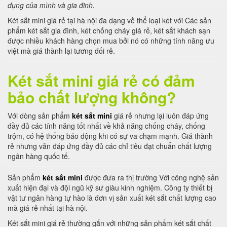
dụng của mình và gia đinh.
Két sắt mini giá rẻ tại hà nội đa dạng về thể loại két với Các sản
phẩm két sắt gia đình, két chống cháy giá rẻ, két sắt khách sạn
được nhiều khách hàng chọn mua bởi nó có những tính năng ưu
việt mà giá thành lại tương đối rẻ.
Két sắt mini giá rẻ có đảm
bảo chất lượng không?
Với dòng sản phẩm
két sắt mini
giá rẻ nhưng lại luôn đáp ứng
đầy đủ các tính năng tốt nhất về khả năng chống cháy, chống
trộm, có hệ thống báo động khi có sự va chạm mạnh. Giá thành
rẻ nhưng vẫn đáp ứng đầy đủ các chỉ tiêu đạt chuẩn chất lượng
ngân hàng quốc tế.
Sản phẩm
két sắt mini
được đưa ra thị trường Với công nghệ sản
xuất hiện đại và đội ngũ kỹ sư giàu kinh nghiệm. Công ty thiết bị
vật tư ngân hàng tự hào là đơn vị sản xuất két sắt chất lượng cao
mà giá rẻ nhất tại hà nội.
Két sắt mini giá rẻ thường gắn với những sản phẩm két sắt chất