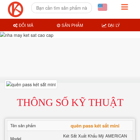
ĐỔI MÃ
SẢN PHẨM
ĐẠI LÝ
THÔNG SỐ KỸ THUẬT
quên pass két sắt mini
Tên sản phẩm
Két Sắt Xuất Khẩu Mỹ AMERICAN
Model