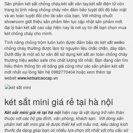
Sản phẩm két sắt chống cháy,két sắt vân tay,két sắt điện tử còn
trang bị tính năng chống cháy nên đảm bảo tuyệt đối độ bảo mật
và an toàn tuyệt đối cho tài sản của bạn. Với những chuỗi
showroom giới thiệu sản phẩm liên tục cập nhật sản phẩm mới.
đại lý bán két sắt cao cấp hiện nay là nơi uy tín để bạn chọn mua
két chống cháy cho mình.
Tính năng chống trộm luôn luôn được đảm bảo do két sắt welko
chống cháy thường được làm từ nguyên liệu chắc chắn, dày dặn.
Dưới đây là một số tư vấn để sử dụng két sắt an toàn chống cháy
thương hiệu welko safe cho chất lượng tốt nhất. Bạn đang cần tìm
hiểu thêm thông tin về bảng giá cũng như các sản phẩm két sắt
mới nhất vui lòng liên hệ 0982770404 hoặc xem thêm tại
websit
www.ketsatcaocap.vn
két sắt mini giá rẻ tại hà nội
Két sắt mini giá rẻ tại hà nội
hiện nay là vật dụng trở nên thân
thuộc với các hộ gia đình, văn phòng, khách sạn. Với dòng sản
phẩm két sắt mini giá rẻ được thiết kế với mẫu mã, kiểu dáng kích
thước đa dạng giúp bạn có nhiều lựa chọn tốt nhất với nhu cầu sử