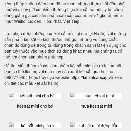
lượng thấp không đảm bảo độ an toàn, nhưng thực chất đâu phải
như vậy, bây giờ có nhiều thương hiệu két sắt hà nội uy tín cũng
đang giảm giá các sản phẩm cao cấp của mình với giá rất mềm
như: Welko, Golden, Hòa Phát, Việt Tiệp.
Lựa chọn được những loại két sắt mini giá rẻ tại Hà Nội với những
sản phẩm két sắt có kích thước nhỏ gọn nhưng vô cùng chắc
chắn do dùng để trong tủ, dùng trong khách sạn rất tiện dụng cho
bạn tuỳ thuộc vào mục đích sử dụng khác nhau mà chúng ta có
thể lựa chọn sản phẩm phù hợp.
Để tìm hiểu thêm về các sản phẩm két sắt mini giá rẻ tại hà nội
bạn có thể liên hệ với nhà máy sản xuất két sắt qua hotline
0982770404 hoặc truy cập website
https://ketsatcaocap.vn
xem
chi tiết các mẫu két sắt hà nội.
két sắt mini cho bé
mua két sắt mini