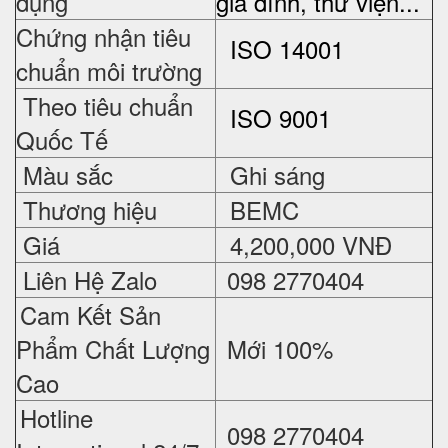
dụng
gia đình, thư viện...
Chứng nhận tiêu
ISO 14001
chuẩn môi trường
Theo tiêu chuẩn
ISO 9001
Quốc Tế
Màu sắc
Ghi sáng
Thương hiệu
BEMC
Giá
4,200,000 VNĐ
Liên Hệ Zalo
098 2770404
Cam Kết Sản
Phẩm Chất Lượng
Mới 100%
Cao
Hotline
098 2770404