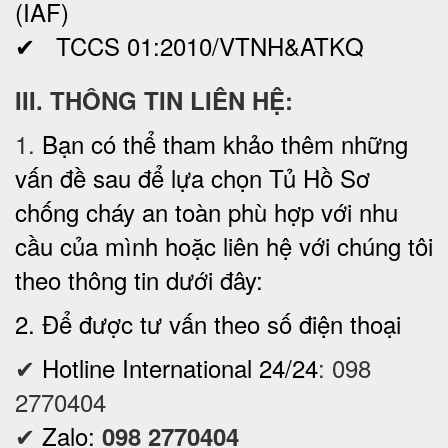
(IAF)
✔ TCCS 01:2010/VTNH&ATKQ
III. THÔNG TIN LIÊN HỆ:
1.
Bạn có thể tham khảo thêm những
vấn đề sau để lựa chọn Tủ Hồ Sơ
chống cháy an toàn phù hợp với nhu
cầu của mình hoặc liên hệ với chúng tôi
theo thông tin dưới đây:
2. Để được tư vấn theo số điện thoại
✔
Hotline International 24/24
:
098
2770404
✔
Zalo:
098 2770404