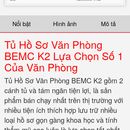
Nổi bật
Hình ảnh
Mô tả
Tủ Hồ Sơ Văn Phòng
BEMC K2 Lựa Chọn Số 1
Của Văn Phòng
Tủ Hồ Sơ Văn Phòng BEMC K2 gồm 2
cánh tủ và tám ngăn tiện lợi, là sản
phẩm bán chạy nhất trên thị trường với
nhiều tiện ích thích hợp lưu trữ nhiều
loại hồ sơ gọn gàng khoa học và tính
thẩm mỹ cao luôn là lựa chọn tốt nhất