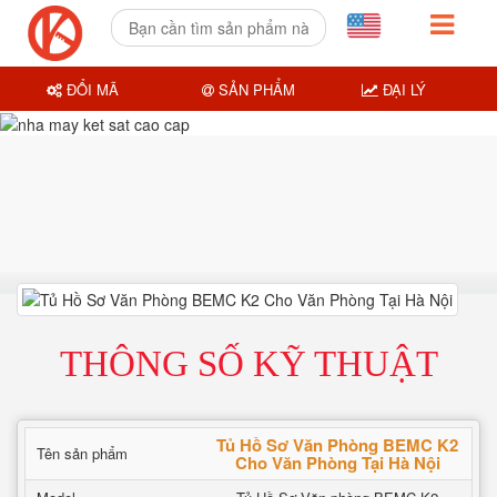
ĐỔI MÃ
SẢN PHẨM
ĐẠI LÝ
THÔNG SỐ KỸ THUẬT
Tủ Hồ Sơ Văn Phòng BEMC K2
Tên sản phẩm
Cho Văn Phòng Tại Hà Nội