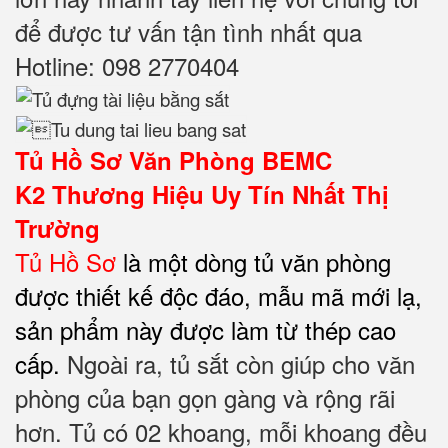
để được tư vấn tận tình nhất qua
Hotline: 098 2770404
Tủ Hồ Sơ Văn Phòng BEMC
K2
Thương Hiệu Uy Tín Nhất Thị
Trường
Tủ Hồ Sơ
là một dòng tủ văn phòng
được thiết kế độc đáo, mẫu mã mới lạ,
sản phẩm này được làm từ thép cao
cấp.
Ngoài ra, tủ sắt còn giúp cho văn
phòng của bạn gọn gàng và rộng rãi
hơn. Tủ có 02 khoang, m
ỗi khoang đều