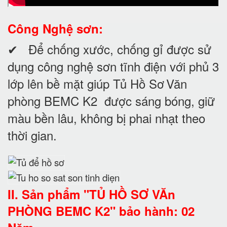
Công Nghệ sơn:
✔ Để chống xước, chống gỉ được sử
dụng công nghệ sơn tĩnh điện với phủ 3
lớp lên bề mặt giúp
Tủ Hồ Sơ
Văn
phòng BEMC K2
được sáng bóng, giữ
màu bền lâu, không bị phai nhạt theo
thời gian.
II. Sản phẩm "TỦ HỒ SƠ VĂn
PHÒNG BEMC K2" bảo hành: 02