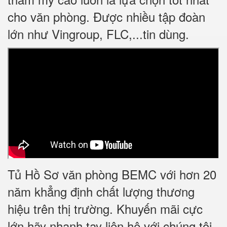
cho văn phòng. Được nhiều tập đoàn
lớn như Vingroup, FLC,...tin dùng.
Tủ Hồ Sơ văn phòng BEMC với hơn 20
năm khẳng định chất lượng thương
hiệu trên thị trường. Khuyến mãi cực
lớn hãy nhanh tay liên hệ với chúng tôi