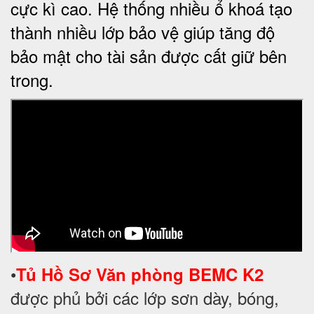
cực kì cao. Hệ thống nhiều ổ khoá tạo
thành nhiều lớp bảo vệ giúp tăng độ
bảo mật cho tài sản được cất giữ bên
trong.
•
T
ủ Hồ Sơ
Văn phòng BEMC K2
được phủ bởi các lớp sơn dày, bóng,