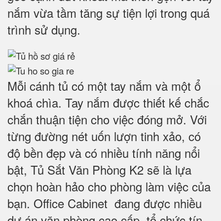
nắm vừa tầm tăng sự tiện lợi trong quá
trình sử dụng.
Mỗi cánh tủ có một tay nắm và một ổ
khoá chìa. Tay nắm được thiết kế chắc
chắn thuận tiện cho việc đóng mở. Với
từng đường nét uốn lượn tinh xảo, có
độ bền đẹp và có nhiều tính năng nổi
bật, Tủ Sắt Văn Phòng K2 sẽ là lựa
chọn hoàn hảo cho phòng làm việc của
bạn. Office Cabinet đang được nhiều
dự án văn phòng cao cấp, tổ chức tín