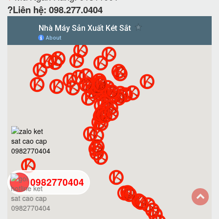
?Liên hệ: 098.277.0404
0982770404
back