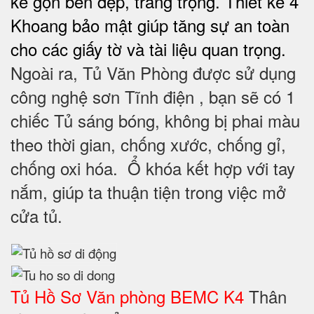
kế gọn bền đẹp, trang trọng. Thiết kế 4
Khoang bảo mật giúp tăng sự an toàn
cho các giấy tờ và tài liệu quan trọng.
Ngoài ra, Tủ Văn Phòng được sử dụng
công nghệ sơn Tĩnh điện , bạn sẽ có 1
chiếc Tủ sáng bóng, không bị phai màu
theo thời gian, chống xước, chống gỉ,
chống oxi hóa. Ổ khóa kết hợp với tay
nắm, giúp ta thuận tiện trong việc mở
cửa tủ.
Tủ Hồ Sơ Văn phòng BEMC K4
Thân