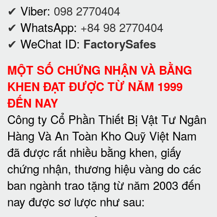
✔
Viber:
098 2770404
✔
WhatsApp:
+84 98 2770404
✔
WeChat ID:
FactorySafes
MỘT SỐ CHỨNG NHẬN VÀ BẰNG
KHEN ĐẠT ĐƯỢC TỪ NĂM 1999
ĐẾN NAY
Công ty Cổ Phần Thiết Bị Vật Tư Ngân
Hàng Và An Toàn Kho Quỹ Việt Nam
đã được rất nhiều bằng khen, giấy
chứng nhận, thương hiệu vàng do các
ban ngành trao tặng từ năm 2003 đến
nay được sơ lược như sau: