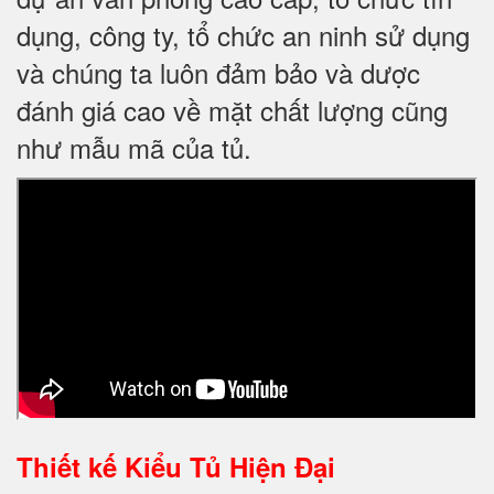
dụng, công ty, tổ chức an ninh sử dụng
và chúng ta luôn đảm bảo và dược
đánh giá cao về mặt chất lượng cũng
như mẫu mã của tủ.
Thiết kế
Kiểu Tủ Hiện Đại