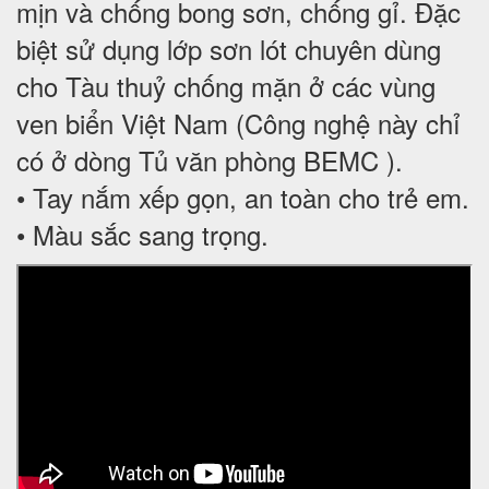
mịn và chống bong sơn, chống gỉ. Đặc
biệt sử dụng lớp sơn lót chuyên dùng
cho Tàu thuỷ chống mặn ở các vùng
ven biển Việt Nam (Công nghệ này chỉ
có ở dòng Tủ văn phòng BEMC ).
• Tay nắm xếp gọn, an toàn cho trẻ em.
• Màu sắc sang trọng.