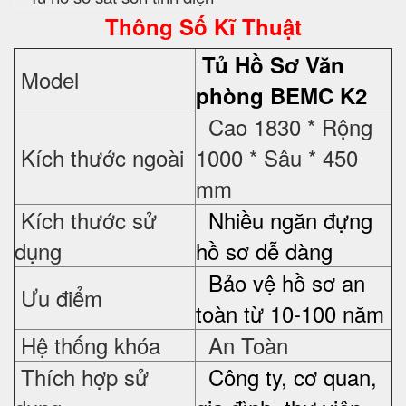
Thông Số Kĩ Thuật
Tủ Hồ Sơ
Văn
Model
phòng BEMC K2
Cao 1830 * Rộng
Kích thước ngoài
1000 * Sâu * 450
mm
Kích thước sử
Nhiều ngăn đựng
dụng
hồ sơ dễ dàng
Bảo vệ hồ sơ an
Ưu điểm
toàn từ 10-100 năm
Hệ thống khóa
An Toàn
Thích hợp sử
Công ty, cơ quan,