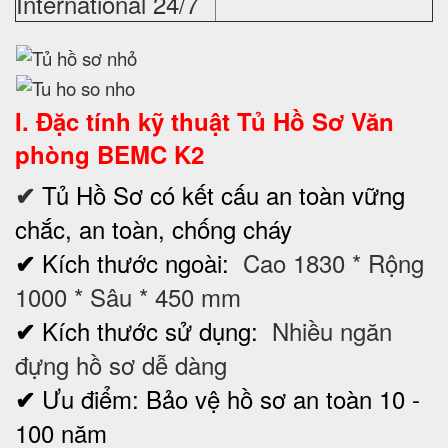
International 24/7
I. Đặc tính kỹ thuật
Tủ Hồ Sơ
Văn
phòng BEMC K2
Tủ Hồ Sơ có kết cấu an toàn vững
✔
chắc, an toàn, chống cháy
Kích thước ngoài:
Cao 1830 * Rộng
✔
1000 * Sâu * 450 mm
Kích thước sử dụng:
Nhiều ngăn
✔
đựng hồ sơ dễ dàng
Ưu điểm: Bảo vệ hồ sơ an toàn 10 -
✔
100 năm