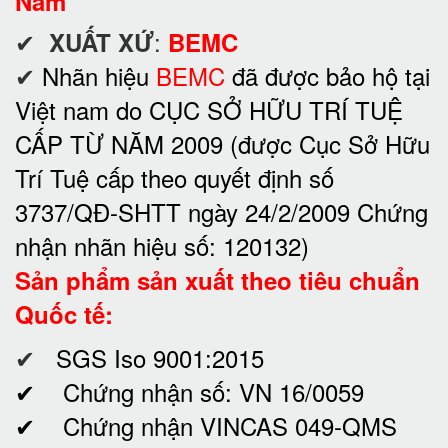
Năm
✔
:
XUẤT XỨ
BEMC
✔
Nhãn hiệu
BEMC
đã được bảo hộ tại
Việt nam do CỤC SỞ HỮU TRÍ TUỆ
CẤP TỪ NĂM 2009 (được Cục Sở Hữu
Trí Tuệ cấp theo quyết định số
3737/QĐ-SHTT ngày 24/2/2009 Chứng
nhận nhãn hiệu số: 120132)
Sản phẩm sản xuất theo tiêu chuẩn
Quốc tế:
✔
SGS Iso 9001:2015
✔ Chứng nhận số: VN 16/0059
✔ Chứng nhận VINCAS 049-QMS