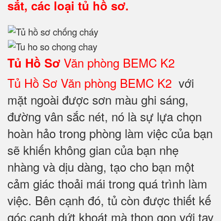
sắt, các loại tủ hồ sơ.
Văn phòng BEMC K2
Tủ Hồ Sơ
Tủ Hồ Sơ Văn phòng BEMC K2
với
mặt ngoài được sơn màu ghi sáng,
đường vân sắc nét, nó là sự lựa chọn
hoàn hảo trong phòng làm việc của bạn
sẽ khiến không gian của bạn nhẹ
nhàng và dịu dàng, tạo cho bạn một
cảm giác thoải mái trong quá trình làm
việc. Bên cạnh đó, tủ còn được thiết kế
góc cạnh dứt khoát mà thon gọn với tay