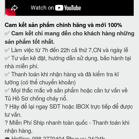
Cam kết
sản phẩm chính hãng và mới 100%
✅
Cam kết
chỉ mang đến cho khách hàng những
sản phẩm tốt nhất.
✅ Làm việc từ 7h đến 22h cả thứ 7,CN và ngày lễ
✅ Tư vấn kê đặt, hướng dẫn sử dụng, bảo hành tại
nhà miễn phí.
✅ Thanh toán khi nhận hàng và đã kiểm tra kĩ
lưỡng (có thể chuyển khoản)
✅ Mọi thắc mắc về sản phẩm hoặc cần tư vấn về
Tủ Hồ Sơ chống cháy nổ.
?
Hãy để lại ngay SĐT hoặc IBOX trực tiếp để được
tư vấn.
?
Miễn Phí Ship nhanh toàn quốc - Thanh toán khi
nhận hàng.
☎️ Hotline: 098 2770404 Phục vụ 24/24h