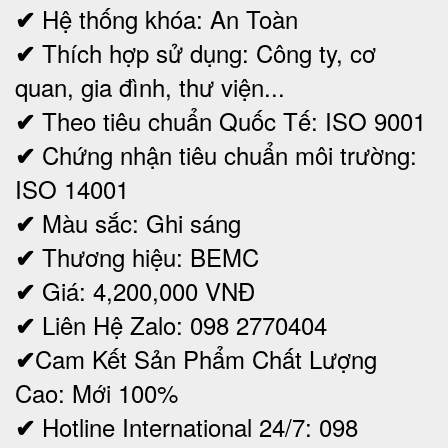
Hệ thống khóa: An Toàn
✔
Thích hợp sử dụng: Công ty, cơ
✔
quan, gia đình, thư viện...
Theo tiêu chuẩn Quốc Tế: ISO 9001
✔
Chứng nhận tiêu chuẩn môi trường:
✔
ISO 14001
Màu sắc: Ghi sáng
✔
Thương hiệu: BEMC
✔
Giá: 4,200,000
VNĐ
✔
Liên Hệ Zalo: 098 2770404
✔
Cam Kết Sản Phẩm Chất Lượng
✔
Cao: Mới 100%
Hotline International 24/7: 098
✔