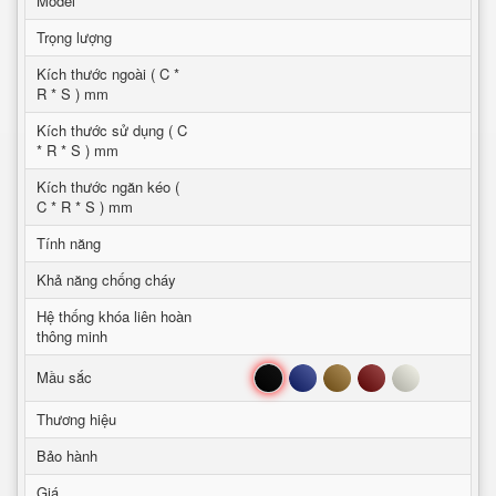
Model
Trọng lượng
Kích thước ngoài ( C *
R * S ) mm
Kích thước sử dụng ( C
* R * S ) mm
Kích thước ngăn kéo (
C * R * S ) mm
Tính năng
Khả năng chống cháy
Hệ thống khóa liên hoàn
thông minh
Đen
Xanh
Nâu
Đỏ
Trắng
Mầu sắc
Thương hiệu
Bảo hành
Giá