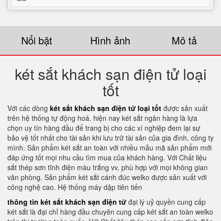
Nổi bật
Hình ảnh
Mô tả
két sắt khách sạn điện tử loại
tốt
Với các dòng
két sắt khách sạn điện tử loại tốt
được sản xuất
trên hệ thống tự động hoá. hiện nay két sắt ngân hàng là lựa
chọn uy tín hàng đầu để trang bị cho các xí nghiệp đem lại sự
bảo vệ tốt nhất cho tài sản khi lưu trữ tài sản của gia đình, công ty
mình. Sản phẩm két sắt an toàn với nhiều mẫu mã sản phẩm mới
đáp ứng tốt mọi nhu cầu tìm mua của khách hàng. Với Chất liệu
sắt thép sơn tĩnh điện màu trắng vv, phù hợp với mọi không gian
văn phòng. Sản phẩm két sắt cánh đúc welko được sản xuất với
công nghệ cao. Hệ thống máy dập tiên tiến
thông tin két sắt khách sạn điện tử
đại lý uỷ quyền cung cấp
két sắt là đại chỉ hàng đầu chuyên cung cấp két sắt an toàn welko