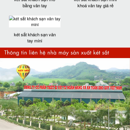
bằng vân tay
khoá vân tay giá rẻ
két sắt khách sạn vân
tay mini