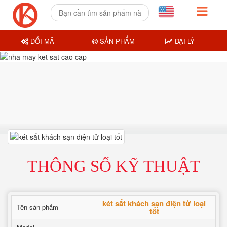
ĐỔI MÃ
SẢN PHẨM
ĐẠI LÝ
THÔNG SỐ KỸ THUẬT
két sắt khách sạn điện tử loại
Tên sản phẩm
tốt