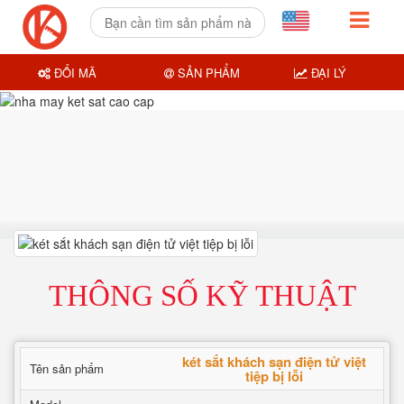
ĐỔI MÃ
SẢN PHẨM
ĐẠI LÝ
THÔNG SỐ KỸ THUẬT
két sắt khách sạn điện tử việt
Tên sản phẩm
tiệp bị lỗi