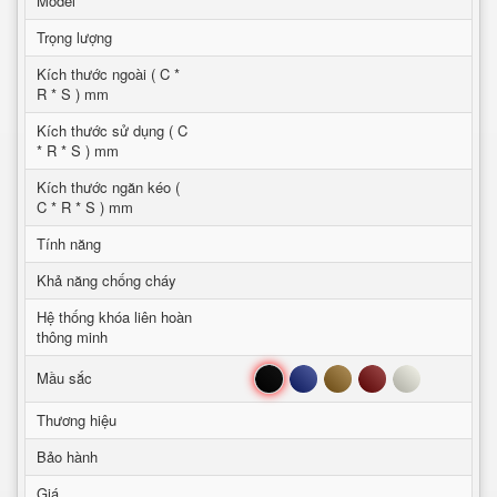
Model
Trọng lượng
Kích thước ngoài ( C *
R * S ) mm
Kích thước sử dụng ( C
* R * S ) mm
Kích thước ngăn kéo (
C * R * S ) mm
Tính năng
Khả năng chống cháy
Hệ thống khóa liên hoàn
thông minh
Đen
Xanh
Nâu
Đỏ
Trắng
Mầu sắc
Thương hiệu
Bảo hành
Giá