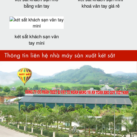
bằng vân tay
khoá vân tay giá rẻ
két sắt khách sạn vân
tay mini