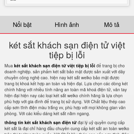
Nổi bật
Hình ảnh
Mô tả
két sắt khách sạn điện tử việt
tiệp bị lỗi
Mua
két sắt khách sạn điện tử việt tiệp bị lỗi
để trang bị cho
doanh nghiệp. sản phẩm két sắt bảo mật được sản xuất với dây
chuyền công nghệ cao. hiện nay két sắt welko bảo mật được
trang bị khoá kết hợp an toàn và hiện đại. Lựa chọn các dòng két
chính hãng với nhiều tính năng an toàn mã khoá điện tử, vân tay
hiện đại hiện nay các loại két sắt welko chính hãng là lựa chọn
phù hợp với gia đình để trang bị sử dụng. Với Chất liệu thép cao
cấp sơn tĩnh điện màu trắng vv, phù hợp với mọi không gian văn
phòng. Với các kiểu dáng két sắt nằm ngang.
thông tin két sắt khách sạn điện tử
đại lý uỷ quyền cung cấp
két sắt là đại chỉ hàng đầu chuyên cung cấp két sắt an toàn welko