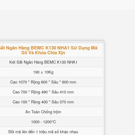
Sắt Ngân Hàng BEMC K130 NHA1 Sử Dụng Mã
Số Và Khóa Chìa Xịn
Két Sắt Ngân Hàng BEMC K130 NHA1
190 ± 10Kg
Cao 1070 * Rộng 600 * Sâu * 600 mm
Cao 700 * Rộng 490 * Sâu 410 mm
Cao 100 * Rộng 400 * Sâu 370 mm
An Toàn Chống trộm
1000 - 1200°C
Đổi mã lên đến 1 triệu mã số khác nhau