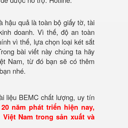
 hậu quả là toàn bộ giấy tờ, tài
kinh doanh. Vì thế, độ an toàn
nh vì thế, lựa chọn loại két sắt
rong bài viết này chúng ta hãy
ệt Nam, từ đó bạn sẽ có thêm
 bạn nhé.
i liệu BEMC chất lượng, uy tín
20 năm phát triển hiện nay,
 Việt Nam trong sản xuất và