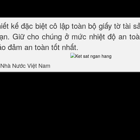
iết kế đặc biệt cô lập toàn bộ giấy tờ tài 
ạn. Giữ cho chúng ở mức nhiệt độ an toàn,
o đảm an toàn tốt nhất.
 Nhà Nước Việt Nam