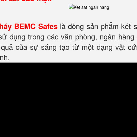
là dòng sản phẩm két s
háy BEMC Safes
sử dụng trong các văn phòng, ngân hàng 
t quả của sự sáng tạo từ một dạng vật cứ
nh.