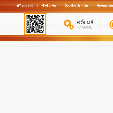
Trang chủ
Giới thiệu
Góc doanh nhân
Hướng dẫn 