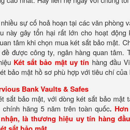
 nhiều sự cố hoả hoạn tại các văn phòng và
ều này gây tổn hại rất lớn cho hoạt động 
quan tâm khi chọn mua két sắt bảo mật. Chí
n đề được công ty, ngân hàng quan tâm. T
hiệu
hàng đầu Vi
Két sắt bảo mật
uy tín
két bảo mật hồ sơ phù hợp với tiêu chí của
rvious Bank Vaults & Safes
 sắt bảo mật, với dòng két sắt bảo mật tà
 chính hãng 5 năm trên toàn quốc
.
Hơn 
hận, là thương hiệu uy tín hàng đầu
ét sắt bảo mật.