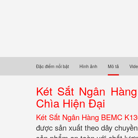
Đặc điểm nổi bật
Hình ảnh
Mô tả
Vid
Két Sắt Ngân Hàn
Chìa Hiện Đại
Két Sắt Ngân Hàng BEMC K1
được sản xuất theo dây chuy
sản phẩm an toàn với chất lượng