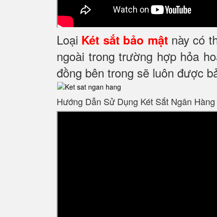
Loại
này có th
Két sắt bảo mật
ngoài trong trường hợp hỏa ho
đồng bên trong sẽ luôn được bả
Hướng Dẫn Sử Dụng Két Sắt Ngân Hàng