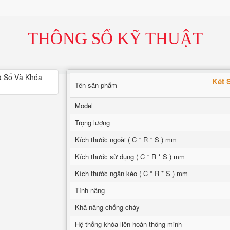
THÔNG SỐ KỸ THUẬT
Két 
Tên sản phẩm
Model
Trọng lượng
Kích thước ngoài ( C * R * S ) mm
Kích thước sử dụng ( C * R * S ) mm
Kích thước ngăn kéo ( C * R * S ) mm
Tính năng
Khả năng chống cháy
Hệ thống khóa liên hoàn thông minh