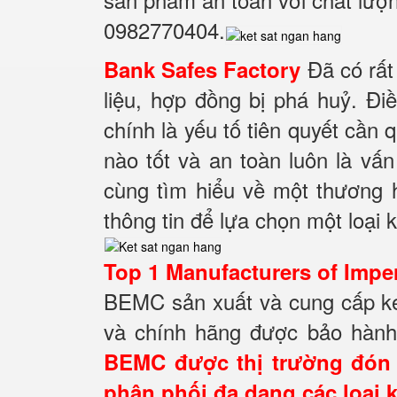
0982770404.
Đã có rất
Bank Safes Factory
liệu, hợp đồng bị phá huỷ. Đi
chính là yếu tố tiên quyết cần 
nào tốt và an toàn luôn là vấ
cùng tìm hiểu về một thương 
thông tin để lựa chọn một loại 
Top 1 Manufacturers of Impe
BEMC sản xuất và cung cấp két
và chính hãng được bảo hành
BEMC được thị trường đón n
phân phối đa dạng các loại k