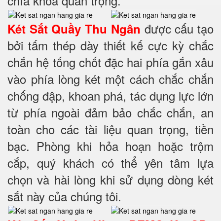
chìa khoá quan trọng.
được cấu tạo
Két Sắt Quầy Thu Ngân
bởi tấm thép dày thiết kế cực kỳ chắc
chắn hệ tống chốt đặc hai phía
gắn xâu
vào phía lòng két một cách chắc chắn
chống đập, khoan phá, tác dụng lực lớn
từ phía ngoài đảm bảo chắc chắn, an
toàn cho các tài liệu quan trọng, tiền
bạc. Phòng khi hỏa hoạn hoặc trộm
cắp, quý khách có thể yên tâm lựa
chọn và hài lòng khi sử dụng dòng két
sắt này của chúng tôi.