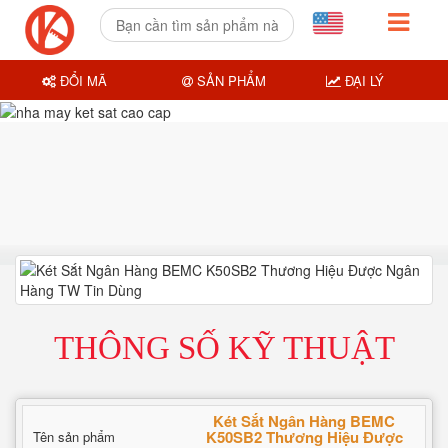
ĐỔI MÃ
SẢN PHẨM
ĐẠI LÝ
THÔNG SỐ KỸ THUẬT
Két Sắt Ngân Hàng BEMC
K50SB2 Thương Hiệu Được
Tên sản phẩm