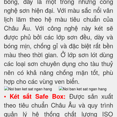
bông, đây là một trong những công
nghệ sơn hiện đại. Với màu sắc nổi vân
lịch lãm theo hệ màu tiêu chuẩn của
Châu Âu. Với công nghệ này két sẽ
được phủ bởi các lớp sơn đều, dày và
bóng mịn, chống gỉ và đặc biệt rất bền
màu theo thời gian. Ở lớp sơn lót dùng
các loại sơn chuyên dụng cho tàu thuỷ
nên có khả năng chống mặn tốt, phù
hợp cho các vùng ven biển.
•
Được sản xuất
Két sắt Safe Box:
theo tiêu chuẩn Châu Âu và quy trình
quản lý hệ thống chất lượng ISO