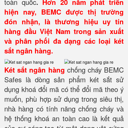
toàn quốc
.
Hơn 20 năm phát triển
hiện nay, BEMC được thị trường
đón nhận, là thương hiệu uy tín
hàng đầu Việt Nam trong sản xuất
và phân phối đa dạng các loại két
sắt ngân hàng.
chống cháy BEMC
Két sắt ngân hàng
Safes là dòng sản phẩm két sắt sử
dụng khoá đổi mã có thể đổi mã theo ý
muốn, phù hợp sử dụng trong siêu thị,
nhà hàng có tính năng chống cháy và
hệ thống khoá an toàn cao là kết quả
của sự sáng tạo từ một dạng vật cứng