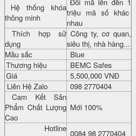
Đổi mã lên đến 1
Hệ thống khóa
triệu mã số khác
thông minh
nhau
Thích hợp sử
Công ty, cơ quan,
dụng
siêu thị, nhà hàng...
Mầu sắc
Blue
Thương hiệu
BEMC Safes
Giá
5
,500,000 VNĐ
Liên Hệ Zalo
098 2770404
Cam Kết Sản
Phẩm Chất Lượng
Mới 100%
Cao
Hotline
0084 98 2770404