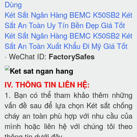
Dùng
Két Sắt Ngân Hàng BEMC K50SB2 Két
Sắt An Toàn Uy Tín Bền Đẹp Giá Tốt
Két Sắt Ngân Hàng BEMC K50SB2 Két
Sắt An Toàn Xuất Khẩu Đi Mỹ Giá Tốt
· WeChat ID:
FactorySafes
IV. THÔNG TIN LIÊN HỆ:
1. Bạn có thể tham khảo thêm những
vấn đề sau để lựa chọn Két sắt chống
cháy an toàn phù hợp với nhu cầu của
mình hoặc liên hệ với chúng tôi theo
thông tin dưới đây.