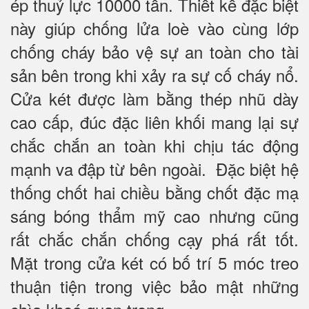
ép thuỷ lực 10000 tấn. Thiết kế đặc biệt
này giúp chống lửa loè vào cùng lớp
chống cháy
bảo vệ sự an toàn cho tài
sản bên trong khi xảy ra sự cố cháy nổ.
Cửa két được làm bằng thép nhũ dày
cao cấp, đúc đặc liên khối mang lại sự
chắc chắn an toàn khi chịu tác động
mạnh va đập từ bên ngoài. Đặc biệt hệ
thống chốt hai chiều bằng chốt đặc mạ
sáng bóng thẩm mỹ cao nhưng cũng
rất chắc chắn chống cạy phá rất tốt.
Mặt trong cửa két có bố trí 5 móc treo
thuận tiện trong việc bảo mật những