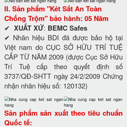
II. Sản phẩm "Két Sắt An Toàn
Chống Trộm" bảo hành: 05 Năm
✔
:
XUẤT XỨ
BEMC Safes
✔ Nhãn hiệu BDI đã được bảo hộ tại
Việt nam do CỤC SỞ HỮU TRÍ TUỆ
CẤP TỪ NĂM 2009 (được Cục Sở Hữu
Trí Tuệ cấp theo quyết định số
3737/QĐ-SHTT ngày 24/2/2009 Chứng
nhận nhãn hiệu số: 120132)
Sản phẩm sản xuất theo tiêu chuẩn
Quốc tế: