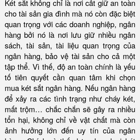
Két sắt không chỉ là nơi cất giữ an toàn
cho tài sản gia đình mà nó còn đặc biệt
quan trọng với các doanh nghiệp, ngân
hàng bởi nó là nơi lưu giữ nhiều ngân
sách, tài sản, tài liệu quan trọng của
ngân hàng, bảo vệ tài sản cho cả một
tập thể. Vì thế, độ an toàn chính là yếu
tố tiên quyết cần quan tâm khi chọn
mua két sắt ngân hàng. Nếu ngân hàng
để xảy ra các tình trạng như cháy két,
mất trộm… chắc chắn sẽ gây ra nhiều
tổn hại, không chỉ về vật chất mà còn
ảnh hưởng lớn đến uy tín của ngân