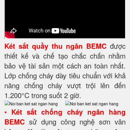
được
Két sắt quầy thu ngân BEMC
thiết kế và chế tạo chắc chắn nhằm
bảo vệ tài sản một cách an toàn nhất.
Lớp chống cháy dày tiêu chuẩn với khả
năng chống cháy vượt trội lên đến
1.200°C trong suốt 2 giờ.
•
Két sắt chống cháy ngân hàng
sử dụng công nghệ sơn vân
BEMC