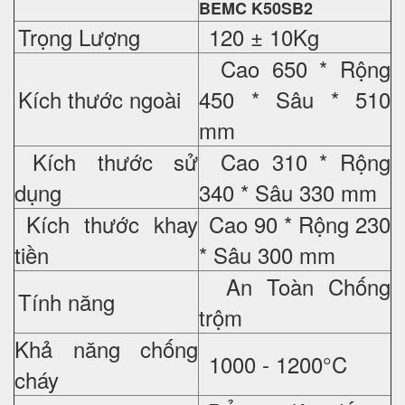
BEMC K50SB2
Trọng Lượng
120 ± 10Kg
Cao 650 * Rộng
Kích thước ngoài
450 * Sâu * 510
mm
Kích thước sử
Cao 310 * Rộng
dụng
340 * Sâu 330 mm
Kích thước khay
Cao 90 * Rộng 230
tiền
* Sâu 300 mm
An Toàn Chống
Tính năng
trộm
Khả năng chống
1000 - 1200°C
cháy