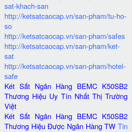
sat-khach-san
http://ketsatcaocap.vn/san-pham/tu-ho-
so
http://ketsatcaocap.vn/san-pham/safes
http://ketsatcaocap.vn/san-pham/ket-
sat
http://ketsatcaocap.vn/san-pham/hotel-
safe
Két Sắt Ngân Hàng BEMC K50SB2
Thương Hiệu Uy Tín Nhất Thị Trường
Việt
Két Sắt Ngân Hàng BEMC K50SB2
Thương Hiệu Được Ngân Hàng TW
Tin