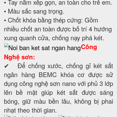
• Tay nắm xếp gọn, an toàn cho trẻ em.
• Màu sắc sang trọng.
• Chốt khóa bằng thép cứng: Gồm
nhiều chốt an toàn được bố trí 4 hướng
xung quanh cửa, chống nạy phá két.
Công
Nghệ sơn:
✔ Để chống xước, chống gỉ két sắt
ngân hàng BEMC khóa cơ được sử
dụng công nghệ sơn nano với phủ 3 lớp
lên bề mặt giúp két sắt được sáng
bóng, giữ màu bền lâu, không bị phai
nhạt theo thời gian.