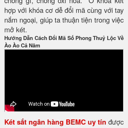
chống gỉ, chống oxi hóa. Ổ khóa kết
hợp với khóa cơ dễ đổi mã cùng với tay
nắm ngoại, giúp ta thuận tiện trong việc
mở két.
Hướng Dẫn Cách Đổi Mã Số Phong Thuỷ Lộc Về
Ào Ào Cả Năm
được
Két sắt ngân hàng BEMC uy tín