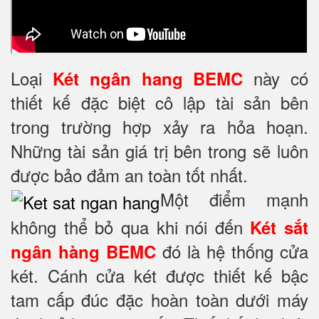
Loại
này có
Két ngân hang BEMC
thiết kế đặc biệt cô lập tài sản bên
trong trường hợp xảy ra hỏa hoạn.
Những tài sản giá trị bên trong sẽ luôn
được bảo đảm an toàn tốt nhất.
Một điểm mạnh
không thể bỏ qua khi nói đến
Két sắt
đó là hệ thống cửa
ngân hàng BEMC
két. Cánh cửa két được thiết kế bậc
tam cấp đúc đặc hoàn toàn dưới máy