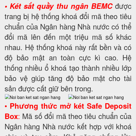
được
• Két sắt quầy thu ngân BEMC
trang bị hệ thống khoá đổi mã theo tiêu
chuẩn của Ngân hàng Nhà nước có thể
đổi mã lên đến một triệu mã số khác
nhau. Hệ thống khoá này rất bền và có
độ bảo mật an toàn cực kì cao. Hệ
thống nhiều ổ khoá tạo thành nhiều lớp
bảo vệ giúp tăng độ bảo mật cho tài
sản được cất giữ bên trong.
•
Phương thức mở két Safe Deposit
:
Mã số đổi mã theo tiêu chuẩn của
Box
Ngân hàng Nhà nước kết hợp với khoá