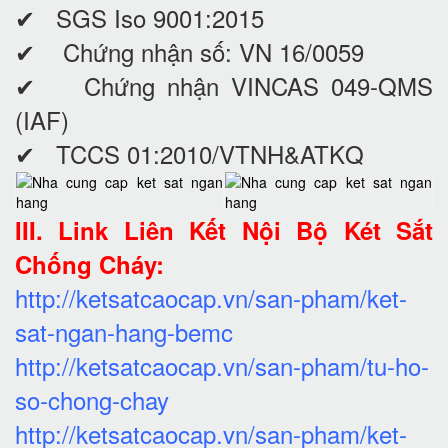
✔ SGS Iso 9001:2015
✔ Chứng nhận số: VN 16/0059
✔ Chứng nhận VINCAS 049-QMS
(IAF)
✔ TCCS 01:2010/VTNH&ATKQ
III. Link Liên Kết Nội Bộ Két Sắt
Chống Cháy:
http://ketsatcaocap.vn/san-pham/ket-
sat-ngan-hang-bemc
http://ketsatcaocap.vn/san-pham/tu-ho-
so-chong-chay
http://ketsatcaocap.vn/san-pham/ket-