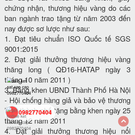
chứng nhận, thương hiệu vàng do các
ban ngành trao tặng từ năm 2003 đến
nay được sơ lược như sau:
1. Đạt tiêu chuẩn ISO Quốc tế SGS
9001:2015
2. Đạt giải thưởng thương hiệu vàng
thăng long ( QĐ16-HATAP ngày 3
tháng 10 năm 2011 )
3. Bằng khen UBND Thành Phố Hà Nội
- Hội chống hàng giả và bảo vệ thương
hiệu thành phố tặng bằng khen ngày 25
0982770404
tháng 12 năm 2011
4. Đạt giải thưởng thương hiệu nổi
back