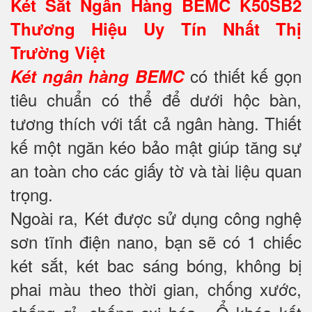
Két Sắt Ngân Hàng BEMC K50SB2
Thương Hiệu Uy Tín Nhất Thị
Trường Việt
có thiết kế gọn
Két ngân hàng BEMC
tiêu chuẩn có thể để dưới hộc bàn,
tương thích với tất cả ngân hàng. Thiết
kế một ngăn kéo bảo mật giúp tăng sự
an toàn cho các giấy tờ và tài liệu quan
trọng.
Ngoài ra, Két được sử dụng công nghệ
sơn tĩnh điện nano, bạn sẽ có 1 chiếc
két sắt, két bac sáng bóng, không bị
phai màu theo thời gian, chống xước,