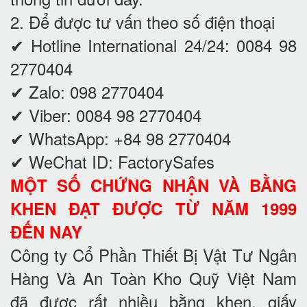
2. Để được tư vấn theo số điện thoại
✔ Hotline International 24/24: 0084 98
2770404
✔ Zalo: 098 2770404
✔ Viber: 0084 98 2770404
✔ WhatsApp: +84 98 2770404
✔ WeChat ID: FactorySafes
MỘT SỐ CHỨNG NHẬN VÀ BẰNG
KHEN ĐẠT ĐƯỢC TỪ NĂM 1999
ĐẾN NAY
Công ty Cổ Phần Thiết Bị Vật Tư Ngân
Hàng Và An Toàn Kho Quỹ Việt Nam
đã được rất nhiều bằng khen, giấy