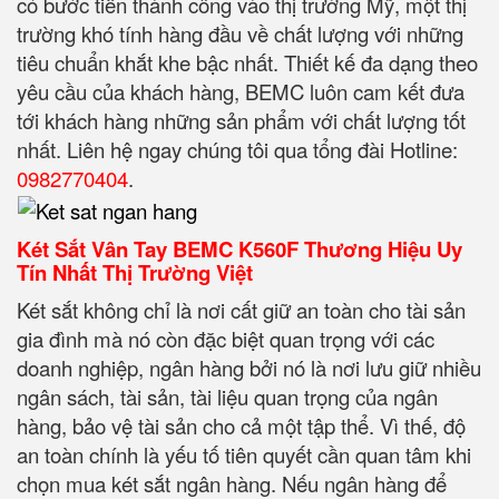
có bước tiền thành công vào thị trường Mỹ, một thị
trường khó tính hàng đầu về chất lượng với những
tiêu chuẩn khắt khe bậc nhất. Thiết kế đa dạng theo
yêu cầu của khách hàng, BEMC luôn cam kết đưa
tới khách hàng những sản phẩm với chất lượng tốt
nhất. Liên hệ ngay chúng tôi qua tổng đài Hotline:
0982770404
.
Két Sắt Vân Tay BEMC K560F Thương Hiệu Uy
Tín Nhất Thị Trường Việt
Két sắt không chỉ là nơi cất giữ an toàn cho tài sản
gia đình mà nó còn đặc biệt quan trọng với các
doanh nghiệp, ngân hàng bởi nó là nơi lưu giữ nhiều
ngân sách, tài sản, tài liệu quan trọng của ngân
hàng, bảo vệ tài sản cho cả một tập thể. Vì thế, độ
an toàn chính là yếu tố tiên quyết cần quan tâm khi
chọn mua két sắt ngân hàng. Nếu ngân hàng để