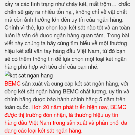
xảy ra các tình trạng như cháy két, mất trộm… chắc
chắn sẽ gây ra nhiều tổn hại, không chỉ về vật chất
mà còn ảnh hưởng lớn đến uy tín của ngân hàng.
Chính vì thế, lựa chọn loại két sắt nào tốt và an toàn
luôn là vấn đề được ngân hàng quan tâm. Trong bài
viết này chúng ta hãy cùng tìm hiểu về một thương
hiệu két sắt vân tay hàng đầu Việt Nam, từ đó bạn
sẽ có thêm thông tin để lựa chọn một loại két ngân
hàng phù hợp với tiêu chí của bạn nhé.
BEMC
sản xuất và cung cấp két sắt ngân hàng, với
dòng két sắt ngân hàng BEMC chất lượng, uy tín và
chính hãng được bảo hành chính hãng 5 năm trên
toàn quốc.
Hơn 20 năm phát triển hiện nay, BEMC
được thị trường đón nhận, là thương hiệu uy tín
hàng đầu Việt Nam trong sản xuất và phân phối đa
dạng các loại két sắt ngân hàng.