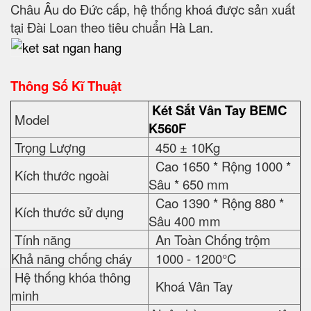
Châu Âu do Đức cấp, hệ thống khoá được sản xuất
tại Đài Loan theo tiêu chuẩn Hà Lan.
Thông Số Kĩ Thuật
Két Sắt Vân Tay BEMC
Model
K560F
Trọng Lượng
450 ± 10Kg
Cao 1650 * Rộng 1000 *
Kích thước ngoài
Sâu * 650 mm
Cao 1390 * Rộng 880 *
Kích thước sử dụng
Sâu 400 mm
Tính năng
An Toàn Chống trộm
Khả năng chống cháy
1000 - 1200°C
Hệ thống khóa thông
Khoá Vân Tay
minh