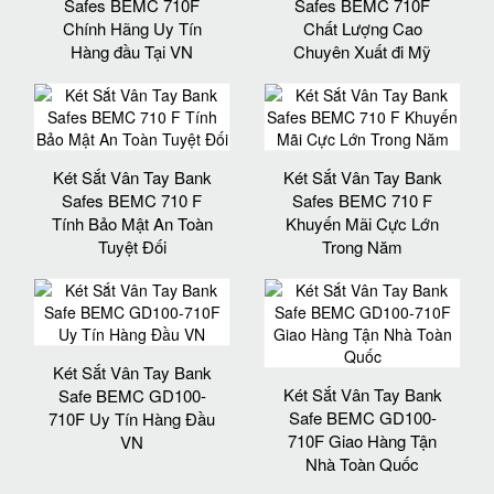
Safes BEMC 710F
Safes BEMC 710F
Chính Hãng Uy Tín
Chất Lượng Cao
Hàng đầu Tại VN
Chuyên Xuất đi Mỹ
Két Sắt Vân Tay Bank
Két Sắt Vân Tay Bank
Safes BEMC 710 F
Safes BEMC 710 F
Tính Bảo Mật An Toàn
Khuyến Mãi Cực Lớn
Tuyệt Đối
Trong Năm
Két Sắt Vân Tay Bank
Két Sắt Vân Tay Bank
Safe BEMC GD100-
Safe BEMC GD100-
710F Uy Tín Hàng Đầu
710F Giao Hàng Tận
VN
Nhà Toàn Quốc