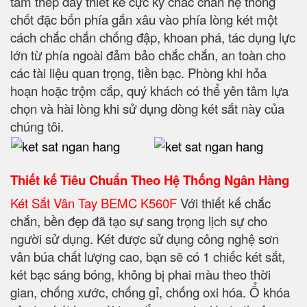
tấm thép dày thiết kế cực kỳ chắc chắn hệ thống
chốt đặc bốn phía gắn xâu vào phía lòng két một
cách chắc chắn chống đập, khoan phá, tác dụng lực
lớn từ phía ngoài đảm bảo chắc chắn, an toàn cho
các tài liệu quan trọng, tiền bạc. Phòng khi hỏa
hoạn hoặc trộm cắp, quý khách có thể yên tâm lựa
chọn và hài lòng khi sử dụng dòng két sắt này của
chúng tôi.
Thiết kế Tiêu Chuẩn Theo Hệ Thống Ngân Hàng
Két Sắt Vân Tay BEMC K560F
Với thiết kế chắc
chắn, bền đẹp đã tạo sự sang trọng lịch sự cho
người sử dụng. Két được sử dụng công nghệ sơn
vân búa chất lượng cao, bạn sẽ có 1 chiếc két sắt,
két bạc sáng bóng, không bị phai màu theo thời
gian, chống xước, chống gỉ, chống oxi hóa. Ổ khóa