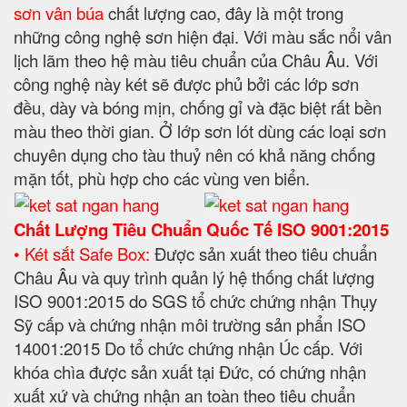
sơn vân búa
chất lượng cao, đây là một trong
những công nghệ sơn hiện đại. Với màu sắc nổi vân
lịch lãm theo hệ màu tiêu chuẩn của Châu Âu. Với
công nghệ này két sẽ được phủ bởi các lớp sơn
đều, dày và bóng mịn, chống gỉ và đặc biệt rất bền
màu theo thời gian. Ở lớp sơn lót dùng các loại sơn
chuyên dụng cho tàu thuỷ nên có khả năng chống
mặn tốt, phù hợp cho các vùng ven biển.
Chất Lượng Tiêu Chuẩn Quốc Tế ISO 9001:2015
• Két sắt Safe Box:
Được sản xuất theo tiêu chuẩn
Châu Âu và quy trình quản lý hệ thống chất lượng
ISO 9001:2015 do SGS tổ chức chứng nhận Thụy
Sỹ cấp và chứng nhận môi trường sản phẩn ISO
14001:2015 Do tổ chức chứng nhận Úc cấp. Với
khóa chìa được sản xuất tại Đức, có chứng nhận
xuất xứ và chứng nhận an toàn theo tiêu chuẩn