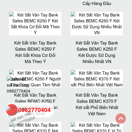
Cấp Hàng Đầu
Két Sắt Vân Tay Bank
Két Sắt Vân Tay Bank
Safes BEMC K250 F
Safes BEMC K250 F
Két Sắt Khóa Cơ Đổi
Két Được Sử Dụng
Mã Theo Ý
Nhiều Nhất VN
Két Sắt Vân Tay Bank
Két Sắt Vân Tay Bank
Safes BEMC K250 F
Safes BEMC K370 F
Người Tiêu Dùng Quan
Két sắt Phổ Biến Nhất
0982770404
Tâm Nhất
Việt Nam
back