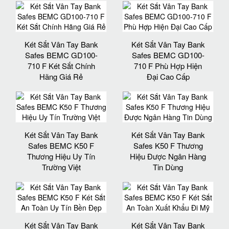
Két Sắt Vân Tay Bank
Két Sắt Vân Tay Bank
Safes BEMC GD100-
Safes BEMC GD100-
710 F Két Sắt Chính
710 F Phù Hợp Hiện
Hãng Giá Rẻ
Đại Cao Cấp
Két Sắt Vân Tay Bank
Két Sắt Vân Tay Bank
Safes BEMC K50 F
Safes K50 F Thương
Thương Hiệu Uy Tín
Hiệu Được Ngân Hàng
Trường Việt
Tin Dùng
Két Sắt Vân Tay Bank
Két Sắt Vân Tay Bank