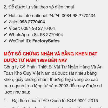
2. Để được tư vấn theo số điện thoại
✔ Hotline International 24/24: 0084 98 2770404
✔ Zalo:
098 2770404
✔ Viber: 0084 98 2770404
✔ WhatsApp: +84 98 2770404
✔ WeChat ID:
FactorySafes
MỘT SỐ CHỨNG NHẬN VÀ BẰNG KHEN ĐẠT
ĐƯỢC TỪ NĂM 1999 ĐẾN NAY
Công ty Cổ Phần Thiết Bị Vật Tư Ngân Hàng Và An
Toàn Kho Quỹ Việt Nam đã được rất nhiều bằng
khen, giấy chứng nhận, thương hiệu vàng do các
ban ngành trao tặng từ năm 2003 đến nay được sơ
lược như sau:
1. Đạt tiêu chuẩn ISO Quốc tế SGS 9001:2015