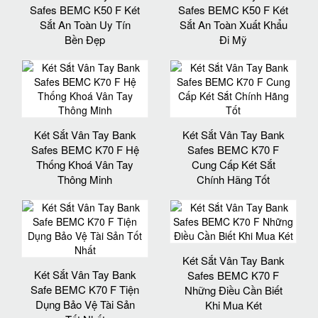
Safes BEMC K50 F Két
Safes BEMC K50 F Két
Sắt An Toàn Uy Tín
Sắt An Toàn Xuất Khẩu
Bền Đẹp
Đi Mỹ
Két Sắt Vân Tay Bank
Két Sắt Vân Tay Bank
Safes BEMC K70 F Hệ
Safes BEMC K70 F
Thống Khoá Vân Tay
Cung Cấp Két Sắt
Thông Minh
Chính Hãng Tốt
Két Sắt Vân Tay Bank
Két Sắt Vân Tay Bank
Safes BEMC K70 F
Safe BEMC K70 F Tiện
Những Điều Cần Biết
Dụng Bảo Vệ Tài Sản
Khi Mua Két