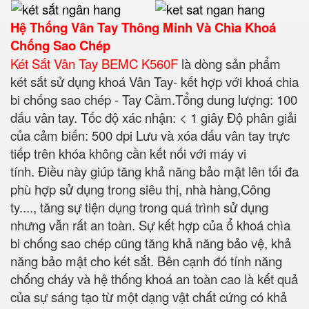
Hệ Thống Vân Tay Thông Minh Và Chìa Khoá
Chống Sao Chép
Két Sắt Vân Tay BEMC K560F
là dòng sản phẩm
két sắt sử dụng khoá Vân Tay- kết hợp với khoá chia
bi chống sao chép - Tay Cầm.
Tổng dung lượng: 100
dấu vân tay.
Tốc độ xác nhận: < 1 giây Độ phân giải
của cảm biến: 500 dpi Lưu và xóa dấu vân tay trực
tiếp trên khóa không cần kết nối với máy vi
tính. Điều này giúp tăng khả năng bảo mật lên tối đa
phù hợp sử dụng trong siêu thị, nhà hàng,Công
ty...., tăng sự tiện dụng trong quá trình sử dụng
nhưng vẫn rất an toàn. Sự kết hợp của ổ khoá chìa
bi chống sao chép cũng tăng khả năng bảo vệ, khả
năng bảo mật cho két sắt. Bên cạnh đó tính năng
chống cháy và hệ thống khoá an toàn cao là kết quả
của sự sáng tạo từ một dạng vật chất cứng có khả