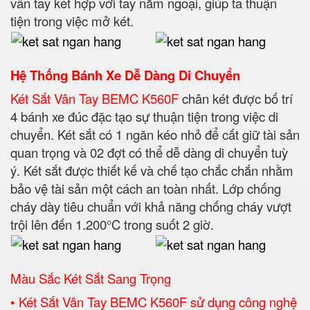
vân tay két hợp với tay nắm ngoại, giúp ta thuận
tiện trong việc mở két.
Hệ Thống Bánh Xe Dễ Dàng Di Chuyển
Két Sắt Vân Tay BEMC K560F
chân két được bố trí
4 bánh xe đúc đặc tạo sự thuận tiện trong việc di
chuyển. Két sắt có 1 ngăn kéo nhỏ để cất giữ tài sản
quan trọng và 02 đợt có thể dễ dàng di chuyển tuỳ
ý. Két sắt được thiết kế và chế tạo chắc chắn nhằm
bảo vệ tài sản một cách an toàn nhất. Lớp chống
cháy dày tiêu chuẩn với khả năng chống cháy vượt
trội lên đến 1.200°C trong suốt 2 giờ.
Màu Sắc Két Sắt Sang Trọng
• Két Sắt Vân Tay BEMC K560F sử dụng công nghệ