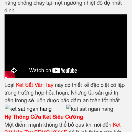
năng chống cháy tại một ngưỡng nhiệt độ độ nhất
định.
Loại
Két Sắt Vân Tay
này có thiết kế đặc biệt cô lập
trong trường hợp hỏa hoạn. Những tài sản giá trị
bên trong sẽ luôn được bảo đảm an toàn tốt nhất.
Hệ Thống Cửa Két Siêu Cường
Một điểm mạnh không thể bỏ qua khi nói đến
Két