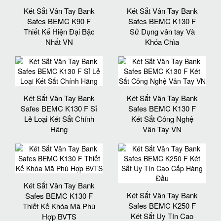
Két Sắt Vân Tay Bank
Két Sắt Vân Tay Bank
Safes BEMC K90 F
Safes BEMC K130 F
Thiết Kế Hiện Đại Bậc
Sử Dụng vân tay Và
Nhất VN
Khóa Chìa
Két Sắt Vân Tay Bank
Két Sắt Vân Tay Bank
Safes BEMC K130 F Sỉ
Safes BEMC K130 F
Lẻ Loại Két Sắt Chính
Két Sắt Công Nghệ
Hãng
Vân Tay VN
Két Sắt Vân Tay Bank
Két Sắt Vân Tay Bank
Safes BEMC K130 F
Safes BEMC K250 F
Thiết Kế Khóa Mã Phù
Két Sắt Uy Tín Cao
Hợp BVTS