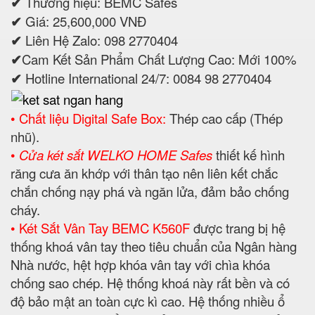
✔
Thương hiệu: BEMC Safes
✔
Giá: 25,600,000 VNĐ
✔
Liên Hệ Zalo: 098 2770404
✔
Cam Kết Sản Phẩm Chất Lượng Cao: Mới 100%
✔
Hotline International 24/7: 0084 98 2770404
• Chất liệu Digital Safe Box:
Thép cao cấp (Thép
nhũ).
•
Cửa két sắt WELKO HOME Safes
thiết kế hình
răng cưa ăn khớp với thân tạo nên liên kết chắc
chắn chống nạy phá và ngăn lửa, đảm bảo chống
cháy.
• Két Sắt Vân Tay BEMC K560F
được trang bị hệ
thống khoá vân tay theo tiêu chuẩn của Ngân hàng
Nhà nước, hệt hợp khóa vân tay với chìa khóa
chống sao chép. Hệ thống khoá này rất bền và có
độ bảo mật an toàn cực kì cao. Hệ thống nhiều ổ