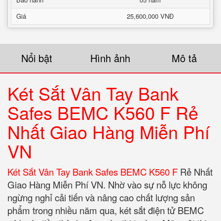
Giá
25,600,000 VNĐ
Nổi bật
Hình ảnh
Mô tả
Két Sắt Vân Tay Bank
Safes BEMC K560 F Rẻ
Nhất Giao Hàng Miễn Phí
VN
Két Sắt Vân Tay Bank Safes BEMC K560 F
Rẻ Nhất
Giao Hàng Miễn Phí VN. Nhờ vào sự nỗ lực không
ngừng nghỉ cải tiến và nâng cao chất lượng sản
phẩm trong nhiều năm qua, két sắt điện tử BEMC