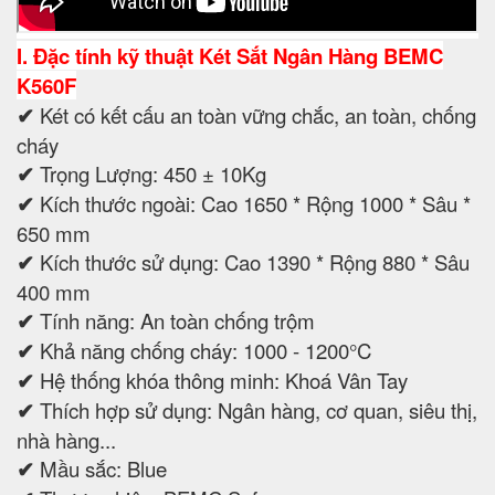
I. Đặc tính kỹ thuật
Két Sắt Ngân Hàng BEMC
K560F
✔
Két có kết cấu an toàn vững chắc, an toàn, chống
cháy
✔
Trọng Lượng: 450 ± 10Kg
✔
Kích thước ngoài: Cao 1650 * Rộng 1000 * Sâu *
650 mm
✔
Kích thước sử dụng: Cao 1390 * Rộng 880 * Sâu
400 mm
✔
Tính năng: An toàn chống trộm
✔
Khả năng chống cháy: 1000 - 1200°C
✔
Hệ thống khóa thông minh: Khoá Vân Tay
✔
Thích hợp sử dụng: Ngân hàng, cơ quan, siêu thị,
nhà hàng...
✔
Mầu sắc: Blue