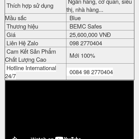
Ngân hàng, cơ quan, siêu
Thích hợp sử dụng
thị, nhà hàng...
Mầu sắc
Blue
Thương hiệu
BEMC Safes
Giá
25,600,000 VNĐ
Liên Hệ Zalo
098 2770404
Cam Kết Sản Phẩm
Mới 100%
Chất Lượng Cao
Hotline International
0084 98 2770404
24/7