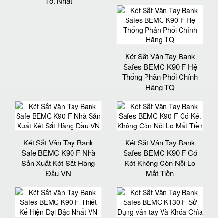
Tốt Nhất
Két Sắt Vân Tay Bank
Safes BEMC K90 F Hệ
Thống Phân Phối Chính
Hãng TQ
Két Sắt Vân Tay Bank
Két Sắt Vân Tay Bank
Safe BEMC K90 F Nhà
Safes BEMC K90 F Có
Sản Xuất Két Sắt Hàng
Két Không Còn Nỗi Lo
Đầu VN
Mất Tiền