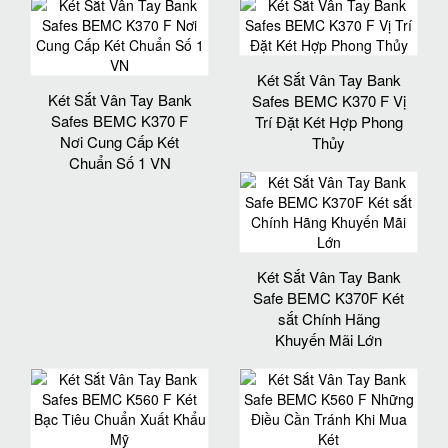
Két Sắt Vân Tay Bank
Két Sắt Vân Tay Bank
Safes BEMC K370 F Vị
Safes BEMC K370 F
Trí Đặt Két Hợp Phong
Nơi Cung Cấp Két
Thủy
Chuẩn Số 1 VN
Két Sắt Vân Tay Bank
Safe BEMC K370F Két
sắt Chính Hãng
Khuyến Mãi Lớn