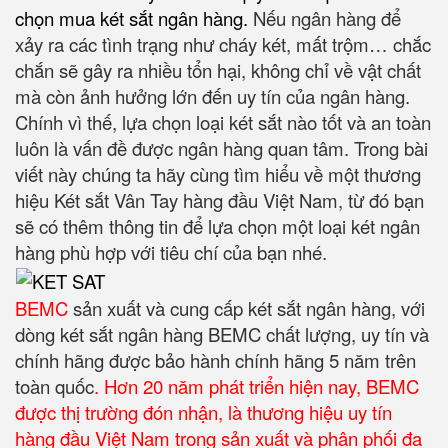
chọn mua két sắt ngân hàng
.
Nếu ngân hàng để
xảy ra các tình trạng như cháy két, mất trộm… chắc
chắn sẽ gây ra nhiều tổn hại, không chỉ về vật chất
mà còn ảnh hưởng lớn đến uy tín của ngân hàng.
Chính vì thế, lựa chọn loại két sắt nào tốt và an toàn
luôn là vấn đề được ngân hàng quan tâm. Trong bài
viết này chúng ta hãy cùng tìm hiểu về một thương
hiệu Két sắt Vân Tay hàng đầu Việt Nam, từ đó bạn
sẽ có thêm thông tin để lựa chọn một loại két ngân
hàng phù hợp với tiêu chí của bạn nhé.
BEMC
sản xuất và cung cấp két sắt ngân hàng, với
dòng két sắt ngân hàng BEMC chất lượng, uy tín và
chính hãng được bảo hành chính hãng 5 năm trên
toàn quốc
. Hơn 20 năm phát triển hiện nay, BEMC
được thị trường đón nhận, là thương hiệu uy tín
hàng đầu Việt Nam trong sản xuất và phân phối đa