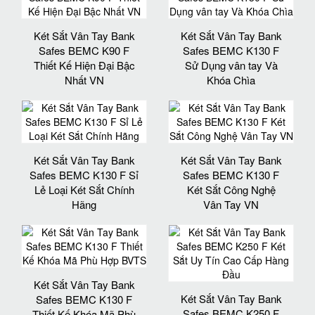
Két Sắt Vân Tay Bank
Két Sắt Vân Tay Bank
Safes BEMC K90 F
Safes BEMC K130 F
Thiết Kế Hiện Đại Bậc
Sử Dụng vân tay Và
Nhất VN
Khóa Chìa
Két Sắt Vân Tay Bank
Két Sắt Vân Tay Bank
Safes BEMC K130 F Sỉ
Safes BEMC K130 F
Lẻ Loại Két Sắt Chính
Két Sắt Công Nghệ
Hãng
Vân Tay VN
Két Sắt Vân Tay Bank
Két Sắt Vân Tay Bank
Safes BEMC K130 F
Safes BEMC K250 F
Thiết Kế Khóa Mã Phù