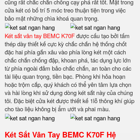
cũng rất chắc chắn chống cạy phá rất tốt. Mặt trong
cửa két có bố trí 5 móc treo thuận tiện trong việc
bảo mật những chìa khoá quan trọng.
Két sắt vân tay BEMC K70F
được cấu tạo bởi tấm
thép dày thiết kế cực kỳ chắc chắn hệ thống chốt
đặc hai phía gắn xâu vào phía lòng két một cách
chắc chắn chống đập, khoan phá, tác dụng lực lớn
từ phía ngoài đảm bảo chắc chắn, an toàn cho các
tài liệu quan trọng, tiền bạc. Phòng khi hỏa hoạn
hoặc trộm cắp, quý khách có thể yên tâm lựa chọn
và hài lòng khi sử dụng dòng két sắt này của chúng
tôi. Đặc biệt cửa két được thiết kế 1lỗ thông khí giúp
cho tào liệu không bị ẩm ướt và phai màu.
Két Sắt Vân Tay BEMC K70F Hệ