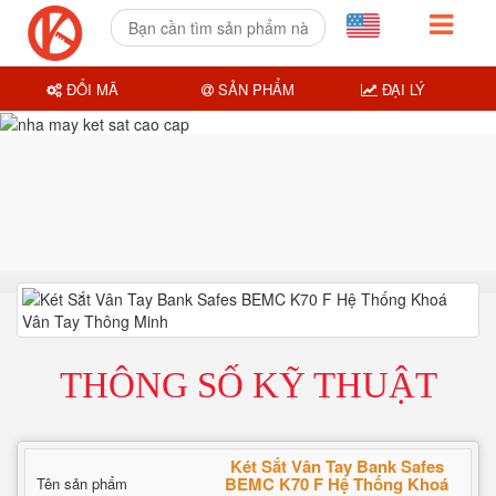
ĐỔI MÃ
SẢN PHẨM
ĐẠI LÝ
THÔNG SỐ KỸ THUẬT
Két Sắt Vân Tay Bank Safes
BEMC K70 F Hệ Thống Khoá
Tên sản phẩm