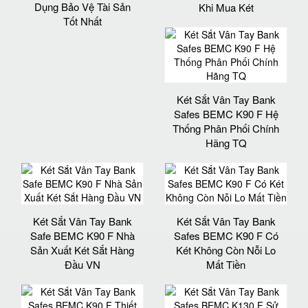
Dụng Bảo Vệ Tài Sản
Khi Mua Két
Tốt Nhất
Két Sắt Vân Tay Bank
Safes BEMC K90 F Hệ
Thống Phân Phối Chính
Hãng TQ
Két Sắt Vân Tay Bank
Két Sắt Vân Tay Bank
Safe BEMC K90 F Nhà
Safes BEMC K90 F Có
Sản Xuất Két Sắt Hàng
Két Không Còn Nỗi Lo
Đầu VN
Mất Tiền