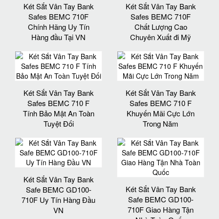
Két Sắt Vân Tay Bank
Két Sắt Vân Tay Bank
Safes BEMC 710F
Safes BEMC 710F
Chính Hãng Uy Tín
Chất Lượng Cao
Hàng đầu Tại VN
Chuyên Xuất đi Mỹ
Két Sắt Vân Tay Bank
Két Sắt Vân Tay Bank
Safes BEMC 710 F
Safes BEMC 710 F
Tính Bảo Mật An Toàn
Khuyến Mãi Cực Lớn
Tuyệt Đối
Trong Năm
Két Sắt Vân Tay Bank
Két Sắt Vân Tay Bank
Safe BEMC GD100-
Safe BEMC GD100-
710F Uy Tín Hàng Đầu
710F Giao Hàng Tận
VN