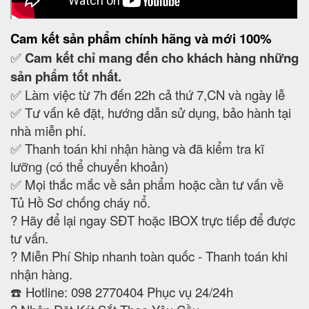
Cam kết
sản phẩm chính hãng và mới 100%
✅
Cam kết
chỉ mang đến cho khách hàng những
sản phẩm tốt nhất.
✅ Làm việc từ 7h đến 22h cả thứ 7,CN và ngày lễ
✅ Tư vấn kê đặt, hướng dẫn sử dụng, bảo hành tại
nhà miễn phí.
✅ Thanh toán khi nhận hàng và đã kiểm tra kĩ
lưỡng (có thể chuyển khoản)
✅ Mọi thắc mắc về sản phẩm hoặc cần tư vấn về
Tủ Hồ Sơ chống cháy nổ.
?
Hãy để lại ngay SĐT hoặc IBOX trực tiếp để được
tư vấn.
?
Miễn Phí Ship nhanh toàn quốc - Thanh toán khi
nhận hàng.
☎️ Hotline: 098 2770404 Phục vụ 24/24h