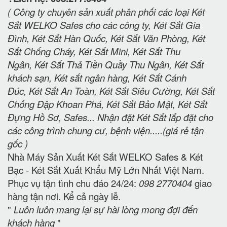
( Công ty chuyên sản xuất phân phối các loại Két
Sắt WELKO Safes cho các công ty, Két Sắt Gia
Đình, Két Sắt Hàn Quốc, Két Sắt Văn Phòng, Két
Sắt Chống Cháy, Két Sắt Mini, Két Sắt Thu
Ngân, Két Sắt Thả Tiền Quầy Thu Ngân, Két Sắt
khách sạn, Két sắt ngân hàng, Két Sắt Cánh
Đúc, Két Sắt An Toàn, Két Sắt Siêu Cường, Két Sắt
Chống Đập Khoan Phá, Két Sắt Bảo Mật, Két Sắt
Đựng Hồ Sơ, Safes... Nhận đặt Két Sắt lắp đặt cho
các công trình chung cư, bệnh viện.....(giá rẻ tận
gốc )
Nhà Máy Sản Xuất Két Sắt WELKO Safes & Két
Bạc - Két Sắt Xuất Khẩu Mỹ Lớn Nhất Việt Nam.
Phục vụ tận tình chu đáo 24/24:
098 2770404
giao
hàng tận nơi. Kể cả ngày lễ.
"
Luôn luôn mang lại sự hài lòng mong đợi đến
khách hàng
"