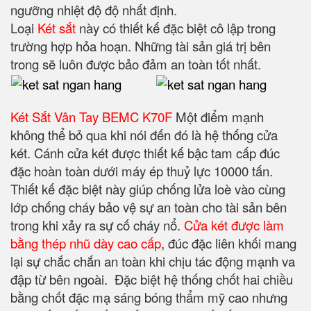
ngưỡng nhiệt độ độ nhất định.
Loại
Két sắt
này có thiết kế đặc biệt cô lập trong
trường hợp hỏa hoạn. Những tài sản giá trị bên
trong sẽ luôn được bảo đảm an toàn tốt nhất.
Két Sắt Vân Tay BEMC K70F
Một điểm mạnh
không thể bỏ qua khi nói đến đó là hệ thống cửa
két. Cánh cửa két được thiết kế bậc tam cấp đúc
đặc hoàn toàn dưới máy ép thuỷ lực 10000 tấn.
Thiết kế đặc biệt này giúp chống lửa loè vào cùng
lớp chống cháy bảo vệ sự an toàn cho tài sản bên
trong khi xảy ra sự cố cháy nổ.
Cửa két được làm
bằng thép nhũ dày cao cấp
, đúc đặc liên khối mang
lại sự chắc chắn an toàn khi chịu tác động mạnh va
đập từ bên ngoài. Đặc biệt hệ thống chốt hai chiều
bằng chốt đặc mạ sáng bóng thẩm mỹ cao nhưng