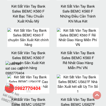
Két Sắt Vân Tay Bank
Két Sắt Vân Tay Bank
Safes BEMC K560 F
Safe BEMC K560 F
Két Bạc Tiêu Chuẩn
Những Điều Cần Tránh
Xuất Khẩu Mỹ
Khi Mua Két
Két Sắt Vân Tay Bank
Két Sắt Vân Tay Bank
Safes BEMC K560 F
Safes BEMC K560 F
chuyên Sản Xuất Két
Rẻ Nhất Giao Hàng
chính hãng
Miễn Phí VN
0982770404
Két Sắt Vân Tay Bank
Két Sắt Vân Tay Bank
back
Safes BEMC US627F
Safes BEMC US627F