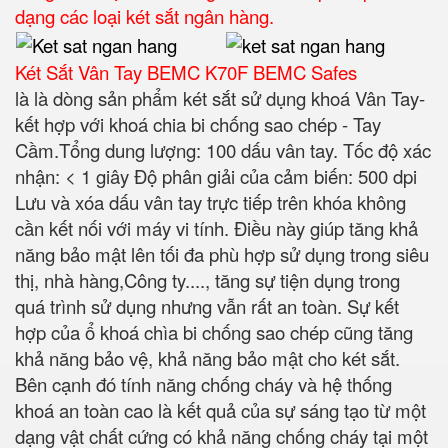
dạng các loại két sắt ngân hàng.
Két Sắt Vân Tay BEMC K70F BEMC Safes
là là dòng sản phẩm két sắt sử dụng khoá Vân Tay-
kết hợp với khoá chia bi chống sao chép - Tay
Cầm.
Tổng dung lượng: 100 dấu vân tay.
Tốc độ xác
nhận: < 1 giây Độ phân giải của cảm biến: 500 dpi
Lưu và xóa dấu vân tay trực tiếp trên khóa không
cần kết nối với máy vi tính. Điều này giúp tăng khả
năng bảo mật lên tối đa phù hợp sử dụng trong siêu
thị, nhà hàng,Công ty...., tăng sự tiện dụng trong
quá trình sử dụng nhưng vẫn rất an toàn. Sự kết
hợp của ổ khoá chìa bi chống sao chép cũng tăng
khả năng bảo vệ, khả năng bảo mật cho két sắt.
Bên cạnh đó tính năng chống cháy và hệ thống
khoá an toàn cao là kết quả của sự sáng tạo từ một
dạng vật chất cứng có khả năng chống cháy tại một