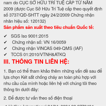
nam do CỤC SỞ HỮU TRÍ TUỆ CẤP TỪ NĂM
2009 (được Cục Sở Hữu Trí Tuệ cấp theo quyết định
số 3737/QĐ-SHTT ngày 24/2/2009 Chứng nhận
nhãn hiệu số: 120132)
Sản phẩm sản xuất theo tiêu chuẩn Quốc tế:
✔ SGS Iso 9001:2015
✔ Chứng nhận số: VN 16/0059
✔ Chứng nhận VINCAS 049-QMS (IAF)
✔ TCCS 01:2010/VTNH&ATKQ
III. THÔNG TIN LIÊN HỆ:
1. Bạn có thể tham khảo thêm những vấn đề sau để
lựa chọn Két sắt chống cháy an toàn phù hợp với
nhu cầu của mình hoặc liên hệ với chúng tôi theo
thông tin dưới đây:
2. Để được tư vấn theo số điện thoại