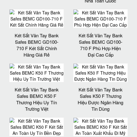
Nhà Toàn Quốc
Két Sắt Vân Tay Bank
Két Sắt Vân Tay Bank
Safes BEMC GD100-
Safes BEMC GD100-
710 F Két Sắt Chính
710 F Phù Hợp Hiện
Hãng Giá Rẻ
Đại Cao Cấp
Két Sắt Vân Tay Bank
Két Sắt Vân Tay Bank
Safes BEMC K50 F
Safes K50 F Thương
Thương Hiệu Uy Tín
Hiệu Được Ngân Hàng
Trường Việt
Tin Dùng