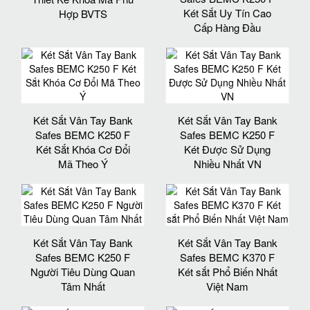
Két Sắt Uy Tín Cao
Hợp BVTS
Cấp Hàng Đầu
Két Sắt Vân Tay Bank
Két Sắt Vân Tay Bank
Safes BEMC K250 F
Safes BEMC K250 F
Két Sắt Khóa Cơ Đổi
Két Được Sử Dụng
Mã Theo Ý
Nhiều Nhất VN
Két Sắt Vân Tay Bank
Két Sắt Vân Tay Bank
Safes BEMC K250 F
Safes BEMC K370 F
Người Tiêu Dùng Quan
Két sắt Phổ Biến Nhất
Tâm Nhất
Việt Nam