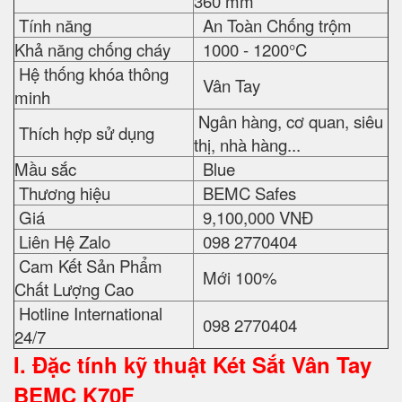
360 mm
Tính năng
An Toàn Chống trộm
Khả năng chống cháy
1000 - 1200°C
Hệ thống khóa thông
Vân Tay
minh
Ngân hàng, cơ quan, siêu
Thích hợp sử dụng
thị, nhà hàng...
Mầu sắc
Blue
Thương hiệu
BEMC Safes
Giá
9,100,000 VNĐ
Liên Hệ Zalo
098 2770404
Cam Kết Sản Phẩm
Mới 100%
Chất Lượng Cao
Hotline International
098 2770404
24/7
I. Đặc tính kỹ thuật
Két Sắt Vân Tay
BEMC K70F