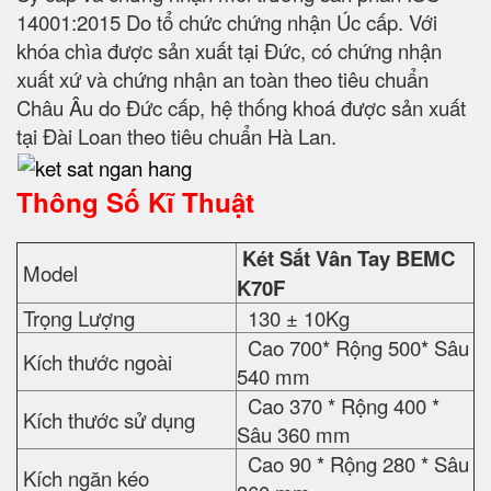
14001:2015 Do tổ chức chứng nhận Úc cấp. Với
khóa chìa được sản xuất tại Đức, có chứng nhận
xuất xứ và chứng nhận an toàn theo tiêu chuẩn
Châu Âu do Đức cấp, hệ thống khoá được sản xuất
tại Đài Loan theo tiêu chuẩn Hà Lan.
Thông Số Kĩ Thuật
Két Sắt Vân Tay BEMC
Model
K70F
Trọng Lượng
130 ± 10Kg
Cao 700* Rộng 500* Sâu
Kích thước ngoài
540 mm
Cao 370 * Rộng 400 *
Kích thước sử dụng
Sâu 360 mm
Cao 90 * Rộng 280 * Sâu
Kích ngăn kéo