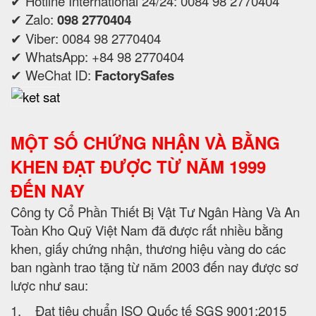
✔ Hotline International 24/24: 0084 98 2770404
✔ Zalo:
098 2770404
✔ Viber: 0084 98 2770404
✔ WhatsApp: +84 98 2770404
✔ WeChat ID:
FactorySafes
MỘT SỐ CHỨNG NHẬN VÀ BẰNG
KHEN ĐẠT ĐƯỢC TỪ NĂM 1999
ĐẾN NAY
Công ty Cổ Phần Thiết Bị Vật Tư Ngân Hàng Và An
Toàn Kho Quỹ Việt Nam đã được rất nhiều bằng
khen, giấy chứng nhận, thương hiệu vàng do các
ban ngành trao tặng từ năm 2003 đến nay được sơ
lược như sau:
1. Đạt tiêu chuẩn ISO Quốc tế SGS 9001:2015