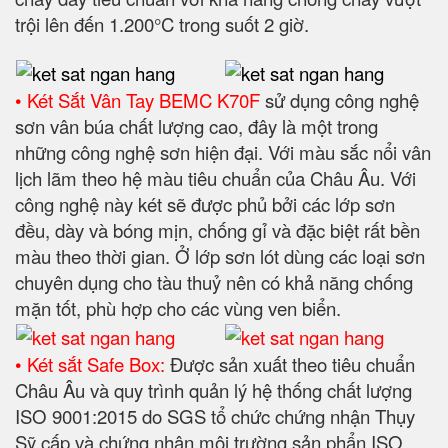
trội lên đến 1.200°C trong suốt 2 giờ.
• Két Sắt Vân Tay BEMC K70F
sử dụng công nghệ
sơn vân búa chất lượng cao, đây là một trong
những công nghệ sơn hiện đại. Với màu sắc nổi vân
lịch lãm theo hệ màu tiêu chuẩn của Châu Âu. Với
công nghệ này két sẽ được phủ bởi các lớp sơn
đều, dày và bóng mịn, chống gỉ và đặc biệt rất bền
màu theo thời gian. Ở lớp sơn lót dùng các loại sơn
chuyên dụng cho tàu thuỷ nên có khả năng chống
mặn tốt, phù hợp cho các vùng ven biển.
• Két sắt Safe Box:
Được sản xuất theo tiêu chuẩn
Châu Âu và quy trình quản lý hệ thống chất lượng
ISO 9001:2015 do SGS tổ chức chứng nhận Thụy
Sỹ cấp và chứng nhận môi trường sản phẩn ISO