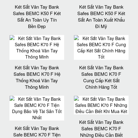
Két Sắt Vân Tay Bank
Két Sắt Vân Tay Bank
Safes BEMC K50 F Két
Safes BEMC K50 F Két
Sắt An Toàn Uy Tín
Sắt An Toàn Xuất Khẩu
Bền Đẹp
Đi Mỹ
Két Sắt Vân Tay Bank
Két Sắt Vân Tay Bank
Safes BEMC K70 F Hệ
Safes BEMC K70 F
Thống Khoá Vân Tay
Cung Cấp Két Sắt
Thông Minh
Chính Hãng Tốt
Két Sắt Vân Tay Bank
Két Sắt Vân Tay Bank
Safes BEMC K70 F
Safe BEMC K70 F Tiện
Những Điều Cần Biết