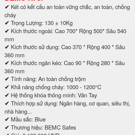
✔
Két có kết cấu an toàn vững chắc, an toàn, chống
cháy
✔
Trọng Lượng: 130 ± 10Kg
✔
Kích thước ngoài: Cao 700* Rộng 500* Sâu 540
mm
✔
Kích thước sử dụng: Cao 370 * Rộng 400 * Sâu
360 mm
✔
Kích thước ngăn kéo: Cao 90 * Rộng 280 * Sâu
360 mm
✔
Tính năng: An toàn chống trộm
✔
Khả năng chống cháy: 1000 - 1200°C
✔
Hệ thống khóa thông minh: Vân Tay
✔
Thích hợp sử dụng: Ngân hàng, cơ quan, siêu thị,
nhà hàng...
✔
Mầu sắc: Blue
✔
Thương hiệu: BEMC Safes