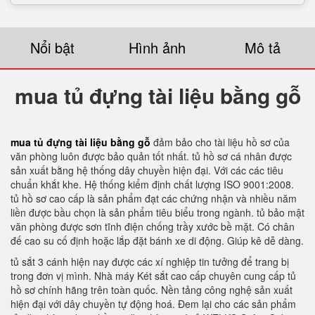
Nổi bật
Hình ảnh
Mô tả
mua tủ đựng tài liệu bằng gỗ
mua tủ đựng tài liệu bằng gỗ
đảm bảo cho tài liệu hồ sơ của
văn phòng luôn được bảo quản tốt nhất. tủ hồ sơ cá nhân được
sản xuất bằng hệ thống dây chuyền hiện đại. Với các các tiêu
chuẩn khắt khe. Hệ thống kiểm định chất lượng ISO 9001:2008.
tủ hồ sơ cao cấp là sản phẩm đạt các chứng nhận và nhiều năm
liền được bầu chọn là sản phẩm tiêu biểu trong ngành. tủ bảo mật
văn phòng được sơn tĩnh điện chống trầy xước bề mặt. Có chân
đế cao su cố định hoặc lắp đặt bánh xe di động. Giúp kê dễ dàng.
tủ sắt 3 cánh hiện nay được các xí nghiệp tin tưởng để trang bị
trong đơn vị mình. Nhà máy Két sắt cao cấp chuyên cung cấp tủ
hồ sơ chính hãng trên toàn quốc. Nền tảng công nghệ sản xuất
hiện đại với dây chuyền tự động hoá. Đem lại cho các sản phẩm