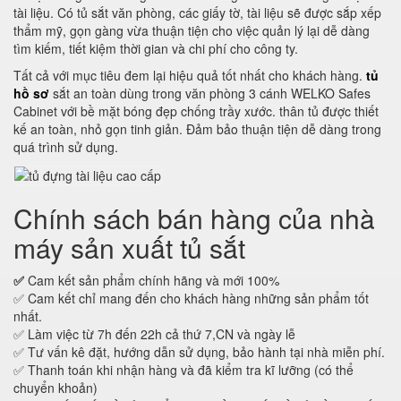
tài liệu. Có tủ sắt văn phòng, các giấy tờ, tài liệu sẽ được sắp xếp
thẩm mỹ, gọn gàng vừa thuận tiện cho việc quản lý lại dễ dàng
tìm kiếm, tiết kiệm thời gian và chi phí cho công ty.
Tất cả với mục tiêu đem lại hiệu quả tốt nhất cho khách hàng.
tủ
hồ sơ
sắt an toàn dùng trong văn phòng 3 cánh WELKO Safes
Cabinet với bề mặt bóng đẹp chống trầy xước. thân tủ được thiết
kế an toàn, nhỏ gọn tinh giản. Đảm bảo thuận tiện dễ dàng trong
quá trình sử dụng.
Chính sách bán hàng của nhà
máy sản xuất tủ sắt
✅
Cam kết sản phẩm chính hãng và mới 100%
✅ Cam kết chỉ mang đến cho khách hàng những sản phẩm tốt
nhất.
✅ Làm việc từ 7h đến 22h cả thứ 7,CN và ngày lễ
✅ Tư vấn kê đặt, hướng dẫn sử dụng, bảo hành tại nhà miễn phí.
✅ Thanh toán khi nhận hàng và đã kiểm tra kĩ lưỡng (có thể
chuyển khoản)