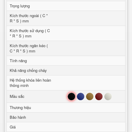
Trọng lượng
Kích thước ngoài ( C *
R * S ) mm
Kích thước sử dụng ( C
* R * S ) mm
Kích thước ngăn kéo (
C * R * S ) mm
Tính năng
Khả năng chống cháy
Hệ thống khóa liên hoàn
thông minh
Đen
Xanh
Nâu
Đỏ
Trắng
Mầu sắc
Thương hiệu
Bảo hành
Giá