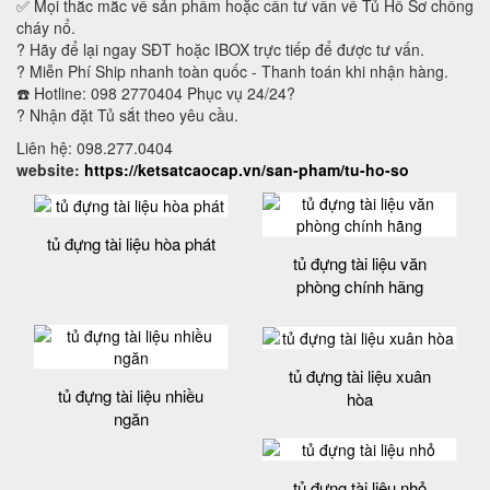
✅ Mọi thắc mắc về sản phẩm hoặc cần tư vấn về Tủ Hồ Sơ chống
cháy nổ.
? Hãy để lại ngay SĐT hoặc IBOX trực tiếp để được tư vấn.
? Miễn Phí Ship nhanh toàn quốc - Thanh toán khi nhận hàng.
☎️ Hotline: 098 2770404 Phục vụ 24/24?
? Nhận đặt Tủ sắt theo yêu cầu.
Liên hệ: 098.277.0404
website:
https://ketsatcaocap.vn/san-pham/tu-ho-so
tủ đựng tài liệu hòa phát
tủ đựng tài liệu văn
phòng chính hãng
tủ đựng tài liệu xuân
tủ đựng tài liệu nhiều
hòa
ngăn
tủ đựng tài liệu nhỏ