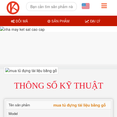
ĐỔI MÃ
SẢN PHẨM
ĐẠI LÝ
THÔNG SỐ KỸ THUẬT
mua tủ đựng tài liệu bằng gỗ
Tên sản phẩm
Model