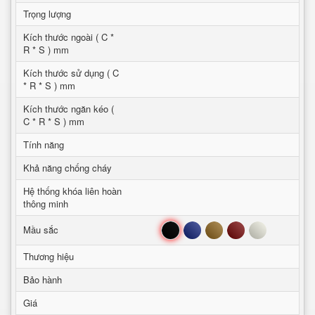
Trọng lượng
Kích thước ngoài ( C *
R * S ) mm
Kích thước sử dụng ( C
* R * S ) mm
Kích thước ngăn kéo (
C * R * S ) mm
Tính năng
Khả năng chống cháy
Hệ thống khóa liên hoàn
thông minh
Đen
Xanh
Nâu
Đỏ
Trắng
Mầu sắc
Thương hiệu
Bảo hành
Giá