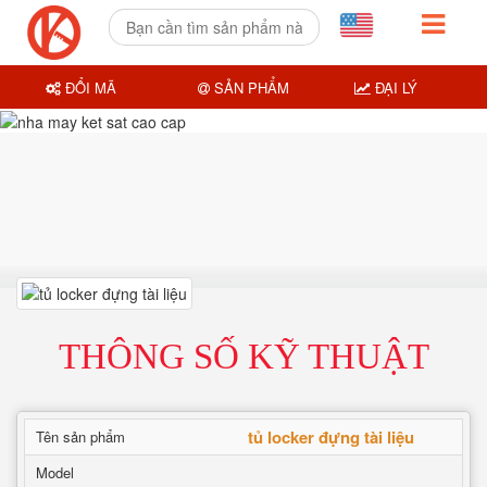
ĐỔI MÃ
SẢN PHẨM
ĐẠI LÝ
THÔNG SỐ KỸ THUẬT
tủ locker đựng tài liệu
Tên sản phẩm
Model