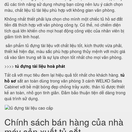
đủ các tính năng sử dụng nhưng bạn cũng nên lưu ý cách chọn
màu, chất liệu tủ tài liệu phù hợp với không gian văn phòng.
Không nhất thiết phải lựa chọn cho mình một chiếc tủ hồ sơ đắt
tiền đã thích hợp với văn phòng công ty. Có thể, nó chiếm diện
tích quá lớn khiến cho mọi hoạt động công việc của nhân viên bị
giảm tính linh hoạt.
sản phẩm tủ đựng tài liệu với chất liệu tốt, kích thước vừa phải,
thiết kế hiện đại, màu sắc phù hợp phong thủy mệnh với mức giá
cả vào tầm trung sẽ là sự lựa chọn tốt nhất cho mọi văn phòng.
>>>>
tủ đựng tài liệu hoà phát
Tất cả với mục tiêu đem lại hiệu quả tốt nhất cho khách hàng.
tủ
hồ sơ
sắt an toàn dùng trong văn phòng 3 cánh WELKO Safes
Cabinet với bề mặt bóng đẹp chống trầy xước. thân tủ được thiết
kế an toàn, nhỏ gọn tinh giản. Đảm bảo thuận tiện dễ dàng trong
quá trình sử dụng.
Chính sách bán hàng của nhà
máy sản xuất tủ sắt