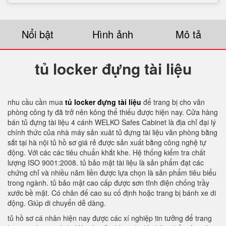
Nổi bật
Hình ảnh
Mô tả
tủ locker đựng tài liệu
nhu cầu cần mua
tủ locker đựng tài liệu
để trang bị cho văn
phòng công ty đã trở nên kông thể thiếu được hiện nay. Cửa hàng
bán tủ đựng tài liệu 4 cánh WELKO Safes Cabinet là địa chỉ đại lý
chính thức của nhà máy sản xuât tủ đựng tài liệu văn phòng bằng
sắt tại hà nội tủ hồ sơ giá rẻ được sản xuất bằng công nghệ tự
động. Với các các tiêu chuẩn khắt khe. Hệ thống kiểm tra chất
lượng ISO 9001:2008. tủ bảo mật tài liệu là sản phẩm đạt các
chứng chỉ và nhiều năm liền được lựa chọn là sản phẩm tiêu biểu
trong ngành. tủ bảo mật cao cấp được sơn tĩnh điện chống trầy
xước bề mặt. Có chân đế cao su cố định hoặc trang bị bánh xe di
động. Giúp di chuyển dễ dàng.
tủ hồ sơ cá nhân hiện nay được các xí nghiệp tin tưởng để trang