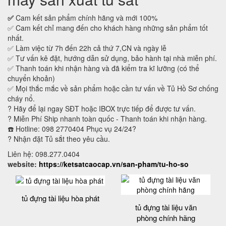
✅
Cam kết sản phẩm chính hãng và mới 100%
✅ Cam kết chỉ mang đến cho khách hàng những sản phẩm tốt
nhất.
✅ Làm việc từ 7h đến 22h cả thứ 7,CN và ngày lễ
✅ Tư vấn kê đặt, hướng dẫn sử dụng, bảo hành tại nhà miễn phí.
✅ Thanh toán khi nhận hàng và đã kiểm tra kĩ lưỡng (có thể
chuyển khoản)
✅ Mọi thắc mắc về sản phẩm hoặc cần tư vấn về Tủ Hồ Sơ chống
cháy nổ.
? Hãy để lại ngay SĐT hoặc IBOX trực tiếp để được tư vấn.
? Miễn Phí Ship nhanh toàn quốc - Thanh toán khi nhận hàng.
☎️ Hotline: 098 2770404 Phục vụ 24/24?
? Nhận đặt Tủ sắt theo yêu cầu.
Liên hệ: 098.277.0404
website:
https://ketsatcaocap.vn/san-pham/tu-ho-so
tủ đựng tài liệu hòa phát
tủ đựng tài liệu văn
phòng chính hãng