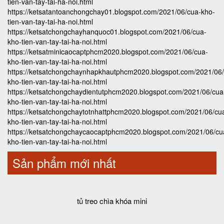
tien-van-tay-tai-ha-noi.html
https://ketsatantoanchongchay01.blogspot.com/2021/06/cua-kho-
tien-van-tay-tai-ha-noi.html
https://ketsatchongchayhanquoc01.blogspot.com/2021/06/cua-
kho-tien-van-tay-tai-ha-noi.html
https://ketsatminicaocaptphcm2020.blogspot.com/2021/06/cua-
kho-tien-van-tay-tai-ha-noi.html
https://ketsatchongchaynhapkhautphcm2020.blogspot.com/2021/06
kho-tien-van-tay-tai-ha-noi.html
https://ketsatchongchaydientutphcm2020.blogspot.com/2021/06/cua
kho-tien-van-tay-tai-ha-noi.html
https://ketsatchongchaytotnhattphcm2020.blogspot.com/2021/06/cu
kho-tien-van-tay-tai-ha-noi.html
https://ketsatchongchaycaocaptphcm2020.blogspot.com/2021/06/cu
kho-tien-van-tay-tai-ha-noi.html
Sản phẩm mới nhất
tủ treo chìa khóa mini