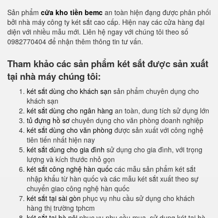
Sản phẩm
cửa kho tiền bemc
an toàn hiện đạng được phân phối
bởi nhà máy công ty két sắt cao cấp. Hiện nay các cửa hàng đại
diện với nhiều mẫu mới. Liên hệ ngay với chúng tôi theo số
0982770404 để nhận thêm thông tin tư vấn.
Tham khảo các sản phẩm két sắt được sản xuất
tại nhà máy chúng tôi:
két sắt dùng cho khách sạn
sản phẩm chuyên dụng cho
khách sạn
két sắt dùng cho ngân hàng
an toàn, dung tích sử dụng lớn
tủ đựng hồ sơ
chuyên dụng cho văn phòng doanh nghiệp
két sắt dùng cho văn phòng
được sản xuất với công nghệ
tiên tiến nhất hiện nay
két sắt dùng cho gia đình
sử dụng cho gia đình, với trọng
lượng và kích thước nhỏ gọn
két sắt công nghệ hàn quốc
các mẫu sản phẩm két sắt
nhập khẩu từ hàn quốc và các mẫu két sắt xuất theo sự
chuyển giao công nghệ hàn quốc
két sắt tại sài gòn
phục vụ nhu cầu sử dụng cho khách
hàng thị trường tphcm
két sắt tại hà nội
phục vụ nhu cầu mua, sử dụng két tại hà