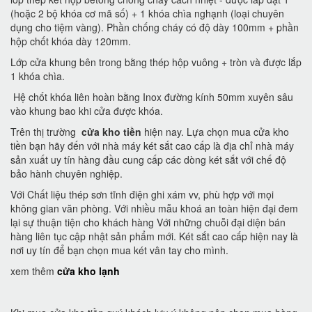
(hoặc 2 bộ khóa cơ mã số) + 1 khóa chìa nghạnh (loại chuyên
dụng cho tiệm vàng). Phần chống cháy có độ dày 100mm + phần
hộp chốt khóa dày 120mm.
Lớp cửa khung bên trong bằng thép hộp vuông + tròn và được lắp
1 khóa chìa.
Hệ chốt khóa liên hoàn bằng Inox đường kính 50mm xuyên sâu
vào khung bao khi cửa được khóa.
Trên thị trường
cửa kho tiền
hiện nay. Lựa chọn mua cửa kho
tiền bạn hãy đến với nhà máy két sắt cao cấp là địa chỉ nhà máy
sản xuất uy tín hàng đầu cung cấp các dòng két sắt với chế độ
bảo hành chuyên nghiệp.
Với Chất liệu thép sơn tĩnh điện ghi xám vv, phù hợp với mọi
không gian văn phòng. Với nhiều mẫu khoá an toàn hiện đại đem
lại sự thuận tiện cho khách hàng Với những chuỗi đại diện bán
hàng liên tục cập nhật sản phẩm mới. Két sắt cao cấp hiện nay là
nơi uy tín để bạn chọn mua két vân tay cho mình.
xem thêm
cửa kho lạnh