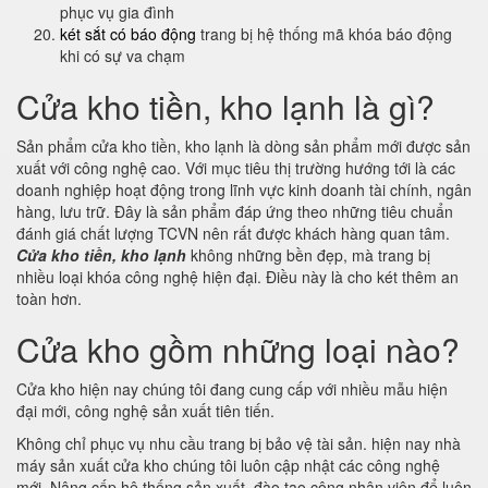
phục vụ gia đình
két sắt có báo động
trang bị hệ thống mã khóa báo động
khi có sự va chạm
Cửa kho tiền, kho lạnh là gì?
Sản phẩm cửa kho tiền, kho lạnh là dòng sản phẩm mới được sản
xuất với công nghệ cao. Với mục tiêu thị trường hướng tới là các
doanh nghiệp hoạt động trong lĩnh vực kinh doanh tài chính, ngân
hàng, lưu trữ. Đây là sản phẩm đáp ứng theo những tiêu chuẩn
đánh giá chất lượng TCVN nên rất được khách hàng quan tâm.
Cửa kho tiền, kho lạnh
không những bền đẹp, mà trang bị
nhiều loại khóa công nghệ hiện đại. Điều này là cho két thêm an
toàn hơn.
Cửa kho gồm những loại nào?
Cửa kho hiện nay chúng tôi đang cung cấp với nhiều mẫu hiện
đại mới, công nghệ sản xuất tiên tiến.
Không chỉ phục vụ nhu cầu trang bị bảo vệ tài sản. hiện nay nhà
máy sản xuất cửa kho chúng tôi luôn cập nhật các công nghệ
mới. Nâng cấp hệ thống sản xuất, đào tạo công nhân viên để luôn