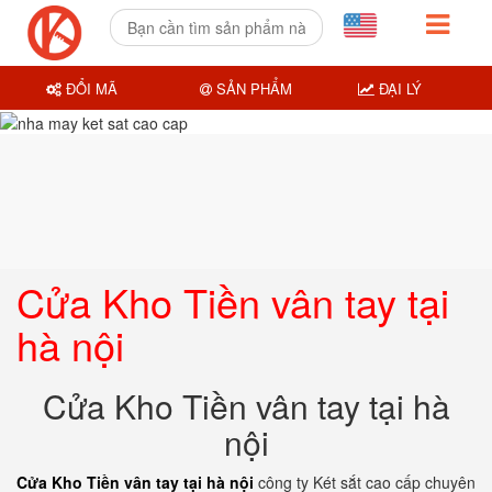
ĐỔI MÃ
SẢN PHẨM
ĐẠI LÝ
Cửa Kho Tiền vân tay tại
hà nội
Cửa Kho Tiền vân tay tại hà
nội
Cửa Kho Tiền vân tay tại hà nội
công ty Két sắt cao cấp chuyên