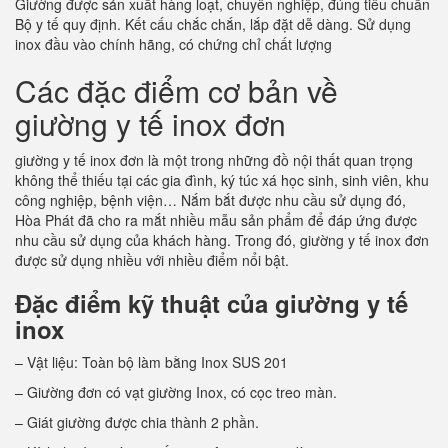
Giường được sản xuất hàng loạt, chuyên nghiệp, đúng tiêu chuẩn
Bộ y tế quy định. Kết cấu chắc chắn, lắp đặt dễ dàng. Sử dụng
inox đầu vào chính hãng, có chứng chỉ chất lượng
Các đặc điểm cơ bản về
giường y tế inox đơn
giường y tế inox đơn là một trong những đồ nội thất quan trọng
không thể thiếu tại các gia đình, ký túc xá học sinh, sinh viên, khu
công nghiệp, bệnh viện… Nắm bắt được nhu cầu sử dụng đó,
Hòa Phát đã cho ra mắt nhiều mẫu sản phẩm để đáp ứng được
nhu cầu sử dụng của khách hàng. Trong đó, giường y tế inox đơn
được sử dụng nhiều với nhiều điểm nổi bật.
Đặc điểm kỹ thuật của giường y tế
inox
– Vật liệu: Toàn bộ làm bằng Inox SUS 201
– Giường đơn có vạt giường Inox, có cọc treo màn.
– Giát giường được chia thành 2 phần.