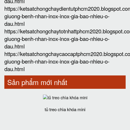
dau.html
https://ketsatchongchaydientutphcm2020.blogspot.c
giuong-benh-nhan-inox-inox-gia-bao-nhieu-o-
dau.html
https://ketsatchongchaytotnhattphcm2020.blogspot.
giuong-benh-nhan-inox-inox-gia-bao-nhieu-o-
dau.html
https://ketsatchongchaycaocaptphcm2020.blogspot.
giuong-benh-nhan-inox-inox-gia-bao-nhieu-o-
dau.html
Sản phẩm mới nhất
tủ treo chìa khóa mini