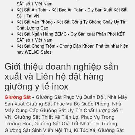
SẮT số 1 Việt Nam
Két Sắt An Toàn - Két Bạc An Toàn - Cty Sản Xuất Két Sắt
Số 1 Tại VN
Két Sắt Văn Phòng - Két Sắt Công Ty Chống Cháy Uy Tín
Chất Lượng Cao
Két Sắt Ngân Hàng BEMC - Cty Sản xuất Phân Phối KÉT
SẮT số 1 Việt Nam
Két Sắt Chống Trộm - Chống Đập Khoan Phá tốt nhất hiện
nay WELKO Safes
Giới thiệu doanh nghiệp sản
xuất và Liên hệ đặt hàng
giường y tế inox
Giường Sắt
-
Giường Sắt Phục Vụ Quân Đội, Nhà Máy
Sản Xuất Giường Sắt Phục Vụ Bộ Quốc Phòng, Nhà
Máy Cung Cấp Giường Sắt Uy Tín Chất Lượng Số 1
VN, Giường Sắt Thiết Kế Tiện Lợi Phục Vụ Trong
Trường Học, Giường Sắt Giá Tốt Nhất Thị Trường,
Giường Sắt Sinh Viên Nội Trú, Kí Túc Xá, Giường Sắt