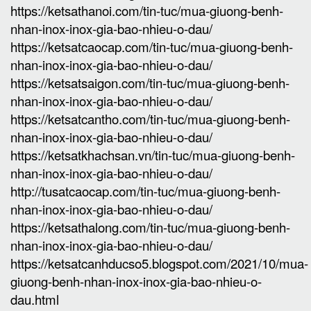
https://ketsathanoi.com/tin-tuc/mua-giuong-benh-
nhan-inox-inox-gia-bao-nhieu-o-dau/
https://ketsatcaocap.com/tin-tuc/mua-giuong-benh-
nhan-inox-inox-gia-bao-nhieu-o-dau/
https://ketsatsaigon.com/tin-tuc/mua-giuong-benh-
nhan-inox-inox-gia-bao-nhieu-o-dau/
https://ketsatcantho.com/tin-tuc/mua-giuong-benh-
nhan-inox-inox-gia-bao-nhieu-o-dau/
https://ketsatkhachsan.vn/tin-tuc/mua-giuong-benh-
nhan-inox-inox-gia-bao-nhieu-o-dau/
http://tusatcaocap.com/tin-tuc/mua-giuong-benh-
nhan-inox-inox-gia-bao-nhieu-o-dau/
https://ketsathalong.com/tin-tuc/mua-giuong-benh-
nhan-inox-inox-gia-bao-nhieu-o-dau/
https://ketsatcanhducso5.blogspot.com/2021/10/mua-
giuong-benh-nhan-inox-inox-gia-bao-nhieu-o-
dau.html