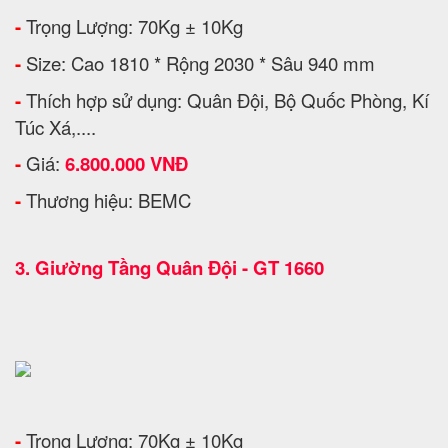
-
Trọng Lượng: 70Kg ± 10Kg
-
Size: Cao 1810 * Rộng 2030 * Sâu 940 mm
-
Thích hợp sử dụng: Quân Đội, Bộ Quốc Phòng, Kí
Túc Xá,....
-
Giá:
6.800.000 VNĐ
-
Thương hiệu: BEMC
3.
Giường Tầng Quân Đội - GT 1660
-
Trọng Lượng: 70Kg ± 10Kg