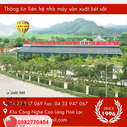
0982770404