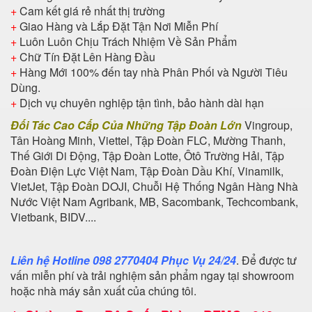
+
Cam kết giá rẻ nhất thị trường
+
Giao Hàng và Lắp Đặt Tận Nơi Miễn Phí
+
Luôn Luôn Chịu Trách Nhiệm Về Sản Phẩm
+
Chữ Tín Đặt Lên Hàng Đầu
+
Hàng Mới 100% đến tay nhà Phân Phối và Người Tiêu
Dùng.
+
Dịch vụ chuyên nghiệp tận tình, bảo hành dài hạn
Đối Tác Cao Cấp Của Những Tập Đoàn Lớn
Vingroup,
Tân Hoàng Minh, Viettel, Tập Đoàn FLC, Mường Thanh,
Thế Giới Di Động, Tập Đoàn Lotte, Ôtô Trường Hải, Tập
Đoàn Điện Lực Việt Nam, Tập Đoàn Dầu Khí, Vinamilk,
VietJet, Tập Đoàn DOJI, Chuỗi Hệ Thống Ngân Hàng Nhà
Nước Việt Nam Agribank, MB, Sacombank, Techcombank,
Vietbank, BIDV....
Liên hệ Hotline 098 2770404 Phục Vụ 24/24
. Để được tư
vấn miễn phí và trải nghiệm sản phẩm ngay tại showroom
hoặc nhà máy sản xuất của chúng tôi.