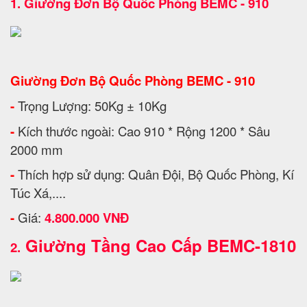
1.
Giường Đơn Bộ Quốc Phòng BEMC - 910
Giường Đơn Bộ Quốc Phòng BEMC - 910
-
Trọng Lượng: 50Kg ± 10Kg
-
Kích thước ngoài: Cao 910 * Rộng 1200 * Sâu
2000 mm
-
Thích hợp sử dụng: Quân Đội, Bộ Quốc Phòng, Kí
Túc Xá,....
-
Giá:
4.800.000 VNĐ
Giường Tầng Cao Cấp BEMC-1810
2.