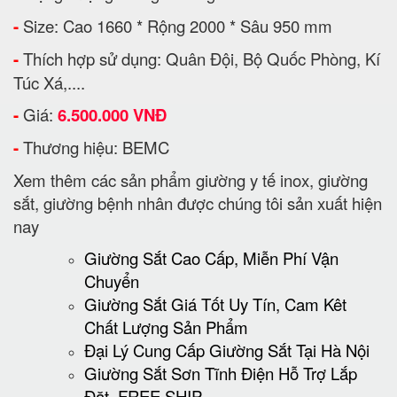
-
Size: Cao 1660 * Rộng 2000 * Sâu 950 mm
-
Thích hợp sử dụng: Quân Đội, Bộ Quốc Phòng, Kí
Túc Xá,....
-
Giá:
6.500.000 VNĐ
-
Thương hiệu: BEMC
Xem thêm các sản phẩm giường y tế inox, giường
sắt, giường bệnh nhân được chúng tôi sản xuất hiện
nay
Giường Sắt Cao Cấp, Miễn Phí Vận
Chuyển
Giường Sắt Giá Tốt Uy Tín, Cam Kêt
Chất Lượng Sản Phẩm
Đại Lý Cung Cấp Giường Sắt Tại Hà Nội
Giường Sắt Sơn Tĩnh Điện Hỗ Trợ Lắp
Đặt, FREE SHIP