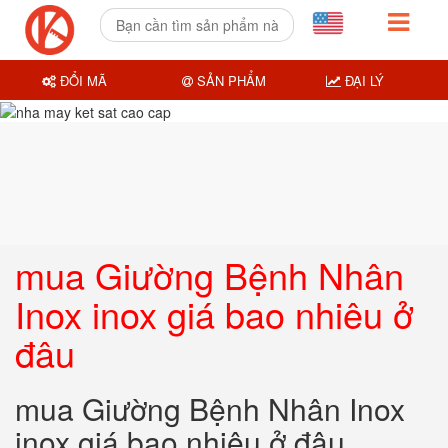
ĐỔI MÃ
SẢN PHẨM
ĐẠI LÝ
mua Giường Bệnh Nhân
Inox inox giá bao nhiêu ở
đâu
mua Giường Bệnh Nhân Inox
inox giá bao nhiêu ở đâu