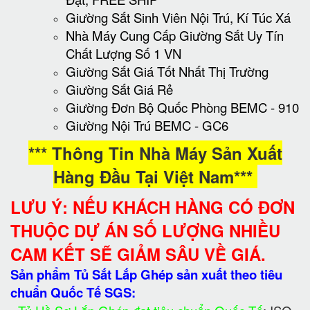
Giường Sắt Sinh Viên Nội Trú, Kí Túc Xá
Nhà Máy Cung Cấp Giường Sắt Uy Tín
Chất Lượng Số 1 VN
Giường Sắt Giá Tốt Nhất Thị Trường
Giường Sắt Giá Rẻ
Giường Đơn Bộ Quốc Phòng BEMC - 910
Giường Nội Trú BEMC - GC6
*** Thông Tin Nhà Máy Sản Xuất
Hàng Đầu Tại Việt Nam***
LƯU Ý: NẾU KHÁCH HÀNG CÓ ĐƠN
THUỘC DỰ ÁN SỐ LƯỢNG NHIỀU
CAM KẾT SẼ GIẢM SÂU VỀ GIÁ.
Sản phẩm Tủ Sắt Lắp Ghép sản xuất theo tiêu
chuẩn Quốc Tế SGS: