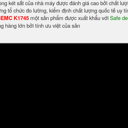
 dòng két sắt của nhà máy được đánh giá cao bởi chất lư
ững tổ chức đo lường, kiểm định chất lượng quốc tế uy tí
 BEMC K1745
một sản phẩm được xuất khẩu với
Safe de
ợng hàng lớn bởi tính ưu việt của sản