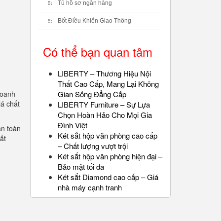
Tủ hồ sơ ngân hàng
Bốt Điều Khiển Giao Thông
Có thể bạn quan tâm
LIBERTY – Thương Hiệu Nội
Thất Cao Cấp, Mang Lại Không
doanh
Gian Sống Đẳng Cấp
iá chất
LIBERTY Furniture – Sự Lựa
Chọn Hoàn Hảo Cho Mọi Gia
Đình Việt
an toàn
Két sắt hộp văn phòng cao cấp
ất
– Chất lượng vượt trội
Két sắt hộp văn phòng hiện đại –
Bảo mật tối đa
Két sắt Diamond cao cấp – Giá
nhà máy cạnh tranh