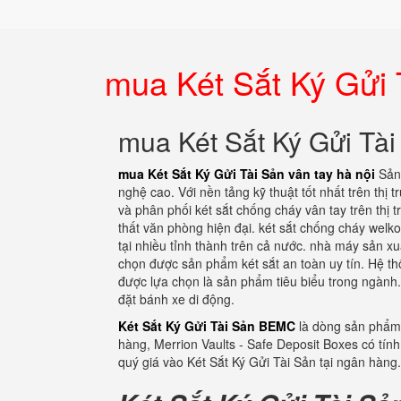
mua Két Sắt Ký Gửi 
mua Két Sắt Ký Gửi Tài
mua Két Sắt Ký Gửi Tài Sản vân tay hà nội
Sản
nghệ cao. Với nền tảng kỹ thuật tốt nhất trên thị
và phân phối két sắt chống cháy vân tay trên thị 
thất văn phòng hiện đại. két sắt chống cháy welk
tại nhiều tỉnh thành trên cả nước. nhà máy sản xuấ
chọn được sản phẩm két sắt an toàn uy tín. Hệ th
được lựa chọn là sản phẩm tiêu biểu trong ngành.
đặt bánh xe di động.
Két Sắt Ký Gửi Tài Sản BEMC
là dòng sản phẩm 
hàng, Merrion Vaults - Safe Deposit Boxes có tín
quý giá vào Két Sắt Ký Gửi Tài Sản tại ngân hàng