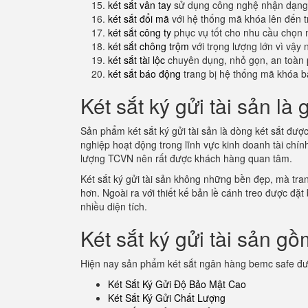
két sắt vân tay
sử dụng công nghệ nhận dạng 
két sắt đổi mã
với hệ thống mã khóa lên đến 
két sắt công ty
phục vụ tốt cho nhu cầu chọn 
két sắt chông trộm
với trọng lượng lớn vì vậy
két sắt tài lộc
chuyên dụng, nhỏ gọn, an toàn 
két sắt báo động
trang bị hệ thống mã khóa b
Két sắt ký gửi tài sản là 
Sản phẩm két sắt ký gửi tài sản là dòng két sắt đượ
nghiệp hoạt động trong lĩnh vực kinh doanh tài chí
lượng TCVN nên rất được khách hàng quan tâm.
Két sắt ký gửi tài sản không những bền đẹp, mà tran
hơn. Ngoài ra với thiết kế bản lề cánh treo được đặt
nhiều diện tích.
Két sắt ký gửi tài sản g
Hiện nay sản phẩm két sắt ngân hàng bemc safe đư
Két Sắt Ký Gửi Độ Bảo Mật Cao
Két Sắt Ký Gửi Chất Lượng