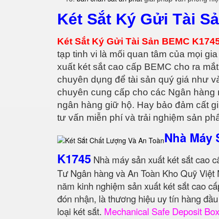
Két Sắt Ký Gửi Tài 
Két Sắt Ký Gửi Tài Sản BEMC K1745
tạp tinh vi là mối quan tâm của mọi 
xuất két sắt cao cấp BEMC cho ra mắt
chuyên dụng để tài sản quý giá như v
chuyên cung cấp cho các Ngân hàng mu
ngân hàng giữ hộ. Hay bảo đảm cất gi
tư vấn miễn phí và trải nghiệm sản p
Nhà Máy 
K1745
Nhà máy sản xuất két sắt cao c
Tư Ngân hàng và An Toàn Kho Quỹ Việt 
năm kinh nghiệm sản xuất két sắt cao cấ
đón nhận, là thương hiệu uy tín hàng đầ
loại két sắt.
Mechanical Safe Deposit Bo