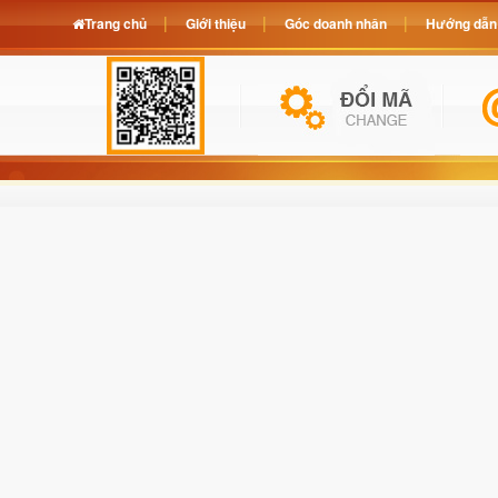
Trang chủ
Giới thiệu
Góc doanh nhân
Hướng dẫn 