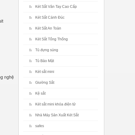
Két Sắt Vân Tay Cao Cấp
Két Sắt Cánh Đúc
it
Két Sắt An Toàn
Két Sắt Tổng Thống
Tủ đựng súng
Tủ Bảo Mật
Két sắt mini
ng nghệ
Giường Sắt
Kệ sắt
Két sắt mini khóa điện tử
Nhà Máy Sản Xuất Két Sắt
safes