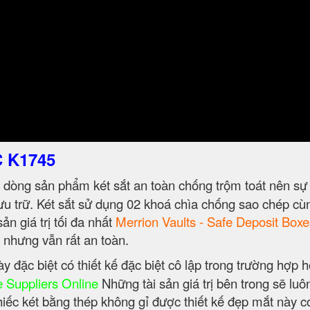
C K1745
 dòng sản phẩm két sắt an toàn chống trộm toát nên sự
lưu trữ. Két sắt sử dụng 02 khoá chìa chống sao chép cù
ản giá trị tối đa nhất
Merrion Vaults - Safe Deposit Boxe
g nhưng vẫn rất an toàn.
y đặc biệt có thiết kế đặc biệt cô lập trong trường hợp 
 Suppliers Online
Những tài sản giá trị bên trong sẽ luô
iếc két bằng thép không gỉ được thiết kế đẹp mắt này c