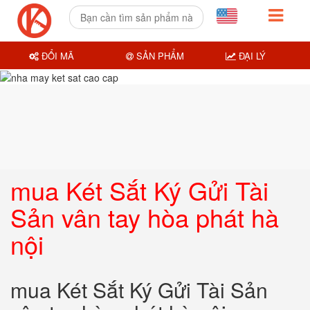
ĐỔI MÃ
SẢN PHẨM
ĐẠI LÝ
mua Két Sắt Ký Gửi Tài
Sản vân tay hòa phát hà
nội
mua Két Sắt Ký Gửi Tài Sản