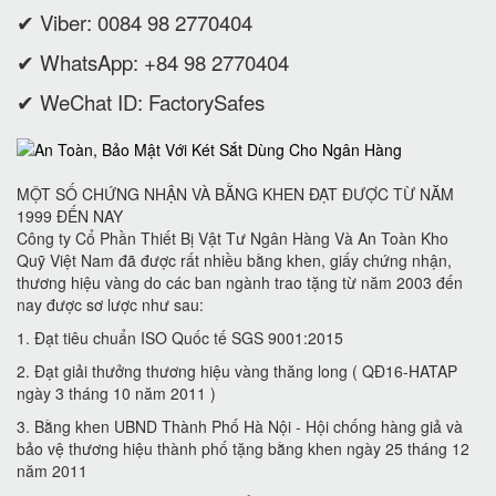
✔ Viber: 0084 98 2770404
✔ WhatsApp: +84 98 2770404
✔ WeChat ID: FactorySafes
MỘT SỐ CHỨNG NHẬN VÀ BẰNG KHEN ĐẠT ĐƯỢC TỪ NĂM
1999 ĐẾN NAY
Công ty Cổ Phần Thiết Bị Vật Tư Ngân Hàng Và An Toàn Kho
Quỹ Việt Nam đã được rất nhiều bằng khen, giấy chứng nhận,
thương hiệu vàng do các ban ngành trao tặng từ năm 2003 đến
nay được sơ lược như sau:
1. Đạt tiêu chuẩn ISO Quốc tế SGS 9001:2015
2. Đạt giải thưởng thương hiệu vàng thăng long ( QĐ16-HATAP
ngày 3 tháng 10 năm 2011 )
3. Bằng khen UBND Thành Phố Hà Nội - Hội chống hàng giả và
bảo vệ thương hiệu thành phố tặng bằng khen ngày 25 tháng 12
năm 2011