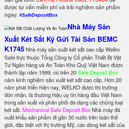
được tư vấn miễn phí và trải nghiệm sản phẩm
ngay.
#SafeDepositBox
Nhà Máy Sản
Xuất Két Sắt Ký Gửi Tài Sản BEMC
K1745
Nhà máy sản xuất két sắt cao cấp Welko
Safe trực thuộc Tổng Công ty Cổ phần Thiết Bị Vật
Tư Ngân hàng và An Toàn Kho Quỹ Việt Nam được
thành lập năm 1999, có trên 20
Safe Deposit Box
năm kinh nghiệm sản xuất két sắt cao cấp. Hơn 20
năm phát triển hiện nay, WELKO được thị trường
đón nhận, là thương hiệu uy tín hàng đầu Việt Nam
trong sản xuất và phân phối đa dạng các chủng loại
két sắt.
Mechanical Safe Deposit Box
Nhà máy đã
xuất khẩu sản phẩm đi gần 30 nước trên toàn thế
giới, đặc biệt với thị trường Mỹ, các dòng két sắt của