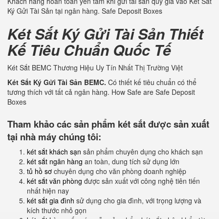
Khách hàng hoàn toàn yên tâm khi gửi tài sản quý giá vào Két Sắt
Ký Gửi Tài Sản tại ngân hàng. Safe Deposit Boxes
Két Sắt Ký Gửi Tài Sản Thiết
Kế Tiêu Chuẩn Quốc Tế
Két Sắt BEMC Thương Hiệu Uy Tín Nhất Thị Trường Việt
Két Sắt Ký Gửi Tài Sản BEMC.
Có thiết kế tiêu chuẩn có thể
tương thích với tất cả ngân hàng. How Safe are Safe Deposit
Boxes
Tham khảo các sản phẩm két sắt được sản xuất
tại nhà máy chúng tôi:
két sắt khách sạn
sản phẩm chuyên dụng cho khách sạn
két sắt ngân hàng
an toàn, dung tích sử dụng lớn
tủ hồ sơ
chuyên dụng cho văn phòng doanh nghiệp
két sắt văn phòng
được sản xuất với công nghệ tiên tiến
nhất hiện nay
két sắt gia đình
sử dụng cho gia đình, với trọng lượng và
kích thước nhỏ gọn