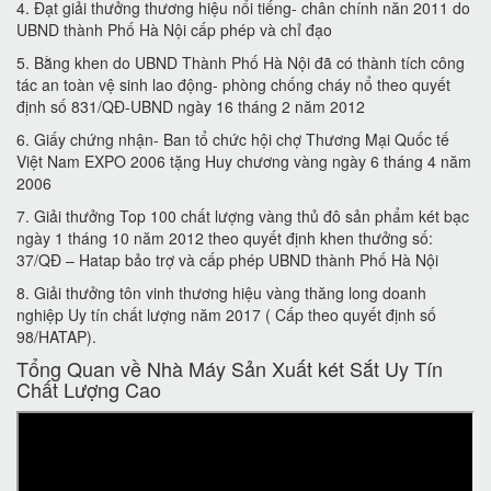
4. Đạt giải thưởng thương hiệu nổi tiếng- chân chính năn 2011 do
UBND thành Phố Hà Nội cấp phép và chỉ đạo
5. Bằng khen do UBND Thành Phố Hà Nội đã có thành tích công
tác an toàn vệ sinh lao động- phòng chống cháy nổ theo quyết
định số 831/QĐ-UBND ngày 16 tháng 2 năm 2012
6. Giấy chứng nhận- Ban tổ chức hội chợ Thương Mại Quốc tế
Việt Nam EXPO 2006 tặng Huy chương vàng ngày 6 tháng 4 năm
2006
7. Giải thưởng Top 100 chất lượng vàng thủ đô sản phẩm két bạc
ngày 1 tháng 10 năm 2012 theo quyết định khen thưởng số:
37/QĐ – Hatap bảo trợ và cấp phép UBND thành Phố Hà Nội
8. Giải thưởng tôn vinh thương hiệu vàng thăng long doanh
nghiệp Uy tín chất lượng năm 2017 ( Cấp theo quyết định số
98/HATAP).
Tổng Quan về Nhà Máy Sản Xuất két Sắt Uy Tín
Chất Lượng Cao