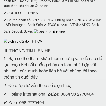
nhãn hiệu số: 120132) Property Bank Safes III Sản phẩm sản
xuất theo tiêu chuẩn Quốc tế:
✔ SGS ISO 9001:2015
✔ Chứng nhận số: VN 16/0059 ✔ Chứng nhận VINCAS 049-QMS
(IAF) Intelligent Bank Safe ✔ TCCS 01:2010/VTNH&ATKQ Bank
Safe Deposit Boxes
III. THÔNG TIN LIÊN HỆ:
1. Bạn có thể tham khảo thêm những vấn đề sau để
lựa chọn Két sắt chống cháy an toàn phù hợp với
nhu cầu của mình hoặc liên hệ với chúng tôi theo
thông tin dưới đây.
2. Để được tư vấn theo số điện thoại
✔ Hotline International 24/24: 0084 98 2770404
✔ Zalo: 098 2770404