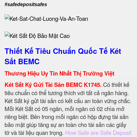
#safedepositsafes
Thiết Kế Tiêu Chuẩn Quốc Tế Két
Sắt BEMC
Thương Hiệu Uy Tín Nhất Thị Trường Việt
Két Sắt Ký Gửi Tài Sản BEMC K1745.
Có thiết kế
tiêu chuẩn có thể tương thích với tất cả ngân hàng.
Két Sắt ký gửi tài sản có kết cấu an toàn vững chắc.
Mỗi Két Sắt có 05 ngăn, mỗi ngăn có 02 chìa mở
riêng biệt. Bên trong mỗi ngăn có hộp đựng tài sản
bảo mật giúp tăng sự an toàn cho tài sản các giấy
tờ và tài liệu quan trọng.
How Safe are Safe Deposit