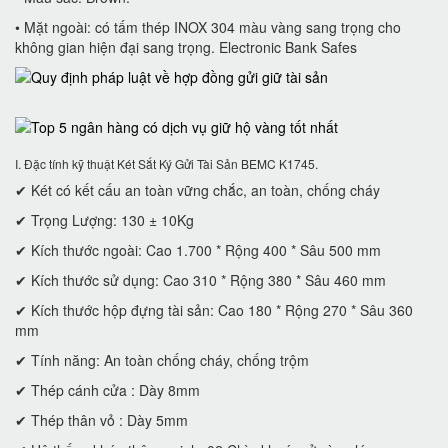
• Mặt ngoài: có tấm thép INOX 304 màu vàng sang trọng cho
không gian hiện đại sang trọng. Electronic Bank Safes
I. Đặc tính kỹ thuật Két Sắt Ký Gửi Tài Sản BEMC K1745.
✔ Két có kết cấu an toàn vững chắc, an toàn, chống cháy
✔ Trọng Lượng: 130 ± 10Kg
✔ Kích thước ngoài: Cao 1.700 * Rộng 400 * Sâu 500 mm
✔ Kích thước sử dụng: Cao 310 * Rộng 380 * Sâu 460 mm
✔ Kích thước hộp đựng tài sản: Cao 180 * Rộng 270 * Sâu 360
mm
✔ Tính năng: An toàn chống cháy, chống trộm
✔ Thép cánh cửa : Dày 8mm
✔ Thép thân vỏ : Dày 5mm