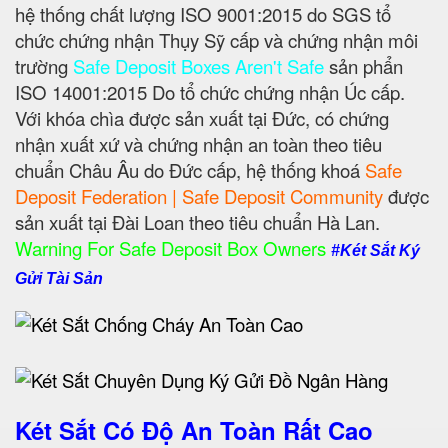
hệ thống chất lượng ISO 9001:2015 do SGS tổ
chức chứng nhận Thụy Sỹ cấp và chứng nhận môi
trường
Safe Deposit Boxes Aren't Safe
sản phẩn
ISO 14001:2015 Do tổ chức chứng nhận Úc cấp.
Với khóa chìa được sản xuất tại Đức, có chứng
nhận xuất xứ và chứng nhận an toàn theo tiêu
chuẩn Châu Âu do Đức cấp, hệ thống khoá
Safe
Deposit Federation | Safe Deposit Community
được
sản xuất tại Đài Loan theo tiêu chuẩn Hà Lan.
Warning For Safe Deposit Box Owners
#Két Sắt Ký
Gửi Tài Sản
Két Sắt Có Độ An Toàn Rất Cao