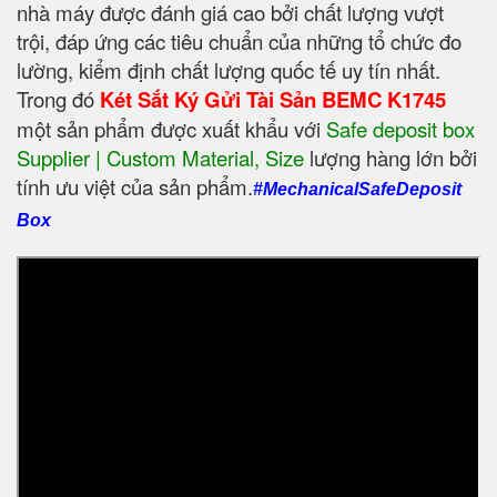
nhà máy được đánh giá cao bởi chất lượng vượt
trội, đáp ứng các tiêu chuẩn của những tổ chức đo
lường, kiểm định chất lượng quốc tế uy tín nhất.
Trong đó
Két Sắt Ký Gửi Tài Sản BEMC K1745
một sản phẩm được xuất khẩu với
Safe deposit box
Supplier | Custom Material, Size
‎ lượng hàng lớn bởi
tính ưu việt của sản phẩm.
#MechanicalSafeDeposit
Box