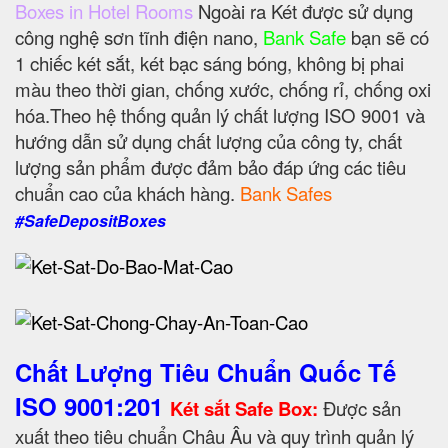
Boxes in Hotel Rooms
Ngoài ra Két được sử dụng
công nghệ sơn tĩnh điện nano,
Bank Safe
bạn sẽ có
1 chiếc két sắt, két bạc sáng bóng, không bị phai
màu theo thời gian, chống xước, chống rỉ, chống oxi
hóa.Theo hệ thống quản lý chất lượng ISO 9001 và
hướng dẫn sử dụng chất lượng của công ty, chất
lượng sản phẩm được đảm bảo đáp ứng các tiêu
chuẩn cao của khách hàng.
Bank Safes
#SafeDepositBoxes
Chất Lượng Tiêu Chuẩn Quốc Tế
ISO 9001:201
Két sắt Safe Box:
Được sản
xuất theo tiêu chuẩn Châu Âu và quy trình quản lý