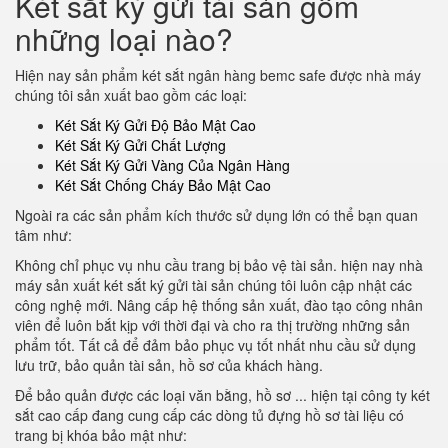
Két sắt ký gửi tài sản gồm
những loại nào?
Hiện nay sản phẩm két sắt ngân hàng bemc safe được nhà máy
chúng tôi sản xuất bao gồm các loại:
Két Sắt Ký Gửi Độ Bảo Mật Cao
Két Sắt Ký Gửi Chất Lượng
Két Sắt Ký Gửi Vàng Của Ngân Hàng
Két Sắt Chống Cháy Bảo Mật Cao
Ngoài ra các sản phẩm kích thước sử dụng lớn có thể bạn quan
tâm như:
Không chỉ phục vụ nhu cầu trang bị bảo vệ tài sản. hiện nay nhà
máy sản xuất két sắt ký gửi tài sản chúng tôi luôn cập nhật các
công nghệ mới. Nâng cấp hệ thống sản xuất, đào tạo công nhân
viên để luôn bắt kịp với thời đại và cho ra thị trường những sản
phẩm tốt. Tất cả để đảm bảo phục vụ tốt nhất nhu cầu sử dụng
lưu trữ, bảo quản tài sản, hồ sơ của khách hàng.
Để bảo quản được các loại văn bằng, hồ sơ ... hiện tại công ty két
sắt cao cấp đang cung cấp các dòng tủ đựng hồ sơ tài liệu có
trang bị khóa bảo mật như: