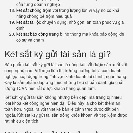
của từng doanh nghiệp
két sắt chông trộm
với trọng lượng lớn vì vậy nó có khả
năng chống bê trộm hiệu quả
két sắt tài lộc
chuyên dụng, nhỏ gọn, an toàn phục vụ gia
đình
két sắt báo động
trang bị hệ thống mã khóa báo động khi
có sự va chạm
Két sắt ký gửi tài sản là gì?
Sản phẩm két sắt ký gửi tài sản là dòng két sắt được sản xuất với
công nghệ cao. Với mục tiêu thị trường hướng tới là các doanh
nghiệp hoạt động trong lĩnh vực kinh doanh tài chính, ngân hàng.
Đây là sản phẩm đáp ứng theo những tiêu chuẩn đánh giá chất
lượng TCVN nên rất được khách hàng quan tâm.
Két sắt ký gửi tài sản không những bền đẹp, mà trang bị nhiều
loại khóa két công nghệ hiện đại. Điều này là cho két thêm an
toàn hơn. Ngoài ra với thiết kế bản lề cánh treo được đặt bên
ngoài. Két sắt ksy gửi tài sản trông khỏe khoắn và tiếp kiệm được
rất nhiều diện tích.