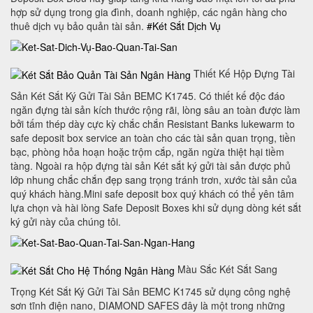
hợp sử dụng trong gia đình, doanh nghiệp, các ngân hàng cho
thuê dịch vụ bảo quản tài sản.
#Két Sắt Dịch Vụ
Thiết Kế Hộp Đựng Tài
Sản Két Sắt Ký Gửi Tài Sản BEMC K1745. Có thiết kế độc đáo
ngăn đựng tài sản kích thước rộng rãi, lòng sâu an toàn được làm
bởi tấm thép dày cực kỳ chắc chắn Resistant Banks lukewarm to
safe deposit box service an toàn cho các tài sản quan trọng, tiền
bạc, phòng hỏa hoạn hoặc trộm cắp, ngăn ngừa thiệt hại tiềm
tàng. Ngoài ra hộp đựng tài sản Két sắt ký gửi tài sản được phủ
lớp nhung chắc chắn đẹp sang trọng tránh trơn, xước tài sản của
quý khách hàng.Mini safe deposit box quý khách có thể yên tâm
lựa chọn và hài lòng Safe Deposit Boxes khi sử dụng dòng két sắt
ký gửi này của chúng tôi.
Màu Sắc Két Sắt Sang
Trọng Két Sắt Ký Gửi Tài Sản BEMC K1745 sử dụng công nghệ
sơn tĩnh điện nano, DIAMOND SAFES đây là một trong những