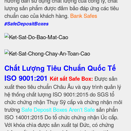
hướng dẫn sử dụng chất lượng của công ty, chất
lượng sản phẩm được đảm bảo đáp ứng các tiêu
chuẩn cao của khách hàng.
Bank Safes
#SafeDepositBoxes
Chất Lượng Tiêu Chuẩn Quốc Tế
ISO 9001:201
Két sắt Safe Box:
Được sản
xuất theo tiêu chuẩn Châu Âu và quy trình quản lý
hệ thống chất lượng ISO 9001:2015 do SGS tổ
chức chứng nhận Thụy Sỹ cấp và chứng nhận môi
trường
Safe Deposit Boxes Aren't Safe
sản phẩn
ISO 14001:2015 Do tổ chức chứng nhận Úc cấp.
Với khóa chìa được sản xuất tại Đức, có chứng