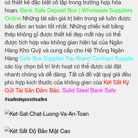
có thiết kế đặc biệt cô lập trong trường hợp hỏa
hoạn.
Bank Safe Deposit Box | Wholesale Suppliers
Online
Những tài sản giá trị bên trong sẽ luôn được
bảo đảm an toàn tốt nhất. Những chiếc két bằng
thép không gỉ được thiết kế đẹp mắt này có thể
được tích hợp vào không gian hiện tại của Ngân
Hàng Kho Quỹ và cung cấp cho Hệ Thống Ngân
Hàng
Safe Box Supplier Top Brand Contract Supplie
các tùy chọn bố trí linh hoạt có thể được cài đặt
nhanh chóng và dễ dàng. Tất cả đồ vật quý giá đều
phù hợp kích thước của không gian của
Két Sắt Ký
Gửi Tài Sản Đảm Bảo.
Solid Steel Bank Safe
#safedepositsafes