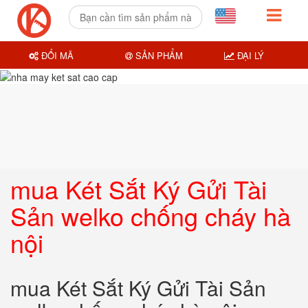
ĐỔI MÃ
SẢN PHẨM
ĐẠI LÝ
mua Két Sắt Ký Gửi Tài
Sản welko chống cháy hà
nội
mua Két Sắt Ký Gửi Tài Sản