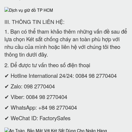
III. THÔNG TIN LIÊN HỆ:
1. Bạn có thể tham khảo thêm những vấn đề sau để
lựa chọn Két sắt chống cháy an toàn phù hợp với
nhu cầu của mình hoặc liên hệ với chúng tôi theo
thông tin dưới đây.
2. Để được tư vấn theo số điện thoại
✔ Hotline International 24/24: 0084 98 2770404
✔ Zalo: 098 2770404
✔ Viber: 0084 98 2770404
✔ WhatsApp: +84 98 2770404
✔ WeChat ID: FactorySafes