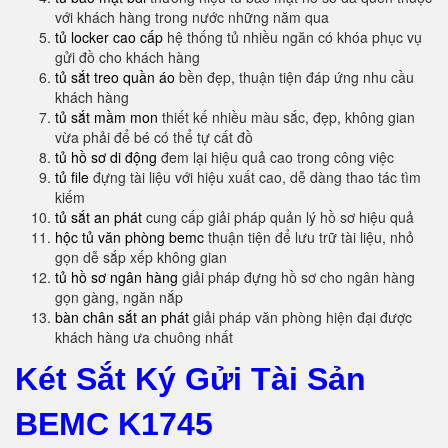
với khách hàng trong nước những năm qua
tủ locker cao cấp
hệ thống tủ nhiều ngăn có khóa phục vụ
gửi đồ cho khách hàng
tủ sắt treo quần áo
bền đẹp, thuận tiện đáp ứng nhu cầu
khách hàng
tủ sắt mầm mon
thiết kế nhiều màu sắc, đẹp, không gian
vừa phải để bé có thể tự cất đồ
tủ hồ sơ di động
đem lại hiệu quả cao trong công việc
tủ file
đựng tài liệu với hiệu xuất cao, dễ dàng thao tác tìm
kiếm
tủ sắt an phát
cung cấp giải pháp quản lý hồ sơ hiệu quả
hộc tủ văn phòng bemc
thuận tiện để lưu trữ tài liệu, nhỏ
gọn dễ sắp xếp không gian
tủ hồ sơ ngân hàng
giải pháp đựng hồ sơ cho ngân hàng
gọn gàng, ngăn nắp
bàn chân sắt an phát
giải pháp văn phòng hiện đại được
khách hàng ưa chuông nhất
Két Sắt Ký Gửi Tài Sản
BEMC K1745