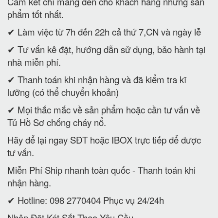
Cam kết chỉ mang đến cho khách hàng những sản
phẩm tốt nhất.
✔ Làm việc từ 7h đến 22h cả thứ 7,CN và ngày lễ
✔ Tư vấn kê đặt, hướng dẫn sử dụng, bảo hành tại
nhà miễn phí.
✔ Thanh toán khi nhận hàng và đã kiểm tra kĩ
lưỡng (có thể chuyển khoản)
✔ Mọi thắc mắc về sản phẩm hoặc cần tư vấn về
Tủ Hồ Sơ chống cháy nổ.
Hãy để lại ngay SĐT hoặc IBOX trực tiếp để được
tư vấn.
Miễn Phí Ship nhanh toàn quốc - Thanh toán khi
nhận hàng.
✔ Hotline: 098 2770404 Phục vụ 24/24h
Nhận Đặt Két Sắt Theo Yêu Cầu.