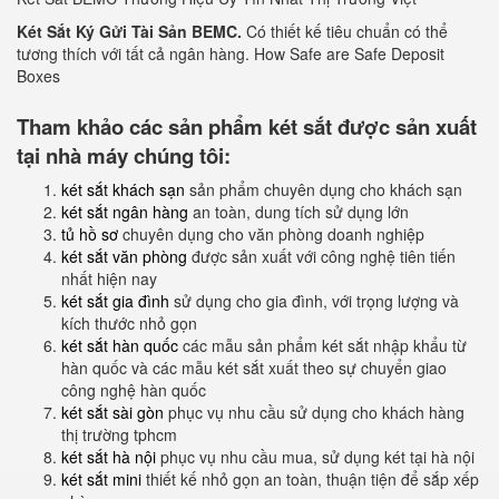
Két Sắt Ký Gửi Tài Sản BEMC.
Có thiết kế tiêu chuẩn có thể
tương thích với tất cả ngân hàng. How Safe are Safe Deposit
Boxes
Tham khảo các sản phẩm két sắt được sản xuất
tại nhà máy chúng tôi:
két sắt khách sạn
sản phẩm chuyên dụng cho khách sạn
két sắt ngân hàng
an toàn, dung tích sử dụng lớn
tủ hồ sơ
chuyên dụng cho văn phòng doanh nghiệp
két sắt văn phòng
được sản xuất với công nghệ tiên tiến
nhất hiện nay
két sắt gia đình
sử dụng cho gia đình, với trọng lượng và
kích thước nhỏ gọn
két sắt hàn quốc
các mẫu sản phẩm két sắt nhập khẩu từ
hàn quốc và các mẫu két sắt xuất theo sự chuyển giao
công nghệ hàn quốc
két sắt sài gòn
phục vụ nhu cầu sử dụng cho khách hàng
thị trường tphcm
két sắt hà nội
phục vụ nhu cầu mua, sử dụng két tại hà nội
két sắt mini
thiết kế nhỏ gọn an toàn, thuận tiện để sắp xếp