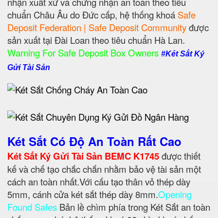
nhận xuất xứ và chứng nhận an toàn theo tiêu
chuẩn Châu Âu do Đức cấp, hệ thống khoá
Safe
Deposit Federation | Safe Deposit Community
được
sản xuất tại Đài Loan theo tiêu chuẩn Hà Lan.
Warning For Safe Deposit Box Owners
#Két Sắt Ký
Gửi Tài Sản
Két Sắt Có Độ An Toàn Rất Cao
Két Sắt Ký Gửi Tài Sản BEMC K1745
được thiết
kế và chế tạo chắc chắn nhằm bảo vệ tài sản một
cách an toàn nhất.Với cấu tạo thân vỏ thép dày
5mm, cánh cửa két sắt thép dày 8mm.
Opening
Found Safes
Bản lề chìm phía trong Két Sắt an toàn