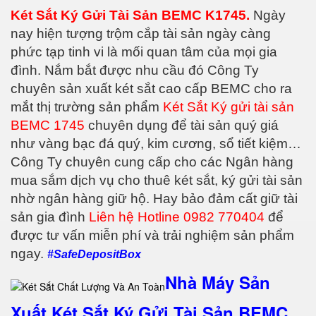
Két Sắt Ký Gửi Tài Sản BEMC K1745.
Ngày
nay hiện tượng trộm cắp tài sản ngày càng
phức tạp tinh vi là mối quan tâm của mọi gia
đình. Nắm bắt được nhu cầu đó Công Ty
chuyên sản xuất két sắt cao cấp BEMC cho ra
mắt thị trường sản phẩm
Két Sắt Ký gửi tài sản
BEMC 1745
chuyên dụng để tài sản quý giá
như vàng bạc đá quý, kim cương, sổ tiết kiệm…
Công Ty chuyên cung cấp cho các Ngân hàng
mua sắm dịch vụ cho thuê két sắt, ký gửi tài sản
nhờ ngân hàng giữ hộ. Hay bảo đảm cất giữ tài
sản gia đình
Liên hệ Hotline 0982 770404
để
được tư vấn miễn phí và trải nghiệm sản phẩm
ngay.
#SafeDepositBox
Nhà Máy Sản
Xuất Két Sắt Ký Gửi Tài Sản BEMC