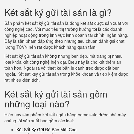
Két sắt ký gửi tài sản là gì?
Sản phẩm két sắt ký gửi tài sản là dòng két sắt được sản xuất với
công nghệ cao. Với mục tiêu thị trường hướng tới là các doanh
nghiệp hoạt động trong lĩnh vực kinh doanh tài chính, ngân hàng.
Đây là sản phẩm đáp ứng theo những tiêu chuẩn đánh giá chất
lượng TCVN nên rất được khách hàng quan tâm.
Két sắt ký gửi tài sản không những bền đẹp, mà trang bị nhiều
loại khóa két công nghệ hiện đại. Điều này là cho két thêm an
toàn hơn. Ngoài ra với thiết kế bản lề cánh treo được đặt bên
ngoài. Két sắt ksy gửi tài sản trông khỏe khoắn và tiếp kiệm được
rất nhiều diện tích.
Két sắt ký gửi tài sản gồm
những loại nào?
Hiện nay sản phẩm két sắt ngân hàng bemc safe được nhà máy
chúng tôi sản xuất bao gồm các loại:
Két Sắt Ký Gửi Độ Bảo Mật Cao