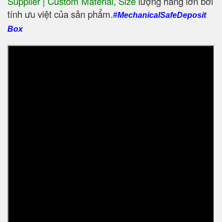
Supplier | Custom Material, Size
‎ lượng hàng lớn bởi
tính ưu việt của sản phẩm.
#MechanicalSafeDeposit
Box