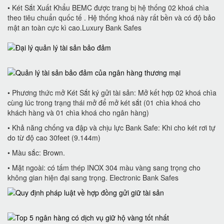
• Két Sắt Xuất Khẩu BEMC được trang bị hệ thống 02 khoá chìa
theo tiêu chuẩn quốc tế . Hệ thống khoá này rất bền và có độ bảo
mật an toàn cực kì cao.Luxury Bank Safes
• Phương thức mở Két Sắt ký gửi tài sản: Mở kết hợp 02 khoá chìa
cùng lúc trong trạng thái mở để mở két sắt (01 chìa khoá cho
khách hàng và 01 chìa khoá cho ngân hàng)
• Khả năng chống va đập và chịu lực Bank Safe: Khi cho két rơi tự
do từ độ cao 30feet (9.144m)
• Màu sắc: Brown.
• Mặt ngoài: có tấm thép INOX 304 màu vàng sang trọng cho
không gian hiện đại sang trọng. Electronic Bank Safes