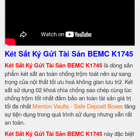
Két Sắt Ký Gửi Tài Sản BEMC K1745
Két Sắt Ký Gửi Tài Sản BEMC K1745
là dòng sản
phẩm két sắt an toàn chống trộm toát nên sự sang
trọng của nội thất tối ưu hoá không gian lưu trữ. Két
sắt sử dụng 02 khoá chìa chống sao chép cùng lúc
chống trộm tốt nhất đảm bảo an toàn tài sản giá trị
tối đa nhất
Merrion Vaults - Safe Deposit Boxes
tăng
sự tiện dụng trong quá trình sử dụng nhưng vẫn rất
an toàn.
Két Sắt Ký Gửi Tài Sản BEMC K1745
này đặc biệt