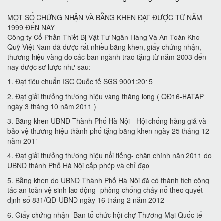
MỘT SỐ CHỨNG NHẬN VÀ BẰNG KHEN ĐẠT ĐƯỢC TỪ NĂM
1999 ĐẾN NAY
Công ty Cổ Phần Thiết Bị Vật Tư Ngân Hàng Và An Toàn Kho
Quỹ Việt Nam đã được rất nhiều bằng khen, giấy chứng nhận,
thương hiệu vàng do các ban ngành trao tặng từ năm 2003 đến
nay được sơ lược như sau:
1. Đạt tiêu chuẩn ISO Quốc tế SGS 9001:2015
2. Đạt giải thưởng thương hiệu vàng thăng long ( QĐ16-HATAP
ngày 3 tháng 10 năm 2011 )
3. Bằng khen UBND Thành Phố Hà Nội - Hội chống hàng giả và
bảo vệ thương hiệu thành phố tặng bằng khen ngày 25 tháng 12
năm 2011
4. Đạt giải thưởng thương hiệu nổi tiếng- chân chính năn 2011 do
UBND thành Phố Hà Nội cấp phép và chỉ đạo
5. Bằng khen do UBND Thành Phố Hà Nội đã có thành tích công
tác an toàn vệ sinh lao động- phòng chống cháy nổ theo quyết
định số 831/QĐ-UBND ngày 16 tháng 2 năm 2012
6. Giấy chứng nhận- Ban tổ chức hội chợ Thương Mại Quốc tế