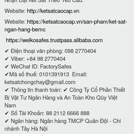
Website:
http://ketsatcaocap.vn
Website:
https://ketsatcaocap.vn/san-pham/ket-sat-
ngan-hang-bemc
https://welkosafes.trustpass.alibaba.com
✔ Điện thoại văn phòng: 098 2770404
✔ Viber: +84 98 2770404
✔ WeChat ID: FactorySafes
✔Mã số thuế: 0101391913
Email:
ketsatchongchay@gmail.com
✔ Thông tin thanh toán:
✔
Công Ty Cổ Phần Thiết
Bị Vật Tư Ngân Hàng và An Toàn Kho Qũy Việt
Nam
✔ Số Tài Khoản: 88 2112 6666 888
✔ Ngân hàng: Ngân hàng TMCP Quân Đội - Chi
nhánh Tây Hà Nội