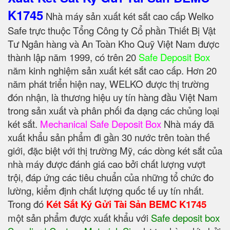
K1745
Nhà máy sản xuất két sắt cao cấp Welko
Safe trực thuộc Tổng Công ty Cổ phần Thiết Bị Vật
Tư Ngân hàng và An Toàn Kho Quỹ Việt Nam được
thành lập năm 1999, có trên 20
Safe Deposit Box
năm kinh nghiệm sản xuất két sắt cao cấp. Hơn 20
năm phát triển hiện nay, WELKO được thị trường
đón nhận, là thương hiệu uy tín hàng đầu Việt Nam
trong sản xuất và phân phối đa dạng các chủng loại
két sắt.
Mechanical Safe Deposit Box
Nhà máy đã
xuất khẩu sản phẩm đi gần 30 nước trên toàn thế
giới, đặc biệt với thị trường Mỹ, các dòng két sắt của
nhà máy được đánh giá cao bởi chất lượng vượt
trội, đáp ứng các tiêu chuẩn của những tổ chức đo
lường, kiểm định chất lượng quốc tế uy tín nhất.
Trong đó
Két Sắt Ký Gửi Tài Sản BEMC K1745
một sản phẩm được xuất khẩu với
Safe deposit box