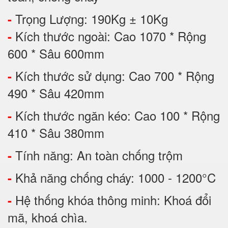
Trọng Lượng: 190Kg ± 10Kg
-
Kích thước ngoài: Cao 1070 * Rộng
-
600 * Sâu 600mm
Kích thước sử dụng: Cao 700 * Rộng
-
490 * Sâu 420mm
Kích thước ngăn kéo: Cao 100 * Rộng
-
410 * Sâu 380mm
Tính năng: An toàn chống trộm
-
Khả năng chống cháy: 1000 - 1200°C
-
Hệ thống khóa thông minh: Khoá đổi
-
mã, khoá chìa.