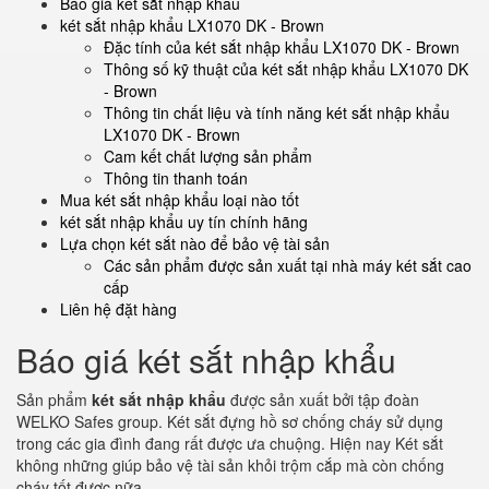
Báo giá két sắt nhập khẩu
két sắt nhập khẩu LX1070 DK - Brown
Đặc tính của két sắt nhập khẩu LX1070 DK - Brown
Thông số kỹ thuật của két sắt nhập khẩu LX1070 DK
- Brown
Thông tin chất liệu và tính năng két sắt nhập khẩu
LX1070 DK - Brown
Cam kết chất lượng sản phẩm
Thông tin thanh toán
Mua két sắt nhập khẩu loại nào tốt
két sắt nhập khẩu uy tín chính hãng
Lựa chọn két sắt nào để bảo vệ tài sản
Các sản phẩm được sản xuất tại nhà máy két sắt cao
cấp
Liên hệ đặt hàng
Báo giá két sắt nhập khẩu
Sản phẩm
két sắt nhập khẩu
được sản xuất bởi tập đoàn
WELKO Safes group. Két sắt đựng hồ sơ chống cháy sử dụng
trong các gia đình đang rất được ưa chuộng. Hiện nay Két sắt
không những giúp bảo vệ tài sản khỏi trộm cắp mà còn chống
cháy tốt được nữa.