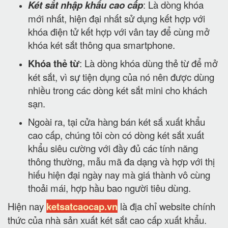
Két sắt nhập khẩu cao cấp
: Là dòng khóa
mới nhất, hiện đại nhất sử dụng kết hợp với
khóa điện tử kết hợp với vân tay để cùng mở
khóa két sắt thông qua smartphone.
Khóa thẻ từ
: Là dòng khóa dùng thẻ từ để mở
két sắt, vì sự tiện dụng của nó nên được dùng
nhiều trong các dòng két sắt mini cho khách
sạn.
Ngoài ra, tại cửa hàng bán két sắ xuất khẩu
cao cấp, chúng tôi còn có dòng két sắt xuất
khẩu siêu cường với đầy đủ các tính năng
thông thường, mẫu mã đa dạng và hợp với thị
hiếu hiện đại ngày nay mà giá thành vô cùng
thoải mái, hợp hầu bao người tiêu dùng.
Hiện nay
ketsatcaocap.vn
là địa chỉ website chính
thức của nhà sản xuất két sắt cao cấp xuất khẩu.