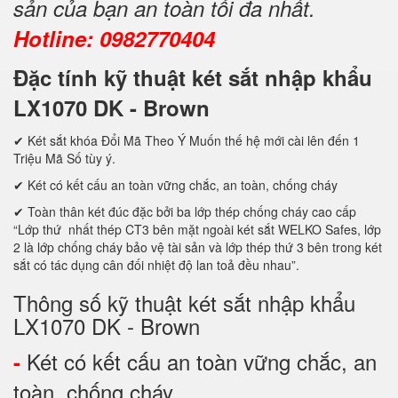
sản của bạn an toàn tối đa nhất.
Hotline: 0982770404
Đặc tính kỹ thuật két sắt nhập khẩu
LX1070 DK - Brown
✔ Két sắt khóa Đổi Mã Theo Ý Muốn thế hệ mới cài lên đến 1
Triệu Mã Số tùy ý.
✔ Két có kết cấu an toàn vững chắc, an toàn, chống cháy
✔ Toàn thân két đúc đặc bởi ba lớp thép chống cháy cao cấp
“Lớp thứ nhất thép CT3 bên mặt ngoài két sắt WELKO Safes, lớp
2 là lớp chống cháy bảo vệ tài sản và lớp thép thứ 3 bên trong két
sắt có tác dụng cân đối nhiệt độ lan toả đều nhau”.
Thông số kỹ thuật két sắt nhập khẩu
LX1070 DK - Brown
Két có kết cấu an toàn vững chắc, an
-
toàn, chống cháy