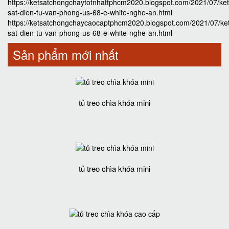
https://ketsatchongchaytotnhattphcm2020.blogspot.com/2021/07/ket
sat-dien-tu-van-phong-us-68-e-white-nghe-an.html
https://ketsatchongchaycaocaptphcm2020.blogspot.com/2021/07/ke
sat-dien-tu-van-phong-us-68-e-white-nghe-an.html
Sản phẩm mới nhất
tủ treo chìa khóa mini
tủ treo chìa khóa mini