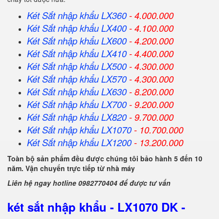
Két Sắt nhập khẩu LX360
- 4.000.000
Két Sắt
nhập khẩu
LX400
- 4.100.000
Két Sắt
nhập khẩu
LX600
- 4.200.000
Két Sắt
nhập khẩu
LX410
- 4.400.000
Két Sắt
nhập khẩu
LX500
- 4.300.000
Két Sắt
nhập khẩu
LX570
- 4.300.000
Két Sắt
nhập khẩu
LX630
- 8.200.000
Két Sắt
nhập khẩu
LX700
- 9.200.000
Két Sắt
nhập khẩu
LX820
- 9.700.000
Két Sắt
nhập khẩu
LX1070
- 10.700.000
Két Sắt
nhập khẩu
LX1200
- 13.200.000
Toàn bộ sản phẩm đều được chúng tôi bảo hành 5 đến 10
năm. Vận chuyển trực tiếp từ nhà máy
Liên hệ ngay hotline 0982770404 để được tư vấn
két sắt nhập khẩu - LX1070 DK -