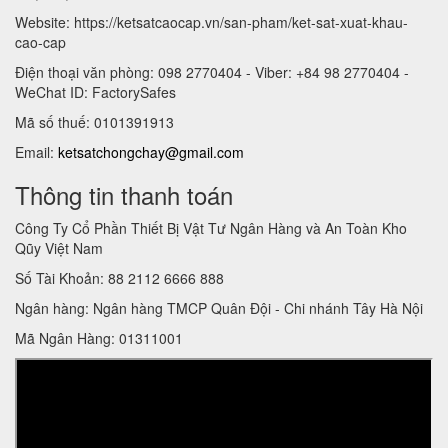
Website: https://ketsatcaocap.vn/san-pham/ket-sat-xuat-khau-
cao-cap
Điện thoại văn phòng: 098 2770404 - Viber: +84 98 2770404 -
WeChat ID: FactorySafes
Mã số thuế: 0101391913
Email:
ketsatchongchay@gmail.com
Thông tin thanh toán
Công Ty Cổ Phần Thiết Bị Vật Tư Ngân Hàng và An Toàn Kho
Qũy Việt Nam
Số Tài Khoản: 88 2112 6666 888
Ngân hàng: Ngân hàng TMCP Quân Đội - Chi nhánh Tây Hà Nội
Mã Ngân Hàng: 01311001