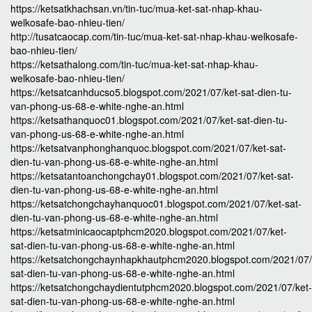
https://ketsatkhachsan.vn/tin-tuc/mua-ket-sat-nhap-khau-
welkosafe-bao-nhieu-tien/
http://tusatcaocap.com/tin-tuc/mua-ket-sat-nhap-khau-welkosafe-
bao-nhieu-tien/
https://ketsathalong.com/tin-tuc/mua-ket-sat-nhap-khau-
welkosafe-bao-nhieu-tien/
https://ketsatcanhducso5.blogspot.com/2021/07/ket-sat-dien-tu-
van-phong-us-68-e-white-nghe-an.html
https://ketsathanquoc01.blogspot.com/2021/07/ket-sat-dien-tu-
van-phong-us-68-e-white-nghe-an.html
https://ketsatvanphonghanquoc.blogspot.com/2021/07/ket-sat-
dien-tu-van-phong-us-68-e-white-nghe-an.html
https://ketsatantoanchongchay01.blogspot.com/2021/07/ket-sat-
dien-tu-van-phong-us-68-e-white-nghe-an.html
https://ketsatchongchayhanquoc01.blogspot.com/2021/07/ket-sat-
dien-tu-van-phong-us-68-e-white-nghe-an.html
https://ketsatminicaocaptphcm2020.blogspot.com/2021/07/ket-
sat-dien-tu-van-phong-us-68-e-white-nghe-an.html
https://ketsatchongchaynhapkhautphcm2020.blogspot.com/2021/07/
sat-dien-tu-van-phong-us-68-e-white-nghe-an.html
https://ketsatchongchaydientutphcm2020.blogspot.com/2021/07/ket-
sat-dien-tu-van-phong-us-68-e-white-nghe-an.html