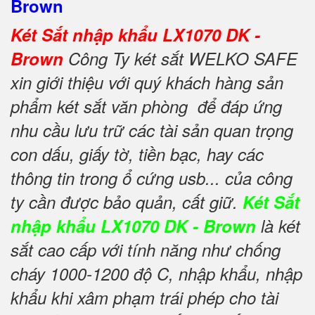
Brown
Két Sắt nhập khẩu LX1070 DK -
Brown
Công Ty két sắt WELKO SAFE
xin giới thiệu với quý khách hàng sản
phẩm két sắt văn phòng để đáp ứng
nhu cầu lưu trữ các tài sản quan trọng
con dấu, giấy tờ, tiền bạc, hay các
thông tin trong ổ cứng usb... của công
ty cần được bảo quản, cất giữ.
Két Sắt
nhập khẩu LX1070 DK - Brown
là két
sắt cao cấp với tính năng như chống
cháy 1000-1200 độ C, nhập khẩu, nhập
khẩu khi xâm phạm trái phép cho tài