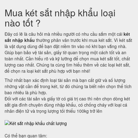
Mua két sắt nhập khẩu loại
nào tốt ?
Đây có lẽ là câu hỏi mà nhiều người có nhu cầu sắm một cái
két
sắt nhập khẩu
thường phân vân trước khi mua két sắt. Vì két sắt
là vật dụng dùng để bạn đặt niềm tin vào nó khi bạn vắng nhà.
Giúp bạn bảo vệ tài sản, giấy tờ quan trọng một cách tốt và an
toàn nhất. Cần hiểu rõ và kỹ lưỡng để chọn mua két sắt tốt, chất
lượng cao nhất. Chúng ta cùng tìm hiểu thêm về các loại két sắt,
để chọn ra loại két sắt phù hợp với bạn nhé!
Thứ nhất bạn xác định loại tài sản mà bạn cất giữ và số lượng
những vật cần để trong két, từ đó chúng ta biết nên chọn thể tích
bao nhiêu là phù hợp.
Đối với các tài sản và giấy tờ có giá trị cao thì nên chọn dòng két
sắt gia đình chuyên dùng nhập khẩu, có chống cháy với loại cá
nhân điện tử và trọng lượng tối thiểu 100kg trở lên
Có thể bạn quan tâm: