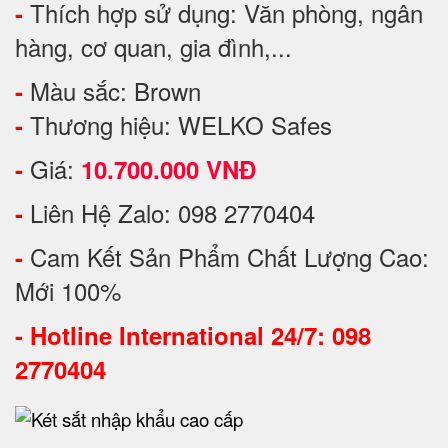
Thích hợp sử dụng: Văn phòng, ngân
-
hàng, cơ quan, gia đình,...
Màu sắc: Brown
-
Thương hiệu: WELKO Safes
-
Giá:
-
10.700.000 VNĐ
Liên Hệ Zalo: 098 2770404
-
Cam Kết Sản Phẩm Chất Lượng Cao:
-
Mới 100%
-
Hotline International 24/7: 098
2770404