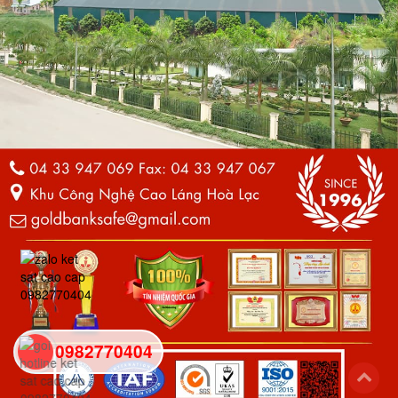
0982770404