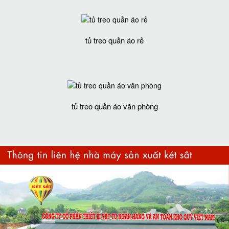
tủ treo quần áo rẻ
tủ treo quần áo văn phòng