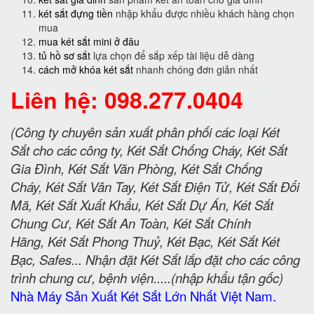
két sắt đựng tiền
nhập khẩu được nhiều khách hàng chọn
mua
mua két sắt mini ở đâu
tủ hồ sơ sắt
lựa chọn để sắp xếp tài liệu dễ dàng
cách mở khóa két sắt
nhanh chóng đơn giản nhất
Liên hệ: 098.277.0404
(Công ty chuyên sản xuất phân phối các loại Két
Sắt cho các công ty, Két Sắt Chống Cháy, Két Sắt
Gia Đình, Két Sắt Văn Phòng, Két Sắt Chống
Cháy, Két Sắt Vân Tay, Két Sắt Điện Tử, Két Sắt Đổi
Mã, Két Sắt Xuất Khẩu, Két Sắt Dự Án, Két Sắt
Chung Cư, Két Sắt An Toàn, Két Sắt Chính
Hãng, Két Sắt Phong Thuỷ, Két Bạc, Két Sắt Két
Bạc, Safes... Nhận đặt Két Sắt lắp đặt cho các công
trình chung cư, bệnh viện.....(nhập khẩu tận gốc)
Nhà Máy Sản Xuất Két Sắt Lớn Nhất Việt Nam.