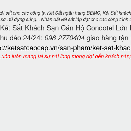
 két sắt cho các công ty, Két Sắt ngân hàng BEMC, Két Sắt khác
 sơ , tủ đựng súng... Nhận đặt két sắt lắp đặt cho các công trình c
Két Sắt Khách Sạn Căn Hộ Condotel
Lớn 
chu đáo 24/24:
giao hàng tận 
098 2770404
p://ketsatcaocap.vn/san-pham/ket-sat-kha
Luôn luôn mang lại sự hài lòng mong đợi đến khách hàn