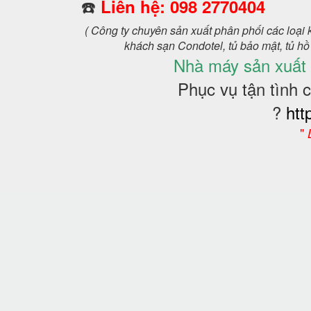
☎️
Liên hệ: 098 2770404
( Công ty chuyên sản xuất phân phối các loại
khách sạn Condotel,
tủ bảo mật, tủ hồ
Nhà máy sản xuất
Phục vụ tận tình 
?
htt
"