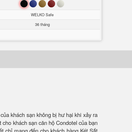
Đen
Xanh
Nâu
Đỏ
Trắng
WELKO Safe
36 tháng
 của khách sạn không bị hư hại khi xảy ra
t cho khách sạn căn hộ Condotel của bạn
kết chỉ mang đến cho khách hàng Két Sắt