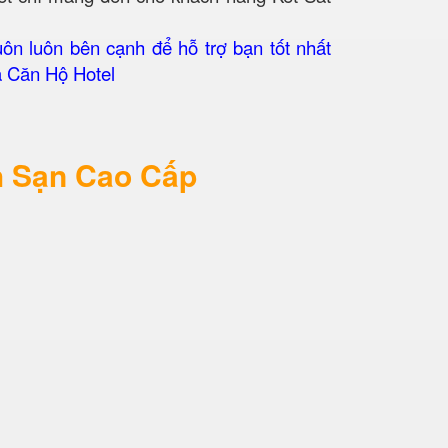
uôn luôn bên cạnh để hỗ trợ bạn tốt nhất
à Căn Hộ Hotel
h Sạn Cao Cấp