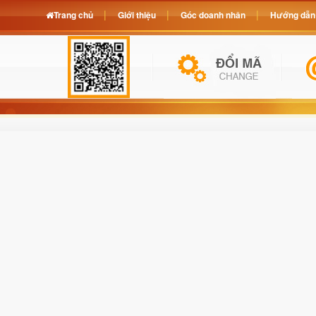
Trang chủ
Giới thiệu
Góc doanh nhân
Hướng dẫn 