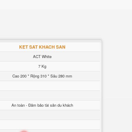
KET SAT KHACH SAN
ACT White
7 Kg
Cao 200 * Rộng 310 * Sâu 280 mm
An toàn - Đảm bảo tài sản du khách