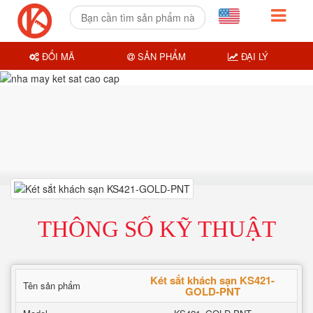
ĐỔI MÃ
SẢN PHẨM
ĐẠI LÝ
THÔNG SỐ KỸ THUẬT
Két sắt khách sạn KS421-
Tên sản phẩm
GOLD-PNT