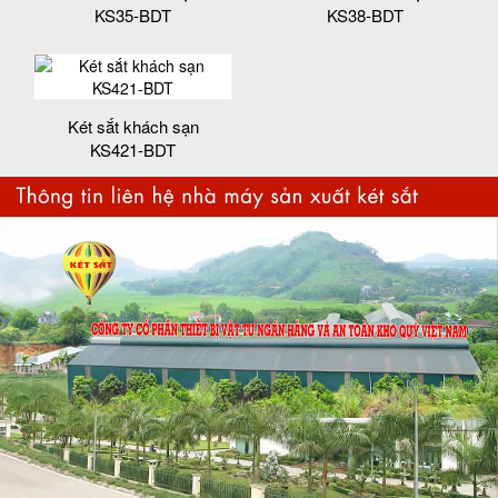
KS35-BDT
KS38-BDT
Két sắt khách sạn
KS421-BDT