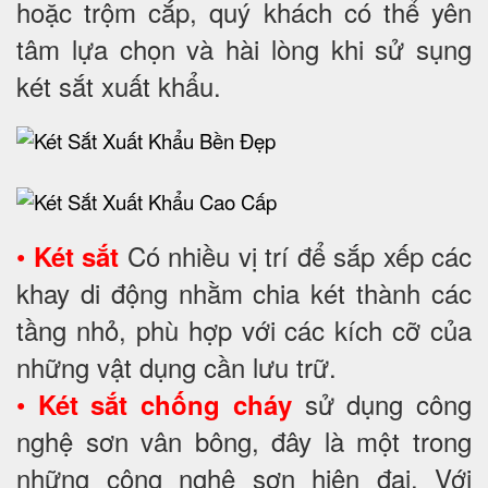
hoặc trộm cắp, quý khách có thể yên
tâm lựa chọn và hài lòng khi sử sụng
két sắt xuất khẩu.
•
Có nhiều vị trí để sắp xếp các
Két sắt
khay di động nhằm chia két thành các
tầng nhỏ, phù hợp với các kích cỡ của
những vật dụng cần lưu trữ.
•
sử dụng công
Két sắt chống cháy
nghệ sơn vân bông, đây là một trong
những công nghệ sơn hiện đại. Với