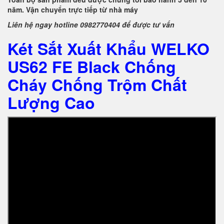
năm. Vận chuyển trực tiếp từ nhà máy
Liên hệ ngay hotline 0982770404 để được tư vấn
Két Sắt Xuất Khẩu WELKO
US62 FE Black Chống
Cháy Chống Trộm Chất
Lượng Cao