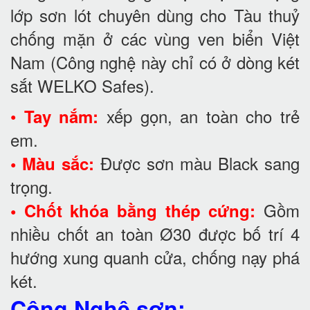
lớp sơn lót chuyên dùng cho Tàu thuỷ
chống mặn ở các vùng ven biển Việt
Nam (Công nghệ này chỉ có ở dòng két
sắt WELKO Safes).
•
xếp gọn, an toàn cho trẻ
Tay nắm:
em.
Được sơn màu Black sang
• Màu sắc:
trọng.
Gồm
• Chốt khóa bằng thép cứng:
nhiều chốt an toàn Ø30 được bố trí 4
hướng xung quanh cửa, chống nạy phá
két.
Công Nghệ sơn: