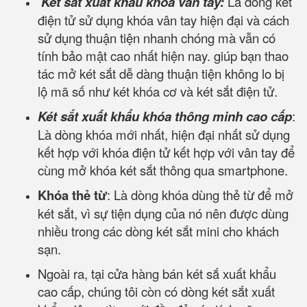
Két sắt xuất khẩu khóa vân tay:
Là dòng két
điện tử sử dụng khóa vân tay hiện đại và cách
sử dụng thuận tiện nhanh chóng mà vẫn có
tính bảo mật cao nhất hiện nay. giúp bạn thao
tác mở két sắt dễ dàng thuận tiện không lo bị
lộ mã số như két khóa cơ và két sắt điện tử.
Két sắt xuất khẩu khóa thông minh cao cấp
:
Là dòng khóa mới nhất, hiện đại nhất sử dụng
kết hợp với khóa điện tử kết hợp với vân tay để
cùng mở khóa két sắt thông qua smartphone.
Khóa thẻ từ
: Là dòng khóa dùng thẻ từ để mở
két sắt, vì sự tiện dụng của nó nên được dùng
nhiều trong các dòng két sắt mini cho khách
sạn.
Ngoài ra, tại cửa hàng bán két sắ xuất khẩu
cao cấp, chúng tôi còn có dòng két sắt xuất