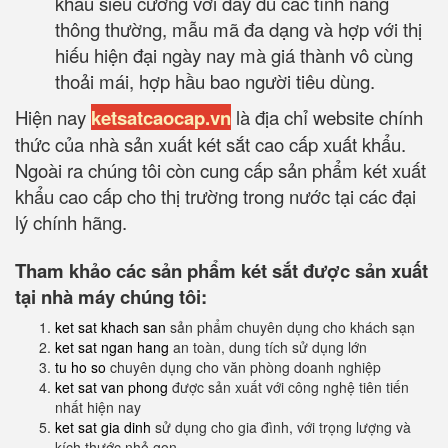
khẩu siêu cường với đầy đủ các tính năng
thông thường, mẫu mã đa dạng và hợp với thị
hiếu hiện đại ngày nay mà giá thành vô cùng
thoải mái, hợp hầu bao người tiêu dùng.
Hiện nay
ketsatcaocap.vn
là địa chỉ website chính
thức của nhà sản xuất két sắt cao cấp xuất khẩu.
Ngoài ra chúng tôi còn cung cấp sản phẩm két xuất
khẩu cao cấp cho thị trường trong nước tại các đại
lý chính hãng.
Tham khảo các sản phẩm két sắt được sản xuất
tại nhà máy chúng tôi:
ket sat khach san
sản phẩm chuyên dụng cho khách sạn
ket sat ngan hang
an toàn, dung tích sử dụng lớn
tu ho so
chuyên dụng cho văn phòng doanh nghiệp
ket sat van phong
được sản xuất với công nghệ tiên tiến
nhất hiện nay
ket sat gia dinh
sử dụng cho gia đình, với trọng lượng và
kích thước nhỏ gọn