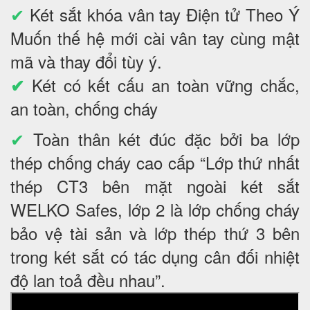
✔
Két sắt khóa vân tay Điện tử Theo Ý
Muốn thế hệ mới cài vân tay cùng mật
mã và thay đổi tùy ý.
Két có kết cấu an toàn vững chắc,
✔
an toàn, chống cháy
✔
Toàn thân két đúc đặc bởi ba lớp
thép chống cháy cao cấp “Lớp thứ nhất
thép CT3 bên mặt ngoài két sắt
WELKO Safes, lớp 2 là lớp chống cháy
bảo vệ tài sản và lớp thép thứ 3 bên
trong két sắt có tác dụng cân đối nhiệt
độ lan toả đều nhau”.