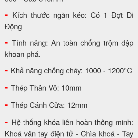
-
Kích thước ngăn kéo: Có 1 Đợt Di
Động
-
Tính năng: An toàn chống trộm đập
khoan phá.
-
Khả năng chống cháy: 1000 - 1200°C
-
Thép Thân Vỏ: 10mm
-
Thép Cánh Cửa: 12mm
-
Hệ thống khóa liên hoàn thông minh:
Khoá vân tay điện tử - Chìa khoá - Tay