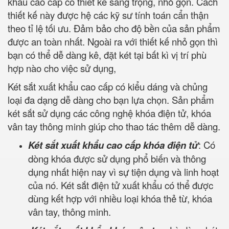
khẩu cao cấp có thiết kế sang trọng, nhỏ gọn. Cách
thiết kế này được hệ các kỹ sư tính toán cẩn thận
theo tỉ lệ tối ưu. Đảm bảo cho độ bền của sản phẩm
được an toàn nhất. Ngoài ra với thiết kế nhỏ gọn thì
bạn có thể dễ dàng kê, đặt két tại bất kì vị trí phù
hợp nào cho việc sử dụng,
Két sắt xuất khẩu cao cấp có kiểu dáng và chủng
loại đa dạng dễ dàng cho bạn lựa chọn. Sản phẩm
két sắt sử dụng các công nghệ khóa điện tử, khóa
vân tay thông minh giúp cho thao tác thêm dễ dàng.
Két sắt xuất khẩu cao cấp khóa điện tử
: Có
dòng khóa được sử dụng phổ biến và thông
dụng nhất hiện nay vì sự tiện dụng và linh hoạt
của nó. Két sắt điện tử xuất khẩu có thể được
dùng kết hợp với nhiều loại khóa thẻ từ, khóa
vân tay, thông minh.