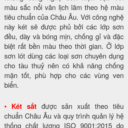
màu sắc nổi vân lịch lãm theo hệ màu
tiêu chuẩn của Châu Âu. Với công nghệ
này két sẽ được phủ bởi các lớp sơn
đều, dày và bóng mịn, chống gỉ và đặc
biệt rất bền màu theo thời gian. Ở lớp
sơn lót dùng các loại sơn chuyên dụng
cho tàu thuỷ nên có khả năng chống
mặn tốt, phù hợp cho các vùng ven
biển.
•
được sản xuất theo tiêu
Két sắt
chuẩn Châu Âu và quy trình quản lý hệ
thống chất lượng ISO 9001:2015 do