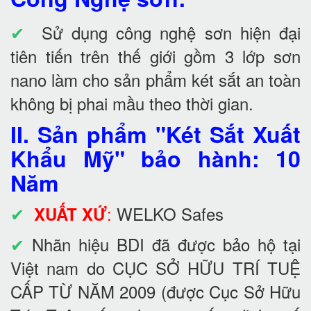
✔
Sử dụng công nghệ sơn hiện đại
tiên tiến trên thế giới gồm 3 lớp sơn
nano làm cho sản phẩm két sắt an toàn
không bị phai mầu theo thời gian.
II. Sản phẩm "Két Sắt Xuất
Khẩu Mỹ" bảo hành: 10
Năm
✔
:
WELKO Safes
XUẤT XỨ
✔
Nhãn hiệu BDI đã được bảo hộ tại
Việt nam do CỤC SỞ HỮU TRÍ TUỆ
CẤP TỪ NĂM 2009 (được Cục Sở Hữu