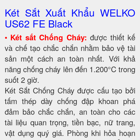
Két Sắt Xuất Khẩu WELKO
US62 FE Black
•
được thiết kế
Két sắt Chống Cháy:
và chế tạo chắc chắn nhằm bảo vệ tài
sản một cách an toàn nhất. Với khả
năng chống cháy lên đến 1.200°C trong
suốt 2 giờ.
Két Sắt Chống Cháy được cấu tạo bởi
tấm thép dày chống đập khoan phá
đảm bảo chắc chắn, an toàn cho các
tài liệu quan trọng, tiền bạc, nữ trang,
vật dụng quý giá. Phòng khi hỏa hoạn