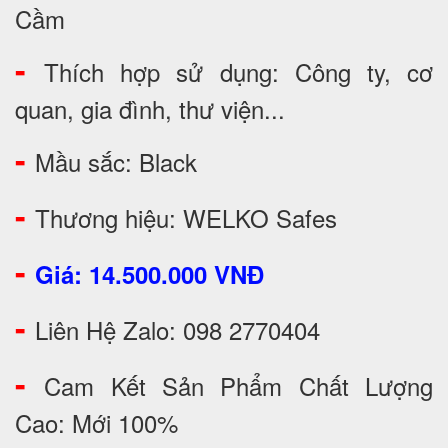
Cầm
-
Thích hợp sử dụng: Công ty, cơ
quan, gia đình, thư viện...
-
Mầu sắc: Black
-
Thương hiệu: WELKO Safes
-
Giá: 14.500.000 VNĐ
-
Liên Hệ Zalo: 098 2770404
-
Cam Kết Sản Phẩm Chất Lượng
Cao: Mới 100%