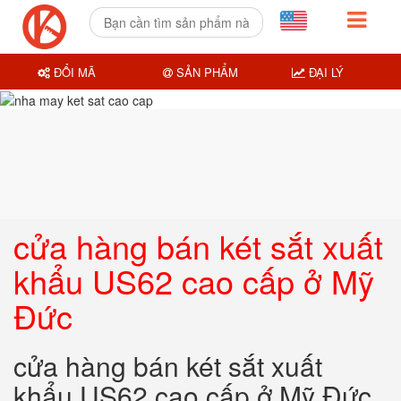
ĐỔI MÃ
SẢN PHẨM
ĐẠI LÝ
cửa hàng bán két sắt xuất
khẩu US62 cao cấp ở Mỹ
Đức
cửa hàng bán két sắt xuất
khẩu US62 cao cấp ở Mỹ Đức