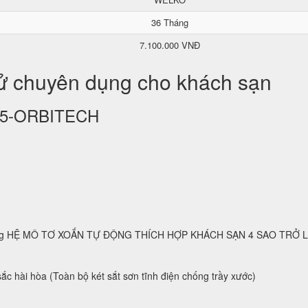
36 Tháng
7.100.000 VNĐ
tử chuyên dụng cho khách sạn
KS25-ORBITECH
 dụng HỆ MÔ TƠ XOẮN TỰ ĐỘNG THÍCH HỢP KHÁCH SẠN 4 SAO TRỞ 
ắc hài hòa (Toàn bộ két sắt sơn tĩnh điện chống trầy xước)