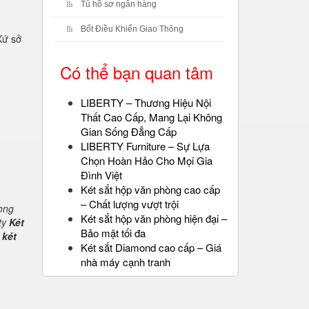
Tủ hồ sơ ngân hàng
Bốt Điều Khiển Giao Thông
Xứ sở
Có thể bạn quan tâm
LIBERTY – Thương Hiệu Nội
Thất Cao Cấp, Mang Lại Không
Gian Sống Đẳng Cấp
LIBERTY Furniture – Sự Lựa
Chọn Hoàn Hảo Cho Mọi Gia
Đình Việt
Két sắt hộp văn phòng cao cấp
– Chất lượng vượt trội
rong
Két sắt hộp văn phòng hiện đại –
ty
Két
Bảo mật tối đa
 két
Két sắt Diamond cao cấp – Giá
nhà máy cạnh tranh