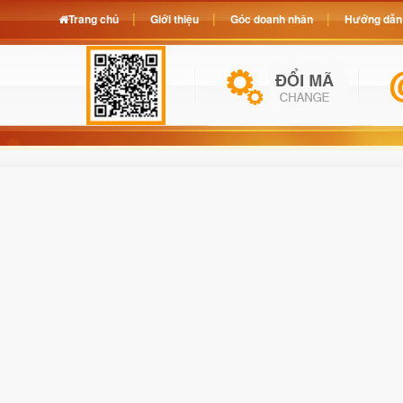
Trang chủ
Giới thiệu
Góc doanh nhân
Hướng dẫn 