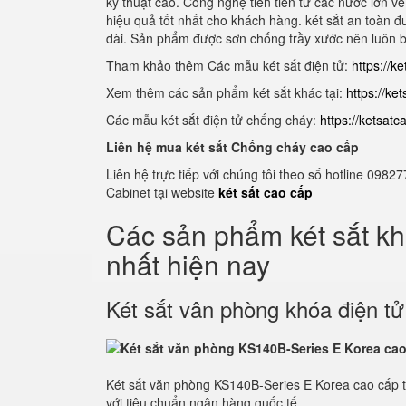
kỹ thuật cao. Công nghệ tiên tiến từ các nước lớn v
hiệu quả tốt nhất cho khách hàng. két sắt an toàn đư
dài. Sản phẩm được sơn chống trầy xước nên luôn 
Tham khảo thêm Các mẫu két sắt điện tử:
https://k
Xem thêm các sản phẩm két sắt khác tại:
https://ke
Các mẫu két sắt điện tử chống cháy:
https://ketsat
Liên hệ mua két sắt Chống cháy cao cấp
Liên hệ trực tiếp với chúng tôi theo số hotline 0
Cabinet tại website
két sắt cao cấp
Các sản phẩm két sắt k
nhất hiện nay
Két sắt vân phòng khóa điện t
Két sắt văn phòng KS140B-Series E Korea cao cấp 
với tiêu chuẩn ngân hàng quốc tế.