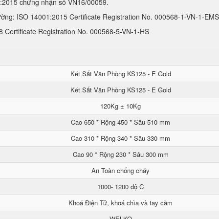
1:2015 chứng nhận số VN16/00059.
ường: ISO 14001:2015 Certificate Registration No. 000568-1-VN-1-EMS
Certificate Registration No. 000568-5-VN-1-HS
Két Sắt Văn Phòng KS125 - E Gold
Két Sắt Văn Phòng KS125 - E Gold
120Kg ± 10Kg
Cao 650 * Rộng 450 * Sâu 510 mm
Cao 310 * Rộng 340 * Sâu 330 mm
Cao 90 * Rộng 230 * Sâu 300 mm
An Toàn chống cháy
1000- 1200 độ C
Khoá Điện Tử, khoá chìa và tay cầm
WELKO