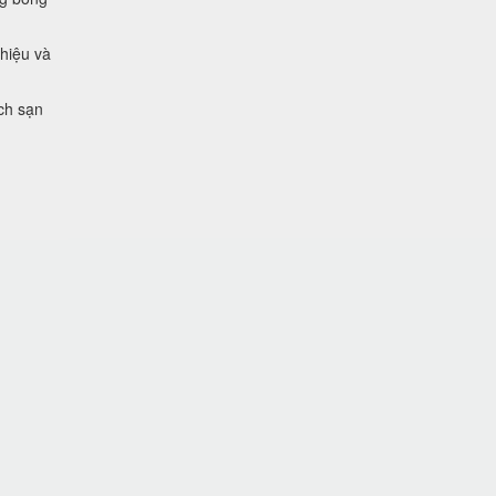
 hiệu và
ch sạn