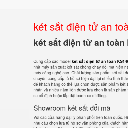
két sắt điện tử an 
két sắt điện tử an toà
Cung cấp các model
két sắt điện tử an toàn KS1
nhà máy sản xuất két sắt chống cháy đổi mã hiện n
máy công nghệ cao. Chất lượng sản phẩm két sắt đổi
chuyên cung cấp tủ hồ sơ hiện đại tại nhiều tỉnh thà
để khách hàng có thể lựa chọn được sản phẩm két sắ
nhận và nhiều năm liền được lựa chọn là sản phẩm t
su cố định hoặc lắp đặt bánh xe di động.
Showroom két sắt đổi mã
Với các cửa hàng đại lý phân phối trên toàn quốc. H
nhu cầu chọn lựa tủ hồ sơ văn phòng của khách hàn