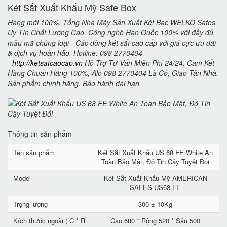
Két Sắt Xuất Khẩu Mỹ Safe Box
Hàng mới 100%. Tổng Nhà Máy Sản Xuất Két Bạc WELKO Safes
Uy Tín Chất Lượng Cao. Công nghệ Hàn Quốc 100% với đầy đủ
mẫu mã chủng loại - Các dòng két sắt cao cấp với giá cực ưu đãi
& dịch vụ hoàn hảo. Hotline: 098 2770404
-
http://ketsatcaocap.vn
Hỗ Trợ Tư Vấn Miễn Phí 24/24. Cam Kết
Hàng Chuẩn Hãng 100%, Alo 098 2770404 Là Có, Giao Tận Nhà.
Sản phẩm chính hãng. Bảo hành dài hạn.
Thông tin sản phẩm
Tên sản phẩm
Két Sắt Xuất Khẩu US 68 FE White An
Toàn Bảo Mật, Độ Tin Cậy Tuyệt Đối
Model
Két Sắt Xuất Khẩu Mỹ AMERICAN
SAFES US68 FE
Trọng lượng
300 ± 10Kg
Kích thước ngoài ( C * R
Cao 680 * Rộng 520 * Sâu 500