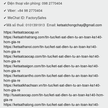
✔ Điện thoại văn phòng: 098 2770404
✔ Viber: +84 98 2770404
✔ WeChat ID: FactorySafes
✔Mã số thuế: 0101391913
Email:
ketsatchongchay@gmail.com
https://ketsatcaocap.vn
https://ketsatnhatrang.com/tin-tuc/ket-sat-dien-tu-an-toan-ks140-
hcm-gia-re
https://ketsathanoi.com/tin-tuc/ket-sat-dien-tu-an-toan-ks140-
hcm-gia-re
https://ketsatcaocap.com/tin-tuc/ket-sat-dien-tu-an-toan-ks140-
hcm-gia-re
https://ketsatsaigon.com/tin-tuc/ket-sat-dien-tu-an-toan-ks140-
hcm-gia-re
https://ketsatcantho.com/tin-tuc/ket-sat-dien-tu-an-toan-ks140-
hcm-gia-re
https://ketsatkhachsan.vn/tin-tuc/ket-sat-dien-tu-an-toan-ks140-
hcm-gia-re
http://tusatcaocap.com/tin-tuc/ket-sat-dien-tu-an-toan-ks140-hcm-
gia-re
https://ketsathalong.com/tin-tuc/ket-sat-dien-tu-an-toan-ks140-