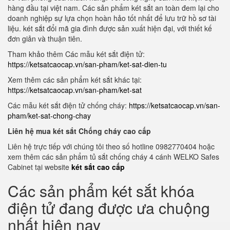
hàng đầu tại việt nam. Các sản phẩm két sắt an toàn đem lại cho
doanh nghiệp sự lựa chọn hoàn hảo tốt nhất để lưu trữ hồ sơ tài
liệu. két sắt đổi mã gia đình được sản xuất hiện đại, với thiết kế
đơn giản và thuận tiên.
Tham khảo thêm Các mẫu két sắt điện tử:
https://ketsatcaocap.vn/san-pham/ket-sat-dien-tu
Xem thêm các sản phẩm két sắt khác tại:
https://ketsatcaocap.vn/san-pham/ket-sat
Các mẫu két sắt điện tử chống cháy:
https://ketsatcaocap.vn/san-
pham/ket-sat-chong-chay
Liên hệ mua két sắt Chống cháy cao cấp
Liên hệ trực tiếp với chúng tôi theo số hotline 0982770404 hoặc
xem thêm các sản phẩm tủ sắt chống cháy 4 cánh WELKO Safes
Cabinet tại website
két sắt cao cấp
Các sản phẩm két sắt khóa
điện tử đang được ưa chuộng
nhất hiện nay