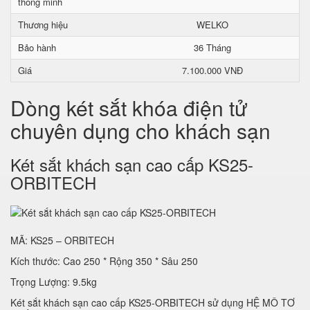
thông minh
Thương hiệu
WELKO
Bảo hành
36 Tháng
Giá
7.100.000 VNĐ
Dòng két sắt khóa điện tử
chuyên dụng cho khách sạn
Két sắt khách sạn cao cấp KS25-
ORBITECH
MÃ: KS25 – ORBITECH
Kích thước: Cao 250 * Rộng 350 * Sâu 250
Trọng Lượng: 9.5kg
Két sắt khách sạn cao cấp KS25-ORBITECH sử dụng HỆ MÔ TƠ