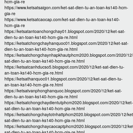
hcm-gia-re
https://www.ketsatsaigon.com/ket-sat-dien-tu-an-toan-ks140-hcm-
gia-re
https://www.ketsatcaocap.com/ket-sat-dien-tu-an-toan-ks140-
hcm-gia-re
https://ketsatantoanchongchay01.blogspot.com/2020/12/ket-sat-
dien-tu-an-toan-ks140-hcm-gia-re.html
https://ketsatchongchayhanquoc01.blogspot.com/2020/12/ket-sat-
dien-tu-an-toan-ks140-hcm-gia-re.html
https://ketsatchongchaynhapkhautphcm2020.blogspot.com/2020/12/
sat-dien-tu-an-toan-ks140-hcm-gia-re.html
https://ketsatcanhducso5.blogspot.com/2020/12/ket-sat-dien-tu-
an-toan-ks140-hcm-gia-re.html
https://ketsathanquoc01.blogspot.com/2020/12/ket-sat-dien-tu-
an-toan-ks140-hcm-gia-re.html
https://ketsatvanphonghanquoc.blogspot.com/2020/12/ket-sat-
dien-tu-an-toan-ks140-hcm-gia-re.html
https://ketsatchongchaydientutphcm2020.blogspot.com/2020/12/ket-
sat-dien-tu-an-toan-ks140-hcm-gia-re.html
https://ketsatchongchaytotnhattphcm2020.blogspot.com/2020/12/ket
sat-dien-tu-an-toan-ks140-hcm-gia-re.html
https://ketsatchongchaycaocaptphcm2020.blogspot.com/2020/12/ke
sat-dien-tu-an-toan-ks140-hcm-gia-re.html