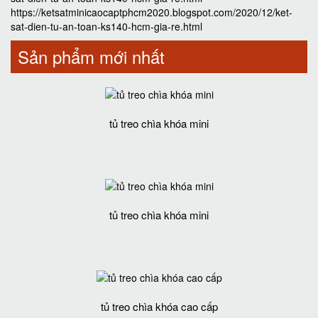
https://ketsatminicaocaptphcm2020.blogspot.com/2020/12/ket-
sat-dien-tu-an-toan-ks140-hcm-gia-re.html
Sản phẩm mới nhất
tủ treo chìa khóa mini
tủ treo chìa khóa mini
tủ treo chìa khóa cao cấp