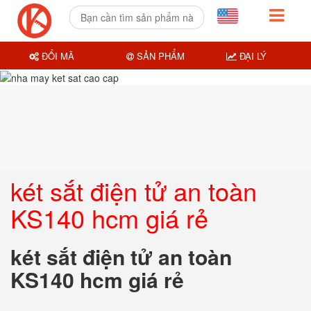
ĐỔI MÃ
SẢN PHẨM
ĐẠI LÝ
két sắt điện tử an toàn
KS140 hcm giá rẻ
két sắt điện tử an toàn
KS140 hcm giá rẻ