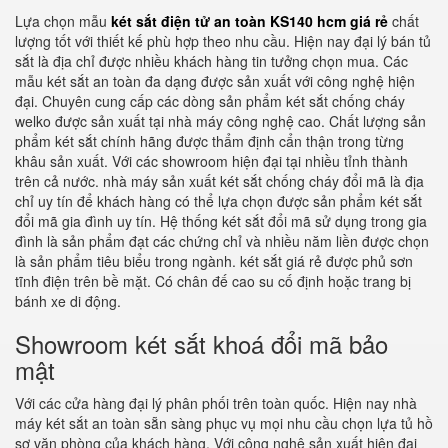
Lựa chọn mẫu
két sắt điện tử an toàn KS140 hcm giá rẻ
chất
lượng tốt với thiết kế phù hợp theo nhu cầu. Hiện nay đại lý bán tủ
sắt là địa chỉ được nhiều khách hàng tin tưởng chọn mua. Các
mẫu két sắt an toàn đa dạng được sản xuất với công nghệ hiện
đại. Chuyên cung cấp các dòng sản phẩm két sắt chống cháy
welko được sản xuất tại nhà máy công nghệ cao. Chất lượng sản
phẩm két sắt chính hãng được thẩm định cẩn thận trong từng
khâu sản xuất. Với các showroom hiện đại tại nhiều tỉnh thành
trên cả nước. nhà máy sản xuất két sắt chống cháy đổi mã là địa
chỉ uy tín để khách hàng có thể lựa chọn được sản phẩm két sắt
đổi mã gia đình uy tín. Hệ thống két sắt đổi mã sử dụng trong gia
đình là sản phẩm đạt các chứng chỉ và nhiều năm liền được chọn
là sản phẩm tiêu biểu trong ngành. két sắt giá rẻ được phủ sơn
tĩnh điện trên bề mặt. Có chân đế cao su cố định hoặc trang bị
bánh xe di động.
Showroom két sắt khoá đổi mã bảo
mật
Với các cửa hàng đại lý phân phối trên toàn quốc. Hiện nay nhà
máy két sắt an toàn sẵn sàng phục vụ mọi nhu cầu chọn lựa tủ hồ
sơ văn phòng của khách hàng. Với công nghệ sản xuất hiện đại