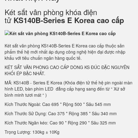
Két sắt vân phòng khóa điện
tử
KS140B-Series E Korea cao cấp
Két sắt văn phòng KS140B-Series E Korea cao cấp thuộc sản
phẩm thế hệ mới nhất áp dụng công nghệ hiện đại được nhập
khẩu với tiêu chuẩn ngân hàng quốc tế.
KÉT SẮT VĂN PHÒNG CAO CẤP DÒNG KS ĐÚC ĐẶC NGUYÊN
KHỐI ÉP BẬC NHẤT.
MÃ: KS140B - Series E Korea (Khóa điện tử thế hệ pin ngoài màn
hình LED, bàn phím LED đẳng cấp hạng sang đến từ “ Xứ sở
bình minh tươi mát “ )
Kích Thước Ngoài: Cao 695 * Rộng 500 * Sâu 545 mm
Kích Thước Sử Dụng: Cao 375 * Rộng 385 * Sâu 340 mm
Kích Thước Ngăn kéo: Cao 90 * Rộng 290 * Sâu 325 mm
Trọng Lượng: 130kg ± 10Kg