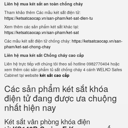
Liên hệ mua két sắt an toàn chống cháy
Tham khảo thêm Các mẫu két sắt điện tử:
https://ketsatcaocap.vn/san-pham/ket-sat-dien-tu
Xem thêm các sản phẩm két sắt khác tại:
https://ketsatcaocap.vn/san-pham/ket-sat
Các mẫu két sắt điện tử chống cháy:
https://ketsatcaocap.vn/san-
pham/ket-sat-chong-chay
Liên hệ mua két sắt Chống cháy cao cấp
Liên hệ trực tiếp với chúng tôi theo số hotline 0982770404 hoặc
xem thêm các sản phẩm tủ sắt chống cháy 4 cánh WELKO Safes
Cabinet tại website
két sắt cao cấp
Các sản phẩm két sắt khóa
điện tử đang được ưa chuộng
nhất hiện nay
Két sắt vân phòng khóa điện