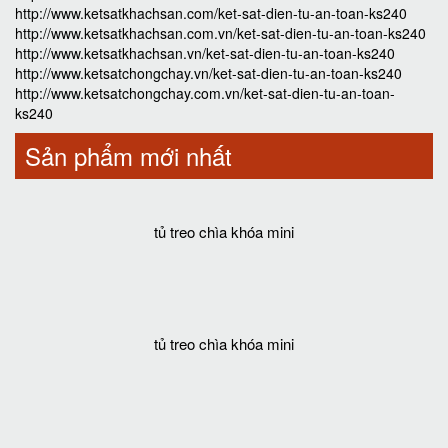
http://www.ketsatkhachsan.com/ket-sat-dien-tu-an-toan-ks240
http://www.ketsatkhachsan.com.vn/ket-sat-dien-tu-an-toan-ks240
http://www.ketsatkhachsan.vn/ket-sat-dien-tu-an-toan-ks240
http://www.ketsatchongchay.vn/ket-sat-dien-tu-an-toan-ks240
http://www.ketsatchongchay.com.vn/ket-sat-dien-tu-an-toan-
ks240
Sản phẩm mới nhất
tủ treo chìa khóa mini
tủ treo chìa khóa mini