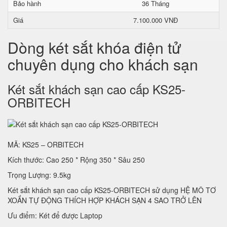
Bảo hành
36 Tháng
Giá
7.100.000 VNĐ
Dòng két sắt khóa điện tử
chuyên dụng cho khách sạn
Két sắt khách sạn cao cấp KS25-
ORBITECH
MÃ: KS25 – ORBITECH
Kích thước: Cao 250 * Rộng 350 * Sâu 250
Trọng Lượng: 9.5kg
Két sắt khách sạn cao cấp KS25-ORBITECH sử dụng HỆ MÔ TƠ
XOẮN TỰ ĐỘNG THÍCH HỢP KHÁCH SẠN 4 SAO TRỞ LÊN
Ưu điểm: Két để được Laptop