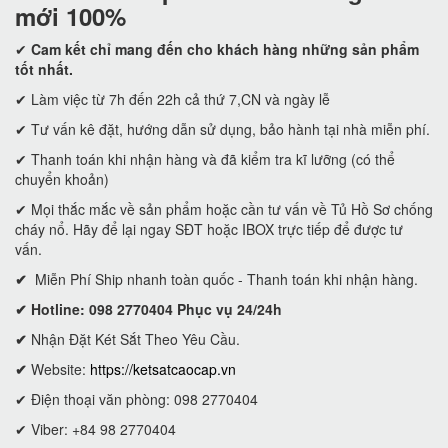
mới 100%
✔
Cam kết
chỉ mang đến cho khách hàng những sản phẩm
tốt nhất.
✔ Làm việc từ 7h đến 22h cả thứ 7,CN và ngày lễ
✔ Tư vấn kê đặt, hướng dẫn sử dụng, bảo hành tại nhà miễn phí.
✔ Thanh toán khi nhận hàng và đã kiểm tra kĩ lưỡng (có thể
chuyển khoản)
✔ Mọi thắc mắc về sản phẩm hoặc cần tư vấn về Tủ Hồ Sơ chống
cháy nổ. Hãy để lại ngay SĐT hoặc IBOX trực tiếp để được tư
vấn.
✔
Miễn Phí Ship nhanh toàn quốc - Thanh toán khi nhận hàng.
✔ Hotline: 098 2770404 Phục vụ 24/24h
✔
Nhận Đặt Két Sắt Theo Yêu Cầu.
✔
Website:
https://ketsatcaocap.vn
✔ Điện thoại văn phòng: 098 2770404
✔ Viber: +84 98 2770404