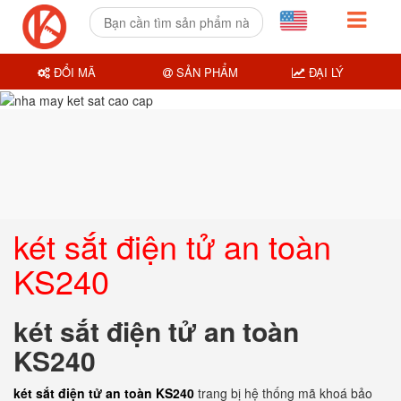
ĐỔI MÃ
SẢN PHẨM
ĐẠI LÝ
két sắt điện tử an toàn
KS240
két sắt điện tử an toàn
KS240
két sắt điện tử an toàn KS240
trang bị hệ thống mã khoá bảo