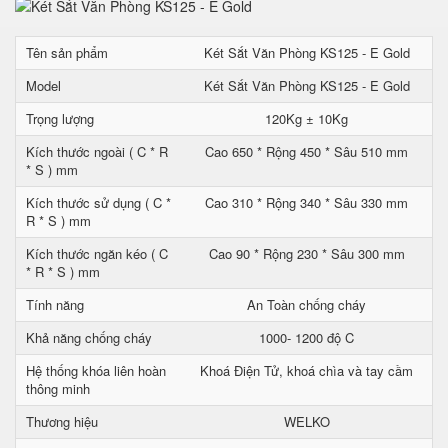
Tên sản phẩm
Két Sắt Văn Phòng KS125 - E Gold
Model
Két Sắt Văn Phòng KS125 - E Gold
Trọng lượng
120Kg ± 10Kg
Kích thước ngoài ( C * R
Cao 650 * Rộng 450 * Sâu 510 mm
* S ) mm
Kích thước sử dụng ( C *
Cao 310 * Rộng 340 * Sâu 330 mm
R * S ) mm
Kích thước ngăn kéo ( C
Cao 90 * Rộng 230 * Sâu 300 mm
* R * S ) mm
Tính năng
An Toàn chống cháy
Khả năng chống cháy
1000- 1200 độ C
Hệ thống khóa liên hoàn
Khoá Điện Tử, khoá chìa và tay cầm
thông minh
Thương hiệu
WELKO