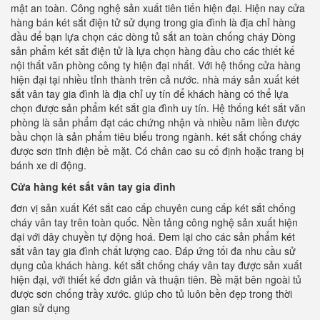
mật an toàn. Công nghệ sản xuất tiên tiến hiện đại. Hiện nay cửa
hàng bán két sắt điện tử sử dụng trong gia đình là địa chỉ hàng
đầu để bạn lựa chọn các dòng tủ sắt an toàn chống cháy Dòng
sản phẩm két sắt điện tử là lựa chọn hàng đầu cho các thiết kế
nội thất văn phòng công ty hiện đại nhất. Với hệ thống cửa hàng
hiện đại tại nhiều tỉnh thành trên cả nước. nhà máy sản xuất két
sắt vân tay gia đình là địa chỉ uy tín để khách hàng có thể lựa
chọn được sản phẩm két sắt gia đình uy tín. Hệ thống két sắt văn
phòng là sản phẩm đạt các chứng nhận và nhiều năm liền được
bầu chọn là sản phẩm tiêu biểu trong ngành. két sắt chống cháy
được sơn tĩnh điện bề mặt. Có chân cao su cố định hoặc trang bị
bánh xe di động.
Cửa hàng két sắt vân tay gia đình
đơn vị sản xuất Két sắt cao cấp chuyên cung cấp két sắt chống
cháy vân tay trên toàn quốc. Nền tảng công nghệ sản xuất hiện
đại với dây chuyền tự động hoá. Đem lại cho các sản phẩm két
sắt vân tay gia đình chất lượng cao. Đáp ứng tối đa nhu cầu sử
dụng của khách hàng. két sắt chống cháy vân tay được sản xuất
hiện đại, với thiết kế đơn giản và thuận tiên. Bề mặt bên ngoài tủ
được sơn chống trầy xước. giúp cho tủ luôn bền đẹp trong thời
gian sử dụng