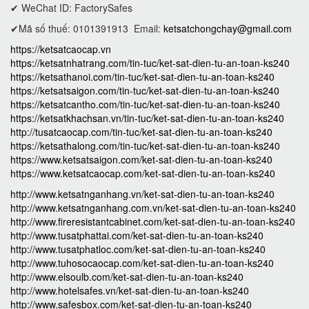
✔ WeChat ID: FactorySafes
✔Mã số thuế: 0101391913
Email:
ketsatchongchay@gmail.com
https://ketsatcaocap.vn
https://ketsatnhatrang.com/tin-tuc/ket-sat-dien-tu-an-toan-ks240
https://ketsathanoi.com/tin-tuc/ket-sat-dien-tu-an-toan-ks240
https://ketsatsaigon.com/tin-tuc/ket-sat-dien-tu-an-toan-ks240
https://ketsatcantho.com/tin-tuc/ket-sat-dien-tu-an-toan-ks240
https://ketsatkhachsan.vn/tin-tuc/ket-sat-dien-tu-an-toan-ks240
http://tusatcaocap.com/tin-tuc/ket-sat-dien-tu-an-toan-ks240
https://ketsathalong.com/tin-tuc/ket-sat-dien-tu-an-toan-ks240
https://www.ketsatsaigon.com/ket-sat-dien-tu-an-toan-ks240
https://www.ketsatcaocap.com/ket-sat-dien-tu-an-toan-ks240
http://www.ketsatnganhang.vn/ket-sat-dien-tu-an-toan-ks240
http://www.ketsatnganhang.com.vn/ket-sat-dien-tu-an-toan-ks240
http://www.fireresistantcabinet.com/ket-sat-dien-tu-an-toan-ks240
http://www.tusatphattai.com/ket-sat-dien-tu-an-toan-ks240
http://www.tusatphatloc.com/ket-sat-dien-tu-an-toan-ks240
http://www.tuhosocaocap.com/ket-sat-dien-tu-an-toan-ks240
http://www.elsoulb.com/ket-sat-dien-tu-an-toan-ks240
http://www.hotelsafes.vn/ket-sat-dien-tu-an-toan-ks240
http://www.safesbox.com/ket-sat-dien-tu-an-toan-ks240