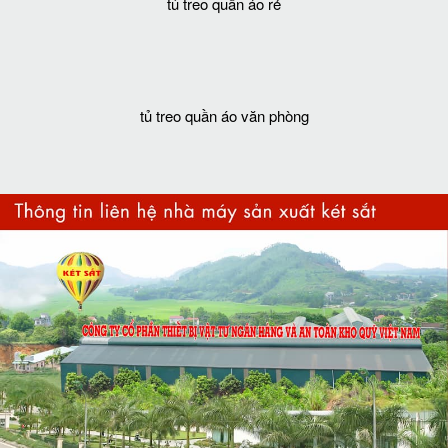
tủ treo quần áo rẻ
tủ treo quần áo văn phòng