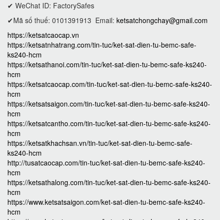
✔ WeChat ID: FactorySafes
✔Mã số thuế: 0101391913
Email:
ketsatchongchay@gmail.com
https://ketsatcaocap.vn
https://ketsatnhatrang.com/tin-tuc/ket-sat-dien-tu-bemc-safe-
ks240-hcm
https://ketsathanoi.com/tin-tuc/ket-sat-dien-tu-bemc-safe-ks240-
hcm
https://ketsatcaocap.com/tin-tuc/ket-sat-dien-tu-bemc-safe-ks240-
hcm
https://ketsatsaigon.com/tin-tuc/ket-sat-dien-tu-bemc-safe-ks240-
hcm
https://ketsatcantho.com/tin-tuc/ket-sat-dien-tu-bemc-safe-ks240-
hcm
https://ketsatkhachsan.vn/tin-tuc/ket-sat-dien-tu-bemc-safe-
ks240-hcm
http://tusatcaocap.com/tin-tuc/ket-sat-dien-tu-bemc-safe-ks240-
hcm
https://ketsathalong.com/tin-tuc/ket-sat-dien-tu-bemc-safe-ks240-
hcm
https://www.ketsatsaigon.com/ket-sat-dien-tu-bemc-safe-ks240-
hcm