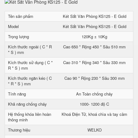
Tên sản phẩm
Két Sắt Văn Phòng KS125 - E Gold
Model
Két Sắt Văn Phòng KS125 - E Gold
Trọng lượng
120Kg ± 10Kg
Kích thước ngoài ( C * R
Cao 650 * Rộng 450 * Sâu 510 mm
* S ) mm
Kích thước sử dụng ( C *
Cao 310 * Rộng 340 * Sâu 330 mm
R * S ) mm
Kích thước ngăn kéo ( C
Cao 90 * Rộng 230 * Sâu 300 mm
* R * S ) mm
Tính năng
An Toàn chống cháy
Khả năng chống cháy
1000- 1200 độ C
Hệ thống khóa liên hoàn
Khoá Điện Tử, khoá chìa và tay cầm
thông minh
Thương hiệu
WELKO