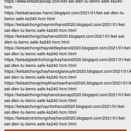
https://www.ketsatcaocap.com/ket-sat-dien-tu-bemc-safe-ks240-
hcm
https://ketsatcaocao-hanoi.blogspot.com/2021/01/ket-sat-dien-tu-
bemc-safe-ks240-hcm.html
https://ketsatchongchayminihanoi2020.blogspot.com/2021/01/ket-
sat-dien-tu-bemc-safe-ks240-hcm.html
https://ketsatchongchayhanoi2020.blogspot.com/2021/01/ket-sat-
dien-tu-bemc-safe-ks240-hcm.html
https://ketsatchongchayviettiephanoi2020.blogspot.com/2021/01/ket
sat-dien-tu-bemc-safe-ks240-hcm.html
https://ketsatgiadinhchongchayhanoi2020.blogspot.com/2021/01/ket
sat-dien-tu-bemc-safe-ks240-hcm.html
https://ketsatchongchayhanoigiareuytin2020.blogspot.com/2021/01/k
sat-dien-tu-bemc-safe-ks240-hcm.html
https://ketsatchongchaykhachsanhanoi2020.blogspot.com/2021/01/k
sat-dien-tu-bemc-safe-ks240-hcm.html
https://ketsatchongchayhanoicaocap2020.blogspot.com/2021/01/ket
sat-dien-tu-bemc-safe-ks240-hcm.html
https://ketsatchongchaynhohanoi2020.blogspot.com/2021/01/ket-
sat-dien-tu-bemc-safe-ks240-hcm.html
https://ketsatminichongchayhanoi2020.blogspot.com/2021/01/ket-
sat-dien-tu-bemc-safe-ks240-hcm.html