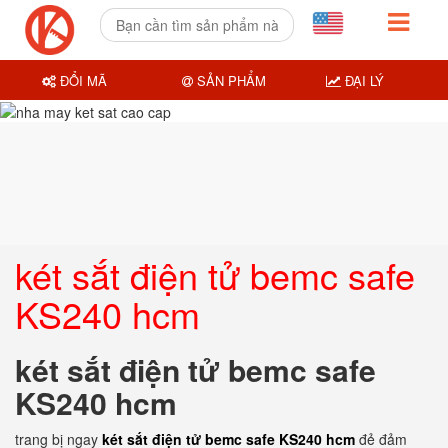
ĐỔI MÃ
SẢN PHẨM
ĐẠI LÝ
két sắt điện tử bemc safe
KS240 hcm
két sắt điện tử bemc safe
KS240 hcm
trang bị ngay
két sắt điện tử bemc safe KS240 hcm
đẻ đảm