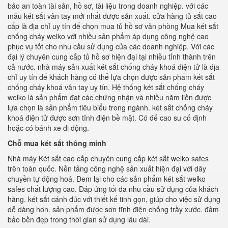
bảo an toàn tài sản, hồ sơ, tài liệu trong doanh nghiệp. với các
mẫu két sắt vân tay mới nhất được sản xuất. cửa hàng tủ sắt cao
cấp là địa chỉ uy tín để chọn mua tủ hồ sơ văn phòng Mua két sắt
chống cháy welko với nhiều sản phẩm áp dụng công nghệ cao
phục vụ tốt cho nhu cầu sử dụng của các doanh nghiệp. Với các
đại lý chuyên cung cấp tủ hồ sơ hiện đại tại nhiều tỉnh thành trên
cả nước. nhà máy sản xuất két sắt chống cháy khoá điện tử là địa
chỉ uy tín để khách hàng có thể lựa chọn được sản phẩm két sắt
chống cháy khoá vân tay uy tín. Hệ thống két sắt chống cháy
welko là sản phẩm đạt các chứng nhận và nhiều năm liền được
lựa chọn là sản phẩm tiêu biểu trong ngành. két sắt chống cháy
khoá điện tử được sơn tĩnh điện bề mặt. Có đế cao su cố định
hoặc có bánh xe di động.
Chỗ mua két sắt thông minh
Nhà máy Két sắt cao cấp chuyên cung cấp két sắt welko safes
trên toàn quốc. Nền tảng công nghệ sản xuất hiện đại với dây
chuyền tự động hoá. Đem lại cho các sản phẩm két sắt welko
safes chất lượng cao. Đáp ứng tối đa nhu cầu sử dụng của khách
hàng. két sắt cánh đúc với thiết kế tinh gọn, giúp cho việc sử dụng
dễ dàng hơn. sản phẩm được sơn tĩnh điện chống trầy xước. đảm
bảo bền đẹp trong thời gian sử dụng lâu dài.