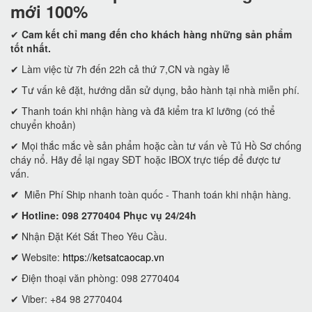
mới 100%
✔
Cam kết
chỉ mang đến cho khách hàng những sản phẩm
tốt nhất.
✔ Làm việc từ 7h đến 22h cả thứ 7,CN và ngày lễ
✔ Tư vấn kê đặt, hướng dẫn sử dụng, bảo hành tại nhà miễn phí.
✔ Thanh toán khi nhận hàng và đã kiểm tra kĩ lưỡng (có thể
chuyển khoản)
✔ Mọi thắc mắc về sản phẩm hoặc cần tư vấn về Tủ Hồ Sơ chống
cháy nổ. Hãy để lại ngay SĐT hoặc IBOX trực tiếp để được tư
vấn.
✔
Miễn Phí Ship nhanh toàn quốc - Thanh toán khi nhận hàng.
✔ Hotline: 098 2770404 Phục vụ 24/24h
✔
Nhận Đặt Két Sắt Theo Yêu Cầu.
✔
Website:
https://ketsatcaocap.vn
✔ Điện thoại văn phòng: 098 2770404
✔ Viber: +84 98 2770404