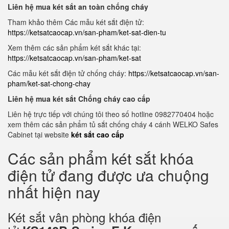
Liên hệ mua két sắt an toàn chống cháy
Tham khảo thêm Các mẫu két sắt điện tử:
https://ketsatcaocap.vn/san-pham/ket-sat-dien-tu
Xem thêm các sản phẩm két sắt khác tại:
https://ketsatcaocap.vn/san-pham/ket-sat
Các mẫu két sắt điện tử chống cháy:
https://ketsatcaocap.vn/san-
pham/ket-sat-chong-chay
Liên hệ mua két sắt Chống cháy cao cấp
Liên hệ trực tiếp với chúng tôi theo số hotline 0982770404 hoặc
xem thêm các sản phẩm tủ sắt chống cháy 4 cánh WELKO Safes
Cabinet tại website
két sắt cao cấp
Các sản phẩm két sắt khóa
điện tử đang được ưa chuộng
nhất hiện nay
Két sắt vân phòng khóa điện