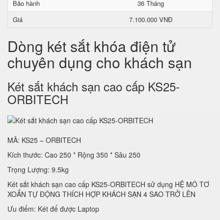
Bảo hành
36 Tháng
Giá
7.100.000 VNĐ
Dòng két sắt khóa điện tử
chuyên dụng cho khách sạn
Két sắt khách sạn cao cấp KS25-
ORBITECH
MÃ: KS25 – ORBITECH
Kích thước: Cao 250 * Rộng 350 * Sâu 250
Trọng Lượng: 9.5kg
Két sắt khách sạn cao cấp KS25-ORBITECH sử dụng HỆ MÔ TƠ
XOẮN TỰ ĐỘNG THÍCH HỢP KHÁCH SẠN 4 SAO TRỞ LÊN
Ưu điểm: Két để được Laptop