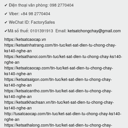
✔ Điện thoại văn phòng: 098 2770404
✔ Viber: +84 98 2770404
✔ WeChat ID: FactorySafes
✔Mã số thuế: 0101391913
Email:
ketsatchongchay@gmail.com
https://ketsatcaocap.vn
https://ketsatnhatrang.com/tin-tuc/ket-sat-dien-tu-chong-chay-
ks140-nghe-an
https://ketsathanoi.com/tin-tuc/ket-sat-dien-tu-chong-chay-ks140-
nghe-an
https://ketsatcaocap.com/tin-tuc/ket-sat-dien-tu-chong-chay-
ks140-nghe-an
https://ketsatsaigon.com/tin-tuc/ket-sat-dien-tu-chong-chay-
ks140-nghe-an
https://ketsatcantho.com/tin-tuc/ket-sat-dien-tu-chong-chay-
ks140-nghe-an
https://ketsatkhachsan.vn/tin-tuc/ket-sat-dien-tu-chong-chay-
ks140-nghe-an
http://tusatcaocap.com/tin-tuc/ket-sat-dien-tu-chong-chay-ks140-
nghe-an
https://ketsathalong.com/tin-tuc/ket-sat-dien-tu-chong-chay-