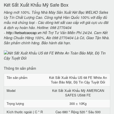
Két Sắt Xuất Khẩu Mỹ Safe Box
Hàng mới 100%. Tổng Nhà Máy Sản Xuất Két Bạc WELKO Safes
Uy Tín Chất Lượng Cao. Công nghệ Hàn Quốc 100% với đầy đủ
mẫu mã chủng loại - Các dòng két sắt cao cấp với giá cực ưu đãi
& dịch vụ hoàn hảo. Hotline: 098 2770404
-
http://ketsatcaocap.vn
Hỗ Trợ Tư Vấn Miễn Phí 24/24. Cam Kết
Hàng Chuẩn Hãng 100%, Alo 098 2770404 Là Có, Giao Tận Nhà.
Sản phẩm chính hãng. Bảo hành dài hạn.
Thông tin sản phẩm
Tên sản phẩm
Két Sắt Xuất Khẩu US 68 FE White An
Toàn Bảo Mật, Độ Tin Cậy Tuyệt Đối
Model
Két Sắt Xuất Khẩu Mỹ AMERICAN
SAFES US68 FE
Trọng lượng
300 ± 10Kg
Kích thước ngoài ( C * R
Cao 680 * Rộng 520 * Sâu 500