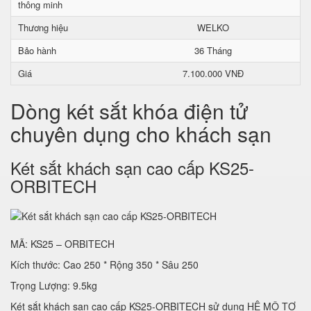
thông minh
Thương hiệu
WELKO
Bảo hành
36 Tháng
Giá
7.100.000 VNĐ
Dòng két sắt khóa điện tử
chuyên dụng cho khách sạn
Két sắt khách sạn cao cấp KS25-
ORBITECH
MÃ: KS25 – ORBITECH
Kích thước: Cao 250 * Rộng 350 * Sâu 250
Trọng Lượng: 9.5kg
Két sắt khách sạn cao cấp KS25-ORBITECH sử dụng HỆ MÔ TƠ