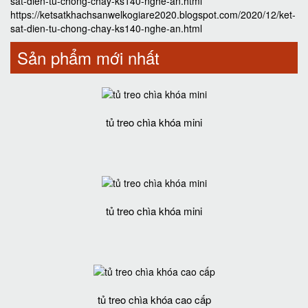
sat-dien-tu-chong-chay-ks140-nghe-an.html
https://ketsatkhachsanwelkogiare2020.blogspot.com/2020/12/ket-
sat-dien-tu-chong-chay-ks140-nghe-an.html
Sản phẩm mới nhất
tủ treo chìa khóa mini
tủ treo chìa khóa mini
tủ treo chìa khóa cao cấp