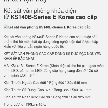
Két sắt vân phòng khóa điện
tử
KS140B-Series E Korea cao cấp
Két sắt văn phòng KS140B-Series E Korea cao cấp thuộc sản
phẩm thế hệ mới nhất áp dụng công nghệ hiện đại được nhập
khẩu với tiêu chuẩn ngân hàng quốc tế.
KÉT SẮT VĂN PHÒNG CAO CẤP DÒNG KS ĐÚC ĐẶC NGUYÊN
KHỐI ÉP BẬC NHẤT.
MÃ: KS140B - Series E Korea (Khóa điện tử thế hệ pin ngoài màn
hình LED, bàn phím LED đẳng cấp hạng sang đến từ “ Xứ sở
bình minh tươi mát “ )
Kích Thước Ngoài: Cao 695 * Rộng 500 * Sâu 545 mm
Kích Thước Sử Dụng: Cao 375 * Rộng 385 * Sâu 340 mm
Kích Thước Ngăn kéo: Cao 90 * Rộng 290 * Sâu 325 mm
Trọng Lượng: 130kg ± 10Kg