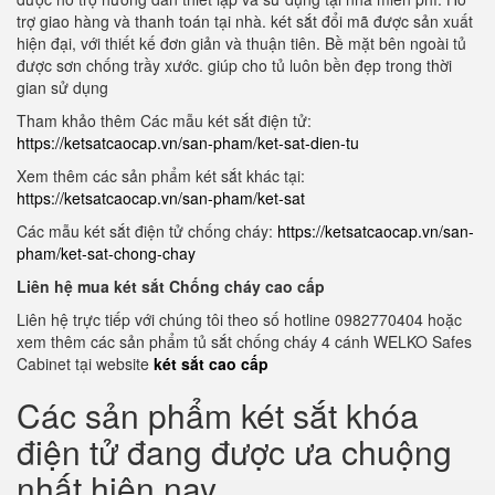
trợ giao hàng và thanh toán tại nhà. két sắt đổi mã được sản xuất
hiện đại, với thiết kế đơn giản và thuận tiên. Bề mặt bên ngoài tủ
được sơn chống trầy xước. giúp cho tủ luôn bền đẹp trong thời
gian sử dụng
Tham khảo thêm Các mẫu két sắt điện tử:
https://ketsatcaocap.vn/san-pham/ket-sat-dien-tu
Xem thêm các sản phẩm két sắt khác tại:
https://ketsatcaocap.vn/san-pham/ket-sat
Các mẫu két sắt điện tử chống cháy:
https://ketsatcaocap.vn/san-
pham/ket-sat-chong-chay
Liên hệ mua két sắt Chống cháy cao cấp
Liên hệ trực tiếp với chúng tôi theo số hotline 0982770404 hoặc
xem thêm các sản phẩm tủ sắt chống cháy 4 cánh WELKO Safes
Cabinet tại website
két sắt cao cấp
Các sản phẩm két sắt khóa
điện tử đang được ưa chuộng
nhất hiện nay