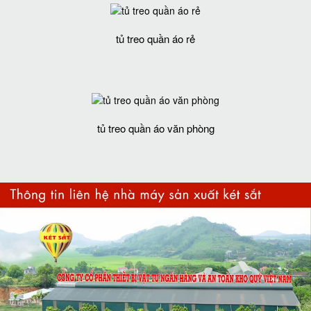
tủ treo quần áo rẻ
tủ treo quần áo văn phòng