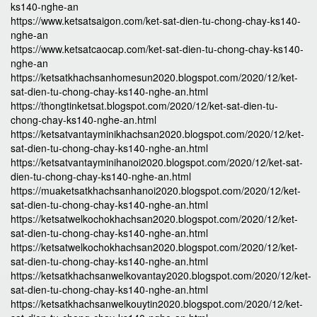
ks140-nghe-an
https://www.ketsatsaigon.com/ket-sat-dien-tu-chong-chay-ks140-
nghe-an
https://www.ketsatcaocap.com/ket-sat-dien-tu-chong-chay-ks140-
nghe-an
https://ketsatkhachsanhomesun2020.blogspot.com/2020/12/ket-
sat-dien-tu-chong-chay-ks140-nghe-an.html
https://thongtinketsat.blogspot.com/2020/12/ket-sat-dien-tu-
chong-chay-ks140-nghe-an.html
https://ketsatvantayminikhachsan2020.blogspot.com/2020/12/ket-
sat-dien-tu-chong-chay-ks140-nghe-an.html
https://ketsatvantayminihanoi2020.blogspot.com/2020/12/ket-sat-
dien-tu-chong-chay-ks140-nghe-an.html
https://muaketsatkhachsanhanoi2020.blogspot.com/2020/12/ket-
sat-dien-tu-chong-chay-ks140-nghe-an.html
https://ketsatwelkochokhachsan2020.blogspot.com/2020/12/ket-
sat-dien-tu-chong-chay-ks140-nghe-an.html
https://ketsatwelkochokhachsan2020.blogspot.com/2020/12/ket-
sat-dien-tu-chong-chay-ks140-nghe-an.html
https://ketsatkhachsanwelkovantay2020.blogspot.com/2020/12/ket-
sat-dien-tu-chong-chay-ks140-nghe-an.html
https://ketsatkhachsanwelkouytin2020.blogspot.com/2020/12/ket-