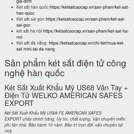
gia-dinh
Két sắt hàn quốc
https://ketsatcaocap.vn/san-pham/ket-sat-
han-quoc
Két sắt sài gòn
https://ketsatcaocap.vn/san-pham/ket-sat-
sai-gon
két sắt hà nội
https://ketsatcaocap.vn/san-pham/ket-sat-ha-
noi
Két sắt đà nẵng:
https://ketsatcaocap.vn/chi-tiet/mua-ket-
sat-mini-tai-da-nang
Sản phẩm két sắt điện tử công
nghệ hàn quốc
Két Sắt Xuất Khẩu Mỹ US68 Vân Tay +
Điện Tử WELKO AMERICAN SAFES
EXPORT
Két Sắt Xuất Khẩu Mỹ US68 FE AMERICAN SAFES
EXPORT cháy chính hãng, Uy tín, chất lượng, Vận chuyển miễn
phí tận nhà. Bảo hành 10 năm. Bảo trì trọn đời. vận chuyển tại
nhà.