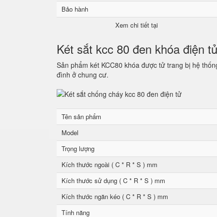
Bảo hành
Xem chi tiết tại
Két sắt kcc 80 đen khóa điện t
Sản phẩm két KCC80 khóa được tử trang bị hệ thống 
đình ở chung cư.
Tên sản phẩm
Model
Trọng lượng
Kích thước ngoài ( C * R * S ) mm
Kích thước sử dụng ( C * R * S ) mm
Kích thước ngăn kéo ( C * R * S ) mm
Tính năng