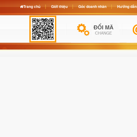
Trang chủ
Giới thiệu
Góc doanh nhân
Hướng dẫn 