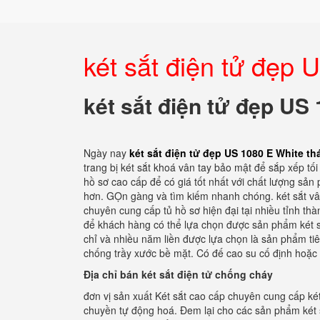
két sắt điện tử đẹp 
két sắt điện tử đẹp US
Ngày nay
két sắt điện tử đẹp US 1080 E White th
trang bị két sắt khoá vân tay bảo mật để sắp xếp tối 
hồ sơ cao cấp để có giá tốt nhất với chất lượng sản
hơn. GỌn gàng và tìm kiếm nhanh chóng. két sắt vân
chuyên cung cấp tủ hồ sơ hiện đại tại nhiều tỉnh thà
để khách hàng có thể lựa chọn được sản phẩm két sắ
chỉ và nhiều năm liền được lựa chọn là sản phẩm tiê
chống trầy xước bề mặt. Có đế cao su cố định hoặc 
Địa chỉ bán két sắt điện tử chống cháy
đơn vị sản xuất Két sắt cao cấp chuyên cung cấp két
chuyền tự động hoá. Đem lại cho các sản phẩm két s