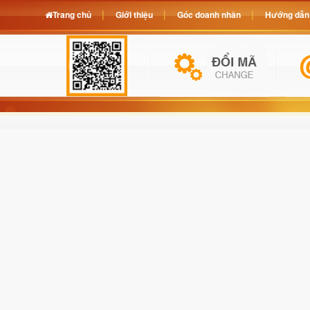
Trang chủ
Giới thiệu
Góc doanh nhân
Hướng dẫn 