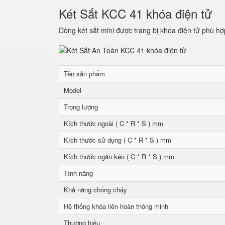
Két Sắt KCC 41 khóa điện tử
Dòng két sắt mini được trang bị khóa điện tử phù hợ
Tên sản phẩm
Model
Trọng lượng
Kích thước ngoài ( C * R * S ) mm
Kích thước sử dụng ( C * R * S ) mm
Kích thước ngăn kéo ( C * R * S ) mm
Tính năng
Khả năng chống cháy
Hệ thống khóa liên hoàn thông minh
Thương hiệu