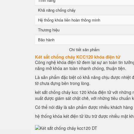
Tính năng
Khả năng chống cháy
Hệ thống khóa liên hoàn thông minh
Thương hiệu
Bảo hành
Chi tiết sản phẩm
Két sắt chống cháy KCC120 khóa điện tử
Công nghệ khóa điện tử đem lại sự an toàn tin tưởng
năng mở khóa an toàn nhanh chóng, thuận tiện.
Là sản phẩm đặc biệt có khả năng chịu được nhiệt đ
tờ chưa đựng bên trong lòng.
két sắt chống cháy kcc 120 khóa điện tử với những n
xuất được giám sát chặt chẽ, với những tiêu chuẩn 
Có thể nói đây là sản phẩm được nhiều khách hàng l
hệ thống khóa két điện tử lữu trữ được nhiều mật k