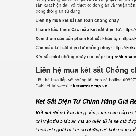
sản xuất hiện đại, với thiết kế đơn giản và thuận ti
trong thời gian sử dụng
Liên hệ mua két sắt an toàn chống cháy
Tham khảo thêm Các mẫu két sắt điện tử:
https:
Xem thêm các sản phẩm két sắt khác tại:
https:/
Các mẫu két sắt điện tử chống cháy:
https://ket
Két sắt mini chống cháy cao cấp:
https://ketsa
Liên hệ mua két sắt Chống c
Liên hệ trực tiếp với chúng tôi theo số hotline 0
Cabinet tại website
ketsatcaocap.vn
Két Sắt Điện Tử Chính Hãng Giá Rẻ
Két sắt điện tử
là dòng sản phẩm cao cấp có tí
chỉ việc thao tác ấn mã số điện tử là sẽ mở đ
khoá cơ ngoài ra không những có tính năng mở 