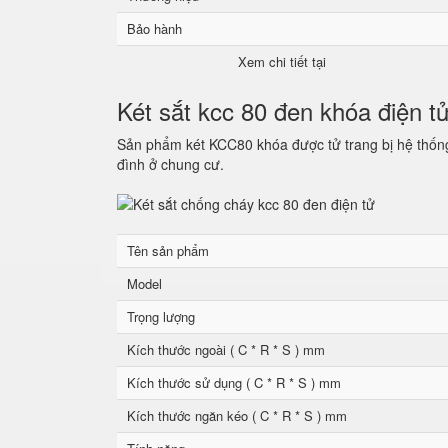
Bảo hành
Xem chi tiết tại
Két sắt kcc 80 đen khóa điện t
Sản phẩm két KCC80 khóa được tử trang bị hệ thống 
đình ở chung cư.
Tên sản phẩm
Model
Trọng lượng
Kích thước ngoài ( C * R * S ) mm
Kích thước sử dụng ( C * R * S ) mm
Kích thước ngăn kéo ( C * R * S ) mm