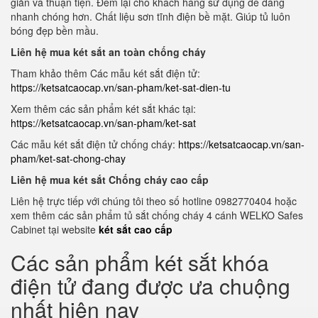
giản và thuận tiện. Đem lại cho khách hàng sử dụng dễ dàng
nhanh chóng hơn. Chất liệu sơn tĩnh điện bề mặt. Giúp tủ luôn
bóng đẹp bền mầu.
Liên hệ mua két sắt an toàn chống cháy
Tham khảo thêm Các mẫu két sắt điện tử:
https://ketsatcaocap.vn/san-pham/ket-sat-dien-tu
Xem thêm các sản phẩm két sắt khác tại:
https://ketsatcaocap.vn/san-pham/ket-sat
Các mẫu két sắt điện tử chống cháy:
https://ketsatcaocap.vn/san-
pham/ket-sat-chong-chay
Liên hệ mua két sắt Chống cháy cao cấp
Liên hệ trực tiếp với chúng tôi theo số hotline 0982770404 hoặc
xem thêm các sản phẩm tủ sắt chống cháy 4 cánh WELKO Safes
Cabinet tại website
két sắt cao cấp
Các sản phẩm két sắt khóa
điện tử đang được ưa chuộng
nhất hiện nay