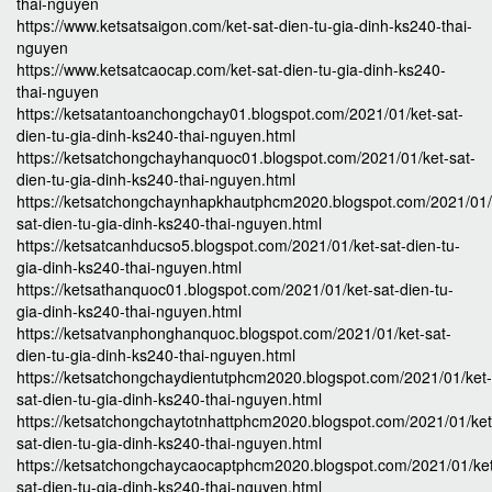
thai-nguyen
https://www.ketsatsaigon.com/ket-sat-dien-tu-gia-dinh-ks240-thai-
nguyen
https://www.ketsatcaocap.com/ket-sat-dien-tu-gia-dinh-ks240-
thai-nguyen
https://ketsatantoanchongchay01.blogspot.com/2021/01/ket-sat-
dien-tu-gia-dinh-ks240-thai-nguyen.html
https://ketsatchongchayhanquoc01.blogspot.com/2021/01/ket-sat-
dien-tu-gia-dinh-ks240-thai-nguyen.html
https://ketsatchongchaynhapkhautphcm2020.blogspot.com/2021/01/
sat-dien-tu-gia-dinh-ks240-thai-nguyen.html
https://ketsatcanhducso5.blogspot.com/2021/01/ket-sat-dien-tu-
gia-dinh-ks240-thai-nguyen.html
https://ketsathanquoc01.blogspot.com/2021/01/ket-sat-dien-tu-
gia-dinh-ks240-thai-nguyen.html
https://ketsatvanphonghanquoc.blogspot.com/2021/01/ket-sat-
dien-tu-gia-dinh-ks240-thai-nguyen.html
https://ketsatchongchaydientutphcm2020.blogspot.com/2021/01/ket-
sat-dien-tu-gia-dinh-ks240-thai-nguyen.html
https://ketsatchongchaytotnhattphcm2020.blogspot.com/2021/01/ket
sat-dien-tu-gia-dinh-ks240-thai-nguyen.html
https://ketsatchongchaycaocaptphcm2020.blogspot.com/2021/01/ke
sat-dien-tu-gia-dinh-ks240-thai-nguyen.html