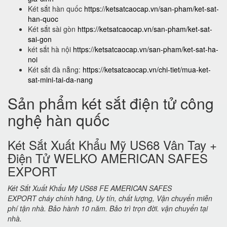
Két sắt hàn quốc
https://ketsatcaocap.vn/san-pham/ket-sat-
han-quoc
Két sắt sài gòn
https://ketsatcaocap.vn/san-pham/ket-sat-
sai-gon
két sắt hà nội
https://ketsatcaocap.vn/san-pham/ket-sat-ha-
noi
Két sắt đà nẵng:
https://ketsatcaocap.vn/chi-tiet/mua-ket-
sat-mini-tai-da-nang
Sản phẩm két sắt điện tử công
nghệ hàn quốc
Két Sắt Xuất Khẩu Mỹ US68 Vân Tay +
Điện Tử WELKO AMERICAN SAFES
EXPORT
Két Sắt Xuất Khẩu Mỹ US68 FE AMERICAN SAFES
EXPORT cháy chính hãng, Uy tín, chất lượng, Vận chuyển miễn
phí tận nhà. Bảo hành 10 năm. Bảo trì trọn đời. vận chuyển tại
nhà.