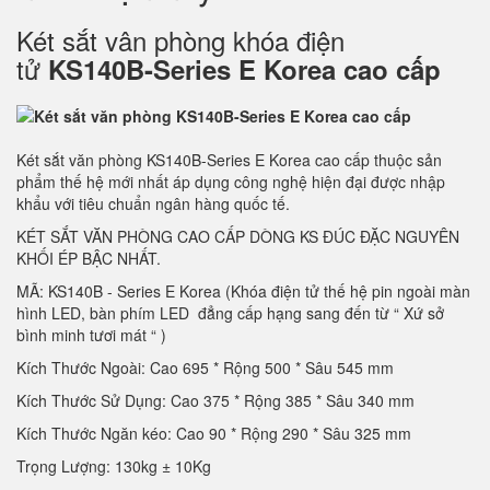
Két sắt vân phòng khóa điện
tử
KS140B-Series E Korea cao cấp
Két sắt văn phòng KS140B-Series E Korea cao cấp thuộc sản
phẩm thế hệ mới nhất áp dụng công nghệ hiện đại được nhập
khẩu với tiêu chuẩn ngân hàng quốc tế.
KÉT SẮT VĂN PHÒNG CAO CẤP DÒNG KS ĐÚC ĐẶC NGUYÊN
KHỐI ÉP BẬC NHẤT.
MÃ: KS140B - Series E Korea (Khóa điện tử thế hệ pin ngoài màn
hình LED, bàn phím LED đẳng cấp hạng sang đến từ “ Xứ sở
bình minh tươi mát “ )
Kích Thước Ngoài: Cao 695 * Rộng 500 * Sâu 545 mm
Kích Thước Sử Dụng: Cao 375 * Rộng 385 * Sâu 340 mm
Kích Thước Ngăn kéo: Cao 90 * Rộng 290 * Sâu 325 mm
Trọng Lượng: 130kg ± 10Kg