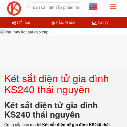
ĐỔI MÃ
SẢN PHẨM
ĐẠI LÝ
Két sắt điện tử gia đình
KS240 thái nguyên
Két sắt điện tử gia đình
KS240 thái nguyên
Cung cấp các model
Két sắt điện tử gia đình KS240 thái