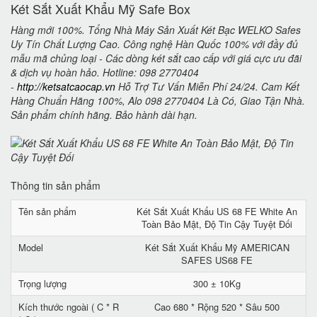
Két Sắt Xuất Khẩu Mỹ Safe Box
Hàng mới 100%. Tổng Nhà Máy Sản Xuất Két Bạc WELKO Safes
Uy Tín Chất Lượng Cao. Công nghệ Hàn Quốc 100% với đầy đủ
mẫu mã chủng loại - Các dòng két sắt cao cấp với giá cực ưu đãi
& dịch vụ hoàn hảo. Hotline: 098 2770404
-
http://ketsatcaocap.vn
Hỗ Trợ Tư Vấn Miễn Phí 24/24. Cam Kết
Hàng Chuẩn Hãng 100%, Alo 098 2770404 Là Có, Giao Tận Nhà.
Sản phẩm chính hãng. Bảo hành dài hạn.
Thông tin sản phẩm
Tên sản phẩm
Két Sắt Xuất Khẩu US 68 FE White An
Toàn Bảo Mật, Độ Tin Cậy Tuyệt Đối
Model
Két Sắt Xuất Khẩu Mỹ AMERICAN
SAFES US68 FE
Trọng lượng
300 ± 10Kg
Kích thước ngoài ( C * R
Cao 680 * Rộng 520 * Sâu 500