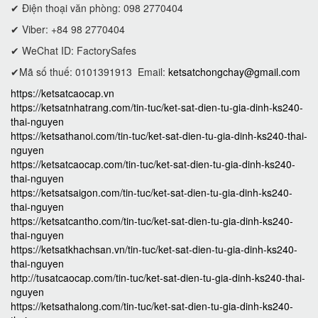
✔ Điện thoại văn phòng: 098 2770404
✔ Viber: +84 98 2770404
✔ WeChat ID: FactorySafes
✔Mã số thuế: 0101391913
Email:
ketsatchongchay@gmail.com
https://ketsatcaocap.vn
https://ketsatnhatrang.com/tin-tuc/ket-sat-dien-tu-gia-dinh-ks240-
thai-nguyen
https://ketsathanoi.com/tin-tuc/ket-sat-dien-tu-gia-dinh-ks240-thai-
nguyen
https://ketsatcaocap.com/tin-tuc/ket-sat-dien-tu-gia-dinh-ks240-
thai-nguyen
https://ketsatsaigon.com/tin-tuc/ket-sat-dien-tu-gia-dinh-ks240-
thai-nguyen
https://ketsatcantho.com/tin-tuc/ket-sat-dien-tu-gia-dinh-ks240-
thai-nguyen
https://ketsatkhachsan.vn/tin-tuc/ket-sat-dien-tu-gia-dinh-ks240-
thai-nguyen
http://tusatcaocap.com/tin-tuc/ket-sat-dien-tu-gia-dinh-ks240-thai-
nguyen
https://ketsathalong.com/tin-tuc/ket-sat-dien-tu-gia-dinh-ks240-