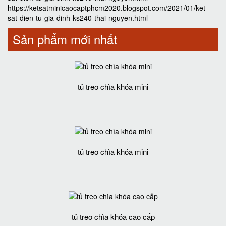
https://ketsatminicaocaptphcm2020.blogspot.com/2021/01/ket-
sat-dien-tu-gia-dinh-ks240-thai-nguyen.html
Sản phẩm mới nhất
tủ treo chìa khóa mini
tủ treo chìa khóa mini
tủ treo chìa khóa cao cấp