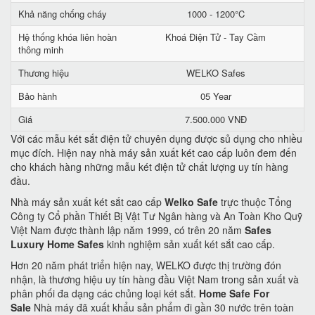
Khả năng chống cháy
1000 - 1200°C
Hệ thống khóa liên hoàn
Khoá Điện Tử - Tay Cầm
thông minh
Thương hiệu
WELKO Safes
Bảo hành
05 Year
Giá
7.500.000 VNĐ
Với các mẫu két sắt điện tử chuyên dụng được sủ dụng cho nhiều
mục đích. Hiện nay nhà máy sản xuất két cao cấp luôn đem đến
cho khách hàng những mẫu két điện tử chất lượng uy tín hàng
đầu.
Nhà máy sản xuất két sắt cao cấp
Welko Safe
trực thuộc Tổng
Công ty Cổ phần Thiết Bị Vật Tư Ngân hàng và An Toàn Kho Quỹ
Việt Nam được thành lập năm 1999, có trên 20 năm
Safes
Luxury Home Safes
kinh nghiệm sản xuất két sắt cao cấp.
Hơn 20 năm phát triển hiện nay, WELKO được thị trường đón
nhận, là thương hiệu uy tín hàng đầu Việt Nam trong sản xuất và
phân phối đa dạng các chủng loại két sắt.
Home Safe For
Sale
Nhà máy đã xuất khẩu sản phẩm đi gần 30 nước trên toàn