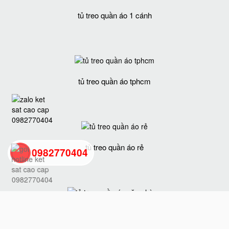
tủ treo quần áo 1 cánh
tủ treo quần áo tphcm
tủ treo quần áo rẻ
0982770404
back
to
tủ treo quần áo văn phòng
top