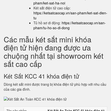
pham/ket-sat-ha-noi
Két sắt điện tử cao cấp:
https://ketsatcaocap.vn/san-pham/ket-sat-dien-
tu
Tủ hồ sơ di động:
https://ketsatcaocap.vn/san-
pham/tu-ho-so-di-dong
Các mẫu két sắt mini khóa
điện tử hiện đang được ưa
chuộng nhất tại showroom két
sắt cao cấp
Két Sắt KCC 41 khóa điện tử
Dòng két sắt mini được trang bị khóa điện tử phù hợp với nhu cầu
của các gia đình.
Tên sản phẩm
Két Sắt An Toàn KCC 41 khóa điện tử