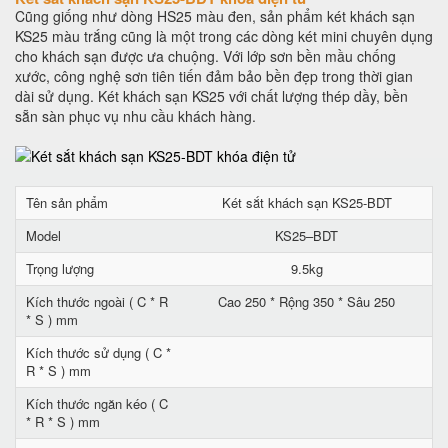
Cũng giống như dòng HS25 màu đen, sản phẩm két khách sạn
KS25 màu trắng cũng là một trong các dòng két mini chuyên dụng
cho khách sạn được ưa chuộng. Với lớp sơn bền mầu chống
xước, công nghệ sơn tiên tiến đảm bảo bền đẹp trong thời gian
dài sử dụng. Két khách sạn KS25 với chất lượng thép dầy, bền
sẵn sàn phục vụ nhu cầu khách hàng.
Tên sản phẩm
Két sắt khách sạn KS25-BDT
Model
KS25–BDT
Trọng lượng
9.5kg
Kích thước ngoài ( C * R
Cao 250 * Rộng 350 * Sâu 250
* S ) mm
Kích thước sử dụng ( C *
R * S ) mm
Kích thước ngăn kéo ( C
* R * S ) mm