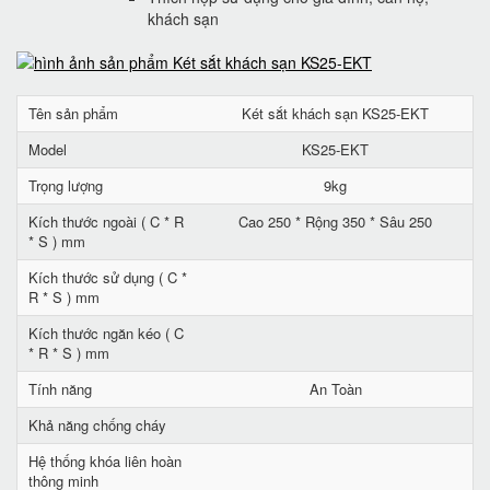
khách sạn
Tên sản phẩm
Két sắt khách sạn KS25-EKT
Model
KS25-EKT
Trọng lượng
9kg
Kích thước ngoài ( C * R
Cao 250 * Rộng 350 * Sâu 250
* S ) mm
Kích thước sử dụng ( C *
R * S ) mm
Kích thước ngăn kéo ( C
* R * S ) mm
Tính năng
An Toàn
Khả năng chống cháy
Hệ thống khóa liên hoàn
thông minh