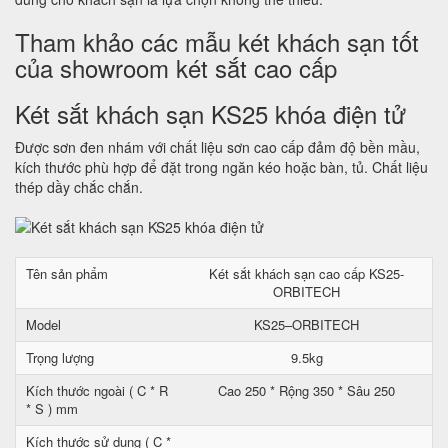
Tham khảo các mẫu két khách sạn tốt
của showroom két sắt cao cấp
Két sắt khách sạn KS25 khóa điện tử
Được sơn đen nhám với chất liệu sơn cao cấp đảm độ bền mầu,
kích thước phù hợp để đặt trong ngăn kéo hoặc bàn, tủ. Chất liệu
thép dầy chắc chắn.
Tên sản phẩm
Két sắt khách sạn cao cấp KS25-
ORBITECH
Model
KS25–ORBITECH
Trọng lượng
9.5kg
Kích thước ngoài ( C * R
Cao 250 * Rộng 350 * Sâu 250
* S ) mm
Kích thước sử dụng ( C *