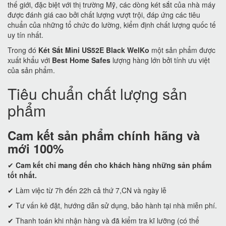
thế giới, đặc biệt với thị trường Mỹ, các dòng két sắt của nhà máy
được đánh giá cao bởi chất lượng vượt trội, đáp ứng các tiêu
chuẩn của những tổ chức đo lường, kiểm định chất lượng quốc tế
uy tín nhất.
Trong đó
Két Sắt Mini US52E Black WelKo
một sản phẩm được
xuất khẩu với
Best Home Safes
lượng hàng lớn bởi tính ưu việt
của sản phẩm.
Tiêu chuẩn chất lượng sản
phẩm
Cam kết
sản phẩm chính hãng và
mới 100%
✔
Cam kết
chỉ mang đến cho khách hàng những sản phẩm
tốt nhất.
✔ Làm việc từ 7h đến 22h cả thứ 7,CN và ngày lễ
✔ Tư vấn kê đặt, hướng dẫn sử dụng, bảo hành tại nhà miễn phí.
✔ Thanh toán khi nhận hàng và đã kiểm tra kĩ lưỡng (có thể