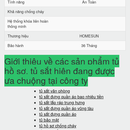
Tính năng
An Toàn
Khả năng chống cháy
Hệ thống khóa liên hoàn
thông minh
Thương hiệu
HOMESUN
Bảo hành
36 Tháng
Giới thiệu về các sản phẩm tủ
hồ sơ, tủ sắt hiện đang được
ưa chuộng tại công ty
tủ sắt văn phòng
tủ sắt đựng quần áo bao nhiêu tiền
tủ sắt lắp ráp trung hưng
tủ sắt đựng quần áo vũng tàu
tủ sắt đựng quần áo
tủ bảo mật
tủ hồ sơ chống cháy