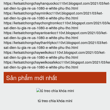
https://ketsatchongchayhanquockcc110vt.blogspot.com/2021/03/ket
sat-dien-tu-gia-re-us-1080-e-white-phu-tho.html
https://ketsatchongchayminikcc110vt.blogspot.com/2021/03/ket-
sat-dien-tu-gia-re-us-1080-e-white-phu-tho.html
https://ketsatchongchaychongtromkcc110vt.blogspot.com/2021/03/k
sat-dien-tu-gia-re-us-1080-e-white-phu-tho.html
https://ketsatchongchayantoankcc110vt.blogspot.com/2021/03/ket-
sat-dien-tu-gia-re-us-1080-e-white-phu-tho.html
https://ketsatchongchaythanhlykcc110vt.blogspot.com/2021/03/ket-
sat-dien-tu-gia-re-us-1080-e-white-phu-tho.html
https://ketsatchongchaywelkokcc110vt.blogspot.com/2021/03/ket-
sat-dien-tu-gia-re-us-1080-e-white-phu-tho.html
https://ketsatchongchaywelkosafekcc110vt.blogspot.com/2021/03/ke
sat-dien-tu-gia-re-us-1080-e-white-phu-tho.html
Sản phẩm mới nhất
tủ treo chìa khóa mini