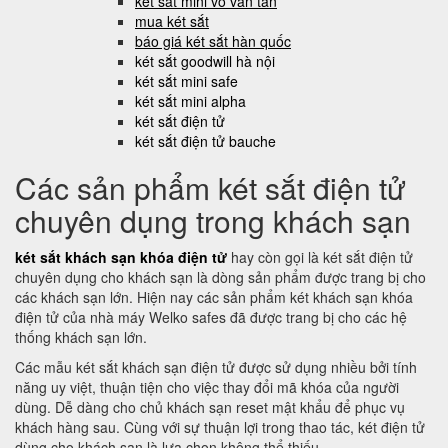
két sắt mini võ văn tần
mua két sắt
báo giá két sắt hàn quốc
két sắt goodwill hà nội
két sắt mini safe
két sắt mini alpha
két sắt điện tử
két sắt điện tử bauche
Các sản phẩm két sắt điện tử
chuyên dụng trong khách sạn
két sắt khách sạn khóa điện tử
hay còn gọi là két sắt điện tử
chuyên dụng cho khách sạn là dòng sản phẩm được trang bị cho
các khách sạn lớn. Hiện nay các sản phẩm két khách sạn khóa
điện tử của nhà máy Welko safes đã được trang bị cho các hệ
thống khách sạn lớn.
Các mẫu két sắt khách sạn điện tử được sử dụng nhiều bởi tính
năng uy việt, thuận tiện cho việc thay đổi mã khóa của người
dùng. Dễ dàng cho chủ khách sạn reset mật khẩu để phục vụ
khách hàng sau. Cùng với sự thuận lợi trong thao tác, két điện tử
dùng cho khách sạn là lựa chọn không thể thiếu.