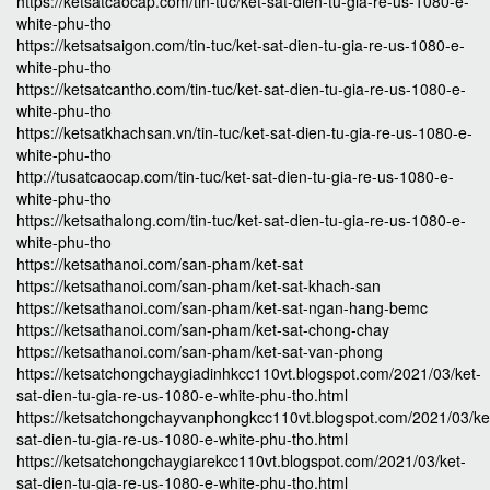
https://ketsatcaocap.com/tin-tuc/ket-sat-dien-tu-gia-re-us-1080-e-
white-phu-tho
https://ketsatsaigon.com/tin-tuc/ket-sat-dien-tu-gia-re-us-1080-e-
white-phu-tho
https://ketsatcantho.com/tin-tuc/ket-sat-dien-tu-gia-re-us-1080-e-
white-phu-tho
https://ketsatkhachsan.vn/tin-tuc/ket-sat-dien-tu-gia-re-us-1080-e-
white-phu-tho
http://tusatcaocap.com/tin-tuc/ket-sat-dien-tu-gia-re-us-1080-e-
white-phu-tho
https://ketsathalong.com/tin-tuc/ket-sat-dien-tu-gia-re-us-1080-e-
white-phu-tho
https://ketsathanoi.com/san-pham/ket-sat
https://ketsathanoi.com/san-pham/ket-sat-khach-san
https://ketsathanoi.com/san-pham/ket-sat-ngan-hang-bemc
https://ketsathanoi.com/san-pham/ket-sat-chong-chay
https://ketsathanoi.com/san-pham/ket-sat-van-phong
https://ketsatchongchaygiadinhkcc110vt.blogspot.com/2021/03/ket-
sat-dien-tu-gia-re-us-1080-e-white-phu-tho.html
https://ketsatchongchayvanphongkcc110vt.blogspot.com/2021/03/ke
sat-dien-tu-gia-re-us-1080-e-white-phu-tho.html
https://ketsatchongchaygiarekcc110vt.blogspot.com/2021/03/ket-
sat-dien-tu-gia-re-us-1080-e-white-phu-tho.html