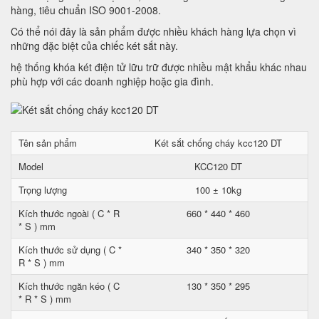
hàng, tiêu chuẩn ISO 9001-2008.
Có thể nói đây là sản phẩm được nhiều khách hàng lựa chọn vì
những đặc biệt của chiếc két sắt này.
hệ thống khóa két điện tử lữu trữ được nhiều mật khẩu khác nhau
phù hợp với các doanh nghiệp hoặc gia đình.
Tên sản phẩm
Két sắt chống cháy kcc120 DT
Model
KCC120 DT
Trọng lượng
100 ± 10kg
Kích thước ngoài ( C * R
660 * 440 * 460
* S ) mm
Kích thước sử dụng ( C *
340 * 350 * 320
R * S ) mm
Kích thước ngăn kéo ( C
130 * 350 * 295
* R * S ) mm