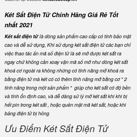
Két Sắt Điện Tử Chính Hãng Giá Rẻ Tốt
nhất 2021
Két sắt điện tử
là dòng sản phẩm cao cấp có tính bảo mật
cao và dễ sử dụng, Khi sử dụng két sắt điện tử các bạn chỉ
việc thao tác ấn mã số điện tử là sẽ mở được két sắt ra
ngay chứ không cần xoay vặn mã số mở như dòng két sắt
khoá cơ ngoài ra không những có tính năng mở khoá ra
bằng điện tử mà két có có thêm tính năng mở bằng cơ " 2
tính năng trong một sản phẩm " giúp cho két sắt có độ bền
và tính ổn định cao, và dễ dàng sử lý mở két sắt khi khi bị
hết pin trong két sắt , hoặc quên mật mã két sắt, hoặc khi
bảng điện tử bị hỏng
Ưu Điểm Két Sắt Điện Tử