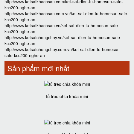
http://www.ketsatkhachsan.com/ket-sat-dien-tu-homesun-safe-
kcc200-nghe-an
http://www.ketsatkhachsan.com.vn/ket-sat-dien-tu-homesun-safe-
kcc200-nghe-an
http://www.ketsatkhachsan.vn/ket-sat-dien-tu-homesun-safe-
kcc200-nghe-an
http://www.ketsatchongchay.vn/ket-sat-dien-tu-homesun-safe-
kcc200-nghe-an
http://www.ketsatchongchay.com.vn/ket-sat-dien-tu-homesun-
safe-kcc200-nghe-an
Sản phẩm mới nhất
tủ treo chìa khóa mini