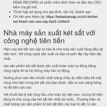
READ RECORD) có phần mềm kèm theo và đầu đọc CEU
kiểm tra giờ mở.
Thích hợp sử dụng cho gia đình, căn hộ, khách sạn
Chi tiết xem thêm tại:
https://ketsatcaocap.vn/chi-tiet/ket-
sat-khach-san-cao-cap-ks25-orbitech
Nhà máy sản xuất két sắt với
công nghệ tiên tiến
Hiện nay két sắt cao cấp tự hào là nhà máy sản xuất hàng đầu tại
việt nam. Với công nghệ sản xuất và dây chuyền lắp ráp hiện đại
nhất.
các sản phẩm két sắt được sản xuất hoàn toàn tự động bằng
công nghệ AI và hệ thống máy hàn tự động.
Xưởng phun sơn tiêu chuẩn chất lượng châu âu đảm bảo bề mặt
cũng như bên trong két sắt của bạn được đầu tư sơn sáng bóng
và độ bền cực cao
Với chuỗi đại lý trải rộng hầu như toàn bộ việt nam, chúng tôi hiện
đang là nhà cung cấp két sắt lớn nhất cả nước., Thương hiệu và
chất lượng các sản phẩm từ két sắt đến các loại tủ sắt, tủ văn