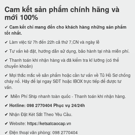
Cam kết
sản phẩm chính hãng và
mới 100%
✔
Cam kết
chỉ mang đến cho khách hàng những sản phẩm
tốt nhất.
✔ Làm việc từ 7h đến 22h cả thứ 7,CN và ngày lễ
✔ Tư vấn kê đặt, hướng dẫn sử dụng, bảo hành tại nhà miễn phí.
✔ Thanh toán khi nhận hàng và đã kiểm tra kĩ lưỡng (có thể
chuyển khoản)
✔ Mọi thắc mắc về sản phẩm hoặc cần tư vấn về Tủ Hồ Sơ chống
cháy nổ. Hãy để lại ngay SĐT hoặc IBOX trực tiếp để được tư
vấn.
✔
Miễn Phí Ship nhanh toàn quốc - Thanh toán khi nhận hàng.
✔ Hotline: 098 2770404 Phục vụ 24/24h
✔
Nhận Đặt Két Sắt Theo Yêu Cầu.
✔
Website:
https://ketsatcaocap.vn
✔ Điện thoại văn phòng: 098 2770404