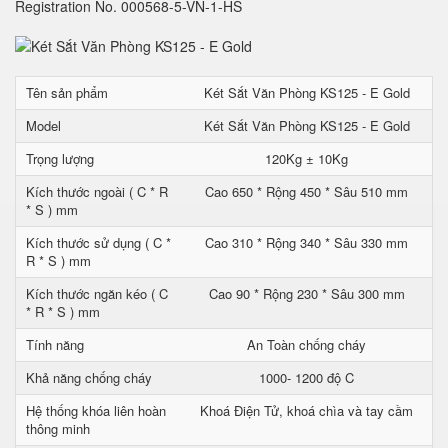
Registration No. 000568-5-VN-1-HS
Tên sản phẩm
Két Sắt Văn Phòng KS125 - E Gold
Model
Két Sắt Văn Phòng KS125 - E Gold
Trọng lượng
120Kg ± 10Kg
Kích thước ngoài ( C * R
Cao 650 * Rộng 450 * Sâu 510 mm
* S ) mm
Kích thước sử dụng ( C *
Cao 310 * Rộng 340 * Sâu 330 mm
R * S ) mm
Kích thước ngăn kéo ( C
Cao 90 * Rộng 230 * Sâu 300 mm
* R * S ) mm
Tính năng
An Toàn chống cháy
Khả năng chống cháy
1000- 1200 độ C
Hệ thống khóa liên hoàn
Khoá Điện Tử, khoá chìa và tay cầm
thông minh