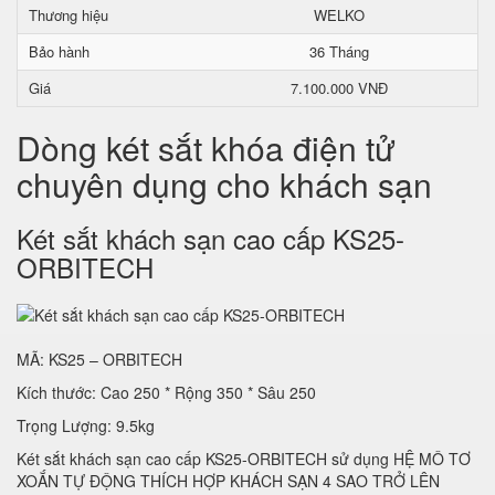
Thương hiệu
WELKO
Bảo hành
36 Tháng
Giá
7.100.000 VNĐ
Dòng két sắt khóa điện tử
chuyên dụng cho khách sạn
Két sắt khách sạn cao cấp KS25-
ORBITECH
MÃ: KS25 – ORBITECH
Kích thước: Cao 250 * Rộng 350 * Sâu 250
Trọng Lượng: 9.5kg
Két sắt khách sạn cao cấp KS25-ORBITECH sử dụng HỆ MÔ TƠ
XOẮN TỰ ĐỘNG THÍCH HỢP KHÁCH SẠN 4 SAO TRỞ LÊN