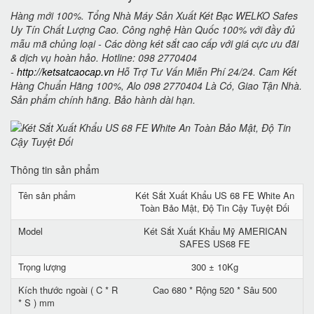
Hàng mới 100%. Tổng Nhà Máy Sản Xuất Két Bạc WELKO Safes
Uy Tín Chất Lượng Cao. Công nghệ Hàn Quốc 100% với đầy đủ
mẫu mã chủng loại - Các dòng két sắt cao cấp với giá cực ưu đãi
& dịch vụ hoàn hảo. Hotline: 098 2770404
-
http://ketsatcaocap.vn
Hỗ Trợ Tư Vấn Miễn Phí 24/24. Cam Kết
Hàng Chuẩn Hãng 100%, Alo 098 2770404 Là Có, Giao Tận Nhà.
Sản phẩm chính hãng. Bảo hành dài hạn.
Thông tin sản phẩm
Tên sản phẩm
Két Sắt Xuất Khẩu US 68 FE White An
Toàn Bảo Mật, Độ Tin Cậy Tuyệt Đối
Model
Két Sắt Xuất Khẩu Mỹ AMERICAN
SAFES US68 FE
Trọng lượng
300 ± 10Kg
Kích thước ngoài ( C * R
Cao 680 * Rộng 520 * Sâu 500
* S ) mm