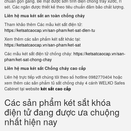
chuẩn gọn gàng. Bề mặt được sơn tĩnh điện chống trầy xước, rỉ
sét. Các ngăn được thiết kế theo tiêu chuẩn đảm bảo chất lượng.
Liên hệ mua két sắt an toàn chống cháy
Tham khảo thêm Các mẫu két sắt điện tử:
https://ketsatcaocap.vn/san-pham/ket-sat-dien-tu
Xem thêm các sản phẩm két sắt khác tại:
https://ketsatcaocap.vn/san-pham/ket-sat
Các mẫu két sắt điện tử chống cháy:
https://ketsatcaocap.vn/san-
pham/ket-sat-chong-chay
Liên hệ mua két sắt Chống cháy cao cấp
Liên hệ trực tiếp với chúng tôi theo số hotline 0982770404 hoặc
xem thêm các sản phẩm tủ sắt chống cháy 4 cánh WELKO Safes
Cabinet tại website
két sắt cao cấp
Các sản phẩm két sắt khóa
điện tử đang được ưa chuộng
nhất hiện nay