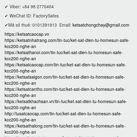
✔ Viber: +84 98 2770404
✔ WeChat ID: FactorySafes
✔Mã số thuế: 0101391913
Email:
ketsatchongchay@gmail.com
https://ketsatcaocap.vn
https://ketsatnhatrang.com/tin-tuc/ket-sat-dien-tu-homesun-safe-
kcc200-nghe-an
https://ketsathanoi.com/tin-tuc/ket-sat-dien-tu-homesun-safe-
kcc200-nghe-an
https://ketsatcaocap.com/tin-tuc/ket-sat-dien-tu-homesun-safe-
kcc200-nghe-an
https://ketsatsaigon.com/tin-tuc/ket-sat-dien-tu-homesun-safe-
kcc200-nghe-an
https://ketsatcantho.com/tin-tuc/ket-sat-dien-tu-homesun-safe-
kcc200-nghe-an
https://ketsatkhachsan.vn/tin-tuc/ket-sat-dien-tu-homesun-safe-
kcc200-nghe-an
http://tusatcaocap.com/tin-tuc/ket-sat-dien-tu-homesun-safe-
kcc200-nghe-an
https://ketsathalong.com/tin-tuc/ket-sat-dien-tu-homesun-safe-
kcc200-nghe-an