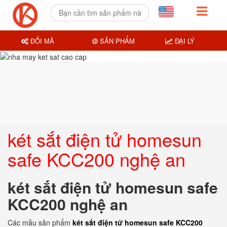
ĐỔI MÃ
SẢN PHẨM
ĐẠI LÝ
két sắt điện tử homesun
safe KCC200 nghệ an
két sắt điện tử homesun safe
KCC200 nghệ an
Các mẫu sản phẩm
két sắt điện tử homesun safe KCC200