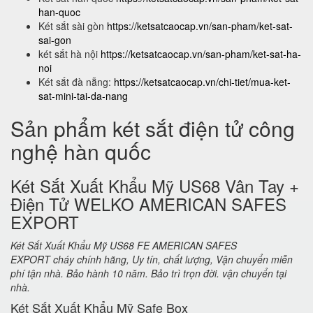
han-quoc
Két sắt sài gòn
https://ketsatcaocap.vn/san-pham/ket-sat-
sai-gon
két sắt hà nội
https://ketsatcaocap.vn/san-pham/ket-sat-ha-
noi
Két sắt đà nẵng:
https://ketsatcaocap.vn/chi-tiet/mua-ket-
sat-mini-tai-da-nang
Sản phẩm két sắt điện tử công
nghệ hàn quốc
Két Sắt Xuất Khẩu Mỹ US68 Vân Tay +
Điện Tử WELKO AMERICAN SAFES
EXPORT
Két Sắt Xuất Khẩu Mỹ US68 FE AMERICAN SAFES
EXPORT cháy chính hãng, Uy tín, chất lượng, Vận chuyển miễn
phí tận nhà. Bảo hành 10 năm. Bảo trì trọn đời. vận chuyển tại
nhà.
Két Sắt Xuất Khẩu Mỹ Safe Box