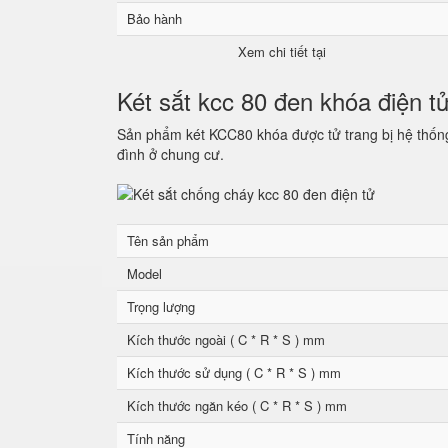
Bảo hành
Xem chi tiết tại
Két sắt kcc 80 đen khóa điện t
Sản phẩm két KCC80 khóa được tử trang bị hệ thống 
đình ở chung cư.
Tên sản phẩm
Model
Trọng lượng
Kích thước ngoài ( C * R * S ) mm
Kích thước sử dụng ( C * R * S ) mm
Kích thước ngăn kéo ( C * R * S ) mm
Tính năng