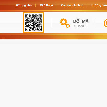
Trang chủ
Giới thiệu
Góc doanh nhân
Hướng dẫn 