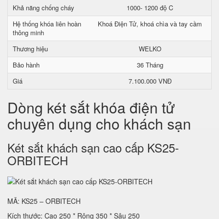
Khả năng chống cháy
1000- 1200 độ C
Hệ thống khóa liên hoàn
Khoá Điện Tử, khoá chìa và tay cầm
thông minh
Thương hiệu
WELKO
Bảo hành
36 Tháng
Giá
7.100.000 VNĐ
Dòng két sắt khóa điện tử
chuyên dụng cho khách sạn
Két sắt khách sạn cao cấp KS25-
ORBITECH
MÃ: KS25 – ORBITECH
Kích thước: Cao 250 * Rộng 350 * Sâu 250