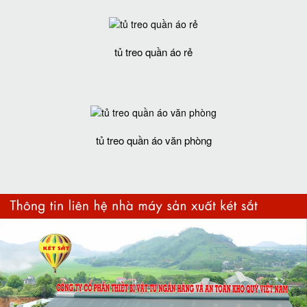
tủ treo quần áo rẻ
tủ treo quần áo văn phòng