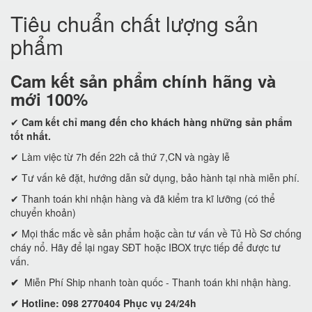
Tiêu chuẩn chất lượng sản
phẩm
Cam kết
sản phẩm chính hãng và
mới 100%
✔
Cam kết
chỉ mang đến cho khách hàng những sản phẩm
tốt nhất.
✔ Làm việc từ 7h đến 22h cả thứ 7,CN và ngày lễ
✔ Tư vấn kê đặt, hướng dẫn sử dụng, bảo hành tại nhà miễn phí.
✔ Thanh toán khi nhận hàng và đã kiểm tra kĩ lưỡng (có thể
chuyển khoản)
✔ Mọi thắc mắc về sản phẩm hoặc cần tư vấn về Tủ Hồ Sơ chống
cháy nổ. Hãy để lại ngay SĐT hoặc IBOX trực tiếp để được tư
vấn.
✔
Miễn Phí Ship nhanh toàn quốc - Thanh toán khi nhận hàng.
✔ Hotline: 098 2770404 Phục vụ 24/24h