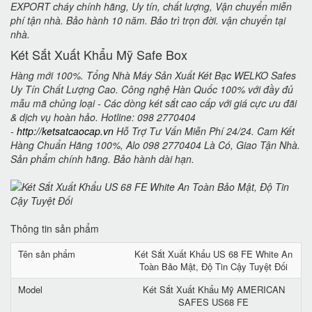
EXPORT cháy chính hãng, Uy tín, chất lượng, Vận chuyển miễn
phí tận nhà. Bảo hành 10 năm. Bảo trì trọn đời. vận chuyển tại
nhà.
Két Sắt Xuất Khẩu Mỹ Safe Box
Hàng mới 100%. Tổng Nhà Máy Sản Xuất Két Bạc WELKO Safes
Uy Tín Chất Lượng Cao. Công nghệ Hàn Quốc 100% với đầy đủ
mẫu mã chủng loại - Các dòng két sắt cao cấp với giá cực ưu đãi
& dịch vụ hoàn hảo. Hotline: 098 2770404
-
http://ketsatcaocap.vn
Hỗ Trợ Tư Vấn Miễn Phí 24/24. Cam Kết
Hàng Chuẩn Hãng 100%, Alo 098 2770404 Là Có, Giao Tận Nhà.
Sản phẩm chính hãng. Bảo hành dài hạn.
Thông tin sản phẩm
Tên sản phẩm
Két Sắt Xuất Khẩu US 68 FE White An
Toàn Bảo Mật, Độ Tin Cậy Tuyệt Đối
Model
Két Sắt Xuất Khẩu Mỹ AMERICAN
SAFES US68 FE