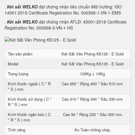
.
Két sắt WELKO
đạt c
hứng nhận tiêu chuẩn Môi trường: ISO
14001:2015 Certificate Registration No. 000568-1-VN-1-EMS
.
Két sắt WELKO
đạt
chứng nhận ATLĐ: 45001:2018 Certificate
Registration No. 000568-5-VN-1-HS
Tên sản phẩm
Két Sắt Văn Phòng KS125 - E Gold
Model
Két Sắt Văn Phòng KS125 - E Gold
Trọng lượng
120Kg ± 10Kg
Kích thước ngoài ( C * R
Cao 650 * Rộng 450 * Sâu 510 mm
* S ) mm
Kích thước sử dụng ( C *
Cao 310 * Rộng 340 * Sâu 330 mm
R * S ) mm
Kích thước ngăn kéo ( C
Cao 90 * Rộng 230 * Sâu 300 mm
* R * S ) mm
Tính năng
An Toàn chống cháy