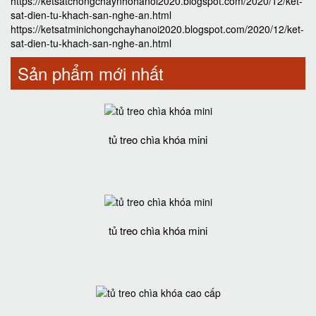
https://ketsatchongchaynhohanoi2020.blogspot.com/2020/12/ket-
sat-dien-tu-khach-san-nghe-an.html
https://ketsatminichongchayhanoi2020.blogspot.com/2020/12/ket-
sat-dien-tu-khach-san-nghe-an.html
Sản phẩm mới nhất
tủ treo chìa khóa mini
tủ treo chìa khóa mini