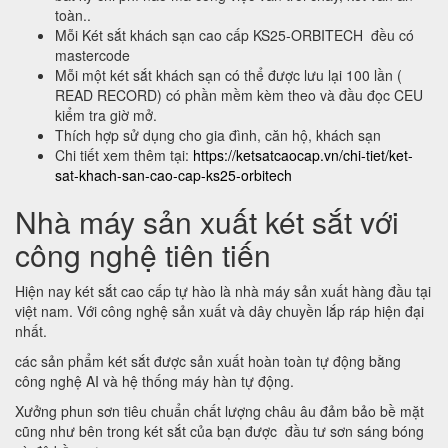
toàn..
Mỗi Két sắt khách sạn cao cấp KS25-ORBITECH đều có
mastercode
Mỗi một két sắt khách sạn có thể được lưu lại 100 lần (
READ RECORD) có phần mềm kèm theo và đầu đọc CEU
kiểm tra giờ mở.
Thích hợp sử dụng cho gia đình, căn hộ, khách sạn
Chi tiết xem thêm tại:
https://ketsatcaocap.vn/chi-tiet/ket-
sat-khach-san-cao-cap-ks25-orbitech
Nhà máy sản xuất két sắt với
công nghệ tiên tiến
Hiện nay két sắt cao cấp tự hào là nhà máy sản xuất hàng đầu tại
việt nam. Với công nghệ sản xuất và dây chuyền lắp ráp hiện đại
nhất.
các sản phẩm két sắt được sản xuất hoàn toàn tự động bằng
công nghệ AI và hệ thống máy hàn tự động.
Xưởng phun sơn tiêu chuẩn chất lượng châu âu đảm bảo bề mặt
cũng như bên trong két sắt của bạn được đầu tư sơn sáng bóng