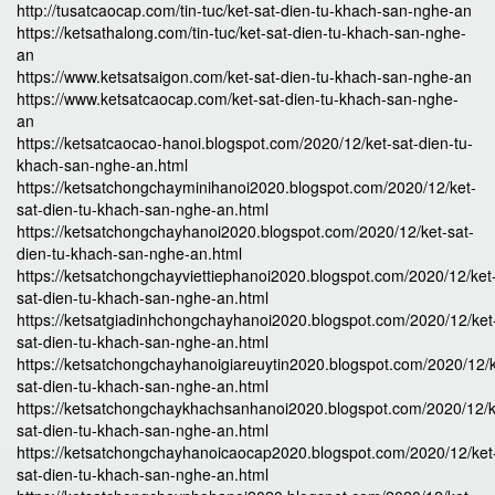
http://tusatcaocap.com/tin-tuc/ket-sat-dien-tu-khach-san-nghe-an
https://ketsathalong.com/tin-tuc/ket-sat-dien-tu-khach-san-nghe-
an
https://www.ketsatsaigon.com/ket-sat-dien-tu-khach-san-nghe-an
https://www.ketsatcaocap.com/ket-sat-dien-tu-khach-san-nghe-
an
https://ketsatcaocao-hanoi.blogspot.com/2020/12/ket-sat-dien-tu-
khach-san-nghe-an.html
https://ketsatchongchayminihanoi2020.blogspot.com/2020/12/ket-
sat-dien-tu-khach-san-nghe-an.html
https://ketsatchongchayhanoi2020.blogspot.com/2020/12/ket-sat-
dien-tu-khach-san-nghe-an.html
https://ketsatchongchayviettiephanoi2020.blogspot.com/2020/12/ket
sat-dien-tu-khach-san-nghe-an.html
https://ketsatgiadinhchongchayhanoi2020.blogspot.com/2020/12/ket
sat-dien-tu-khach-san-nghe-an.html
https://ketsatchongchayhanoigiareuytin2020.blogspot.com/2020/12/k
sat-dien-tu-khach-san-nghe-an.html
https://ketsatchongchaykhachsanhanoi2020.blogspot.com/2020/12/k
sat-dien-tu-khach-san-nghe-an.html
https://ketsatchongchayhanoicaocap2020.blogspot.com/2020/12/ket
sat-dien-tu-khach-san-nghe-an.html