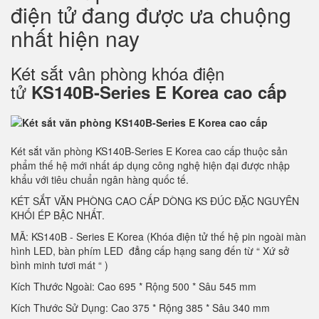
điện tử đang được ưa chuộng
nhất hiện nay
Két sắt vân phòng khóa điện
tử
KS140B-Series E Korea cao cấp
Két sắt văn phòng KS140B-Series E Korea cao cấp thuộc sản
phẩm thế hệ mới nhất áp dụng công nghệ hiện đại được nhập
khẩu với tiêu chuẩn ngân hàng quốc tế.
KÉT SẮT VĂN PHÒNG CAO CẤP DÒNG KS ĐÚC ĐẶC NGUYÊN
KHỐI ÉP BẬC NHẤT.
MÃ: KS140B - Series E Korea (Khóa điện tử thế hệ pin ngoài màn
hình LED, bàn phím LED đẳng cấp hạng sang đến từ “ Xứ sở
bình minh tươi mát “ )
Kích Thước Ngoài: Cao 695 * Rộng 500 * Sâu 545 mm
Kích Thước Sử Dụng: Cao 375 * Rộng 385 * Sâu 340 mm