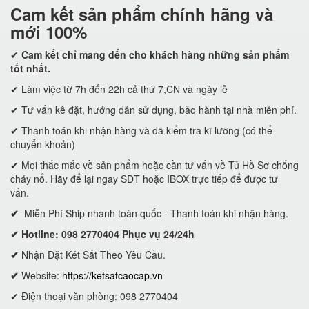
Cam kết
sản phẩm chính hãng và
mới 100%
✔
Cam kết
chỉ mang đến cho khách hàng những sản phẩm
tốt nhất.
✔ Làm việc từ 7h đến 22h cả thứ 7,CN và ngày lễ
✔ Tư vấn kê đặt, hướng dẫn sử dụng, bảo hành tại nhà miễn phí.
✔ Thanh toán khi nhận hàng và đã kiểm tra kĩ lưỡng (có thể
chuyển khoản)
✔ Mọi thắc mắc về sản phẩm hoặc cần tư vấn về Tủ Hồ Sơ chống
cháy nổ. Hãy để lại ngay SĐT hoặc IBOX trực tiếp để được tư
vấn.
✔
Miễn Phí Ship nhanh toàn quốc - Thanh toán khi nhận hàng.
✔ Hotline: 098 2770404 Phục vụ 24/24h
✔
Nhận Đặt Két Sắt Theo Yêu Cầu.
✔
Website:
https://ketsatcaocap.vn
✔ Điện thoại văn phòng: 098 2770404