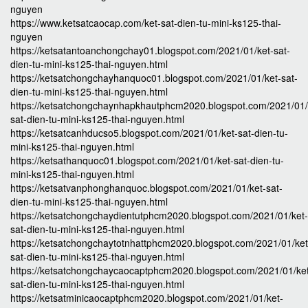
nguyen
https://www.ketsatcaocap.com/ket-sat-dien-tu-mini-ks125-thai-
nguyen
https://ketsatantoanchongchay01.blogspot.com/2021/01/ket-sat-
dien-tu-mini-ks125-thai-nguyen.html
https://ketsatchongchayhanquoc01.blogspot.com/2021/01/ket-sat-
dien-tu-mini-ks125-thai-nguyen.html
https://ketsatchongchaynhapkhautphcm2020.blogspot.com/2021/01/
sat-dien-tu-mini-ks125-thai-nguyen.html
https://ketsatcanhducso5.blogspot.com/2021/01/ket-sat-dien-tu-
mini-ks125-thai-nguyen.html
https://ketsathanquoc01.blogspot.com/2021/01/ket-sat-dien-tu-
mini-ks125-thai-nguyen.html
https://ketsatvanphonghanquoc.blogspot.com/2021/01/ket-sat-
dien-tu-mini-ks125-thai-nguyen.html
https://ketsatchongchaydientutphcm2020.blogspot.com/2021/01/ket-
sat-dien-tu-mini-ks125-thai-nguyen.html
https://ketsatchongchaytotnhattphcm2020.blogspot.com/2021/01/ket
sat-dien-tu-mini-ks125-thai-nguyen.html
https://ketsatchongchaycaocaptphcm2020.blogspot.com/2021/01/ke
sat-dien-tu-mini-ks125-thai-nguyen.html
https://ketsatminicaocaptphcm2020.blogspot.com/2021/01/ket-