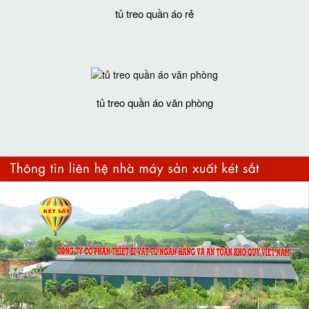
tủ treo quần áo rẻ
tủ treo quần áo văn phòng