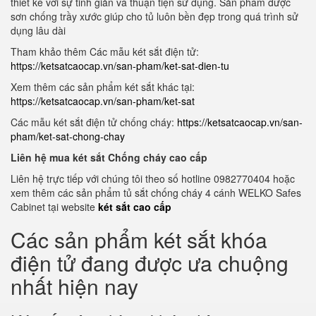
thiết kế với sự tinh giản và thuận tiện sử dụng. Sản phẩm được
sơn chống trầy xước giúp cho tủ luôn bền đẹp trong quá trình sử
dụng lâu dài
Tham khảo thêm Các mẫu két sắt điện tử:
https://ketsatcaocap.vn/san-pham/ket-sat-dien-tu
Xem thêm các sản phẩm két sắt khác tại:
https://ketsatcaocap.vn/san-pham/ket-sat
Các mẫu két sắt điện tử chống cháy:
https://ketsatcaocap.vn/san-
pham/ket-sat-chong-chay
Liên hệ mua két sắt Chống cháy cao cấp
Liên hệ trực tiếp với chúng tôi theo số hotline 0982770404 hoặc
xem thêm các sản phẩm tủ sắt chống cháy 4 cánh WELKO Safes
Cabinet tại website
két sắt cao cấp
Các sản phẩm két sắt khóa
điện tử đang được ưa chuộng
nhất hiện nay