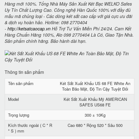
Hàng mới 100%. Tổng Nhà Máy Sản Xuất Két Bạc WELKO Safes
Uy Tín Chất Lượng Cao. Công nghệ Hàn Quốc 100% với đầy đủ
mẫu mã chủng loại - Các dòng két sắt cao cấp với giá cực ưu đãi
& dịch vụ hoàn hảo. Hotline: 098 2770404
-
http://ketsatcaocap.vn
Hỗ Trợ Tư Vấn Miễn Phí 24/24. Cam Kết
Hàng Chuẩn Hãng 100%, Alo 098 2770404 Là Có, Giao Tận Nhà.
Sản phẩm chính hãng. Bảo hành dài hạn.
Thông tin sản phẩm
Tên sản phẩm
Két Sắt Xuất Khẩu US 68 FE White An
Toàn Bảo Mật, Độ Tin Cậy Tuyệt Đối
Model
Két Sắt Xuất Khẩu Mỹ AMERICAN
SAFES US68 FE
Trọng lượng
300 ± 10Kg
Kích thước ngoài ( C * R
Cao 680 * Rộng 520 * Sâu 500
* S ) mm