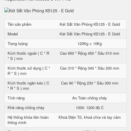
Tên sản phẩm
Két Sắt Văn Phòng KS125 - E Gold
Model
Két Sắt Văn Phòng KS125 - E Gold
Trọng lượng
120Kg ± 10Kg
Kích thước ngoài ( C * R
Cao 650 * Rộng 450 * Sâu 510 mm
* S ) mm
Kích thước sử dụng ( C *
Cao 310 * Rộng 340 * Sâu 330 mm
R * S ) mm
Kích thước ngăn kéo ( C
Cao 90 * Rộng 230 * Sâu 300 mm
* R * S ) mm
Tính năng
An Toàn chống cháy
Khả năng chống cháy
1000- 1200 độ C
Hệ thống khóa liên hoàn
Khoá Điện Tử, khoá chìa và tay cầm
thông minh