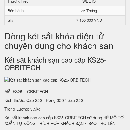
Thương hiệu
WELKO
Bảo hành
36 Tháng
Giá
7.100.000 VNĐ
Dòng két sắt khóa điện tử
chuyên dụng cho khách sạn
Két sắt khách sạn cao cấp KS25-
ORBITECH
MÃ: KS25 – ORBITECH
Kích thước: Cao 250 * Rộng 350 * Sâu 250
Trọng Lượng: 9.5kg
Két sắt khách sạn cao cấp KS25-ORBITECH sử dụng HỆ MÔ TƠ
XOẮN TỰ ĐỘNG THÍCH HỢP KHÁCH SẠN 4 SAO TRỞ LÊN