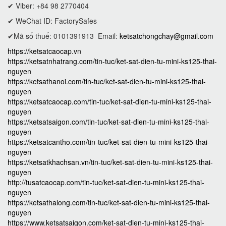
✔ Viber: +84 98 2770404
✔ WeChat ID: FactorySafes
✔Mã số thuế: 0101391913
Email:
ketsatchongchay@gmail.com
https://ketsatcaocap.vn
https://ketsatnhatrang.com/tin-tuc/ket-sat-dien-tu-mini-ks125-thai-
nguyen
https://ketsathanoi.com/tin-tuc/ket-sat-dien-tu-mini-ks125-thai-
nguyen
https://ketsatcaocap.com/tin-tuc/ket-sat-dien-tu-mini-ks125-thai-
nguyen
https://ketsatsaigon.com/tin-tuc/ket-sat-dien-tu-mini-ks125-thai-
nguyen
https://ketsatcantho.com/tin-tuc/ket-sat-dien-tu-mini-ks125-thai-
nguyen
https://ketsatkhachsan.vn/tin-tuc/ket-sat-dien-tu-mini-ks125-thai-
nguyen
http://tusatcaocap.com/tin-tuc/ket-sat-dien-tu-mini-ks125-thai-
nguyen
https://ketsathalong.com/tin-tuc/ket-sat-dien-tu-mini-ks125-thai-
nguyen
https://www.ketsatsaigon.com/ket-sat-dien-tu-mini-ks125-thai-