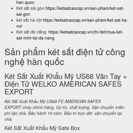
han-quoc
Két sắt sài gòn
https://ketsatcaocap.vn/san-pham/ket-sat-
sai-gon
két sắt hà nội
https://ketsatcaocap.vn/san-pham/ket-sat-ha-
noi
Két sắt đà nẵng:
https://ketsatcaocap.vn/chi-tiet/mua-ket-
sat-mini-tai-da-nang
Sản phẩm két sắt điện tử công
nghệ hàn quốc
Két Sắt Xuất Khẩu Mỹ US68 Vân Tay +
Điện Tử WELKO AMERICAN SAFES
EXPORT
Két Sắt Xuất Khẩu Mỹ US68 FE AMERICAN SAFES
EXPORT cháy chính hãng, Uy tín, chất lượng, Vận chuyển miễn
phí tận nhà. Bảo hành 10 năm. Bảo trì trọn đời. vận chuyển tại
nhà.
Két Sắt Xuất Khẩu Mỹ Safe Box