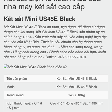
nhà máy két sắt cao cấp
Két sắt Mini US45E Black
Két Sắt Mini US 45 E Black an toàn, tiện dụng, dễ dàng sử dụng,
thuận tiện khi dùng. Két Sắt Mini US 45 E Black sản phẩm uy tín
chính hãng 100% - Sản xuất trên dây chuyền công nghệ hiện đại
tiên tiến của Nhật Bản. Thiết kế tiêu chuẩn cho hệ thống ngân
hàng, công ty, cơ quan, gia đình... - Màu sắc sang trọng, trang
nhã - Hàng chất lượng cao - Chính sách bảo hành dài hạn- Miễn
phí giao hàng toàn quốc - Hotline 24/7: 0982770404
Tên sản phẩm
Két Sắt Mini US 45 E Black
Model
Két Sắt Mini US 45 E Black
Trọng lượng
140 ± 10Kg
Kích thước ngoài ( C * R
Cao 440 * Rộng 470 * Sâu * 450 mm
* S ) mm