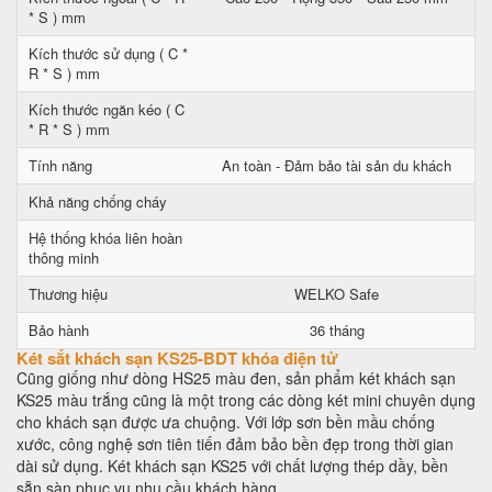
* S ) mm
Kích thước sử dụng ( C *
R * S ) mm
Kích thước ngăn kéo ( C
* R * S ) mm
Tính năng
An toàn - Đảm bảo tài sản du khách
Khả năng chống cháy
Hệ thống khóa liên hoàn
thông minh
Thương hiệu
WELKO Safe
Bảo hành
36 tháng
Két sắt khách sạn KS25-BDT khóa điện tử
Cũng giống như dòng HS25 màu đen, sản phẩm két khách sạn
KS25 màu trắng cũng là một trong các dòng két mini chuyên dụng
cho khách sạn được ưa chuộng. Với lớp sơn bền mầu chống
xước, công nghệ sơn tiên tiến đảm bảo bền đẹp trong thời gian
dài sử dụng. Két khách sạn KS25 với chất lượng thép dầy, bền
sẵn sàn phục vụ nhu cầu khách hàng.