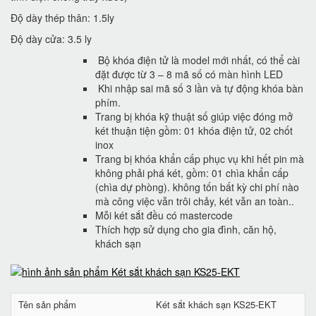
Độ dày thép thân: 1.5ly
Độ dày cửa: 3.5 ly
Bộ khóa điện tử là model mới nhất, có thể cài
đặt được từ 3 – 8 mã số có màn hình LED
Khi nhập sai mã số 3 lần và tự động khóa bàn
phím.
Trang bị khóa kỹ thuật số giúp việc đóng mở
két thuận tiện gồm: 01 khóa điện tử, 02 chốt
inox
Trang bị khóa khẩn cấp phục vụ khi hết pin mà
không phải phá két, gồm: 01 chìa khẩn cấp
(chìa dự phòng). không tốn bất kỳ chi phí nào
mà công việc vẫn trôi chảy, két vẫn an toàn..
Mỗi két sắt đều có mastercode
Thích hợp sử dụng cho gia đình, căn hộ,
khách sạn
Tên sản phẩm
Két sắt khách sạn KS25-EKT