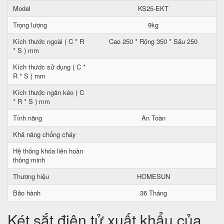
Model
KS25-EKT
Trọng lượng
9kg
Kích thước ngoài ( C * R
Cao 250 * Rộng 350 * Sâu 250
* S ) mm
Kích thước sử dụng ( C *
R * S ) mm
Kích thước ngăn kéo ( C
* R * S ) mm
Tính năng
An Toàn
Khả năng chống cháy
Hệ thống khóa liên hoàn
thông minh
Thương hiệu
HOMESUN
Bảo hành
36 Tháng
Két sắt điện tử xuất khẩu của