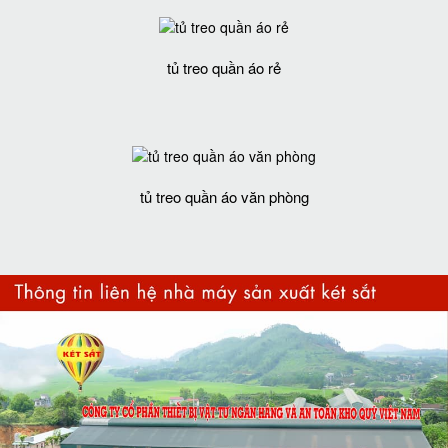
tủ treo quần áo rẻ
tủ treo quần áo văn phòng