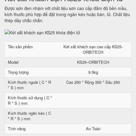
Được sơn đen nhám với chất liệu sơn cao cấp đảm độ bền mầu,
kích thước phù hợp để đặt trong ngăn kéo hoặc bàn, tủ. Chất liệu
thép dầy chắc chắn.
Tên sản phẩm
Két sắt khách sạn cao cấp KS25-
ORBITECH
Model
KS25–ORBITECH
Trọng lượng
9.5kg
Kích thước ngoài ( C * R
Cao 250 * Rộng 350 * Sâu 250
* S ) mm
Kích thước sử dụng ( C *
R * S ) mm
Kích thước ngăn kéo ( C
* R * S ) mm
Tính năng
An Toàn