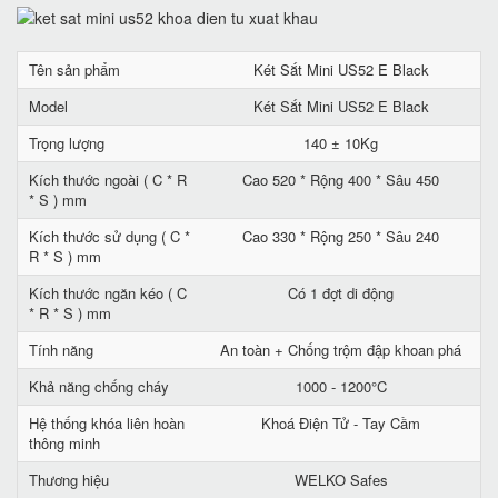
Tên sản phẩm
Két Sắt Mini US52 E Black
Model
Két Sắt Mini US52 E Black
Trọng lượng
140 ± 10Kg
Kích thước ngoài ( C * R
Cao 520 * Rộng 400 * Sâu 450
* S ) mm
Kích thước sử dụng ( C *
Cao 330 * Rộng 250 * Sâu 240
R * S ) mm
Kích thước ngăn kéo ( C
Có 1 đợt di động
* R * S ) mm
Tính năng
An toàn + Chống trộm đập khoan phá
Khả năng chống cháy
1000 - 1200°C
Hệ thống khóa liên hoàn
Khoá Điện Tử - Tay Cầm
thông minh
Thương hiệu
WELKO Safes