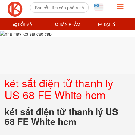
ĐỔI MÃ
SẢN PHẨM
ĐẠI LÝ
két sắt điện tử thanh lý
US 68 FE White hcm
két sắt điện tử thanh lý US
68 FE White hcm