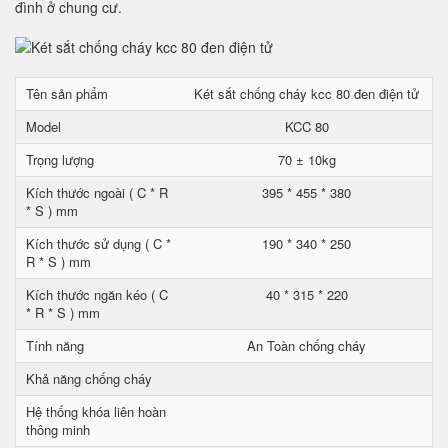
đình ở chung cư.
Tên sản phẩm
Két sắt chống cháy kcc 80 đen điện tử
Model
KCC 80
Trọng lượng
70 ± 10kg
Kích thước ngoài ( C * R
395 * 455 * 380
* S ) mm
Kích thước sử dụng ( C *
190 * 340 * 250
R * S ) mm
Kích thước ngăn kéo ( C
40 * 315 * 220
* R * S ) mm
Tính năng
An Toàn chống cháy
Khả năng chống cháy
Hệ thống khóa liên hoàn
thông minh