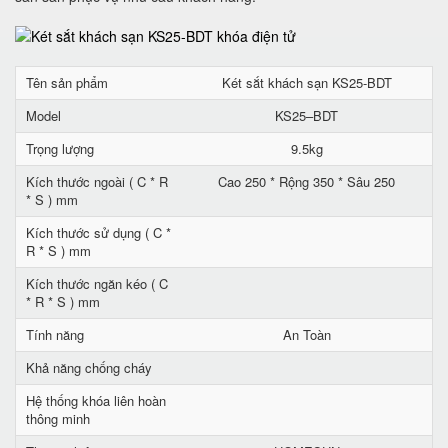
Tên sản phẩm
Két sắt khách sạn KS25-BDT
Model
KS25–BDT
Trọng lượng
9.5kg
Kích thước ngoài ( C * R
Cao 250 * Rộng 350 * Sâu 250
* S ) mm
Kích thước sử dụng ( C *
R * S ) mm
Kích thước ngăn kéo ( C
* R * S ) mm
Tính năng
An Toàn
Khả năng chống cháy
Hệ thống khóa liên hoàn
thông minh