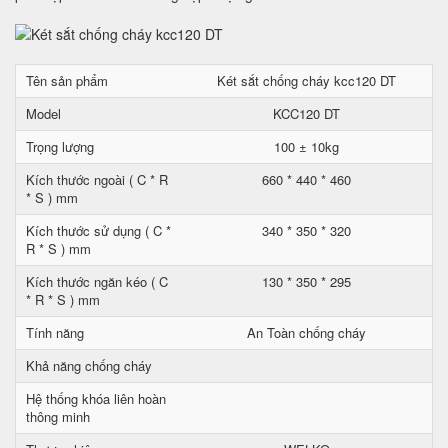
Tên sản phẩm
Két sắt chống cháy kcc120 DT
Model
KCC120 DT
Trọng lượng
100 ± 10kg
Kích thước ngoài ( C * R
660 * 440 * 460
* S ) mm
Kích thước sử dụng ( C *
340 * 350 * 320
R * S ) mm
Kích thước ngăn kéo ( C
130 * 350 * 295
* R * S ) mm
Tính năng
An Toàn chống cháy
Khả năng chống cháy
Hệ thống khóa liên hoàn
thông minh