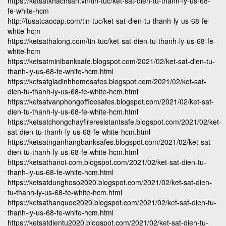
https://ketsatkhachsan.vn/tin-tuc/ket-sat-dien-tu-thanh-ly-us-68-
fe-white-hcm
http://tusatcaocap.com/tin-tuc/ket-sat-dien-tu-thanh-ly-us-68-fe-
white-hcm
https://ketsathalong.com/tin-tuc/ket-sat-dien-tu-thanh-ly-us-68-fe-
white-hcm
https://ketsatminibanksafe.blogspot.com/2021/02/ket-sat-dien-tu-
thanh-ly-us-68-fe-white-hcm.html
https://ketsatgiadinhhomesafes.blogspot.com/2021/02/ket-sat-
dien-tu-thanh-ly-us-68-fe-white-hcm.html
https://ketsatvanphongofficesafes.blogspot.com/2021/02/ket-sat-
dien-tu-thanh-ly-us-68-fe-white-hcm.html
https://ketsatchongchayfireresistantsafe.blogspot.com/2021/02/ket-
sat-dien-tu-thanh-ly-us-68-fe-white-hcm.html
https://ketsatnganhangbanksafes.blogspot.com/2021/02/ket-sat-
dien-tu-thanh-ly-us-68-fe-white-hcm.html
https://ketsathanoi-com.blogspot.com/2021/02/ket-sat-dien-tu-
thanh-ly-us-68-fe-white-hcm.html
https://ketsatdunghoso2020.blogspot.com/2021/02/ket-sat-dien-
tu-thanh-ly-us-68-fe-white-hcm.html
https://ketsathanquoc2020.blogspot.com/2021/02/ket-sat-dien-tu-
thanh-ly-us-68-fe-white-hcm.html
https://ketsatdientu2020.blogspot.com/2021/02/ket-sat-dien-tu-