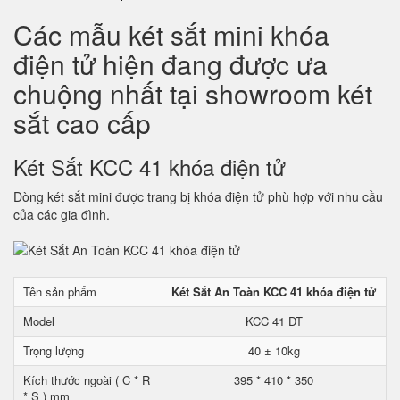
Các mẫu két sắt mini khóa
điện tử hiện đang được ưa
chuộng nhất tại showroom két
sắt cao cấp
Két Sắt KCC 41 khóa điện tử
Dòng két sắt mini được trang bị khóa điện tử phù hợp với nhu cầu
của các gia đình.
Tên sản phẩm
Két Sắt An Toàn KCC 41 khóa điện tử
Model
KCC 41 DT
Trọng lượng
40 ± 10kg
Kích thước ngoài ( C * R
395 * 410 * 350
* S ) mm