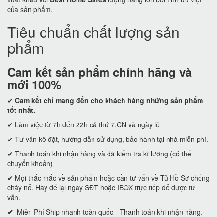
của sản phẩm.
Tiêu chuẩn chất lượng sản
phẩm
Cam kết
sản phẩm chính hãng và
mới 100%
✔
Cam kết
chỉ mang đến cho khách hàng những sản phẩm
tốt nhất.
✔ Làm việc từ 7h đến 22h cả thứ 7,CN và ngày lễ
✔ Tư vấn kê đặt, hướng dẫn sử dụng, bảo hành tại nhà miễn phí.
✔ Thanh toán khi nhận hàng và đã kiểm tra kĩ lưỡng (có thể
chuyển khoản)
✔ Mọi thắc mắc về sản phẩm hoặc cần tư vấn về Tủ Hồ Sơ chống
cháy nổ. Hãy để lại ngay SĐT hoặc IBOX trực tiếp để được tư
vấn.
✔
Miễn Phí Ship nhanh toàn quốc - Thanh toán khi nhận hàng.