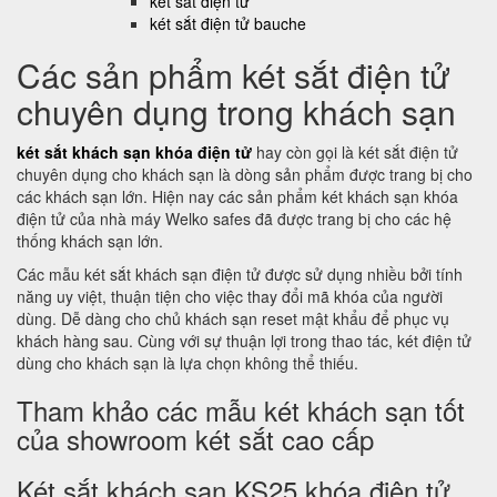
két sắt điện tử
két sắt điện tử bauche
Các sản phẩm két sắt điện tử
chuyên dụng trong khách sạn
két sắt khách sạn khóa điện tử
hay còn gọi là két sắt điện tử
chuyên dụng cho khách sạn là dòng sản phẩm được trang bị cho
các khách sạn lớn. Hiện nay các sản phẩm két khách sạn khóa
điện tử của nhà máy Welko safes đã được trang bị cho các hệ
thống khách sạn lớn.
Các mẫu két sắt khách sạn điện tử được sử dụng nhiều bởi tính
năng uy việt, thuận tiện cho việc thay đổi mã khóa của người
dùng. Dễ dàng cho chủ khách sạn reset mật khẩu để phục vụ
khách hàng sau. Cùng với sự thuận lợi trong thao tác, két điện tử
dùng cho khách sạn là lựa chọn không thể thiếu.
Tham khảo các mẫu két khách sạn tốt
của showroom két sắt cao cấp
Két sắt khách sạn KS25 khóa điện tử