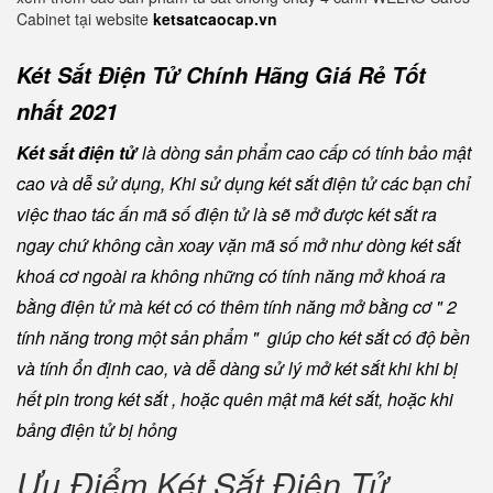
Cabinet tại website
ketsatcaocap.vn
Két Sắt Điện Tử Chính Hãng Giá Rẻ Tốt
nhất 2021
Két sắt điện tử
là dòng sản phẩm cao cấp có tính bảo mật
cao và dễ sử dụng, Khi sử dụng két sắt điện tử các bạn chỉ
việc thao tác ấn mã số điện tử là sẽ mở được két sắt ra
ngay chứ không cần xoay vặn mã số mở như dòng két sắt
khoá cơ ngoài ra không những có tính năng mở khoá ra
bằng điện tử mà két có có thêm tính năng mở bằng cơ " 2
tính năng trong một sản phẩm " giúp cho két sắt có độ bền
và tính ổn định cao, và dễ dàng sử lý mở két sắt khi khi bị
hết pin trong két sắt , hoặc quên mật mã két sắt, hoặc khi
bảng điện tử bị hỏng
Ưu Điểm Két Sắt Điện Tử