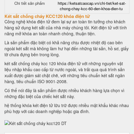
Chi tiết sản phẩm
https://ketsatcaocap.vn/chi-tiet/ket-sat-
chong-chay-kcc-60-den-khoa-dien-tu
Két sắt chống cháy KCC120 khóa điện tử
Công nghệ khóa điện tử đem lại sự an toàn tin tưởng cho khách
hàng sử dụng két sắt của nhà máy chúng tôi. Két điện tử với tính
năng mở khóa an toàn nhanh chóng, thuận tiện.
Là sản phẩm đặc biệt có khả năng chịu được nhiệt độ cao bên
ngoài két sắt mà không làm hư hại đến những tài sản, hồ sơ, giấy
tờ chưa đựng bên trong lòng.
két sắt chống cháy kcc 120 khóa điện tử với những nguyên vật
liệu nhập khẩu cao cấp từ nước ngoài, và trải qua quá trình sản
xuất được giám sát chặt chẽ, với những tiêu chuẩn két sắt ngân
hàng, tiêu chuẩn ISO 9001-2008.
Có thể nói đây là sản phẩm được nhiều khách hàng lựa chọn vì
những đặc biệt của chiếc két sắt này.
hệ thống khóa két điện tử lữu trữ được nhiều mật khẩu khác nhau
phù hợp với các doanh nghiệp hoặc gia đình.