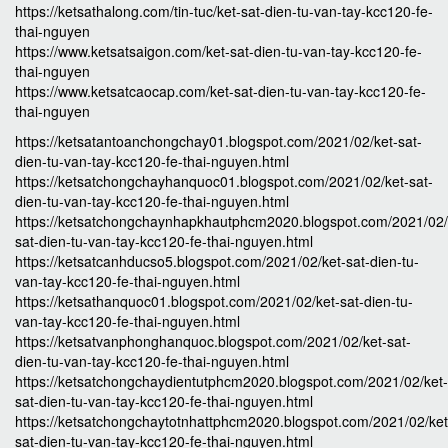
https://ketsathalong.com/tin-tuc/ket-sat-dien-tu-van-tay-kcc120-fe-
thai-nguyen
https://www.ketsatsaigon.com/ket-sat-dien-tu-van-tay-kcc120-fe-
thai-nguyen
https://www.ketsatcaocap.com/ket-sat-dien-tu-van-tay-kcc120-fe-
thai-nguyen
https://ketsatantoanchongchay01.blogspot.com/2021/02/ket-sat-
dien-tu-van-tay-kcc120-fe-thai-nguyen.html
https://ketsatchongchayhanquoc01.blogspot.com/2021/02/ket-sat-
dien-tu-van-tay-kcc120-fe-thai-nguyen.html
https://ketsatchongchaynhapkhautphcm2020.blogspot.com/2021/02/
sat-dien-tu-van-tay-kcc120-fe-thai-nguyen.html
https://ketsatcanhducso5.blogspot.com/2021/02/ket-sat-dien-tu-
van-tay-kcc120-fe-thai-nguyen.html
https://ketsathanquoc01.blogspot.com/2021/02/ket-sat-dien-tu-
van-tay-kcc120-fe-thai-nguyen.html
https://ketsatvanphonghanquoc.blogspot.com/2021/02/ket-sat-
dien-tu-van-tay-kcc120-fe-thai-nguyen.html
https://ketsatchongchaydientutphcm2020.blogspot.com/2021/02/ket-
sat-dien-tu-van-tay-kcc120-fe-thai-nguyen.html
https://ketsatchongchaytotnhattphcm2020.blogspot.com/2021/02/ket
sat-dien-tu-van-tay-kcc120-fe-thai-nguyen.html