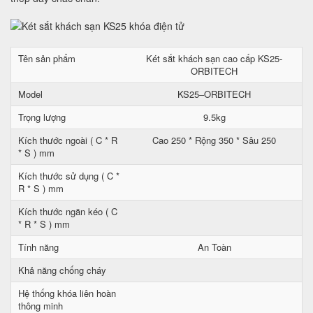
Tên sản phẩm
Két sắt khách sạn cao cấp KS25-
ORBITECH
Model
KS25–ORBITECH
Trọng lượng
9.5kg
Kích thước ngoài ( C * R
Cao 250 * Rộng 350 * Sâu 250
* S ) mm
Kích thước sử dụng ( C *
R * S ) mm
Kích thước ngăn kéo ( C
* R * S ) mm
Tính năng
An Toàn
Khả năng chống cháy
Hệ thống khóa liên hoàn
thông minh