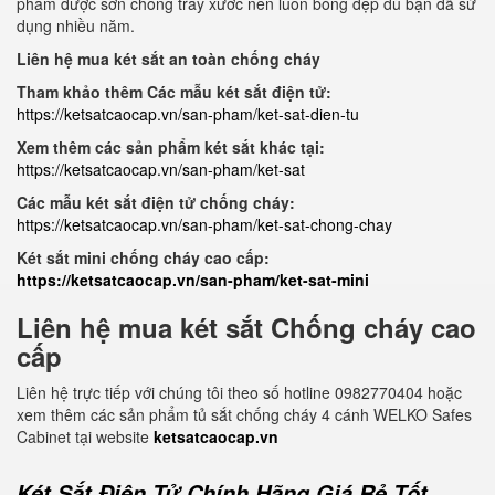
phẩm được sơn chống trầy xước nên luôn bóng đẹp dù bạn đã sử
dụng nhiều năm.
Liên hệ mua két sắt an toàn chống cháy
Tham khảo thêm Các mẫu két sắt điện tử:
https://ketsatcaocap.vn/san-pham/ket-sat-dien-tu
Xem thêm các sản phẩm két sắt khác tại:
https://ketsatcaocap.vn/san-pham/ket-sat
Các mẫu két sắt điện tử chống cháy:
https://ketsatcaocap.vn/san-pham/ket-sat-chong-chay
Két sắt mini chống cháy cao cấp:
https://ketsatcaocap.vn/san-pham/ket-sat-mini
Liên hệ mua két sắt Chống cháy cao
cấp
Liên hệ trực tiếp với chúng tôi theo số hotline 0982770404 hoặc
xem thêm các sản phẩm tủ sắt chống cháy 4 cánh WELKO Safes
Cabinet tại website
ketsatcaocap.vn
Két Sắt Điện Tử Chính Hãng Giá Rẻ Tốt