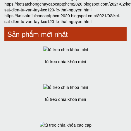
https://ketsatchongchaycaocaptphcm2020.blogspot.com/2021/02/ke
sat-dien-tu-van-tay-kcc120-fe-thai-nguyen.html
https://ketsatminicaocaptphcm2020.blogspot.com/2021/02/ket-
sat-dien-tu-van-tay-kcc120-fe-thai-nguyen.html
Sản phẩm mới nhất
tủ treo chìa khóa mini
tủ treo chìa khóa mini