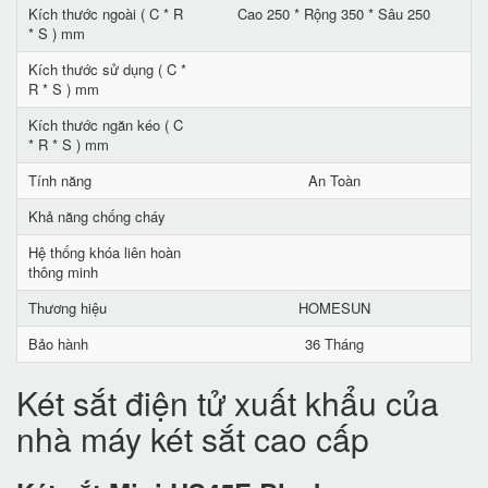
Kích thước ngoài ( C * R
Cao 250 * Rộng 350 * Sâu 250
* S ) mm
Kích thước sử dụng ( C *
R * S ) mm
Kích thước ngăn kéo ( C
* R * S ) mm
Tính năng
An Toàn
Khả năng chống cháy
Hệ thống khóa liên hoàn
thông minh
Thương hiệu
HOMESUN
Bảo hành
36 Tháng
Két sắt điện tử xuất khẩu của
nhà máy két sắt cao cấp