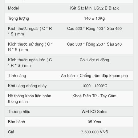
Model
Két Sắt Mini US52 E Black
Trọng lượng
140 ± 10Kg
Kích thước ngoài ( C * R
Cao 520 * Rộng 400 * Sâu 450
* S ) mm
Kích thước sử dụng ( C *
Cao 330 * Rộng 250 * Sâu 240
R * S ) mm
Kích thước ngăn kéo ( C
Có 1 đợt di động
* R * S ) mm
Tính năng
An toàn + Chống trộm đập khoan phá
Khả năng chống cháy
1000 - 1200°C
Hệ thống khóa liên hoàn
Khoá Điện Tử - Tay Cầm
thông minh
Thương hiệu
WELKO Safes
Bảo hành
05 Year
Giá
7.500.000 VNĐ