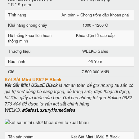
* R * S ) mm
Tính năng
An toàn + Chống trộm đập khoan phá
Khả năng chống cháy
1000 - 1200°C
Hệ thống khóa liên hoàn
Khóa điện tử cao cấp
thông minh
Thương hiệu
WELKO Safes
Bảo hành
05 Year
Giá
7.500.000 VNĐ
Két Sắt Mini US52 E Black
Két Sắt Mini US52E Black
là nơi an toàn để giữ những tài sản có
giá trị như đồng hồ sang trọng, đồ trang sức, điện thoại di động,
tài liệu, giấy tờ khác của bạn. Gọi cho chúng tôi qua Hotline 0982
770 404 để được tư vấn két sắt chính hãng
WELKO.
#SafesLuxuryHomeSafes
Tên sản phẩm
Két Sắt Mini US52 E Black