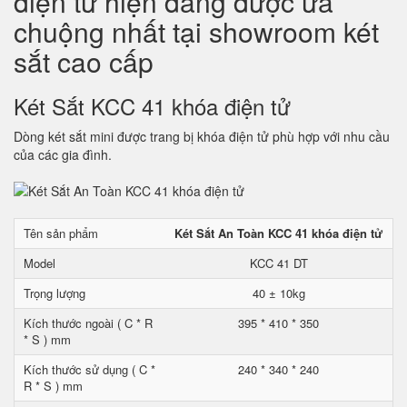
điện tử hiện đang được ưa
chuộng nhất tại showroom két
sắt cao cấp
Két Sắt KCC 41 khóa điện tử
Dòng két sắt mini được trang bị khóa điện tử phù hợp với nhu cầu
của các gia đình.
Tên sản phẩm
Két Sắt An Toàn KCC 41 khóa điện tử
Model
KCC 41 DT
Trọng lượng
40 ± 10kg
Kích thước ngoài ( C * R
395 * 410 * 350
* S ) mm
Kích thước sử dụng ( C *
240 * 340 * 240
R * S ) mm