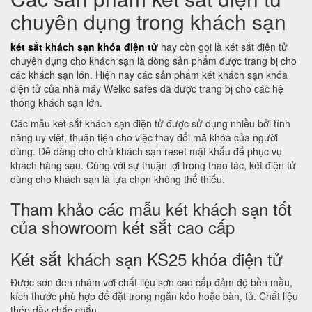
chuyên dụng trong khách sạn
két sắt khách sạn khóa điện tử
hay còn gọi là két sắt điện tử
chuyên dụng cho khách sạn là dòng sản phẩm được trang bị cho
các khách sạn lớn. Hiện nay các sản phẩm két khách sạn khóa
điện tử của nhà máy Welko safes đã được trang bị cho các hệ
thống khách sạn lớn.
Các mẫu két sắt khách sạn điện tử được sử dụng nhiều bởi tính
năng uy việt, thuận tiện cho việc thay đổi mã khóa của người
dùng. Dễ dàng cho chủ khách sạn reset mật khẩu để phục vụ
khách hàng sau. Cùng với sự thuận lợi trong thao tác, két điện tử
dùng cho khách sạn là lựa chọn không thể thiếu.
Tham khảo các mẫu két khách sạn tốt
của showroom két sắt cao cấp
Két sắt khách sạn KS25 khóa điện tử
Được sơn đen nhám với chất liệu sơn cao cấp đảm độ bền mầu,
kích thước phù hợp để đặt trong ngăn kéo hoặc bàn, tủ. Chất liệu
thép dầy chắc chắn.