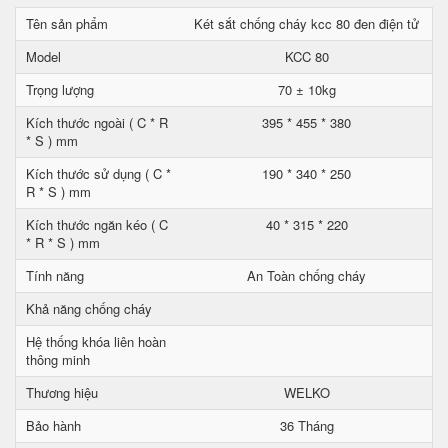
Tên sản phẩm
Két sắt chống cháy kcc 80 đen điện tử
Model
KCC 80
Trọng lượng
70 ± 10kg
Kích thước ngoài ( C * R
395 * 455 * 380
* S ) mm
Kích thước sử dụng ( C *
190 * 340 * 250
R * S ) mm
Kích thước ngăn kéo ( C
40 * 315 * 220
* R * S ) mm
Tính năng
An Toàn chống cháy
Khả năng chống cháy
Hệ thống khóa liên hoàn
thông minh
Thương hiệu
WELKO
Bảo hành
36 Tháng