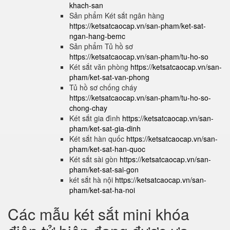
khach-san
Sản phẩm Két sắt ngân hàng
https://ketsatcaocap.vn/san-pham/ket-sat-
ngan-hang-bemc
Sản phẩm Tủ hồ sơ
https://ketsatcaocap.vn/san-pham/tu-ho-so
Két sắt văn phòng
https://ketsatcaocap.vn/san-
pham/ket-sat-van-phong
Tủ hồ sơ chống cháy
https://ketsatcaocap.vn/san-pham/tu-ho-so-
chong-chay
Két sắt gia đình
https://ketsatcaocap.vn/san-
pham/ket-sat-gia-dinh
Két sắt hàn quốc
https://ketsatcaocap.vn/san-
pham/ket-sat-han-quoc
Két sắt sài gòn
https://ketsatcaocap.vn/san-
pham/ket-sat-sai-gon
két sắt hà nội
https://ketsatcaocap.vn/san-
pham/ket-sat-ha-noi
Các mẫu két sắt mini khóa