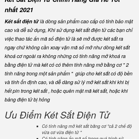
nhất 2021
Két sắt điện tử
là dòng sản phẩm cao cấp có tính bảo mật
cao và dễ sử dụng, Khi sử dụng két sắt điện tử các bạn chỉ
việc thao tác ấn mã số điện tử là sẽ mở được két sắt ra
ngay chứ không cần xoay vặn mã số mở như dòng két sắt
khoá cơ ngoài ra không những có tính năng mở khoá ra
bằng điện tử mà két có có thêm tính năng mở bằng cơ " 2
tính năng trong một sản phẩm " giúp cho két sắt có độ bền
và tính ổn định cao, và dễ dàng sử lý mở két sắt khi khi bị
hết pin trong két sắt , hoặc quên mật mã két sắt, hoặc khi
bảng điện tử bị hỏng
Ưu Điểm Két Sắt Điện Tử
Có tính năng mở két sắt bằng cơ "cả 2 chế độ
vừa cơ vừa điện tử "
Có tính năng ẩn mã số trong quá trình sử