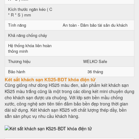
Kích thước ngăn kéo ( C
* R * S ) mm
Tính năng
An toàn - Đảm bảo tài sản du khách
Khả năng chống cháy
Hệ thống khóa liên hoàn
thông minh
Thương hiệu
WELKO Safe
Bảo hành
36 tháng
Két sắt khách sạn KS25-BDT khóa điện tử
Cũng giống như dòng HS25 màu đen, sản phẩm két khách sạn
KS25 màu trắng cũng là một trong các dòng két mini chuyên dụng
cho khách sạn được ưa chuộng. Với lớp sơn bền mầu chống
xước, công nghệ sơn tiên tiến đảm bảo bền đẹp trong thời gian
dài sử dụng. Két khách sạn KS25 với chất lượng thép dầy, bền
sẵn sàn phục vụ nhu cầu khách hàng.