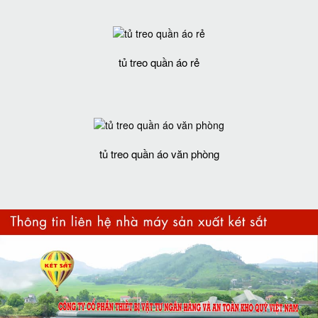
tủ treo quần áo rẻ
tủ treo quần áo văn phòng