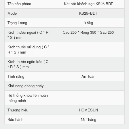
Tên sản phẩm
Két sắt khách sạn KS25-BDT
Model
KS25–BDT
Trọng lượng
9.5kg
Kích thước ngoài ( C * R
Cao 250 * Rộng 350 * Sâu 250
* S ) mm
Kích thước sử dụng ( C *
R * S ) mm
Kích thước ngăn kéo ( C
* R * S ) mm
Tính năng
An Toàn
Khả năng chống cháy
Hệ thống khóa liên hoàn
thông minh
Thương hiệu
HOMESUN
Bảo hành
36 Tháng