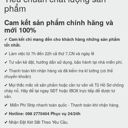
phẩm
Cam kết
sản phẩm chính hãng và
mới 100%
✔
Cam kết
chỉ mang đến cho khách hàng những sản phẩm
tốt nhất.
✔ Làm việc từ 7h đến 22h cả thứ 7,CN và ngày lễ
✔ Tư vấn kê đặt, hướng dẫn sử dụng, bảo hành tại nhà miễn phí.
✔ Thanh toán khi nhận hàng và đã kiểm tra kĩ lưỡng (có thể
chuyển khoản)
✔ Mọi thắc mắc về sản phẩm hoặc cần tư vấn về Tủ Hồ Sơ chống
cháy nổ. Hãy để lại ngay SĐT hoặc IBOX trực tiếp để được tư
vấn.
✔
Miễn Phí Ship nhanh toàn quốc - Thanh toán khi nhận hàng.
✔ Hotline: 098 2770404 Phục vụ 24/24h
✔
Nhận Đặt Két Sắt Theo Yêu Cầu.