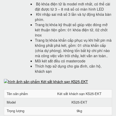
Bộ khóa điện tử là model mới nhất, có thể cài
đặt được từ 3 – 8 mã số có màn hình LED
Khi nhập sai mã số 3 lần và tự động khóa bàn
phím.
Trang bị khóa kỹ thuật số giúp việc đóng mở
két thuận tiện gồm: 01 khóa điện tử, 02 chốt
inox
Trang bị khóa khẩn cấp phục vụ khi hết pin mà
không phải phá két, gồm: 01 chìa khẩn cấp
(chìa dự phòng). không tốn bất kỳ chi phí nào
mà công việc vẫn trôi chảy, két vẫn an toàn..
Mỗi két sắt đều có mastercode
Thích hợp sử dụng cho gia đình, căn hộ,
khách sạn
Tên sản phẩm
Két sắt khách sạn KS25-EKT
Model
KS25-EKT
Trọng lượng
9kg