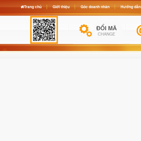
Trang chủ
Giới thiệu
Góc doanh nhân
Hướng dẫn 