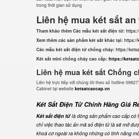
trong thời gian sử dụng
Liên hệ mua két sắt an
Tham khảo thêm Các mẫu két sắt điện tử:
https:
Xem thêm các sản phẩm két sắt khác tại:
https:/
Các mẫu két sắt điện tử chống cháy:
https://ket
Két sắt mini chống cháy cao cấp:
https://ketsa
Liên hệ mua két sắt Chống c
Liên hệ trực tiếp với chúng tôi theo số hotline 0
Cabinet tại website
ketsatcaocap.vn
Két Sắt Điện Tử Chính Hãng Giá Rẻ
Két sắt điện tử
là dòng sản phẩm cao cấp có tí
chỉ việc thao tác ấn mã số điện tử là sẽ mở đ
khoá cơ ngoài ra không những có tính năng mở 