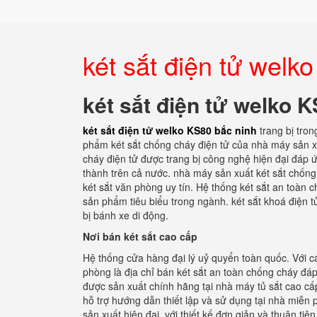
két sắt điện tử welk
két sắt điện tử welko 
két sắt điện tử welko KS80 bắc ninh
trang bị tro
phẩm két sắt chống cháy điện tử của nhà máy sản xu
cháy điện tử được trang bị công nghệ hiện đại đáp 
thành trên cả nước. nhà máy sản xuất két sắt chống
két sắt văn phòng uy tín. Hệ thống két sắt an toàn
sản phẩm tiêu biểu trong ngành. két sắt khoá điện t
bị bánh xe di động.
Nơi bán két sắt cao cấp
Hệ thống cửa hàng đại lý uỷ quyển toàn quốc. Với cá
phòng là địa chỉ bán két sắt an toàn chống cháy đ
được sản xuất chính hãng tại nhà máy tủ sắt cao cấ
hỗ trợ hướng dẫn thiết lập và sử dụng tại nhà miễn 
sản xuất hiện đại, với thiết kế đơn giản và thuận ti