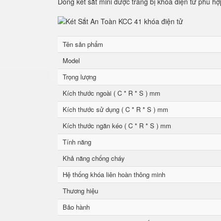
Dòng két sắt mini được trang bị khóa điện tử phù hợ
Tên sản phẩm
Model
Trọng lượng
Kích thước ngoài ( C * R * S ) mm
Kích thước sử dụng ( C * R * S ) mm
Kích thước ngăn kéo ( C * R * S ) mm
Tính năng
Khả năng chống cháy
Hệ thống khóa liên hoàn thông minh
Thương hiệu
Bảo hành