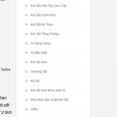
Két Sắt Vân Tay Cao Cấp
Két Sắt Cánh Đúc
Két Sắt An Toàn
Két Sắt Tổng Thống
Tủ đựng súng
Tủ Bảo Mật
Két sắt mini
 Safes
Giường Sắt
Kệ sắt
Két sắt mini khóa điện tử
 bạn
Nhà Máy Sản Xuất Két Sắt
t sắt
safes
 2 tính