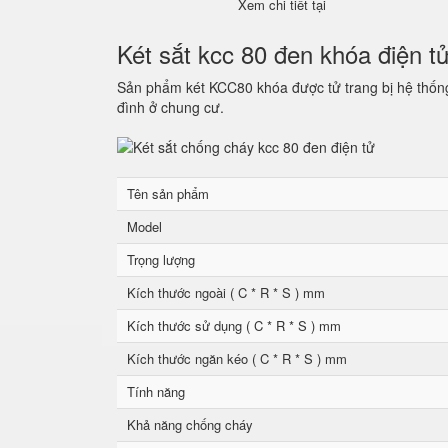
Xem chi tiết tại
Két sắt kcc 80 đen khóa điện t
Sản phẩm két KCC80 khóa được tử trang bị hệ thống 
đình ở chung cư.
Tên sản phẩm
Model
Trọng lượng
Kích thước ngoài ( C * R * S ) mm
Kích thước sử dụng ( C * R * S ) mm
Kích thước ngăn kéo ( C * R * S ) mm
Tính năng
Khả năng chống cháy