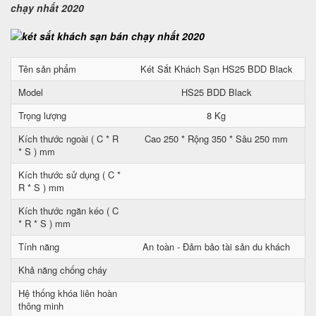
chạy nhất 2020
Tên sản phẩm
Két Sắt Khách Sạn HS25 BDD Black
Model
HS25 BDD Black
Trọng lượng
8 Kg
Kích thước ngoài ( C * R
Cao 250 * Rộng 350 * Sâu 250 mm
* S ) mm
Kích thước sử dụng ( C *
R * S ) mm
Kích thước ngăn kéo ( C
* R * S ) mm
Tính năng
An toàn - Đảm bảo tài sản du khách
Khả năng chống cháy
Hệ thống khóa liên hoàn
thông minh