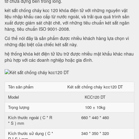
tờ chưa đựng bên trong lòng.
két sắt chống cháy kcc 120 khóa điện tử với những nguyên vật
liệu nhập khẩu cao cấp từ nước ngoài, và trải qua quá trình sản
xuất được giám sát chặt chẽ, với những tiêu chuẩn két sắt ngân
hàng, tiêu chuẩn ISO 9001-2008.
Có thể nói đây là sản phẩm được nhiều khách hàng lựa chọn vì
những đặc biệt của chiếc két sắt này.
hệ thống khóa két điện tử lữu trữ được nhiều mật khẩu khác nhau
phù hợp với các doanh nghiệp hoặc gia đình.
Tên sản phẩm
Két sắt chống cháy kcc120 DT
Model
KCC120 DT
Trọng lượng
100 ± 10kg
Kích thước ngoài ( C * R
660 * 440 * 460
* S ) mm
Kích thước sử dụng ( C *
340 * 350 * 320
R * S ) mm