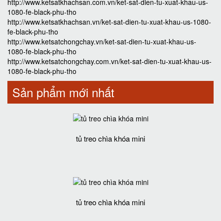
http://www.ketsatkhachsan.com.vn/ket-sat-dien-tu-xuat-khau-us-
1080-fe-black-phu-tho
http://www.ketsatkhachsan.vn/ket-sat-dien-tu-xuat-khau-us-1080-
fe-black-phu-tho
http://www.ketsatchongchay.vn/ket-sat-dien-tu-xuat-khau-us-
1080-fe-black-phu-tho
http://www.ketsatchongchay.com.vn/ket-sat-dien-tu-xuat-khau-us-
1080-fe-black-phu-tho
Sản phẩm mới nhất
tủ treo chìa khóa mini
tủ treo chìa khóa mini