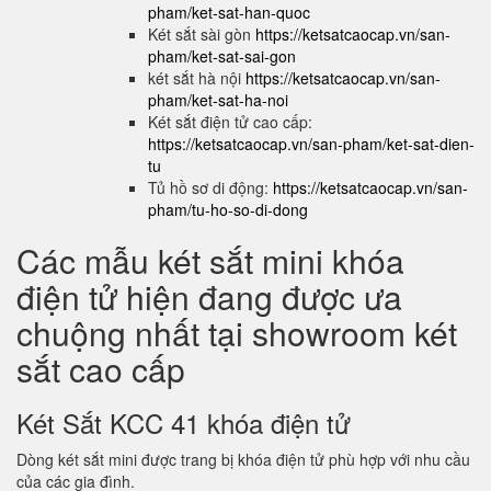
pham/ket-sat-han-quoc
Két sắt sài gòn
https://ketsatcaocap.vn/san-
pham/ket-sat-sai-gon
két sắt hà nội
https://ketsatcaocap.vn/san-
pham/ket-sat-ha-noi
Két sắt điện tử cao cấp:
https://ketsatcaocap.vn/san-pham/ket-sat-dien-
tu
Tủ hồ sơ di động:
https://ketsatcaocap.vn/san-
pham/tu-ho-so-di-dong
Các mẫu két sắt mini khóa
điện tử hiện đang được ưa
chuộng nhất tại showroom két
sắt cao cấp
Két Sắt KCC 41 khóa điện tử
Dòng két sắt mini được trang bị khóa điện tử phù hợp với nhu cầu
của các gia đình.