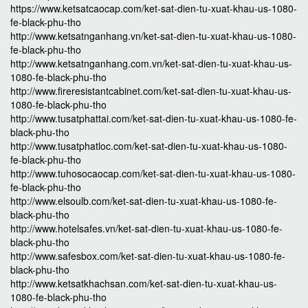
https://www.ketsatcaocap.com/ket-sat-dien-tu-xuat-khau-us-1080-
fe-black-phu-tho
http://www.ketsatnganhang.vn/ket-sat-dien-tu-xuat-khau-us-1080-
fe-black-phu-tho
http://www.ketsatnganhang.com.vn/ket-sat-dien-tu-xuat-khau-us-
1080-fe-black-phu-tho
http://www.fireresistantcabinet.com/ket-sat-dien-tu-xuat-khau-us-
1080-fe-black-phu-tho
http://www.tusatphattai.com/ket-sat-dien-tu-xuat-khau-us-1080-fe-
black-phu-tho
http://www.tusatphatloc.com/ket-sat-dien-tu-xuat-khau-us-1080-
fe-black-phu-tho
http://www.tuhosocaocap.com/ket-sat-dien-tu-xuat-khau-us-1080-
fe-black-phu-tho
http://www.elsoulb.com/ket-sat-dien-tu-xuat-khau-us-1080-fe-
black-phu-tho
http://www.hotelsafes.vn/ket-sat-dien-tu-xuat-khau-us-1080-fe-
black-phu-tho
http://www.safesbox.com/ket-sat-dien-tu-xuat-khau-us-1080-fe-
black-phu-tho
http://www.ketsatkhachsan.com/ket-sat-dien-tu-xuat-khau-us-
1080-fe-black-phu-tho