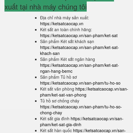
xuất tại nhà máy chúng tôi
Địa chỉ nhà máy sản xuất:
https://ketsatcaocap.vn
Két sắt an toàn chính hãng:
https://ketsatcaocap.vn/san-pham/ket-sat
Sản phẩm Két sắt khách sạn
https://ketsatcaocap.vn/san-pham/ket-sat-
khach-san
Sản phẩm Két sắt ngân hàng
https://ketsatcaocap.vn/san-pham/ket-sat-
ngan-hang-bemc
Sản phẩm Tủ hồ sơ
https://ketsatcaocap.vn/san-pham/tu-ho-so
Két sắt văn phòng
https://ketsatcaocap.vn/san-
pham/ket-sat-van-phong
Tủ hồ sơ chống cháy
https://ketsatcaocap.vn/san-pham/tu-ho-so-
chong-chay
Két sắt gia đình
https://ketsatcaocap.vn/san-
pham/ket-sat-gia-dinh
Két sắt hàn quốc
https://ketsatcaocap.vn/san-