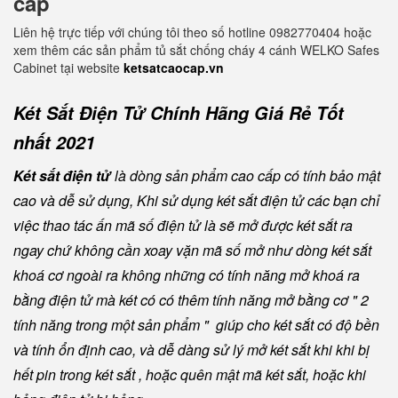
cấp
Liên hệ trực tiếp với chúng tôi theo số hotline 0982770404 hoặc
xem thêm các sản phẩm tủ sắt chống cháy 4 cánh WELKO Safes
Cabinet tại website
ketsatcaocap.vn
Két Sắt Điện Tử Chính Hãng Giá Rẻ Tốt
nhất 2021
Két sắt điện tử
là dòng sản phẩm cao cấp có tính bảo mật
cao và dễ sử dụng, Khi sử dụng két sắt điện tử các bạn chỉ
việc thao tác ấn mã số điện tử là sẽ mở được két sắt ra
ngay chứ không cần xoay vặn mã số mở như dòng két sắt
khoá cơ ngoài ra không những có tính năng mở khoá ra
bằng điện tử mà két có có thêm tính năng mở bằng cơ " 2
tính năng trong một sản phẩm " giúp cho két sắt có độ bền
và tính ổn định cao, và dễ dàng sử lý mở két sắt khi khi bị
hết pin trong két sắt , hoặc quên mật mã két sắt, hoặc khi