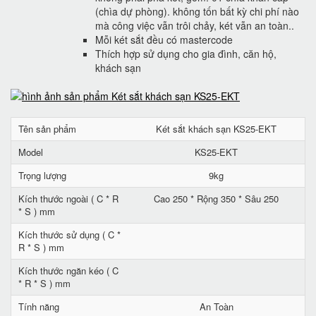
(chìa dự phòng). không tốn bất kỳ chi phí nào
mà công việc vẫn trôi chảy, két vẫn an toàn..
Mỗi két sắt đều có mastercode
Thích hợp sử dụng cho gia đình, căn hộ,
khách sạn
Tên sản phẩm
Két sắt khách sạn KS25-EKT
Model
KS25-EKT
Trọng lượng
9kg
Kích thước ngoài ( C * R
Cao 250 * Rộng 350 * Sâu 250
* S ) mm
Kích thước sử dụng ( C *
R * S ) mm
Kích thước ngăn kéo ( C
* R * S ) mm
Tính năng
An Toàn