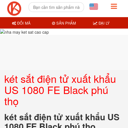
ĐỔI MÃ
SẢN PHẨM
ĐẠI LÝ
két sắt điện tử xuất khẩu
US 1080 FE Black phú
thọ
két sắt điện tử xuất khẩu US
1080 FE Black phú thọ