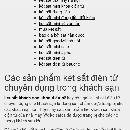
két sắt thanh lý hà nội
két sắt mini khóa điện tử
két sắt đựng tiền
két sắt mini đựng tiền tiết kiệm
két sắt mini võ văn tần
mua két sắt
báo giá két sắt hàn quốc
két sắt goodwill hà nội
két sắt mini safe
két sắt mini alpha
két sắt điện tử
két sắt điện tử bauche
Các sản phẩm két sắt điện tử
chuyên dụng trong khách sạn
két sắt khách sạn khóa điện tử
hay còn gọi là két sắt điện tử
chuyên dụng cho khách sạn là dòng sản phẩm được trang bị cho
các khách sạn lớn. Hiện nay các sản phẩm két khách sạn khóa
điện tử của nhà máy Welko safes đã được trang bị cho các hệ
thống khách sạn lớn.
Các mẫu két sắt khách sạn điện tử được sử dụng nhiều bởi tính