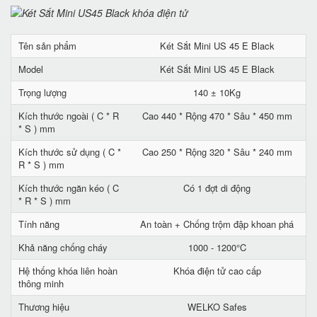
Tên sản phẩm
Két Sắt Mini US 45 E Black
Model
Két Sắt Mini US 45 E Black
Trọng lượng
140 ± 10Kg
Kích thước ngoài ( C * R
Cao 440 * Rộng 470 * Sâu * 450 mm
* S ) mm
Kích thước sử dụng ( C *
Cao 250 * Rộng 320 * Sâu * 240 mm
R * S ) mm
Kích thước ngăn kéo ( C
Có 1 đợt di động
* R * S ) mm
Tính năng
An toàn + Chống trộm đập khoan phá
Khả năng chống cháy
1000 - 1200°C
Hệ thống khóa liên hoàn
Khóa điện tử cao cấp
thông minh
Thương hiệu
WELKO Safes