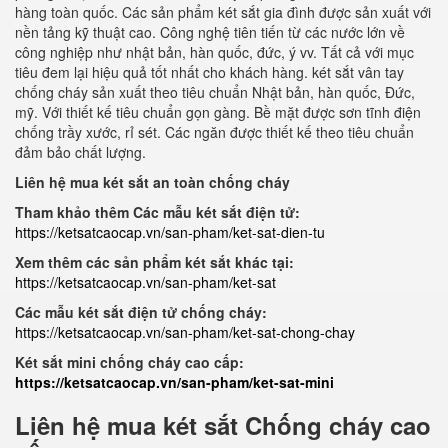
hàng toàn quốc. Các sản phẩm két sắt gia đình được sản xuất với
nền tảng kỹ thuật cao. Công nghệ tiên tiến từ các nước lớn về
công nghiệp như nhật bản, hàn quốc, đức, ý vv. Tất cả với mục
tiêu đem lại hiệu quả tốt nhất cho khách hàng. két sắt vân tay
chống cháy sản xuất theo tiêu chuẩn Nhật bản, hàn quốc, Đức,
mỹ. Với thiết kế tiêu chuẩn gọn gàng. Bề mặt được sơn tĩnh điện
chống trầy xước, rỉ sét. Các ngăn được thiết kế theo tiêu chuẩn
đảm bảo chất lượng.
Liên hệ mua két sắt an toàn chống cháy
Tham khảo thêm Các mẫu két sắt điện tử:
https://ketsatcaocap.vn/san-pham/ket-sat-dien-tu
Xem thêm các sản phẩm két sắt khác tại:
https://ketsatcaocap.vn/san-pham/ket-sat
Các mẫu két sắt điện tử chống cháy:
https://ketsatcaocap.vn/san-pham/ket-sat-chong-chay
Két sắt mini chống cháy cao cấp:
https://ketsatcaocap.vn/san-pham/ket-sat-mini
Liên hệ mua két sắt Chống cháy cao