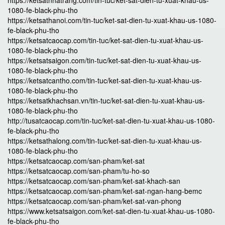
https://ketsatnhatrang.com/tin-tuc/ket-sat-dien-tu-xuat-khau-us-
1080-fe-black-phu-tho
https://ketsathanoi.com/tin-tuc/ket-sat-dien-tu-xuat-khau-us-1080-
fe-black-phu-tho
https://ketsatcaocap.com/tin-tuc/ket-sat-dien-tu-xuat-khau-us-
1080-fe-black-phu-tho
https://ketsatsaigon.com/tin-tuc/ket-sat-dien-tu-xuat-khau-us-
1080-fe-black-phu-tho
https://ketsatcantho.com/tin-tuc/ket-sat-dien-tu-xuat-khau-us-
1080-fe-black-phu-tho
https://ketsatkhachsan.vn/tin-tuc/ket-sat-dien-tu-xuat-khau-us-
1080-fe-black-phu-tho
http://tusatcaocap.com/tin-tuc/ket-sat-dien-tu-xuat-khau-us-1080-
fe-black-phu-tho
https://ketsathalong.com/tin-tuc/ket-sat-dien-tu-xuat-khau-us-
1080-fe-black-phu-tho
https://ketsatcaocap.com/san-pham/ket-sat
https://ketsatcaocap.com/san-pham/tu-ho-so
https://ketsatcaocap.com/san-pham/ket-sat-khach-san
https://ketsatcaocap.com/san-pham/ket-sat-ngan-hang-bemc
https://ketsatcaocap.com/san-pham/ket-sat-van-phong
https://www.ketsatsaigon.com/ket-sat-dien-tu-xuat-khau-us-1080-
fe-black-phu-tho