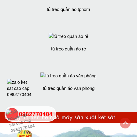
tủ treo quần áo tphcm
tủ treo quần áo rẻ
tủ treo quần áo văn phòng
0982770404
back