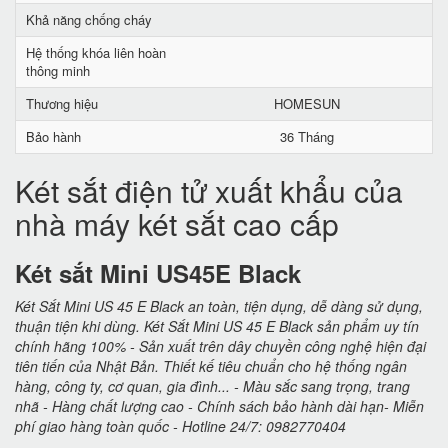
Khả năng chống cháy
Hệ thống khóa liên hoàn
thông minh
Thương hiệu
HOMESUN
Bảo hành
36 Tháng
Két sắt điện tử xuất khẩu của
nhà máy két sắt cao cấp
Két sắt Mini US45E Black
Két Sắt Mini US 45 E Black an toàn, tiện dụng, dễ dàng sử dụng,
thuận tiện khi dùng. Két Sắt Mini US 45 E Black sản phẩm uy tín
chính hãng 100% - Sản xuất trên dây chuyền công nghệ hiện đại
tiên tiến của Nhật Bản. Thiết kế tiêu chuẩn cho hệ thống ngân
hàng, công ty, cơ quan, gia đình... - Màu sắc sang trọng, trang
nhã - Hàng chất lượng cao - Chính sách bảo hành dài hạn- Miễn
phí giao hàng toàn quốc - Hotline 24/7: 0982770404