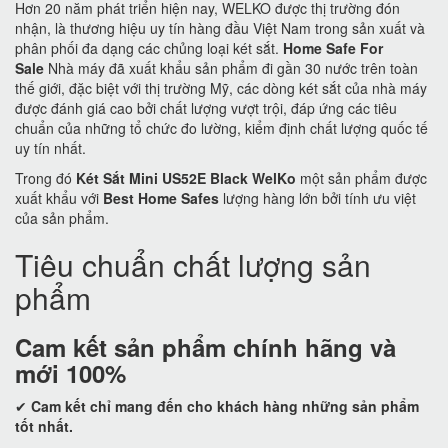
Hơn 20 năm phát triển hiện nay, WELKO được thị trường đón
nhận, là thương hiệu uy tín hàng đầu Việt Nam trong sản xuất và
phân phối đa dạng các chủng loại két sắt.
Home Safe For
Sale
Nhà máy đã xuất khẩu sản phẩm đi gần 30 nước trên toàn
thế giới, đặc biệt với thị trường Mỹ, các dòng két sắt của nhà máy
được đánh giá cao bởi chất lượng vượt trội, đáp ứng các tiêu
chuẩn của những tổ chức đo lường, kiểm định chất lượng quốc tế
uy tín nhất.
Trong đó
Két Sắt Mini US52E Black WelKo
một sản phẩm được
xuất khẩu với
Best Home Safes
lượng hàng lớn bởi tính ưu việt
của sản phẩm.
Tiêu chuẩn chất lượng sản
phẩm
Cam kết
sản phẩm chính hãng và
mới 100%
✔
Cam kết
chỉ mang đến cho khách hàng những sản phẩm
tốt nhất.