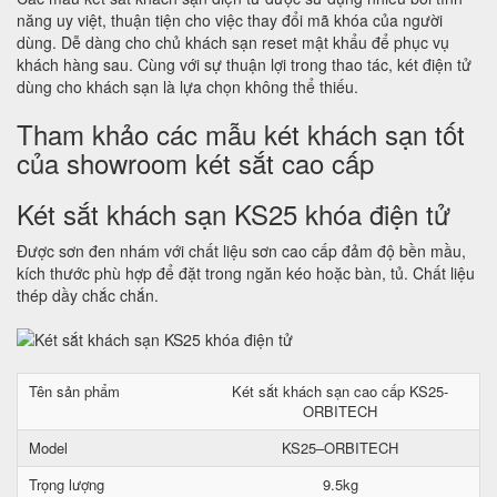
năng uy việt, thuận tiện cho việc thay đổi mã khóa của người
dùng. Dễ dàng cho chủ khách sạn reset mật khẩu để phục vụ
khách hàng sau. Cùng với sự thuận lợi trong thao tác, két điện tử
dùng cho khách sạn là lựa chọn không thể thiếu.
Tham khảo các mẫu két khách sạn tốt
của showroom két sắt cao cấp
Két sắt khách sạn KS25 khóa điện tử
Được sơn đen nhám với chất liệu sơn cao cấp đảm độ bền mầu,
kích thước phù hợp để đặt trong ngăn kéo hoặc bàn, tủ. Chất liệu
thép dầy chắc chắn.
Tên sản phẩm
Két sắt khách sạn cao cấp KS25-
ORBITECH
Model
KS25–ORBITECH
Trọng lượng
9.5kg