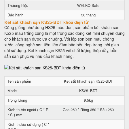
Thương hiệu
WELKO Safe
Bảo hành
36 tháng
Két sắt khách sạn KS25-BDT khóa điện tử
Cũng giống như dòng HS25 màu đen, sản phẩm két khách sạn
KS25 màu trắng cũng là một trong các dòng két mini chuyên dụng
cho khách sạn được ưa chuộng. Với lớp sơn bền mầu chống
xước, công nghệ sơn tiên tiến đảm bảo bền đẹp trong thời gian
dài sử dụng. Két khách sạn KS25 với chất lượng thép dầy, bền
sẵn sàn phục vụ nhu cầu khách hàng.
Tên sản phẩm
Két sắt khách sạn KS25-BDT
Model
KS25–BDT
Trọng lượng
9.5kg
Kích thước ngoài ( C * R
Cao 250 * Rộng 350 * Sâu 250
* S ) mm
Kích thước sử dụng ( C *