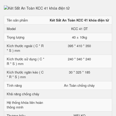
Tên sản phẩm
Két Sắt An Toàn KCC 41 khóa điện tử
Model
KCC 41 DT
Trọng lượng
40 ± 10kg
Kích thước ngoài ( C * R
395 * 410 * 350
* S ) mm
Kích thước sử dụng ( C *
240 * 340 * 240
R * S ) mm
Kích thước ngăn kéo ( C
30 * 325 * 185
* R * S ) mm
Tính năng
An Toàn chống cháy
Khả năng chống cháy
Hệ thống khóa liên hoàn
thông minh
Thương hiệu
WELKO