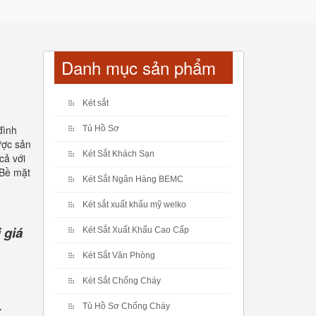
Danh mục sản phẩm
Két sắt
đình
Tủ Hồ Sơ
ược sản
Két Sắt Khách Sạn
cả với
 Bề mặt
Két Sắt Ngân Hàng BEMC
Két sắt xuất khẩu mỹ welko
 giá
Két Sắt Xuất Khẩu Cao Cấp
Két Sắt Văn Phòng
Két Sắt Chống Cháy
.
Tủ Hồ Sơ Chống Cháy