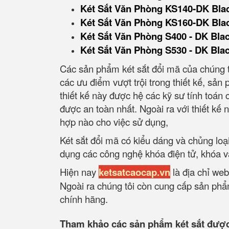
Két Sắt Văn Phòng KS140-DK Bla
Két Sắt Văn Phòng KS160-DK Bla
Két Sắt Văn Phòng S400 - DK Bla
Két Sắt Văn Phòng S530 - DK Bla
Các sản phẩm két sắt đổi mã của chúng t
các ưu điểm vượt trội trong thiết kế, sả
thiết kế này được hệ các kỹ sư tính toán
được an toàn nhất. Ngoài ra với thiết kế nh
hợp nào cho việc sử dụng,
Két sắt đổi mã có kiểu dáng và chủng lo
dụng các công nghệ khóa điện tử, khóa v
Hiện nay
ketsatcaocap.vn
là địa chỉ web
Ngoài ra chúng tôi còn cung cấp sản phẩm
chính hãng.
Tham khảo các sản phẩm két sắt được 