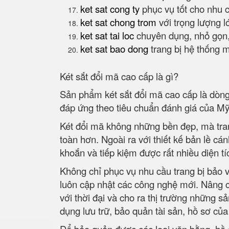
ket sat cong ty
phục vụ tốt cho nhu 
ket sat chong trom
với trọng lượng l
ket sat tai loc
chuyên dụng, nhỏ gọn,
ket sat bao dong
trang bị hệ thống 
Két sắt đổi mã cao cấp là gì?
Sản phẩm két sắt đổi mã cao cấp là dòng
đáp ứng theo tiêu chuẩn đánh giá của M
Két đổi mã không những bền đẹp, mà trang
toàn hơn. Ngoài ra với thiết kế bản lề cá
khoắn và tiếp kiệm được rất nhiều diện t
Không chỉ phục vụ nhu cầu trang bị bảo v
luôn cập nhật các công nghệ mới. Nâng c
với thời đại và cho ra thị trường những 
dụng lưu trữ, bảo quản tài sản, hồ sơ củ