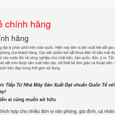
ẻ chính hãng
hính hãng
 đại lý phân phối trên toàn quốc. Hiện nay đơn vị sản xuất két sắt gia 
 phòng của khách hàng. Các sản phẩm két sắt khoá điện tử bảo mật đ
 từ các nước lớn về công nghiệp như nhật bản, hàn quốc, đức, ý vv. Tất 
ét sắt mini được sản xuất hiện đại, với thiết kế đơn giản và thuận tiên.
luôn bền đẹp trong thời gian sử dụng
ực Tiếp Từ Nhà Máy Sản Xuất Đạt chuẩn Quốc Tế với
ay!
iến ai cũng muốn sở hữu
hích hợp cho nhiều đơn vị văn phòng, gia đình, cá nhân