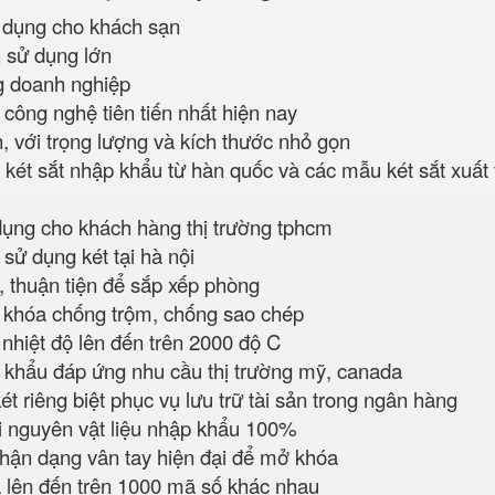
dụng cho khách sạn
h sử dụng lớn
 doanh nghiệp
công nghệ tiên tiến nhất hiện nay
, với trọng lượng và kích thước nhỏ gọn
ét sắt nhập khẩu từ hàn quốc và các mẫu két sắt xuất 
ụng cho khách hàng thị trường tphcm
sử dụng két tại hà nội
, thuận tiện để sắp xếp phòng
 khóa chống trộm, chống sao chép
nhiệt độ lên đến trên 2000 độ C
khẩu đáp ứng nhu cầu thị trường mỹ, canada
t riêng biệt phục vụ lưu trữ tài sản trong ngân hàng
i nguyên vật liệu nhập khẩu 100%
ận dạng vân tay hiện đại để mở khóa
 lên đến trên 1000 mã số khác nhau