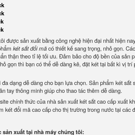
ck
ck
ck
ck
ôi được sản xuất bằng công nghệ hiện đại nhất hiện nay
n phẩm
két sắt đổi mã
có thiết kế sang trọng, nhỏ gọn. Cá
 cẩn thận theo tỉ lệ tối ưu. Đảm bảo cho độ bền của sản
ỏ gọn thì bạn có thể dễ dàng kê, đặt két tại bất kì vị trí
ại đa dạng dễ dàng cho bạn lựa chọn. Sản phẩm két sắt 
ân tay thông minh giúp cho thao tác thêm dễ dàng.
site chính thức của nhà sản xuất két sắt cao cấp xuất k
 két đổi mã cao cấp cho thị trường trong nước tại các đ
sản xuất tại nhà máy chúng tôi: