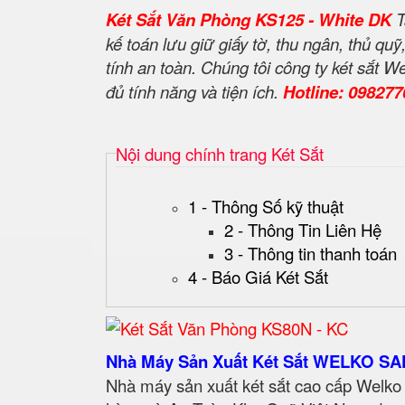
Két Sắt Văn Phòng KS125 - White DK
T
kế toán lưu giữ giấy tờ, thu ngân, thủ qu
tính an toàn. Chúng tôi công ty két sắt
đủ tính năng và tiện ích.
Hotline: 09827
Nội dung chính trang Két Sắt
1 - Thông Số kỹ thuật
2 - Thông Tin Liên Hệ
3 - Thông tin thanh toán
4 - Báo Giá Két Sắt
Nhà Máy Sản Xuất Két Sắt WELKO SA
Nhà máy sản xuất két sắt cao cấp Welko 