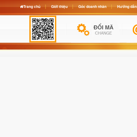
Trang chủ
Giới thiệu
Góc doanh nhân
Hướng dẫn 