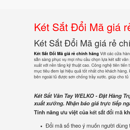
Két Sắt Đổi Mã giá r
Két Sắt Đổi Mã giá rẻ c
Két Sắt Đổi Mã giá rẻ chính hãng
Với các cửa hàng
sẵn sàng phục vụ mọi nhu cầu chọn lựa két sắt văn
xuất với nền tảng kỹ thuật cao. Công nghệ tiên tiến
mục tiêu đem lại hiệu quả tốt nhất cho khách hàng. k
bên ngoài tủ được sơn chống trầy xước. giúp cho tủ 
Két Sắt Vân Tay WELKO - Đặt Hàng Tr
xuất xưởng. Nhận báo giá trực tiếp ng
Tính năng ưu việt của
két sắt đổi mã
kh
Đổi mã số theo ý muốn người dùng t