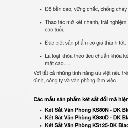
Độ bền cao, vững chắc, chống cháy
Thao tác mở két nhanh, trải nghiệm
cao tuổi.
Đặc biệt sản phẩm có giá thành tốt.
Là loại khóa theo tiêu chuẩn khóa k
mật cao….
Với tất cả những tính năng ưu việt nêu tr
đình, công ty và văn phòng làm việc.
Các mẫu sản phẩm két sắt đổi mã hiệ
Két Sắt Văn Phòng KS80N - DK Bl
Két Sắt Văn Phòng KS80D - DK Bl
Két Sắt Văn Phòng KS125-DK Bla