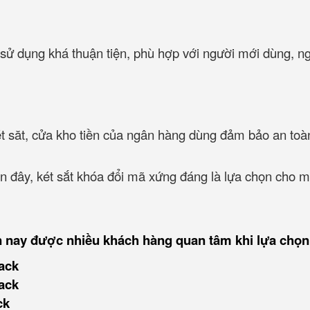
 sử dụng khá thuận tiện, phù hợp với người mới dùng, n
ét săt, cửa kho tiền của ngân hàng dùng đảm bảo an toà
ên đây, két sắt khóa đổi mã xứng đáng là lựa chọn cho m
n nay được nhiều khách hàng quan tâm khi lựa chọn
ack
ack
ck