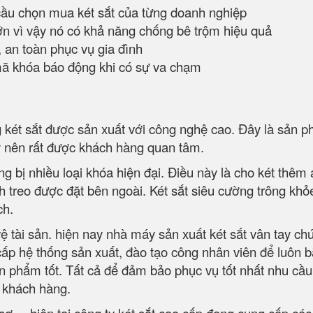
cầu chọn mua két sắt của từng doanh nghiệp
ớn vì vậy nó có khả năng chống bê trộm hiệu quả
 an toàn phục vụ gia đình
mã khóa báo động khi có sự va chạm
 két sắt được sản xuất với công nghệ cao. Đây là sản 
ỹ nên rất được khách hàng quan tâm.
 bị nhiều loại khóa hiện đại. Điều này là cho két thêm 
nh treo được đặt bên ngoài. Két sắt siêu cường trông khỏ
ích.
ệ tài sản. hiện nay nhà máy sản xuất két sắt vân tay chú
ấp hệ thống sản xuất, đào tạo công nhân viên để luôn bắ
sản phẩm tốt. Tất cả để đảm bảo phục vụ tốt nhất nhu cầu
a khách hàng.