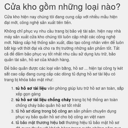
Cửa kho gồm những loại nào?
Cửa kho hiện nay chúng tôi đang cung cấp với nhiều mẫu hiện
đại mới, công nghệ sản xuất tiên tiến.
Không chỉ phục vụ nhu cầu trang bị bảo vệ tài sản. hiện nay nhà
máy sản xuất cửa kho chúng tôi luôn cập nhật các công nghệ
mới. Nâng cấp hệ thống sản xuất, đào tạo công nhân viên để luôn
bắt kịp với thời đại và cho ra thị trường những sản phẩm tốt. Tất
cả để đảm bảo phục vụ tốt nhất nhu cầu sử dụng lưu trữ, bảo
quản tài sản, hồ sơ của khách hàng.
Để bảo quản được các loại văn bằng, hồ sơ ... hiện tại công ty két
sắt cao cấp đang cung cấp các dòng tủ đựng hồ sơ tài liệu có
trang bị khóa bảo mật như:
tủ hồ sơ tài liệu
văn phòng giúp lưu trữ hồ sơ an toàn, sắp
xếp gọn gàng
tủ hồ sơ tài liệu chống cháy
trang bị hệ thống an toàn
chống cháy bảo quản hồ sơ tốt nhất
tủ hồ sơ dùng trong bộ công an
sản phẩm chuyên dụng
phục vụ bảo quản hồ sơ cho bộ công an việt nam
tủ bảo mật thương hiệu bdi
thương hiệu tủ bảo mật hồ sơ