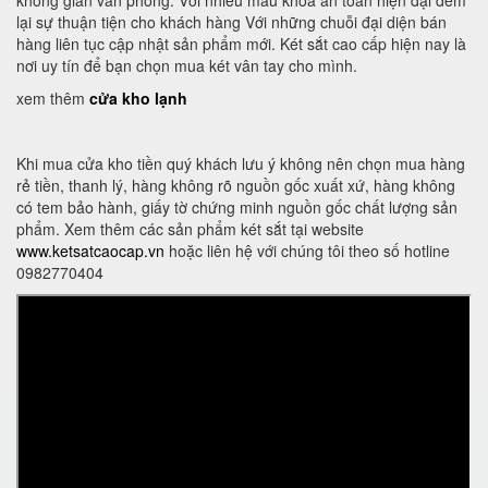
lại sự thuận tiện cho khách hàng Với những chuỗi đại diện bán
hàng liên tục cập nhật sản phẩm mới. Két sắt cao cấp hiện nay là
nơi uy tín để bạn chọn mua két vân tay cho mình.
xem thêm
cửa kho lạnh
Khi mua cửa kho tiền quý khách lưu ý không nên chọn mua hàng
rẻ tiền, thanh lý, hàng không rõ nguồn gốc xuất xứ, hàng không
có tem bảo hành, giấy tờ chứng minh nguồn gốc chất lượng sản
phẩm. Xem thêm các sản phẩm két sắt tại website
www.ketsatcaocap.vn
hoặc liên hệ với chúng tôi theo số hotline
0982770404