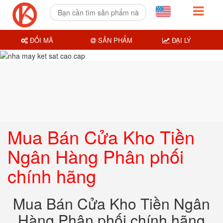
ĐỔI MÃ
SẢN PHẨM
ĐẠI LÝ
Mua Bán Cửa Kho Tiền
Ngân Hàng Phân phối
chính hãng
Mua Bán Cửa Kho Tiền Ngân
Hàng Phân phối chính hãng