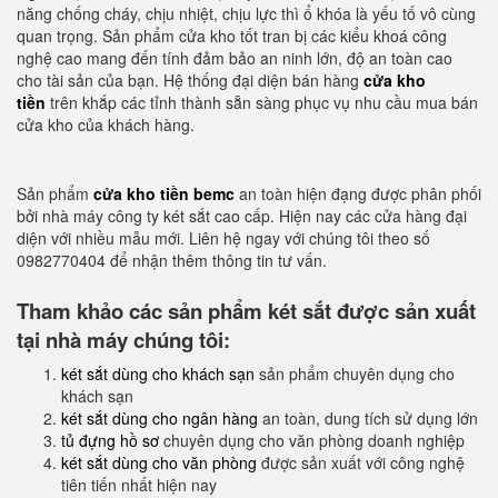
năng chống cháy, chịu nhiệt, chịu lực thì ổ khóa là yếu tố vô cùng
quan trọng. Sản phẩm cửa kho tốt tran bị các kiểu khoá công
nghệ cao mang đến tính đảm bảo an ninh lớn, độ an toàn cao
cho tài sản của bạn. Hệ thống đại diện bán hàng
cửa kho
tiền
trên khắp các tỉnh thành sẵn sàng phục vụ nhu cầu mua bán
cửa kho của khách hàng.
Sản phẩm
cửa kho tiền bemc
an toàn hiện đạng được phân phối
bởi nhà máy công ty két sắt cao cấp. Hiện nay các cửa hàng đại
diện với nhiều mẫu mới. Liên hệ ngay với chúng tôi theo số
0982770404 để nhận thêm thông tin tư vấn.
Tham khảo các sản phẩm két sắt được sản xuất
tại nhà máy chúng tôi:
két sắt dùng cho khách sạn
sản phẩm chuyên dụng cho
khách sạn
két sắt dùng cho ngân hàng
an toàn, dung tích sử dụng lớn
tủ đựng hồ sơ
chuyên dụng cho văn phòng doanh nghiệp
két sắt dùng cho văn phòng
được sản xuất với công nghệ
tiên tiến nhất hiện nay