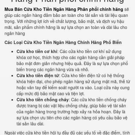
Mua Bán Cửa Kho Tiền Ngân Hàng Phân phối chính hãng
sẽ
giúp các ngân hàng đảm bảo an toàn cho tài sản và tài liệu quan
trọng. Với những lợi ích về chất lượng, bảo mật, và dịch vụ hậu
mãi, sản phẩm chính hãng là sự lựa chọn an toàn và dài lâu cho
ngân hàng
Các Loại Cửa Kho Tiền Ngân Hàng Chính Hãng Phổ Biến
Cửa kho tiền cơ khí
: Các cửa kho tiền cơ khí sử dụng
khóa cơ học, thích hợp cho các ngân hàng cần giải pháp
bảo mật đơn giản nhưng hiệu quả. Đây là sự lựa chọn phổ
biến trong các ngân hàng vừa và nhỏ.
Cửa kho tiền điện tử
: Cửa kho tiền điện tử có hệ thống
khóa hiện đại, cho phép ngân hàng sử dụng mật mã, thẻ từ
hoặc vân tay để kiểm soát người ra vào. Loại cửa này cung
cấp mức độ bảo mật cao và tiện lợi.
Cửa kho tiền chống cháy
: Các cửa kho tiền chống cháy
được trang bị các vật liệu chống cháy, giúp bảo vệ tài sản
của ngân hàng trong trường hợp xảy ra hỏa hoạn. Đây là
sự lựa chọn ưu tiên cho các ngân hàng có yêu cầu bảo vệ
tài sản lâu dài.
Ngoài việc cửa kho tiền hội tụ đầy đủ các yếu tố về đặc điểm, tính