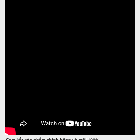
Cam kết
sản phẩm chính hãng và mới 100%