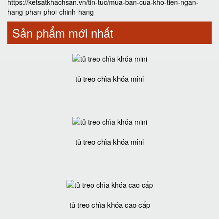
https://ketsatkhachsan.vn/tin-tuc/mua-ban-cua-kho-tien-ngan-
hang-phan-phoi-chinh-hang
Sản phẩm mới nhất
tủ treo chìa khóa mini
tủ treo chìa khóa mini
tủ treo chìa khóa cao cấp