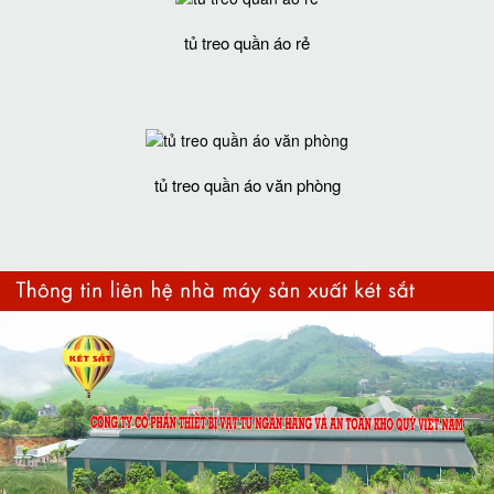
tủ treo quần áo rẻ
tủ treo quần áo văn phòng