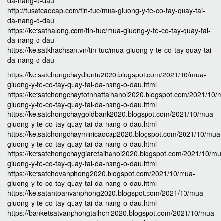
da-nang-o-dau
http://tusatcaocap.com/tin-tuc/mua-giuong-y-te-co-tay-quay-tai-
da-nang-o-dau
https://ketsathalong.com/tin-tuc/mua-giuong-y-te-co-tay-quay-tai-
da-nang-o-dau
https://ketsatkhachsan.vn/tin-tuc/mua-giuong-y-te-co-tay-quay-tai-
da-nang-o-dau
https://ketsatchongchaydientu2020.blogspot.com/2021/10/mua-
giuong-y-te-co-tay-quay-tai-da-nang-o-dau.html
https://ketsatchongchaytotnhattaihanoi2020.blogspot.com/2021/10/
giuong-y-te-co-tay-quay-tai-da-nang-o-dau.html
https://ketsatchongchaygoldbank2020.blogspot.com/2021/10/mua-
giuong-y-te-co-tay-quay-tai-da-nang-o-dau.html
https://ketsatchongchayminicaocap2020.blogspot.com/2021/10/mua
giuong-y-te-co-tay-quay-tai-da-nang-o-dau.html
https://ketsatchongchaygiaretaihanoi2020.blogspot.com/2021/10/mu
giuong-y-te-co-tay-quay-tai-da-nang-o-dau.html
https://ketsatchovanphong2020.blogspot.com/2021/10/mua-
giuong-y-te-co-tay-quay-tai-da-nang-o-dau.html
https://ketsatantoanvanphong2020.blogspot.com/2021/10/mua-
giuong-y-te-co-tay-quay-tai-da-nang-o-dau.html
https://banketsatvanphongtaihcm2020.blogspot.com/2021/10/mua-