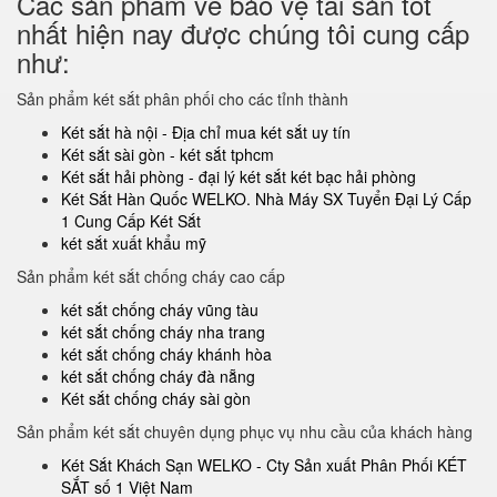
Các sản phẩm về bảo vệ tài sản tốt
nhất hiện nay được chúng tôi cung cấp
như:
Sản phẩm két sắt phân phối cho các tỉnh thành
Két sắt hà nội - Địa chỉ mua két sắt uy tín
Két sắt sài gòn - két sắt tphcm
Két sắt hải phòng - đại lý két sắt két bạc hải phòng
Két Sắt Hàn Quốc WELKO. Nhà Máy SX Tuyển Đại Lý Cấp
1 Cung Cấp Két Sắt
két sắt xuất khẩu mỹ
Sản phẩm két sắt chống cháy cao cấp
két sắt chống cháy vũng tàu
két sắt chống cháy nha trang
két sắt chống cháy khánh hòa
két sắt chống cháy đà nẵng
Két sắt chống cháy sài gòn
Sản phẩm két sắt chuyên dụng phục vụ nhu cầu của khách hàng
Két Sắt Khách Sạn WELKO - Cty Sản xuất Phân Phối KÉT
SẮT số 1 Việt Nam