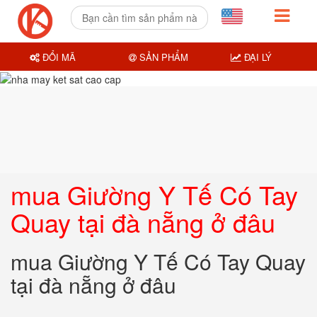
ĐỔI MÃ
SẢN PHẨM
ĐẠI LÝ
mua Giường Y Tế Có Tay
Quay tại đà nẵng ở đâu
mua Giường Y Tế Có Tay Quay
tại đà nẵng ở đâu