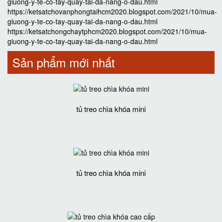
giuong-y-te-co-tay-quay-tai-da-nang-o-dau.html
https://ketsatchovanphongtaihcm2020.blogspot.com/2021/10/mua-
giuong-y-te-co-tay-quay-tai-da-nang-o-dau.html
https://ketsatchongchaytphcm2020.blogspot.com/2021/10/mua-
giuong-y-te-co-tay-quay-tai-da-nang-o-dau.html
Sản phẩm mới nhất
tủ treo chìa khóa mini
tủ treo chìa khóa mini