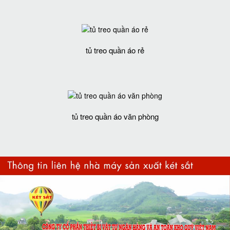
tủ treo quần áo rẻ
tủ treo quần áo văn phòng