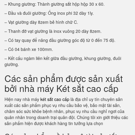
– Khung giường: Thành giường sắt hộp hộp 30 x 60.
– Đầu và đuôi giường: Ống inox phi 32 dày 1ly.
– Vạt giường dày 8zem bẻ hình chữ C.
– Thanh đỡ vạt giường là inox vuông 20 dày 8zem.
– Có tay quay để nâng đầu giường góc độ từ 0 đến 75 độ.
– Có 04 bánh xe 100mm.
– Kết cấu ngàm liên kết giữa đầu giường, khung giường, đuôi
giường.
Các sản phẩm được sản xuất
bởi nhà máy Két sắt cao cấp
Hiện nay nhà máy
két sắt cao cấp
là địa chỉ uy tín chuyên sản
xuất các sản phẩm phục vụ nhu cầu bảo vệ, bảo mật tài sản,
chăm sóc sức khỏe bệnh nhân, phục vụ nhu cầu nghỉ ngơi của
quân nhân trong doanh trại quân đội. Chúng tôi xin giới thiệu các
sản phẩm hiện được khách hàng tin tưởng lựa chọn