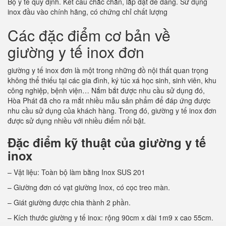
Bộ y tế quy định. Kết cấu chắc chắn, lắp đặt dễ dàng. Sử dụng
inox đầu vào chính hãng, có chứng chỉ chất lượng
Các đặc điểm cơ bản về
giường y tế inox đơn
giường y tế inox đơn là một trong những đồ nội thất quan trọng
không thể thiếu tại các gia đình, ký túc xá học sinh, sinh viên, khu
công nghiệp, bệnh viện… Nắm bắt được nhu cầu sử dụng đó,
Hòa Phát đã cho ra mắt nhiều mẫu sản phẩm để đáp ứng được
nhu cầu sử dụng của khách hàng. Trong đó, giường y tế inox đơn
được sử dụng nhiều với nhiều điểm nổi bật.
Đặc điểm kỹ thuật của giường y tế
inox
– Vật liệu: Toàn bộ làm bằng Inox SUS 201
– Giường đơn có vạt giường Inox, có cọc treo màn.
– Giát giường được chia thành 2 phần.
– Kích thước giường y tế inox: rộng 90cm x dài 1m9 x cao 55cm.