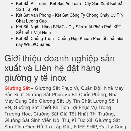
Két Sắt An Toàn - Két Bạc An Toàn - Cty Sản Xuất Két Sắt
Số 1 Tại VN
Két Sắt Văn Phòng - Két Sắt Công Ty Chống Cháy Uy Tín
Chất Lượng Cao
Két Sắt Ngân Hàng BEMC - Cty Sản xuất Phân Phối KÉT
SẮT số 1 Việt Nam
Két Sắt Chống Trộm - Chống Đập Khoan Phá tốt nhất hiện
nay WELKO Safes
Giới thiệu doanh nghiệp sản
xuất và Liên hệ đặt hàng
giường y tế inox
Giường Sắt
-
Giường Sắt Phục Vụ Quân Đội, Nhà Máy
Sản Xuất Giường Sắt Phục Vụ Bộ Quốc Phòng, Nhà
Máy Cung Cấp Giường Sắt Uy Tín Chất Lượng Số 1
VN, Giường Sắt Thiết Kế Tiện Lợi Phục Vụ Trong
Trường Học, Giường Sắt Giá Tốt Nhất Thị Trường,
Giường Sắt Sinh Viên Nội Trú, Kí Túc Xá, Giường Sắt
Sơn Tĩnh Điện Hỗ Trợ Lắp Đặt, FREE SHIP, Đại Lý Cung