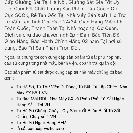
Cấp Giường Sắt Tại Hà Nội, Giường Sắt Giá Tốt Uy
Tín, Cam Kêt Chất Lượng Sản Phẩm. Giá Gốc - Giá
Cực SOCK, Rẻ Tận Gốc Tại Nhà Máy Sản Xuất. Hỗ Trợ
Tư Vấn Tận Tình Chu Đáo 24/24. Giao Hàng Miễn Phí
Toàn Quốc, Thanh Toán Tại Nhà hoặc tại Cơ Quan.
Dịch vụ chu đáo chuyên nghiệp - Đảm Bảo Tiến Độ
Giao Hàng. Bảo Hành Chính Hãng 02 năm Tại nơi sử
dụng, Bảo Trì Sản Phẩm Trọn Đời.
Ngoài ra chúng tôi còn cung cấp sản phẩm tủ sắt phù hợp nhu
cầu sử dụng trong nhà máy, bệnh viện, doanh trại quân đội
Các sản phẩm tủ sắt được cung cấp tại nhà máy chúng tôi bao
gồm:
Tủ Hồ Sơ, Tủ Thư Viện Di Động, Tủ Sắt, Tủ Lắp Ghép. Nhà
Máy SX Số 1 VN
Tủ Bảo Mật BDI - Nhà Máy SX và Phân Phối Tủ Sắt Ngân
Hàng Số 1 Tại VN
Tủ Hồ Sơ Chống Cháy - Cty Sản xuất Phân Phối Tủ Sắt
Chống Cháy số 1 VN
Tủ Hồ Sơ Ngân Hàng BEMC
tủ sắt cao cấp welko safe