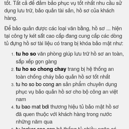
tốt. Tất cả để đảm bảo phục vụ tốt nhất nhu cầu sử
dụng lưu trữ, bảo quản tài sản, hồ sơ của khách
hàng.
Để bảo quản được các loại văn bằng, hồ sơ ... hiện
tại công ty két sắt cao cấp đang cung cấp các dòng
tủ đựng hồ sơ tài liệu có trang bị khóa bảo mật như:
tu ho so
văn phòng giúp lưu trữ hồ sơ an toàn,
sắp xếp gọn gàng
tu ho so chong chay
trang bị hệ thống an
toàn chống cháy bảo quản hồ sơ tốt nhất
tu ho so bo cong an
sản phẩm chuyên dụng
phục vụ bảo quản hồ sơ cho bộ công an việt
nam
tu bao mat bdi
thương hiệu tủ bảo mật hồ sơ
đã quen thuộc với khách hàng trong nước
những năm qua
tu locker cao cap
hệ thống tủ nhiều ngăn có