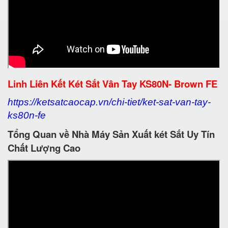
Linh Liên Kết Két Sắt Vân Tay KS80N- Brown FE
https://ketsatcaocap.vn/chi-tiet/ket-sat-van-tay-
ks80n-fe
Tổng Quan về Nhà Máy Sản Xuất két Sắt Uy Tín
Chất Lượng Cao