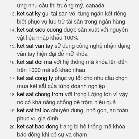
ứng nhu cầu thị trường mỹ, canada
ket sat ky gui tai san
với từng ngăn két riêng
biệt phục vụ lưu trữ tài sản trong ngân hàng
ket sat sieu cuong
được sản xuất với nguyên
vật liệu nhập khẩu 100%
ket sat van tay
sử dụng công nghệ nhận dạng
vân tay hiện đại để mở khóa
ket sat doi ma
với hệ thống mã khóa lên đến
trên 1000 mã số khác nhau
ket sat cong ty
phục vụ tốt cho nhu cầu chọn
mua két sắt của từng doanh nghiệp
ket sat chong trom
với trọng lượng lớn vì vậy
nó có khả năng chống bê trộm hiệu quả
ket sat tai loc
chuyên dụng, nhỏ gọn, an toàn
phục vụ gia đình
ket sat bao dong
trang bị hệ thống mã khóa
báo động khi có sự va chạm