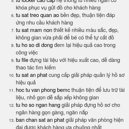
khóa phục vụ gửi đồ cho khách hàng
tu sat treo quan ao
bền đẹp, thuận tiện đáp
ứng nhu cầu khách hàng
tu sat mam non
thiết kế nhiều màu sắc, đẹp,
không gian vừa phải để bé có thể tự cất đồ
tu ho so di dong
đem lại hiệu quả cao trong
công việc
tu file
đựng tài liệu với hiệu xuất cao, dễ dàng
thao tác tìm kiếm
tu sat an phat
cung cấp giải pháp quản lý hồ sơ
hiệu quả
hoc tu van phong bemc
thuận tiện để lưu trữ tài
liệu, nhỏ gọn dễ sắp xếp không gian
tu ho so ngan hang
giải pháp đựng hồ sơ cho
ngân hàng gọn gàng, ngăn nắp
ban chan sat an phat
giải pháp văn phòng hiện
đại được khách hàng ưa chuông nhất