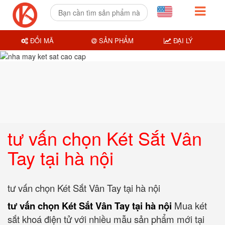
ĐỔI MÃ
SẢN PHẨM
ĐẠI LÝ
tư vấn chọn Két Sắt Vân
Tay tại hà nội
tư vấn chọn Két Sắt Vân Tay tại hà nội
tư vấn chọn Két Sắt Vân Tay tại hà nội
Mua két
sắt khoá điện tử với nhiều mẫu sản phẩm mới tại