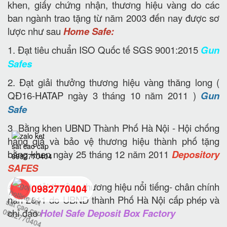
khen, giấy chứng nhận, thương hiệu vàng do các
ban ngành trao tặng từ năm 2003 đến nay được sơ
lược như sau
Home Safe:
1. Đạt tiêu chuẩn ISO Quốc tế SGS 9001:2015
Gun
Safes
2. Đạt giải thưởng thương hiệu vàng thăng long (
QĐ16-HATAP ngày 3 tháng 10 năm 2011 )
Gun
Safe
3. Bằng khen UBND Thành Phố Hà Nội - Hội chống
hàng giả và bảo vệ thương hiệu thành phố tặng
bằng khen ngày 25 tháng 12 năm 2011
Depository
SAFES
4. Đạt giải thưởng thương hiệu nổi tiếng- chân chính
0982770404
năn 2011 do UBND thành Phố Hà Nội cấp phép và
chỉ đạo
Hotel Safe Deposit Box Factory
back