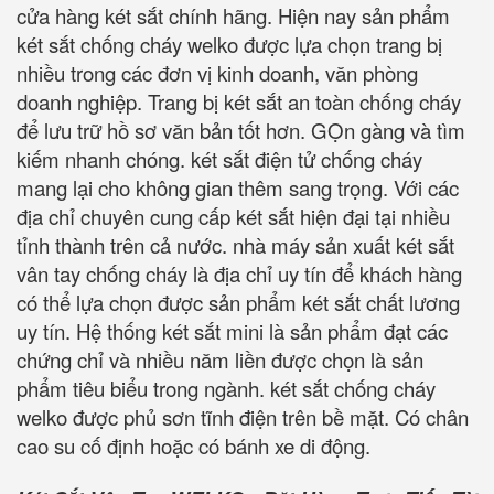
cửa hàng két sắt chính hãng. Hiện nay sản phẩm
két sắt chống cháy welko được lựa chọn trang bị
nhiều trong các đơn vị kinh doanh, văn phòng
doanh nghiệp. Trang bị két sắt an toàn chống cháy
để lưu trữ hồ sơ văn bản tốt hơn. GỌn gàng và tìm
kiếm nhanh chóng. két sắt điện tử chống cháy
mang lại cho không gian thêm sang trọng. Với các
địa chỉ chuyên cung cấp két sắt hiện đại tại nhiều
tỉnh thành trên cả nước. nhà máy sản xuất két sắt
vân tay chống cháy là địa chỉ uy tín để khách hàng
có thể lựa chọn được sản phẩm két sắt chất lương
uy tín. Hệ thống két sắt mini là sản phẩm đạt các
chứng chỉ và nhiều năm liền được chọn là sản
phẩm tiêu biểu trong ngành. két sắt chống cháy
welko được phủ sơn tĩnh điện trên bề mặt. Có chân
cao su cố định hoặc có bánh xe di động.