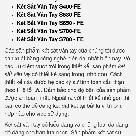
Két Sắt Vân Tay S400-FE
Két Sắt Vân Tay S530-FE
Két Sắt Vân Tay S650 - FE
Két Sắt Vân Tay S700-FE
Két Sắt Vân Tay S780 - FE
Các sản phẩm két sắt vân tay của chúng tôi được
sản xuất bằng công nghệ hiện đại nhất hiện nay. Với
các ưu điểm vượt trội trong thiết kế, sản phẩm
két
sắt vân tay
có thiết kế sang trọng, nhỏ gọn. Cách
thiết kế này được hệ các kỹ sư tính toán cẩn thận
theo tỉ lệ tối ưu. Đảm bảo cho độ bền của sản phẩm
được an toàn nhất. Ngoài ra với thiết kế nhỏ gọn thì
bạn có thể dễ dàng kê, đặt két tại bất kì vị trí phù
hợp nào cho việc sử dụng,
Két sắt vân tay có kiểu dáng và chủng loại đa dạng
dễ dàng cho bạn lựa chọn. Sản phẩm két sắt sử