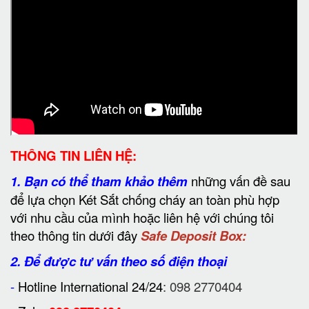
THÔNG TIN LIÊN HỆ:
1.
Bạn có thể tham khảo thêm
những vấn đề sau
để lựa chọn Két Sắt chống cháy an toàn phù hợp
với nhu cầu của mình hoặc liên hệ với chúng tôi
theo thông tin dưới đây
Safe Deposit Box:
2. Để được tư vấn theo số điện thoại
-
Hotline International 24/24
: 098 2770404