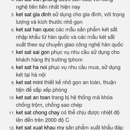
nghệ tiên tiến nhất hiện nay
ket sat gia dinh
sử dụng cho gia đình, với trọng
lượng và kích thước nhỏ gọn
ket sat han quoc
các mẫu sản phẩm két sắt
nhập khẩu từ hàn quốc và các mẫu két sắt
xuất theo sự chuyển giao công nghệ hàn quốc
ket sat sai gon
phục vụ nhu cầu sử dụng cho
khách hàng thị trường tphcm
ket sat ha noi
phục vụ nhu cầu mua, sử dụng
két tại hà nội
ket sat mini
thiết kế nhỏ gọn an toàn, thuận
tiện để sắp xếp phòng
ket sat an toan
trang bị hệ thống mã khóa
chống trộm, chống sao chép
ket sat chong chay
có thể chịu được nhiệt độ
lên đến trên 2000 độ C
ket sat xuat khau my
sản phẩm xuất khẩu đáp