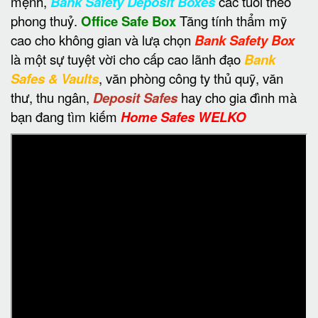
mệnh,
Bank Safety Deposit Boxes
các tuổi theo
phong thuỷ.
Office Safe Box
Tăng tính thẩm mỹ
cao cho không gian và lưạ chọn
Bank Safety Box
là một sự tuyệt vời cho cấp cao lãnh đạo
Bank
Safes & Vaults
, văn phòng công ty thủ quỹ, văn
thư, thu ngân,
Deposit Safes
hay cho gia đình mà
bạn đang tìm kiếm
Home Safes WELKO