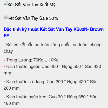
Đặc tính kỹ thuật Két Sắt Vân Tay KS80N- Brown
FE
-
Két có kết cấu an toàn vững chắc, an toàn, chống
cháy
-
Trọng Lượng: 70Kg ± 10Kg
-
Kích thước ngoài: Cao 400 * Rộng 500 * Sâu 430
mm
-
Kích thước sử dụng: Cao 200 * Rộng 420 * Sâu
260 mm
-
Kích thước ngăn kéo: Cao 30 * Rộng 350 * Sâu
180 mm