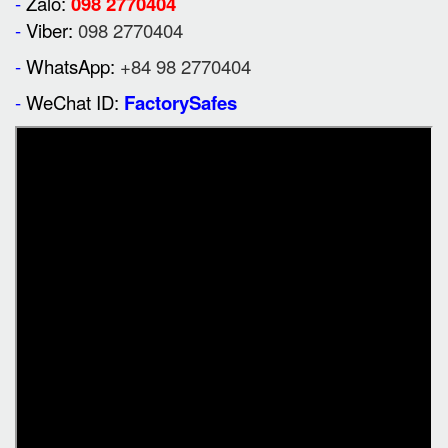
-
Zalo:
098 2770404
-
Viber:
098 2770404
-
WhatsApp:
+84 98 2770404
-
WeChat ID:
FactorySafes