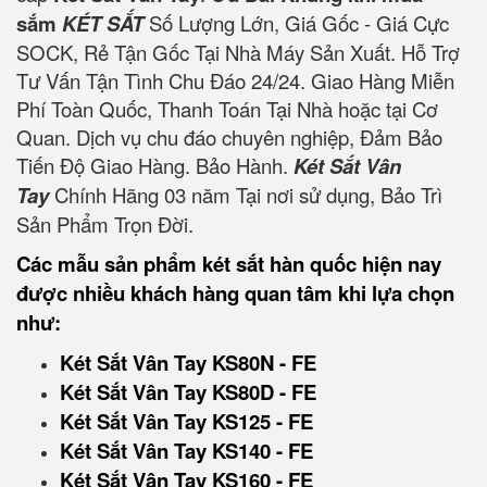
sắm
KÉT SẮT
Số Lượng Lớn, Giá Gốc - Giá Cực
SOCK, Rẻ Tận Gốc Tại Nhà Máy Sản Xuất. Hỗ Trợ
Tư Vấn Tận Tình Chu Đáo 24/24. Giao Hàng Miễn
Phí Toàn Quốc, Thanh Toán Tại Nhà hoặc tại Cơ
Quan. Dịch vụ chu đáo chuyên nghiệp, Đảm Bảo
Tiến Độ Giao Hàng. Bảo Hành.
Két Sắt Vân
Tay
Chính Hãng 03 năm Tại nơi sử dụng, Bảo Trì
Sản Phẩm Trọn Đời.
Các mẫu sản phẩm két sắt hàn quốc hiện nay
được nhiều khách hàng quan tâm khi lựa chọn
như:
Két Sắt Vân Tay KS80N - FE
Két Sắt Vân Tay KS80D - FE
Két Sắt Vân Tay KS125 - FE
Két Sắt Vân Tay KS140 - FE
Két Sắt Vân Tay KS160 - FE