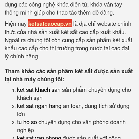
dụng các công nghệ khóa điện tử, khóa vân tay
thông minh giúp cho thao tác thêm dễ dàng.
Hiện nay
ketsatcaocap.vn
là địa chỉ website chính
thức của nhà sản xuất két sắt cao cấp xuất khẩu.
Ngoài ra chúng tôi còn cung cấp sản phẩm két xuất
khẩu cao cấp cho thị trường trong nước tại các đại
lý chính hãng.
Tham khảo các sản phẩm két sắt được sản xuất
tại nhà máy chúng tôi:
ket sat khach san
sản phẩm chuyên dụng cho
khách sạn
ket sat ngan hang
an toàn, dung tích sử dụng
lớn
tu ho so
chuyên dụng cho văn phòng doanh
nghiệp
ket sat van phong
được sản xuất với công